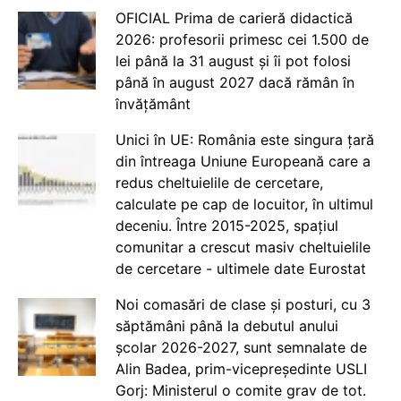
OFICIAL Prima de carieră didactică
2026: profesorii primesc cei 1.500 de
lei până la 31 august și îi pot folosi
până în august 2027 dacă rămân în
învățământ
Unici în UE: România este singura țară
din întreaga Uniune Europeană care a
redus cheltuielile de cercetare,
calculate pe cap de locuitor, în ultimul
deceniu. Între 2015-2025, spațiul
comunitar a crescut masiv cheltuielile
de cercetare - ultimele date Eurostat
Noi comasări de clase și posturi, cu 3
săptămâni până la debutul anului
școlar 2026-2027, sunt semnalate de
Alin Badea, prim-vicepreședinte USLI
Gorj: Ministerul o comite grav de tot.