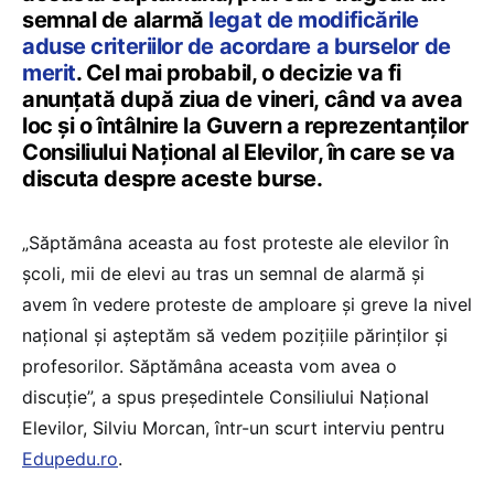
semnal de alarmă
legat de modificările
aduse criteriilor de acordare a burselor de
merit
. Cel mai probabil, o decizie va fi
anunțată după ziua de vineri, când va avea
loc și o întâlnire la Guvern a reprezentanților
Consiliului Național al Elevilor, în care se va
discuta despre aceste burse.
„Săptămâna aceasta au fost proteste ale elevilor în
școli, mii de elevi au tras un semnal de alarmă și
avem în vedere proteste de amploare și greve la nivel
național și așteptăm să vedem pozițiile părinților și
profesorilor. Săptămâna aceasta vom avea o
discuție”, a spus președintele Consiliului Național
Elevilor, Silviu Morcan, într-un scurt interviu pentru
Edupedu.ro
.