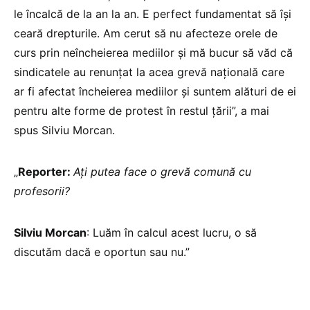
le încalcă de la an la an. E perfect fundamentat să își
ceară drepturile. Am cerut să nu afecteze orele de
curs prin neîncheierea mediilor și mă bucur să văd că
sindicatele au renunțat la acea grevă națională care
ar fi afectat încheierea mediilor și suntem alături de ei
pentru alte forme de protest în restul țării”, a mai
spus Silviu Morcan.
„
Reporter:
Ați putea face o grevă comună cu
profesorii?
Silviu Morcan
: Luăm în calcul acest lucru, o să
discutăm dacă e oportun sau nu.”