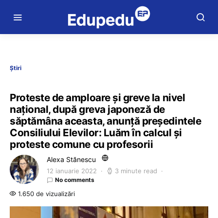
Știri
Proteste de amploare și greve la nivel
național, după greva japoneză de
săptămâna aceasta, anunță președintele
Consiliului Elevilor: Luăm în calcul și
proteste comune cu profesorii
Alexa Stănescu
12 ianuarie 2022
3 minute read
No comments
1.650 de vizualizări