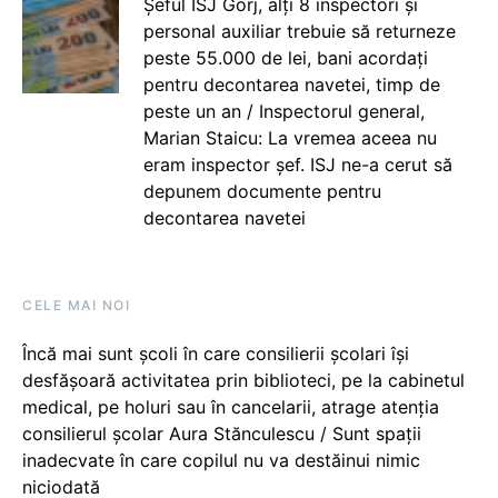
Șeful ISJ Gorj, alți 8 inspectori și
personal auxiliar trebuie să returneze
peste 55.000 de lei, bani acordați
pentru decontarea navetei, timp de
peste un an / Inspectorul general,
Marian Staicu: La vremea aceea nu
eram inspector șef. ISJ ne-a cerut să
depunem documente pentru
decontarea navetei
CELE MAI NOI
Încă mai sunt școli în care consilierii școlari își
desfășoară activitatea prin biblioteci, pe la cabinetul
medical, pe holuri sau în cancelarii, atrage atenția
consilierul școlar Aura Stănculescu / Sunt spații
inadecvate în care copilul nu va destăinui nimic
niciodată