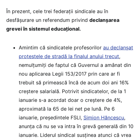
În prezent, cele trei federații sindicale au în
desfășurare un referendum privind
declanșarea
grevei în sistemul educațional.
Amintim că sindicatele profesorilor
au declanșat
protestele de stradă la finalul anului trecut
,
nemulțumiți de faptul că Guvernul a amânat din
nou aplicarea Legii 153/2017 prin care ar fi
trebuit să primească încă de acum doi ani 16%
creștere salarială. Potrivit sindicatelor, de la 1
ianuarie s-a acordat doar o creștere de 4%,
aproximată la 65 de lei net pe lună. Pe 6
ianuarie, președintele FSLI,
Simion Hăncescu
,
anunța că nu se va intra în grevă generală din 10
ianuarie. Liderul sindical susținea atunci că vrea