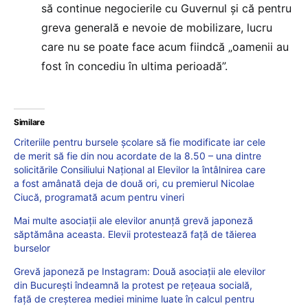
să continue negocierile cu Guvernul și că pentru
greva generală e nevoie de mobilizare, lucru
care nu se poate face acum fiindcă „oamenii au
fost în concediu în ultima perioadă”.
Similare
Criteriile pentru bursele școlare să fie modificate iar cele
de merit să fie din nou acordate de la 8.50 – una dintre
solicitările Consiliului Național al Elevilor la întâlnirea care
a fost amânată deja de două ori, cu premierul Nicolae
Ciucă, programată acum pentru vineri
Mai multe asociații ale elevilor anunță grevă japoneză
săptămâna aceasta. Elevii protestează față de tăierea
burselor
Grevă japoneză pe Instagram: Două asociații ale elevilor
din București îndeamnă la protest pe rețeaua socială,
față de creșterea mediei minime luate în calcul pentru