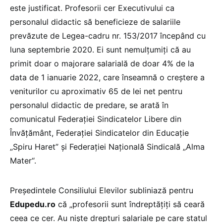
este justificat. Profesorii cer Executivului ca
personalul didactic să beneficieze de salariile
prevăzute de Legea-cadru nr. 153/2017 începând cu
luna septembrie 2020. Ei sunt nemulțumiți că au
primit doar o majorare salarială de doar 4% de la
data de 1 ianuarie 2022, care înseamnă o creștere a
veniturilor cu aproximativ 65 de lei net pentru
personalul didactic de predare, se arată în
comunicatul Federației Sindicatelor Libere din
Învățământ, Federației Sindicatelor din Educație
„Spiru Haret” și Federației Națională Sindicală „Alma
Mater“.
Președintele Consiliului Elevilor subliniază pentru
Edupedu.ro
că „profesorii sunt îndreptățiți să ceară
ceea ce cer. Au niște drepturi salariale pe care statul