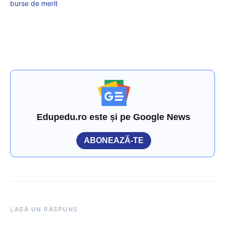
burse de merit
Edupedu.ro este și pe Google News
ABONEAZĂ-TE
LASĂ UN RĂSPUNS