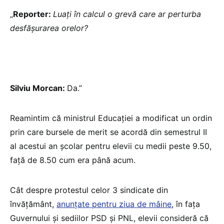
„
Reporter:
Luați în calcul
o grevă care ar perturba
desfășurarea orelor?
Silviu Morcan:
Da.”
Reamintim că ministrul Educației a modificat un ordin
prin care bursele de merit se acordă din semestrul II
al acestui an școlar pentru elevii cu medii peste 9.50,
față de 8.50 cum era până acum.
Cât despre protestul celor 3 sindicate din
învățământ,
anunțate pentru ziua de mâine
, în fața
Guvernului și sediilor PSD și PNL, elevii consideră că