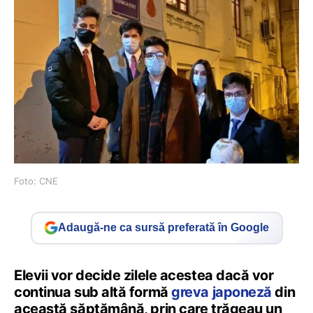
Foto: CNE
Adaugă-ne ca sursă preferată în Google
Elevii vor decide zilele acestea dacă vor
continua sub altă formă
greva japoneză
din
această săptămână, prin care trăgeau un