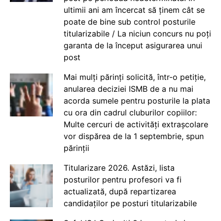
ultimii ani am încercat să ținem cât se
poate de bine sub control posturile
titularizabile / La niciun concurs nu poți
garanta de la început asigurarea unui
post
Mai mulți părinți solicită, într-o petiție,
anularea deciziei ISMB de a nu mai
acorda sumele pentru posturile la plata
cu ora din cadrul cluburilor copiilor:
Multe cercuri de activități extrașcolare
vor dispărea de la 1 septembrie, spun
părinții
Titularizare 2026. Astăzi, lista
posturilor pentru profesori va fi
actualizată, după repartizarea
candidaților pe posturi titularizabile