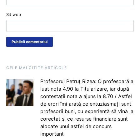
Sit web
CELE MAI CITITE ARTICOLE
Profesorul Petruț Rizea: O profesoară a
luat nota 4.90 la Titularizare, iar după
contestații nota a ajuns la 8.70 / Astfel
de erori îmi arată ce entuziasmați sunt
profesorii buni, cu experiență să vină la
corectat și ce resurse financiare sunt
alocate unui astfel de concurs
important