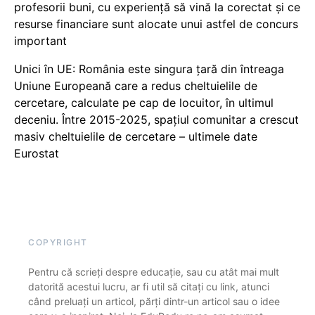
profesorii buni, cu experiență să vină la corectat și ce
resurse financiare sunt alocate unui astfel de concurs
important
Unici în UE: România este singura țară din întreaga
Uniune Europeană care a redus cheltuielile de
cercetare, calculate pe cap de locuitor, în ultimul
deceniu. Între 2015-2025, spațiul comunitar a crescut
masiv cheltuielile de cercetare – ultimele date
Eurostat
COPYRIGHT
Pentru că scrieți despre educație, sau cu atât mai mult
datorită acestui lucru, ar fi util să citați cu link, atunci
când preluați un articol, părți dintr-un articol sau o idee