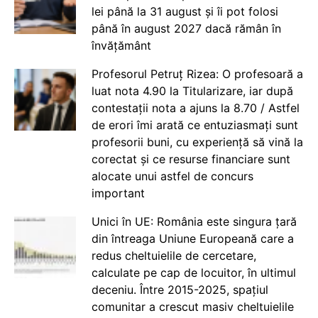
lei până la 31 august și îi pot folosi
până în august 2027 dacă rămân în
învățământ
Profesorul Petruț Rizea: O profesoară a
luat nota 4.90 la Titularizare, iar după
contestații nota a ajuns la 8.70 / Astfel
de erori îmi arată ce entuziasmați sunt
profesorii buni, cu experiență să vină la
corectat și ce resurse financiare sunt
alocate unui astfel de concurs
important
Unici în UE: România este singura țară
din întreaga Uniune Europeană care a
redus cheltuielile de cercetare,
calculate pe cap de locuitor, în ultimul
deceniu. Între 2015-2025, spațiul
comunitar a crescut masiv cheltuielile