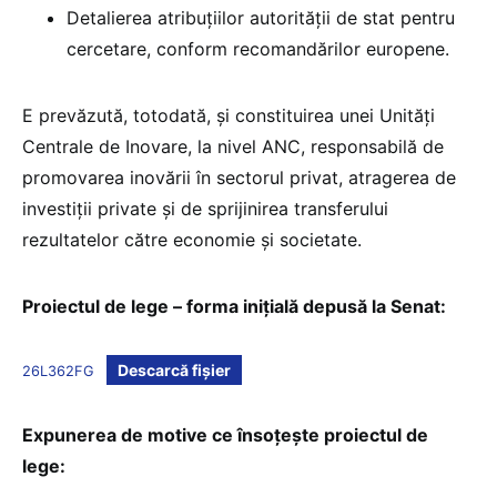
Detalierea atribuțiilor autorității de stat pentru
cercetare, conform recomandărilor europene.
E prevăzută, totodată, și constituirea unei Unități
Centrale de Inovare, la nivel ANC, responsabilă de
promovarea inovării în sectorul privat, atragerea de
investiții private și de sprijinirea transferului
rezultatelor către economie și societate.
Proiectul de lege – forma inițială depusă la Senat:
Descarcă fișier
26L362FG
Expunerea de motive ce însoțește proiectul de
lege: