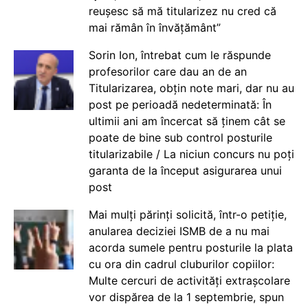
reușesc să mă titularizez nu cred că
mai rămân în învățământ”
Sorin Ion, întrebat cum le răspunde
profesorilor care dau an de an
Titularizarea, obțin note mari, dar nu au
post pe perioadă nedeterminată: În
ultimii ani am încercat să ținem cât se
poate de bine sub control posturile
titularizabile / La niciun concurs nu poți
garanta de la început asigurarea unui
post
Mai mulți părinți solicită, într-o petiție,
anularea deciziei ISMB de a nu mai
acorda sumele pentru posturile la plata
cu ora din cadrul cluburilor copiilor:
Multe cercuri de activități extrașcolare
vor dispărea de la 1 septembrie, spun