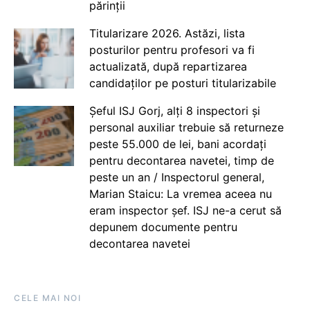
părinții
Titularizare 2026. Astăzi, lista
posturilor pentru profesori va fi
actualizată, după repartizarea
candidaților pe posturi titularizabile
Șeful ISJ Gorj, alți 8 inspectori și
personal auxiliar trebuie să returneze
peste 55.000 de lei, bani acordați
pentru decontarea navetei, timp de
peste un an / Inspectorul general,
Marian Staicu: La vremea aceea nu
eram inspector șef. ISJ ne-a cerut să
depunem documente pentru
decontarea navetei
CELE MAI NOI