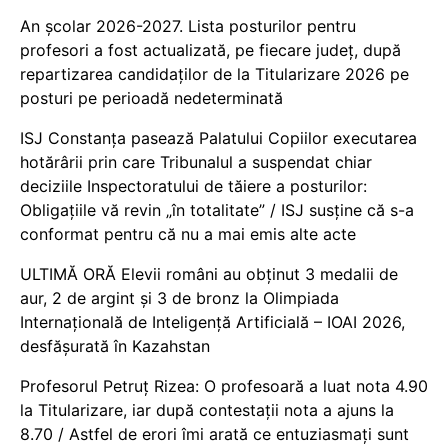
An școlar 2026-2027. Lista posturilor pentru
profesori a fost actualizată, pe fiecare județ, după
repartizarea candidaților de la Titularizare 2026 pe
posturi pe perioadă nedeterminată
ISJ Constanța pasează Palatului Copiilor executarea
hotărârii prin care Tribunalul a suspendat chiar
deciziile Inspectoratului de tăiere a posturilor:
Obligațiile vă revin „în totalitate” / ISJ susține că s-a
conformat pentru că nu a mai emis alte acte
ULTIMĂ ORĂ Elevii români au obținut 3 medalii de
aur, 2 de argint și 3 de bronz la Olimpiada
Internațională de Inteligență Artificială – IOAI 2026,
desfășurată în Kazahstan
Profesorul Petruț Rizea: O profesoară a luat nota 4.90
la Titularizare, iar după contestații nota a ajuns la
8.70 / Astfel de erori îmi arată ce entuziasmați sunt