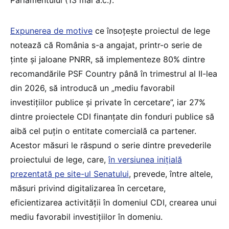
Expunerea de motive
ce însoțește proiectul de lege
notează că România s-a angajat, printr-o serie de
ținte și jaloane PNRR, să implementeze 80% dintre
recomandările PSF Country până în trimestrul al II-lea
din 2026, să introducă un „mediu favorabil
investițiilor publice și private în cercetare”, iar 27%
dintre proiectele CDI finanțate din fonduri publice să
aibă cel puțin o entitate comercială ca partener.
Acestor măsuri le răspund o serie dintre prevederile
proiectului de lege, care,
în versiunea inițială
prezentată pe site-ul Senatului
, prevede, între altele,
măsuri privind digitalizarea în cercetare,
eficientizarea activității în domeniul CDI, crearea unui
mediu favorabil investițiilor în domeniu.