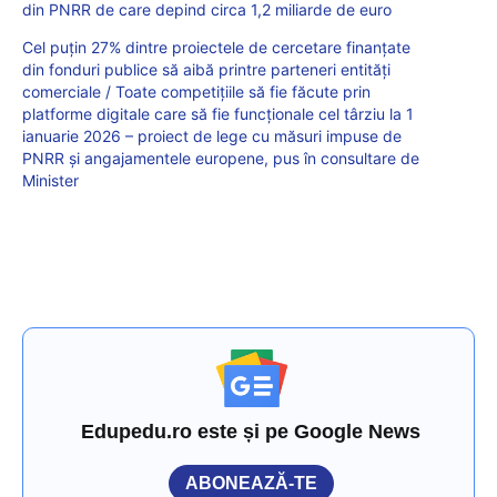
din PNRR de care depind circa 1,2 miliarde de euro
Cel puțin 27% dintre proiectele de cercetare finanțate
din fonduri publice să aibă printre parteneri entități
comerciale / Toate competițiile să fie făcute prin
platforme digitale care să fie funcționale cel târziu la 1
ianuarie 2026 – proiect de lege cu măsuri impuse de
PNRR și angajamentele europene, pus în consultare de
Minister
Edupedu.ro este și pe Google News
ABONEAZĂ-TE