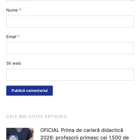
Nume
*
Email
*
Sit web
CELE MAI CITITE ARTICOLE
OFICIAL Prima de carieră didactică
2026: profesorii primesc cei 1.500 de