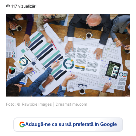
117 vizualizări
Foto: © Rawpixelimages | Dreamstime.com
Adaugă-ne ca sursă preferată în Google