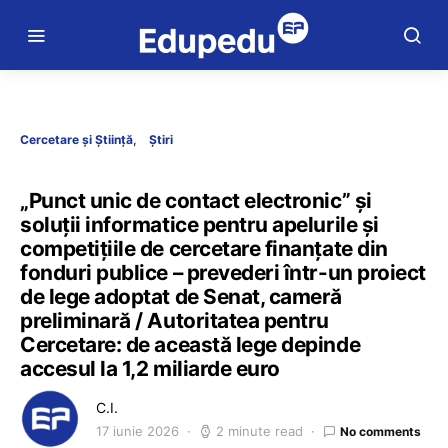
Cercetare și Știință
Știri
„Punct unic de contact electronic” și
soluții informatice pentru apelurile și
competițiile de cercetare finanțate din
fonduri publice – prevederi într-un proiect
de lege adoptat de Senat, cameră
preliminară / Autoritatea pentru
Cercetare: de această lege depinde
accesul la 1,2 miliarde euro
C.I.
17 iunie 2026
2 minute read
No comments