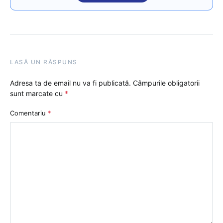
LASĂ UN RĂSPUNS
Adresa ta de email nu va fi publicată.
Câmpurile obligatorii
sunt marcate cu
*
Comentariu
*