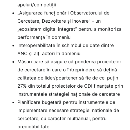
apeluri/competiții
„Asigurarea funcționării Observatorului de
Cercetare, Dezvoltare și Inovare” – un
„ecosistem digital integrat” pentru a monitoriza
performanța în domeniu
Interoperabilitate în schimbul de date dintre
ANC și alți actori în domeniu
Măsuri care să asigure că ponderea proiectelor
de cercetare în care o întreprindere să dețină
calitatea de lider/poartener să fie de cel puțin
27% din totalul proiectelor de CDI finanțate prin
instrumentele strategiei naționale de cercetare
Planificare bugetară pentru instrumentele de
implementare necesare strategiei naționale de
cercetare, cu caracter multianual, pentru
predictibilitate