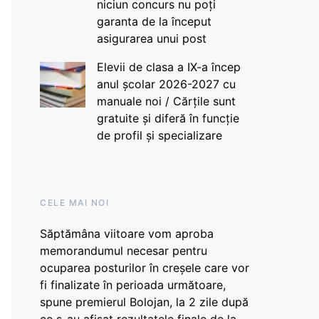
niciun concurs nu poți
garanta de la început
asigurarea unui post
Elevii de clasa a IX-a încep
anul școlar 2026-2027 cu
manuale noi / Cărțile sunt
gratuite și diferă în funcție
de profil și specializare
CELE MAI NOI
Săptămâna viitoare vom aproba
memorandumul necesar pentru
ocuparea posturilor în creșele care vor
fi finalizate în perioada următoare,
spune premierul Bolojan, la 2 zile după