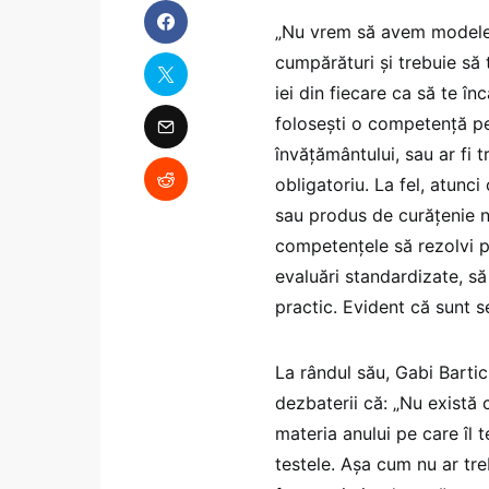
„Nu vrem să avem modele 
cumpărături și trebuie să 
iei din fiecare ca să te în
folosești o competență pe
învățământului, sau ar fi 
obligatoriu. La fel, atunc
sau produs de curățenie ni
competențele să rezolvi p
evaluări standardizate, s
practic. Evident că sunt 
La rândul său, Gabi Bartic
dezbaterii că: „Nu există 
materia anului pe care îl 
testele. Așa cum nu ar tr