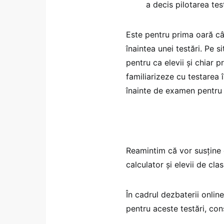
a decis pilotarea tes
Este pentru prima oară câ
înaintea unei testări. Pe s
pentru ca elevii și chiar 
familiarizeze cu testarea 
înainte de examen pentru a
Reamintim că vor susține 
calculator și elevii de cl
În cadrul dezbaterii onlin
pentru aceste testări, consi