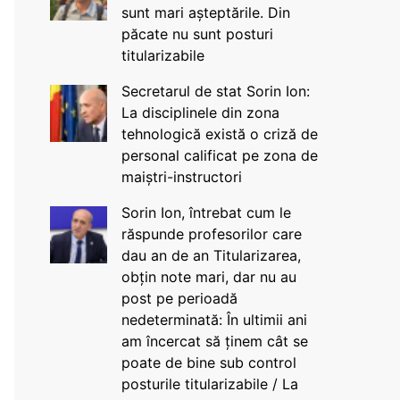
sunt mari așteptările. Din
păcate nu sunt posturi
titularizabile
Secretarul de stat Sorin Ion:
La disciplinele din zona
tehnologică există o criză de
personal calificat pe zona de
maiștri-instructori
Sorin Ion, întrebat cum le
răspunde profesorilor care
dau an de an Titularizarea,
obțin note mari, dar nu au
post pe perioadă
nedeterminată: În ultimii ani
am încercat să ținem cât se
poate de bine sub control
posturile titularizabile / La