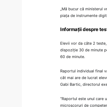
„Mă bucur că ministerul v
piața de instrumente digita
Informații despre tes
Elevii vor da câte 2 teste,
dispoziție 30 de minute pe
60 de minute.
Raportul individual final v
cât mai are de lucrat ele
Gabi Bartic, directorul exe
“Raportul este unul care u
microscoruri de competen