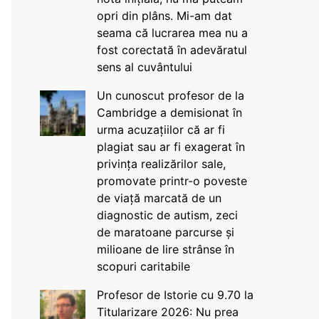
opri din plâns. Mi-am dat
seama că lucrarea mea nu a
fost corectată în adevăratul
sens al cuvântului
Un cunoscut profesor de la
Cambridge a demisionat în
urma acuzațiilor că ar fi
plagiat sau ar fi exagerat în
privința realizărilor sale,
promovate printr-o poveste
de viață marcată de un
diagnostic de autism, zeci
de maratoane parcurse și
milioane de lire strânse în
scopuri caritabile
Profesor de Istorie cu 9.70 la
Titularizare 2026: Nu prea