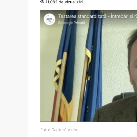
11.082 de vizualizări
Foto: Captură Video