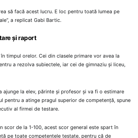
rea să facă acest lucru. E loc pentru toată lumea pe
le”, a replicat Gabi Bartic.
tare și raport
 în timpul orelor. Cei din clasele primare vor avea la
ntru a rezolva subiectele, iar cei de gimnaziu și liceu,
a ajunge la elev, părinte și profesor și va fi o estimare
vul pentru a atinge pragul superior de competență, spune
cutiv al firmei de testare.
n scor de la 1-100, acest scor general este spart în
ță pe toate competențele testate, pentru că de