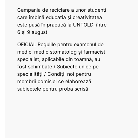
Campania de reciclare a unor studenți
care îmbină educația și creativitatea
este pusă în practică la UNTOLD, între
6 și 9 august
OFICIAL Regulile pentru examenul de
medic, medic stomatolog și farmacist
specialist, aplicabile din toamnă, au
fost schimbate / Subiecte unice pe
specialități / Condiții noi pentru
membrii comisiei ce elaborează
subiectele pentru proba scrisă