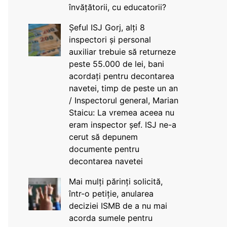
învățătorii, cu educatorii?
Șeful ISJ Gorj, alți 8
inspectori și personal
auxiliar trebuie să returneze
peste 55.000 de lei, bani
acordați pentru decontarea
navetei, timp de peste un an
/ Inspectorul general, Marian
Staicu: La vremea aceea nu
eram inspector șef. ISJ ne-a
cerut să depunem
documente pentru
decontarea navetei
Mai mulți părinți solicită,
într-o petiție, anularea
deciziei ISMB de a nu mai
acorda sumele pentru