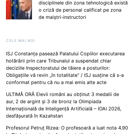
disciplinele din zona tehnologică există
o criză de personal calificat pe zona
de maiștri-instructori
CELE MAI NOI
ISJ Constanța pasează Palatului Copiilor executarea
hotărârii prin care Tribunalul a suspendat chiar
deciziile Inspectoratului de tăiere a posturilor:
Obligațiile vă revin „în totalitate” / ISJ susține că s-a
conformat pentru că nu a mai emis alte acte
ULTIMĂ ORĂ Elevii români au obținut 3 medalii de
aur, 2 de argint și 3 de bronz la Olimpiada
Internațională de Inteligență Artificială – IOAI 2026,
desfășurată în Kazahstan
Profesorul Petruț Rizea: O profesoară a luat nota 4.90