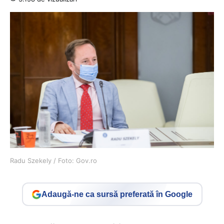
Radu Szekely / Foto: Gov.ro
Adaugă-ne ca sursă preferată în Google