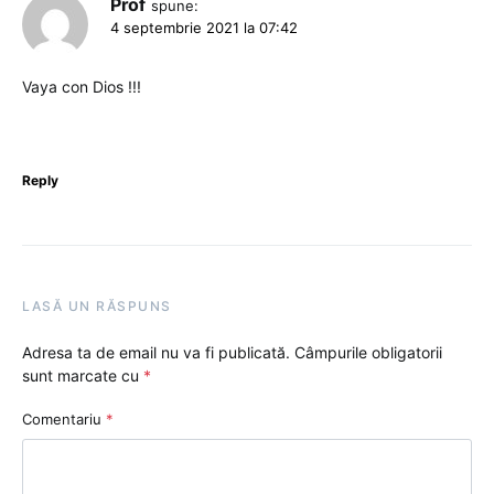
Prof
spune:
4 septembrie 2021 la 07:42
Vaya con Dios !!!
Reply
LASĂ UN RĂSPUNS
Adresa ta de email nu va fi publicată.
Câmpurile obligatorii
sunt marcate cu
*
Comentariu
*