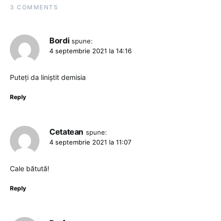
3 COMMENTS
Bordi
spune:
4 septembrie 2021 la 14:16
Puteți da liniștit demisia
Reply
Cetatean
spune:
4 septembrie 2021 la 11:07
Cale bătută!
Reply