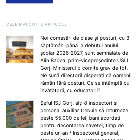
CELE MAI CITITE ARTICOLE
Noi comasări de clase și posturi, cu 3
săptămâni până la debutul anului
școlar 2026-2027, sunt semnalate de
Alin Badea, prim-vicepreședinte USLI
Gorj: Ministerul o comite grav de tot.
Ne sună directorii disperați că oamenii
rămân fără posturi. Ce se întâmplă cu
învățătorii, cu educatorii?
Șeful ISJ Gorj, alți 8 inspectori și
personal auxiliar trebuie să returneze
peste 55.000 de lei, bani acordați
pentru decontarea navetei, timp de
peste un an / Inspectorul general,