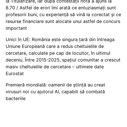
la Titularizare, iar după contestații nota a ajuns la
8.70 / Astfel de erori îmi arată ce entuziasmați sunt
profesorii buni, cu experiență să vină la corectat și ce
resurse financiare sunt alocate unui astfel de concurs
important
Unici în UE: România este singura țară din întreaga
Uniune Europeană care a redus cheltuielile de
cercetare, calculate pe cap de locuitor, în ultimul
deceniu. Între 2015-2025, spațiul comunitar a crescut
masiv cheltuielile de cercetare – ultimele date
Eurostat
Premieră mondială: oamenii de știință au creat
virusuri noi cu ajutorul AI, capabili să combată
bacteriile