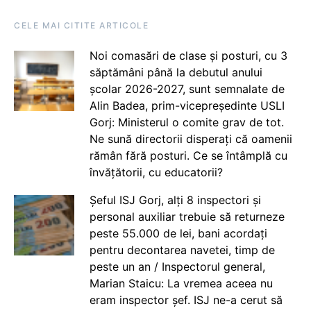
CELE MAI CITITE ARTICOLE
Noi comasări de clase și posturi, cu 3
săptămâni până la debutul anului
școlar 2026-2027, sunt semnalate de
Alin Badea, prim-vicepreședinte USLI
Gorj: Ministerul o comite grav de tot.
Ne sună directorii disperați că oamenii
rămân fără posturi. Ce se întâmplă cu
învățătorii, cu educatorii?
Șeful ISJ Gorj, alți 8 inspectori și
personal auxiliar trebuie să returneze
peste 55.000 de lei, bani acordați
pentru decontarea navetei, timp de
peste un an / Inspectorul general,
Marian Staicu: La vremea aceea nu
eram inspector șef. ISJ ne-a cerut să