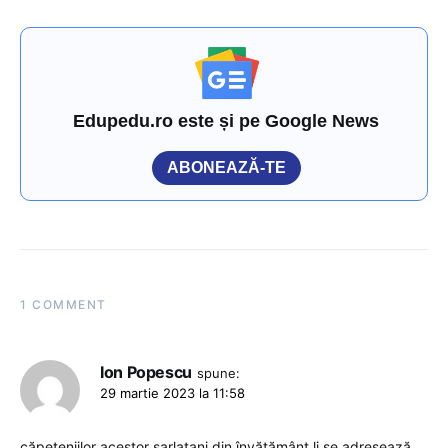
Edupedu.ro este și pe Google News
ABONEAZĂ-TE
1 COMMENT
Ion Popescu
spune:
29 martie 2023 la 11:58
căpeteniilor acestor șarlatani din învățământ li se adresează