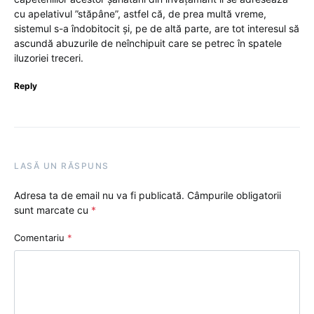
cu apelativul ”stăpâne”, astfel că, de prea multă vreme,
sistemul s-a îndobitocit și, pe de altă parte, are tot interesul să
ascundă abuzurile de neînchipuit care se petrec în spatele
iluzoriei treceri.
Reply
LASĂ UN RĂSPUNS
Adresa ta de email nu va fi publicată.
Câmpurile obligatorii
sunt marcate cu
*
Comentariu
*