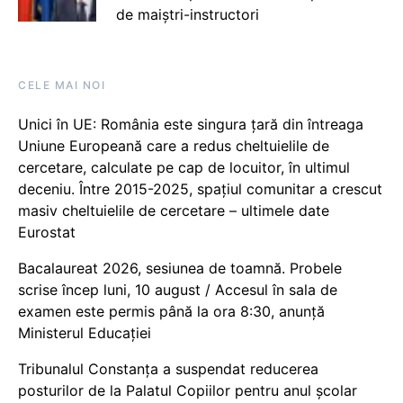
de maiștri-instructori
CELE MAI NOI
Unici în UE: România este singura țară din întreaga
Uniune Europeană care a redus cheltuielile de
cercetare, calculate pe cap de locuitor, în ultimul
deceniu. Între 2015-2025, spațiul comunitar a crescut
masiv cheltuielile de cercetare – ultimele date
Eurostat
Bacalaureat 2026, sesiunea de toamnă. Probele
scrise încep luni, 10 august / Accesul în sala de
examen este permis până la ora 8:30, anunță
Ministerul Educației
Tribunalul Constanța a suspendat reducerea
posturilor de la Palatul Copiilor pentru anul școlar