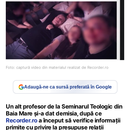
Foto: captură video din materialul realizat de Recorder.ro
Adaugă-ne ca sursă preferată în Google
Un alt profesor de la Seminarul Teologic din
Baia Mare și-a dat demisia, după ce
Recorder.ro
a început să verifice informații
primite cu privire la presupuse relații