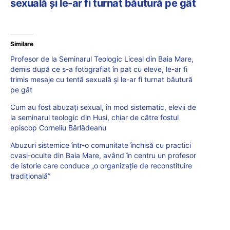
sexuală şi le-ar fi turnat băutură pe gât
Similare
Profesor de la Seminarul Teologic Liceal din Baia Mare,
demis după ce s-a fotografiat în pat cu eleve, le-ar fi
trimis mesaje cu tentă sexuală şi le-ar fi turnat băutură
pe gât
Cum au fost abuzați sexual, în mod sistematic, elevii de
la seminarul teologic din Huși, chiar de către fostul
episcop Corneliu Bârlădeanu
Abuzuri sistemice într-o comunitate închisă cu practici
cvasi-oculte din Baia Mare, având în centru un profesor
de istorie care conduce „o organizație de reconstituire
tradițională”