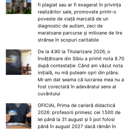
fi plagiat sau ar fi exagerat în privința
realizărilor sale, promovate printr-o
poveste de viață marcată de un
diagnostic de autism, zeci de
maratoane parcurse și milioane de lire
strânse în scopuri caritabile
De la 4.90 la Titularizare 2026, o
învățătoare din Sibiu a primit nota 8.70
după contestație: Când am văzut nota
inițială, nu mă puteam opri din plâns.
Mi-am dat seama că lucrarea mea nu a
fost corectată în adevăratul sens al
cuvântului
OFICIAL Prima de carieră didactică
2026: profesorii primesc cei 1.500 de
lei până la 31 august și îi pot folosi
până în august 2027 dacă rămân în