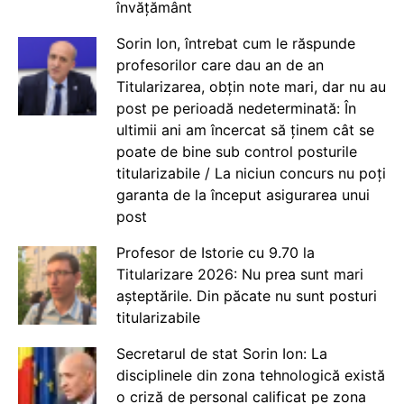
învățământ
Sorin Ion, întrebat cum le răspunde
profesorilor care dau an de an
Titularizarea, obțin note mari, dar nu au
post pe perioadă nedeterminată: În
ultimii ani am încercat să ținem cât se
poate de bine sub control posturile
titularizabile / La niciun concurs nu poți
garanta de la început asigurarea unui
post
Profesor de Istorie cu 9.70 la
Titularizare 2026: Nu prea sunt mari
așteptările. Din păcate nu sunt posturi
titularizabile
Secretarul de stat Sorin Ion: La
disciplinele din zona tehnologică există
o criză de personal calificat pe zona