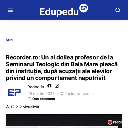
Știri
Recorder.ro: Un al doilea profesor de la
Seminarul Teologic din Baia Mare pleacă
din instituție, după acuzații ale elevilor
privind un comportament nepotrivit
Redacția
29 martie 2023
1 minute read
One comment
12.212 vizualizări