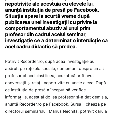
nepotrivite ale acestuia cu elevele lui,
anunță instituția de presă pe Facebook.
Situația apare la scurtă vreme după
publicarea unei investigații cu privire la
comportamentul abuziv al unui prim
profesor din cadrul acelui seminar,
investigație ce a determinat o interdicție ca
acel cadru didactic să predea.
Potrivit Recorder.ro, după acea investigație au
apărut, pe rețelele sociale, comentarii despre un alt
profesor al aceluiași liceu, acuzat că ar fi avut
conversații și relații nepotrivite cu unele eleve. După
ce instituția de presă a început să verifice
informațiile, acest al doilea profesor și-a dat demisia,
anunță Recorder.ro pe Facebook. Sursa îl citează pe
directorul seminarului, Marius Nechita, potrivit căruia