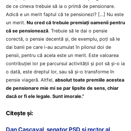
de ce cineva trebuie să ia o primă de pensionare.
Adică e un merit faptul că te pensionezi? […] Nu este
un merit.
Nu cred că trebuie premiați oamenii pentru
că se pensionează
. Trebuie să le dai o pensie
corectă, o pensie decentă și, de exemplu, poți să le
dai banii pe care i-au acumulat în pilonul doi de
pensii, pentru că acela este un merit. Este valoarea
contribuției lor pe parcursul activității și pot să și-o ia
o dată, este dreptul lor, sau să și-o transforme în
pensie viageră. Altfel,
absolut toate premiile acestea
de pensionare mie mi se par lipsite de sens, chiar
dacă or fi ele legale. Sunt imorale.”
Citește și:
Dan Caşcaval, senator PSD şi rector al