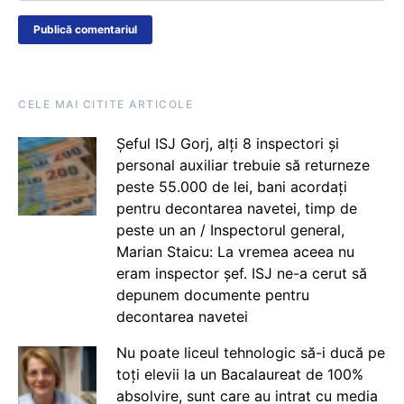
CELE MAI CITITE ARTICOLE
Șeful ISJ Gorj, alți 8 inspectori și
personal auxiliar trebuie să returneze
peste 55.000 de lei, bani acordați
pentru decontarea navetei, timp de
peste un an / Inspectorul general,
Marian Staicu: La vremea aceea nu
eram inspector șef. ISJ ne-a cerut să
depunem documente pentru
decontarea navetei
Nu poate liceul tehnologic să-i ducă pe
toți elevii la un Bacalaureat de 100%
absolvire, sunt care au intrat cu media