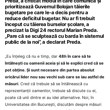
Preda, a criticat modul în care comunică și
prioritizează Guvernul Bolojan tăierile
bugetare pe care le-a decis pentru a
reduce deficitul bugetar. Nu ar fi trebuit
început cu tăierea burselor școlare, a
precizat la Digi 24 rectorul Marian Preda.
„Pare că se sculptează cu barda în sistemul
public de la noi”, a declarat Preda.
„Eu înțeleg că nu e timp, dar
48h în care să te
întâlnești cu oamenii aceia și să le explici cred că se
pot obține. Și sunt necesare din partea absolut
oricărui lider nou sau vechi sub care se iau astfel de
măsuri
. Cred că trebuie să se întâlnească cu
reprezentanții oamenilor, trebuie să discute cu ei,
poate că unii dintre ei au idei alternative. Noi, în
Universitatea din București, discutăm despre măsuri