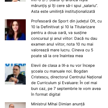
mărunțiș și îți cere să-i spui „salariu”.
Asta este umilință instituționalizată
Profesoară de Sport din județul Olt, cu
10 la Definitivat și 10 la Titularizare
pentru a doua oară, va susține
concursul și anul viitor: Dacă nu dau
examen anul viitor, nota 10 nu mai
valorează mare lucru. Cineva cu 5
poate să ia ore înaintea mea
Elevii de clasa a IX-a nu vor începe
școala cu manuale noi. Bogdan
Cristescu, directorul Centrului Național
de Curriculum și Evaluare: În cel mai
bun caz, pe 7 septembrie le vom avea
în format digital
Ministrul Mihai Dimian anunță