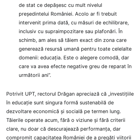
de stat ce depășesc cu mult nivelul
președintelui României. Acolo ar fi trebuit
intervenit prima dată, cu măsuri de echilibrare,
inclusiv cu supraimpozitare sau plafonări. În
schimb, am ales să tăiem exact din zona care
generează resursă umană pentru toate celelalte
domenii: educația. Este o alegere comodă, dar
care va avea efecte negative greu de reparat în
următorii ani”.
Potrivit UPT, rectorul Drăgan apreciază că „investițiile
în educație sunt singura formă sustenabilă de
dezvoltare economică și socială pe termen lung.
Tăierile operate acum, fără o viziune și fără criterii
clare, nu doar că descurajează performanța, dar
compromit capacitatea României de a pregăti viitorii