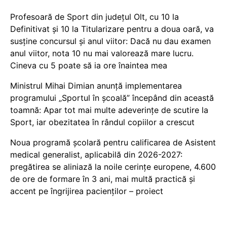
Profesoară de Sport din județul Olt, cu 10 la
Definitivat și 10 la Titularizare pentru a doua oară, va
susține concursul și anul viitor: Dacă nu dau examen
anul viitor, nota 10 nu mai valorează mare lucru.
Cineva cu 5 poate să ia ore înaintea mea
Ministrul Mihai Dimian anunță implementarea
programului „Sportul în școală” începând din această
toamnă: Apar tot mai multe adeverințe de scutire la
Sport, iar obezitatea în rândul copiilor a crescut
Noua programă școlară pentru calificarea de Asistent
medical generalist, aplicabilă din 2026-2027:
pregătirea se aliniază la noile cerințe europene, 4.600
de ore de formare în 3 ani, mai multă practică și
accent pe îngrijirea pacienților – proiect