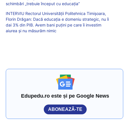
schimbări „trebuie început cu educația”
INTERVIU Rectorul Universității Politehnica Timișoara,
Florin Drăgan: Dacă educația e domeniu strategic, nu îi
dai 3% din PIB. Avem bani puțini pe care îi investim
aiurea și nu măsurăm nimic
Edupedu.ro este și pe Google News
ABONEAZĂ-TE