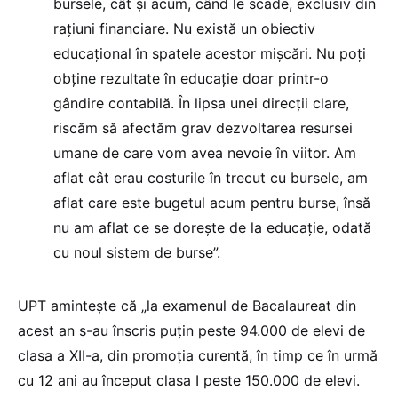
bursele, cât și acum, când le scade, exclusiv din
rațiuni financiare. Nu există un obiectiv
educațional în spatele acestor mișcări. Nu poți
obține rezultate în educație doar printr-o
gândire contabilă. În lipsa unei direcții clare,
riscăm să afectăm grav dezvoltarea resursei
umane de care vom avea nevoie în viitor. Am
aflat cât erau costurile în trecut cu bursele, am
aflat care este bugetul acum pentru burse, însă
nu am aflat ce se dorește de la educație, odată
cu noul sistem de burse”.
UPT amintește că „la examenul de Bacalaureat din
acest an s-au înscris puțin peste 94.000 de elevi de
clasa a XII-a, din promoția curentă, în timp ce în urmă
cu 12 ani au început clasa I peste 150.000 de elevi.