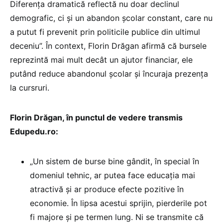
Diferența dramatică reflectă nu doar declinul
demografic, ci și un abandon școlar constant, care nu
a putut fi prevenit prin politicile publice din ultimul
deceniu”. În context, Florin Drăgan afirmă că bursele
reprezintă mai mult decât un ajutor financiar, ele
putând reduce abandonul școlar și încuraja prezența
la cursruri.
Florin Drăgan, în punctul de vedere transmis
Edupedu.ro:
„Un sistem de burse bine gândit, în special în
domeniul tehnic, ar putea face educația mai
atractivă și ar produce efecte pozitive în
economie. În lipsa acestui sprijin, pierderile pot
fi majore și pe termen lung. Ni se transmite că