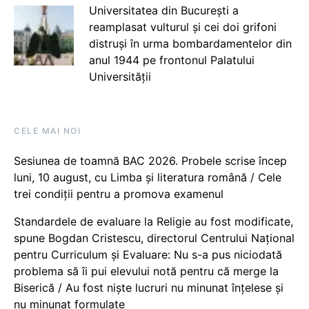
Universitatea din București a
reamplasat vulturul și cei doi grifoni
distruși în urma bombardamentelor din
anul 1944 pe frontonul Palatului
Universității
CELE MAI NOI
Sesiunea de toamnă BAC 2026. Probele scrise încep
luni, 10 august, cu Limba și literatura română / Cele
trei condiții pentru a promova examenul
Standardele de evaluare la Religie au fost modificate,
spune Bogdan Cristescu, directorul Centrului Național
pentru Curriculum și Evaluare: Nu s-a pus niciodată
problema să îi pui elevului notă pentru că merge la
Biserică / Au fost niște lucruri nu minunat înțelese și
nu minunat formulate