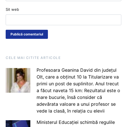
Sit web
CELE MAI CITITE ARTICOLE
Profesoara Geanina David din județul
Olt, care a obținut 10 la Titularizare va
primi un post de suplinitor. Anul trecut
a făcut naveta 15 km: Rezultatul este o
mare bucurie, însă consider că
adevărata valoare a unui profesor se
vede la clasă, în relația cu elevii
Ministerul Educației schimbă regulile