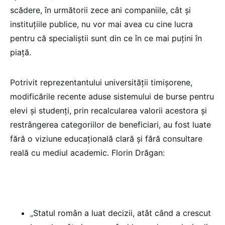
scădere, în următorii zece ani companiile, cât și
instituțiile publice, nu vor mai avea cu cine lucra
pentru că specialiștii sunt din ce în ce mai puțini în
piață.
Potrivit reprezentantului universității timișorene,
modificările recente aduse sistemului de burse pentru
elevi și studenți, prin recalcularea valorii acestora și
restrângerea categoriilor de beneficiari, au fost luate
fără o viziune educațională clară și fără consultare
reală cu mediul academic. Florin Drăgan:
„Statul român a luat decizii, atât când a crescut