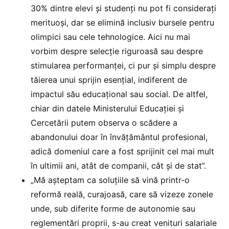
30% dintre elevi și studenți nu pot fi considerați
merituoși, dar se elimină inclusiv bursele pentru
olimpici sau cele tehnologice. Aici nu mai
vorbim despre selecție riguroasă sau despre
stimularea performanței, ci pur și simplu despre
tăierea unui sprijin esențial, indiferent de
impactul său educațional sau social. De altfel,
chiar din datele Ministerului Educației și
Cercetării putem observa o scădere a
abandonului doar în învățământul profesional,
adică domeniul care a fost sprijinit cel mai mult
în ultimii ani, atât de companii, cât și de stat”.
„Mă așteptam ca soluțiile să vină printr-o
reformă reală, curajoasă, care să vizeze zonele
unde, sub diferite forme de autonomie sau
reglementări proprii, s-au creat venituri salariale