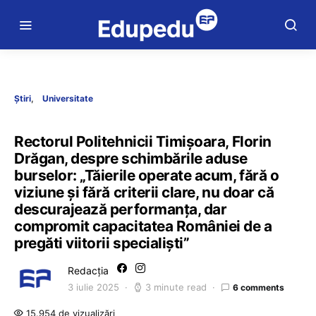
Știri
Universitate
Rectorul Politehnicii Timișoara, Florin
Drăgan, despre schimbările aduse
burselor: „Tăierile operate acum, fără o
viziune și fără criterii clare, nu doar că
descurajează performanța, dar
compromit capacitatea României de a
pregăti viitorii specialiști”
Redacția
3 iulie 2025
3 minute read
6 comments
15.954 de vizualizări