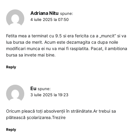
Adriana Nitu
spune:
4 iulie 2025 la 07:50
Fetita mea a terminat cu 9.5 si era fericita ca a „muncit” si va
lua bursa de merit. Acum este dezamagita ca dupa noile
modificari munca ei nu va mai fi rasplatita. Pacat, il ambitiona
bursa sa invete mai bine.
Reply
Eu
spune:
3 iulie 2025 la 19:23
Oricum pleacă toți absolvenții în străinătate.Ar trebui sa
plătească școlarizarea.Trezire
Reply