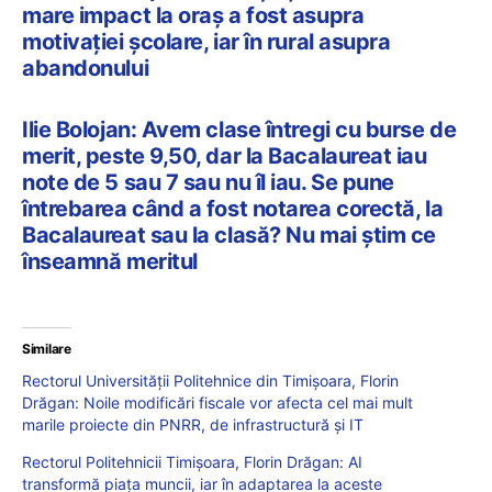
mare impact la oraș a fost asupra
motivației școlare, iar în rural asupra
abandonului
Ilie Bolojan: Avem clase întregi cu burse de
merit, peste 9,50, dar la Bacalaureat iau
note de 5 sau 7 sau nu îl iau. Se pune
întrebarea când a fost notarea corectă, la
Bacalaureat sau la clasă? Nu mai știm ce
înseamnă meritul
Similare
Rectorul Universității Politehnice din Timișoara, Florin
Drăgan: Noile modificări fiscale vor afecta cel mai mult
marile proiecte din PNRR, de infrastructură și IT
Rectorul Politehnicii Timișoara, Florin Drăgan: AI
transformă piața muncii, iar în adaptarea la aceste