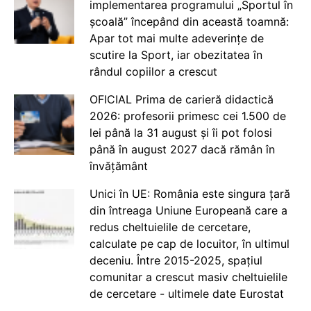
implementarea programului „Sportul în
școală” începând din această toamnă:
Apar tot mai multe adeverințe de
scutire la Sport, iar obezitatea în
rândul copiilor a crescut
OFICIAL Prima de carieră didactică
2026: profesorii primesc cei 1.500 de
lei până la 31 august și îi pot folosi
până în august 2027 dacă rămân în
învățământ
Unici în UE: România este singura țară
din întreaga Uniune Europeană care a
redus cheltuielile de cercetare,
calculate pe cap de locuitor, în ultimul
deceniu. Între 2015-2025, spațiul
comunitar a crescut masiv cheltuielile
de cercetare - ultimele date Eurostat