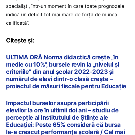
specialiști, într-un moment în care toate prognozele
indică un deficit tot mai mare de forță de muncă
calificată”.
Citește și:
ULTIMA ORĂ Norma didactică crește „în
medie cu 10%”, bursele revin la „nivelul și
criteriile” din anul școlar 2022-2023 și
numărul de elevi dintr-o clasă crește –
proiectul de măsuri fiscale pentru Educație
Impactul burselor asupra participării
elevilor la ore în ultimii doi ani – studiu de
percepție al Institutului de Științe ale
Educației: Peste 65% consideră că bursa
le-a crescut performanța școlară / Cel mai