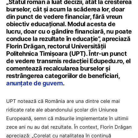
„Statul roman a luat decizii, atât la cresterea
burselor, cât și acum la scăderea lor, doar
din punct de vedere financiar, fără vreun
obiectiv educațional. Modul acesta de
lucru, doar cu o gândire financiară, nu poate
conduce la rezultate în educație”, apreciază
Florin Drăgan, rectorul Universității
Politehnica Timișoara (UPT). Într-un punct
de vedere transmis redacției Edupedu.ro, el
comentează recalcularea burselor și
restrângerea categoriilor de beneficiari,
anunțate de guvern
.
UPT notează că România are una dintre cele mai
ridicate rate ale abandonului școlar din Uniunea
Europeană, semn că măsurile implementate în ultimii
zece ani nu au dat rezultate. În context, Florin Drăgan
apreciază: „Corelat cu natalitatea în continuă