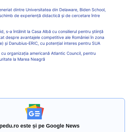
teneriat dintre Universitatea din Delaware, Biden School,
schimb de experienţă didactică şi de cercetare între
d, s-a întâlnit la Casa Albă cu consilierul pentru știință
tat despre avantajele competitive ale României în zona
e) și Danubius-ERIC, cu potențial interes pentru SUA
cu organizația americană Atlantic Council, pentru
uritate la Marea Neagră
pedu.ro este și pe Google News