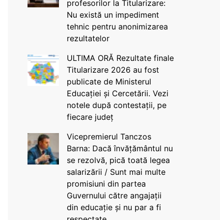
profesorilor la Titularizare:
Nu există un impediment
tehnic pentru anonimizarea
rezultatelor
ULTIMA ORĂ Rezultate finale
Titularizare 2026 au fost
publicate de Ministerul
Educației și Cercetării. Vezi
notele după contestații, pe
fiecare județ
Vicepremierul Tanczos
Barna: Dacă învățământul nu
se rezolvă, pică toată legea
salarizării / Sunt mai multe
promisiuni din partea
Guvernului către angajații
din educație și nu par a fi
respectate