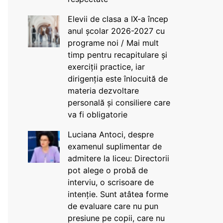
Elevii de clasa a IX-a încep
anul școlar 2026-2027 cu
programe noi / Mai mult
timp pentru recapitulare și
exerciții practice, iar
dirigenția este înlocuită de
materia dezvoltare
personală și consiliere care
va fi obligatorie
Luciana Antoci, despre
examenul suplimentar de
admitere la liceu: Directorii
pot alege o probă de
interviu, o scrisoare de
intenție. Sunt atâtea forme
de evaluare care nu pun
presiune pe copii, care nu