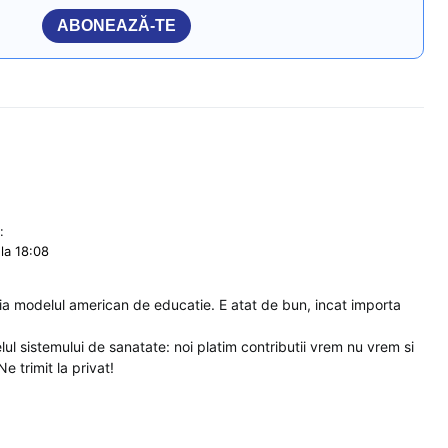
ABONEAZĂ-TE
:
la 18:08
a modelul american de educatie. E atat de bun, incat importa
l sistemului de sanatate: noi platim contributii vrem nu vrem si
e trimit la privat!