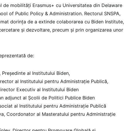
al de mobilităţi Erasmus+ cu Universitatea din Delaware
hool of Public Policy & Administration. Rectorul SNSPA,
imat dorința de a extinde colaborarea cu Biden Institute,
ercetare și dezvoltare, precum și prin organizarea unor
eprezentată de:
Președinte al Institutului Biden,
ector al Institutului pentru Administrație Publică,
rector Executiv al Institutului Biden
n adjunct al Școlii de Politici Publice Biden
ociat al Institutului pentru Administrație Publică
a, Coordonator al Masteratului pentru Administrație
oley, Director pentru Promovare Globală și