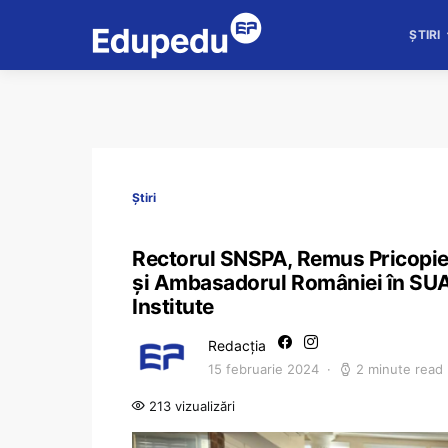
ȘTIRI
Știri
Rectorul SNSPA, Remus Pricopie, 
și Ambasadorul României în SUA, 
Institute
Redacția
15 februarie 2024
2 minute read
213 vizualizări