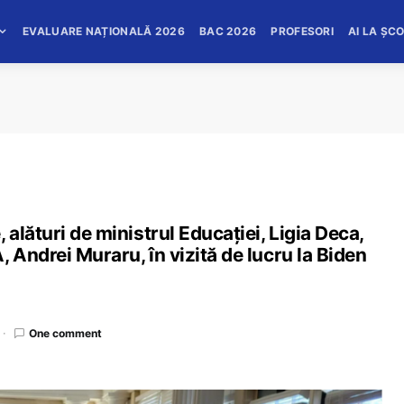
EVALUARE NAȚIONALĂ 2026
BAC 2026
PROFESORI
AI LA ȘC
alături de ministrul Educației, Ligia Deca,
Andrei Muraru, în vizită de lucru la Biden
One comment