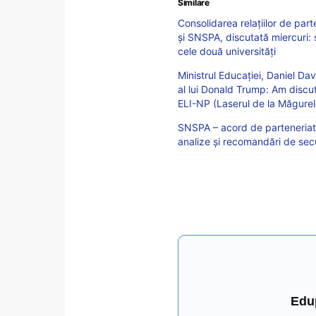
Similare
Consolidarea relaţiilor de par
și SNSPA, discutată miercuri: 
cele două universităţi
Ministrul Educației, Daniel Davi
al lui Donald Trump: Am discu
ELI-NP (Laserul de la Măgurel
SNSPA – acord de parteneriat 
analize și recomandări de sec
Edu