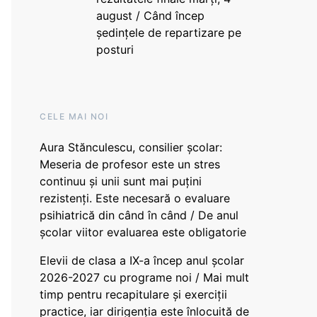
august / Când încep
ședințele de repartizare pe
posturi
CELE MAI NOI
Aura Stănculescu, consilier școlar:
Meseria de profesor este un stres
continuu și unii sunt mai puțini
rezistenți. Este necesară o evaluare
psihiatrică din când în când / De anul
școlar viitor evaluarea este obligatorie
Elevii de clasa a IX-a încep anul școlar
2026-2027 cu programe noi / Mai mult
timp pentru recapitulare și exerciții
practice, iar dirigenția este înlocuită de