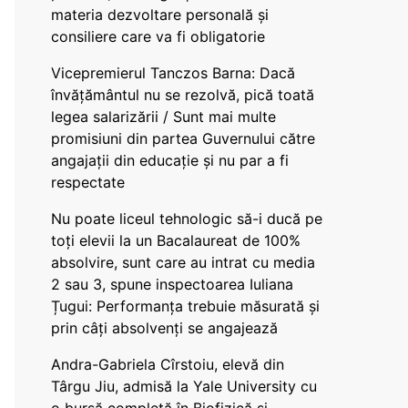
materia dezvoltare personală și
consiliere care va fi obligatorie
Vicepremierul Tanczos Barna: Dacă
învățământul nu se rezolvă, pică toată
legea salarizării / Sunt mai multe
promisiuni din partea Guvernului către
angajații din educație și nu par a fi
respectate
Nu poate liceul tehnologic să-i ducă pe
toți elevii la un Bacalaureat de 100%
absolvire, sunt care au intrat cu media
2 sau 3, spune inspectoarea Iuliana
Țugui: Performanța trebuie măsurată și
prin câți absolvenți se angajează
Andra-Gabriela Cîrstoiu, elevă din
Târgu Jiu, admisă la Yale University cu