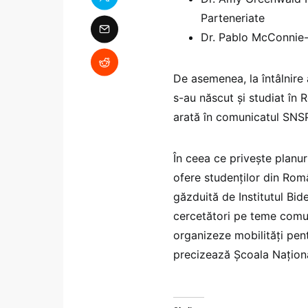
Parteneriate
Dr. Pablo McConnie-
De asemenea, la întâlnire 
s-au născut și studiat în 
arată în comunicatul SNS
În ceea ce privește planur
ofere studenților din Rom
găzduită de Institutul Bide
cercetători pe teme comun
organizeze mobilități pen
precizează Școala Național