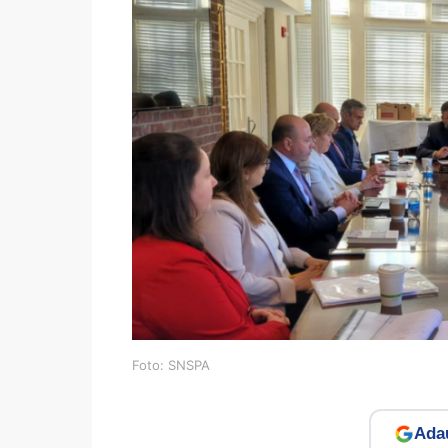
Foto: SNSPA
Adau