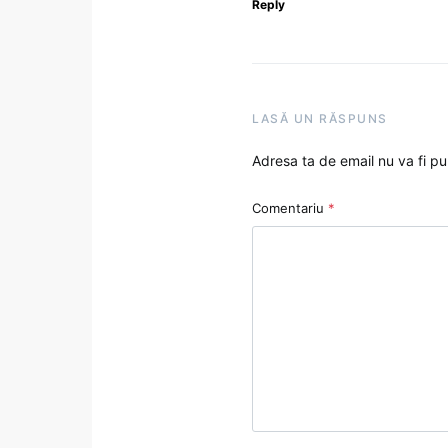
Reply
LASĂ UN RĂSPUNS
Adresa ta de email nu va fi pu
Comentariu
*