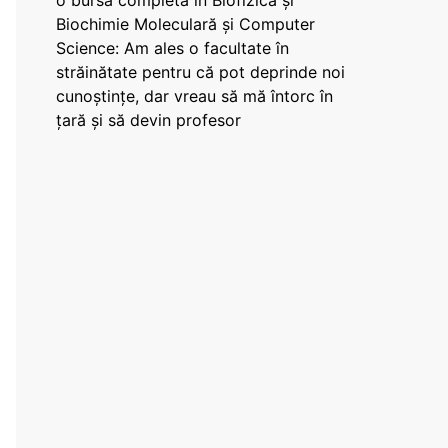
o bursă completă în Biofizică și
Biochimie Moleculară și Computer
Science: Am ales o facultate în
străinătate pentru că pot deprinde noi
cunoștințe, dar vreau să mă întorc în
țară și să devin profesor