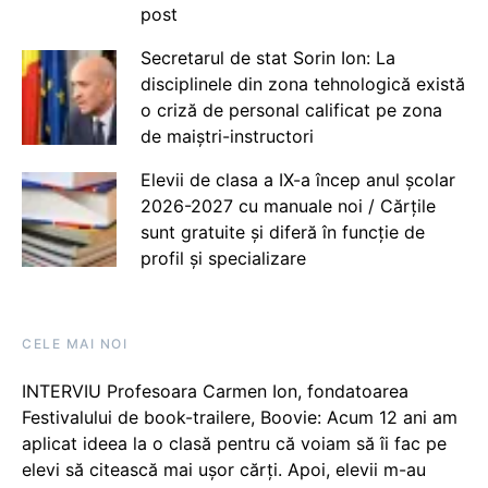
post
Secretarul de stat Sorin Ion: La
disciplinele din zona tehnologică există
o criză de personal calificat pe zona
de maiștri-instructori
Elevii de clasa a IX-a încep anul școlar
2026-2027 cu manuale noi / Cărțile
sunt gratuite și diferă în funcție de
profil și specializare
CELE MAI NOI
INTERVIU Profesoara Carmen Ion, fondatoarea
Festivalului de book-trailere, Boovie: Acum 12 ani am
aplicat ideea la o clasă pentru că voiam să îi fac pe
elevi să citească mai ușor cărți. Apoi, elevii m-au