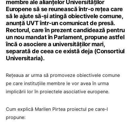
membre ale alianțelor Universităților
Europene să se reunească într-o rețea care
să le ajute să-și atingă obiectivele comune,
anunță UVT într-un comunicat de presă.
Rectorul, care în prezent candidează pentru
un nou mandat în Parlament, propune astfel
încă o asociere a universităților mari,
separată de ceea ce există deja (Consortiul
Universitaria).
Rețeaua ar urma să promoveze obiectivele comune
pe care instituțiile membre le vor avea în urma
implicării lor în proiectele asociative europene.
Cum explică Marilen Pirtea proiectul pe care-l
propune: