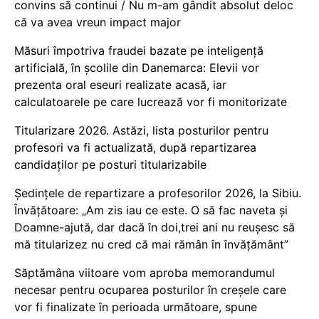
convins să continui / Nu m-am gândit absolut deloc
că va avea vreun impact major
Măsuri împotriva fraudei bazate pe inteligență
artificială, în școlile din Danemarca: Elevii vor
prezenta oral eseuri realizate acasă, iar
calculatoarele pe care lucrează vor fi monitorizate
Titularizare 2026. Astăzi, lista posturilor pentru
profesori va fi actualizată, după repartizarea
candidaților pe posturi titularizabile
Ședințele de repartizare a profesorilor 2026, la Sibiu.
Învățătoare: „Am zis iau ce este. O să fac naveta și
Doamne-ajută, dar dacă în doi,trei ani nu reușesc să
mă titularizez nu cred că mai rămân în învățământ”
Săptămâna viitoare vom aproba memorandumul
necesar pentru ocuparea posturilor în creșele care
vor fi finalizate în perioada următoare, spune