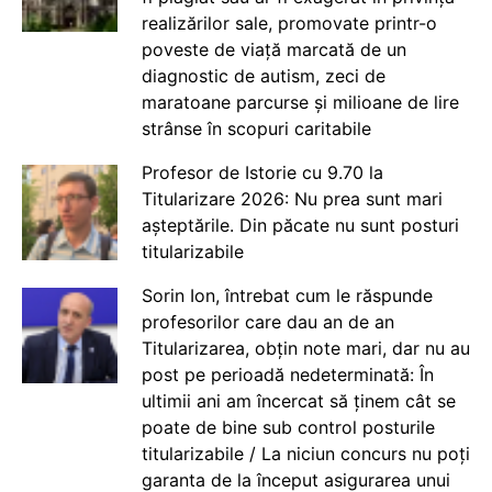
realizărilor sale, promovate printr-o
poveste de viață marcată de un
diagnostic de autism, zeci de
maratoane parcurse și milioane de lire
strânse în scopuri caritabile
Profesor de Istorie cu 9.70 la
Titularizare 2026: Nu prea sunt mari
așteptările. Din păcate nu sunt posturi
titularizabile
Sorin Ion, întrebat cum le răspunde
profesorilor care dau an de an
Titularizarea, obțin note mari, dar nu au
post pe perioadă nedeterminată: În
ultimii ani am încercat să ținem cât se
poate de bine sub control posturile
titularizabile / La niciun concurs nu poți
garanta de la început asigurarea unui