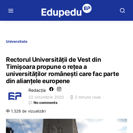
Universitate
Rectorul Universității de Vest din
Timișoara propune o rețea a
universităților românești care fac parte
din alianțele europene
Redacția
22 octombrie 2020
2 minute read
No comments
1.328 de vizualizări