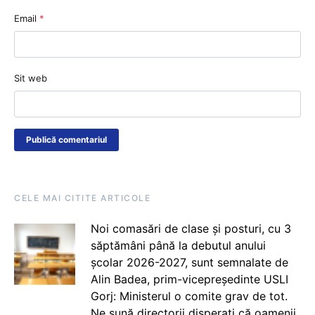
Email
*
Sit web
CELE MAI CITITE ARTICOLE
Noi comasări de clase și posturi, cu 3
săptămâni până la debutul anului
școlar 2026-2027, sunt semnalate de
Alin Badea, prim-vicepreședinte USLI
Gorj: Ministerul o comite grav de tot.
Ne sună directorii disperați că oamenii