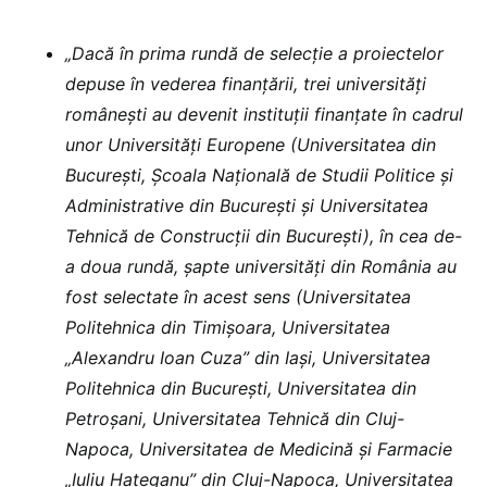
„Dacă în prima rundă de selecţie a proiectelor
depuse în vederea finanţării, trei universităţi
româneşti au devenit instituţii finanţate în cadrul
unor Universităţi Europene (Universitatea din
București, Școala Națională de Studii Politice și
Administrative din București și Universitatea
Tehnică de Construcții din București), în cea de-
a doua rundă, şapte universităţi din România au
fost selectate în acest sens (Universitatea
Politehnica din Timișoara, Universitatea
„Alexandru Ioan Cuza” din Iași, Universitatea
Politehnica din București, Universitatea din
Petroșani, Universitatea Tehnică din Cluj-
Napoca, Universitatea de Medicină și Farmacie
„Iuliu Hațeganu” din Cluj-Napoca, Universitatea