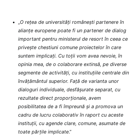
„
O reţea de universităţi româneşti partenere în
alianţe europene poate fi un partener de dialog
important pentru ministerul de resort în ceea ce
priveşte chestiuni comune proiectelor în care
suntem implicaţi. Cu toţii vom avea nevoie, în
opinia mea, de o colaborare extinsă, pe diverse
segmente de activităţi, cu instituţiile centrale din
învăţământul superior. Față de varianta unor
dialoguri individuale, desfășurate separat, cu
rezultate direct proporţionale, avem
posibilitatea de a fi împreună și a promova un
cadru de lucru colaborativ în raport cu aceste
instituții, cu agende clare, comune, asumate de
toate părţile implicate
.”