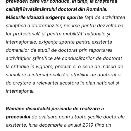
prevederi care vor conduce, în timp, la creșterea
calității învățământului doctoral din România.
Măsurile vizează exigențe sporite
față de activitatea
științifică a doctoranzilor, resurse pentru dezvoltarea
lor profesională și pentru mobilități naționale și
internaționale, exigențe sporite pentru existența
domeniilor de studii de doctorat prin raportarea
activităților științifice ale conducătorilor de doctorat
la criteriile în vigoare, precum și o serie de măsuri de
stimulare a internaționalizării studiilor de doctorat și
de creștere a relevanței acestora în plan național și
internațional.
Rămâne discutabilă perioada de realizare a
procesului
de evaluare pentru toate școlile doctorale
existente, luna decembrie a anului 2019 fiind un