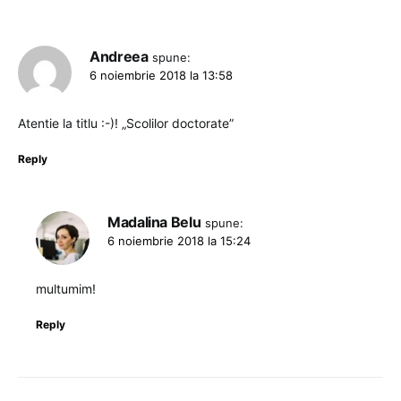
Andreea
spune:
6 noiembrie 2018 la 13:58
Atentie la titlu :-)! „Scolilor doctorate”
Reply
Madalina Belu
spune:
6 noiembrie 2018 la 15:24
multumim!
Reply