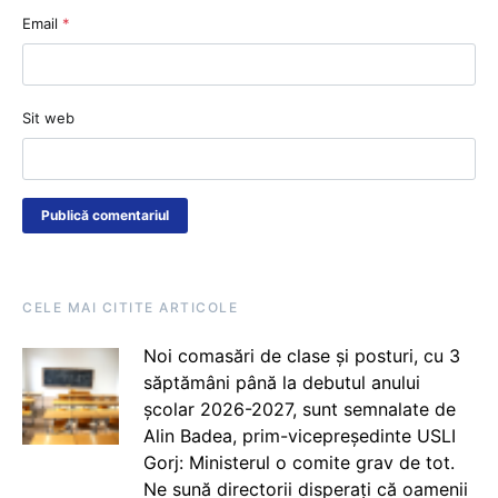
Email
*
Sit web
CELE MAI CITITE ARTICOLE
Noi comasări de clase și posturi, cu 3
săptămâni până la debutul anului
școlar 2026-2027, sunt semnalate de
Alin Badea, prim-vicepreședinte USLI
Gorj: Ministerul o comite grav de tot.
Ne sună directorii disperați că oamenii