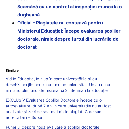
Seamănă cu un control al inspecției muncii la o
dugheană
Oficial – Plagiatele nu contează pentru
Ministerul Educației: Începe evaluarea școlilor
doctorale, nimic despre furtul din lucrările de
doctorat
Similare
Vid în Educație, în ziua în care universitățile și-au
deschis porțile pentru un nou an universitar. Un an cu un
ministru plin, unul demisionar și 2 interimari la Educație
EXCLUSIV Evaluarea Școlilor Doctorale începe cu o
autoevaluare, după 7 ani în care universitățile nu au fost
analizate și zeci de scandaluri de plagiat. Care sunt
noile criterii – Surse
Funeriu, despre noua evaluare a școlilor doctorale: