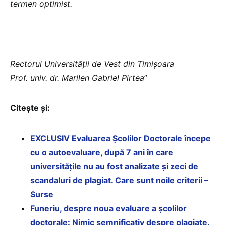
termen optimist.
Rectorul Universității de Vest din Timișoara
Prof. univ. dr. Marilen Gabriel Pirtea
”
Citește și:
EXCLUSIV Evaluarea Școlilor Doctorale începe
cu o autoevaluare, după 7 ani în care
universitățile nu au fost analizate și zeci de
scandaluri de plagiat. Care sunt noile criterii –
Surse
Funeriu, despre noua evaluare a școlilor
doctorale: Nimic semnificativ despre plagiate.