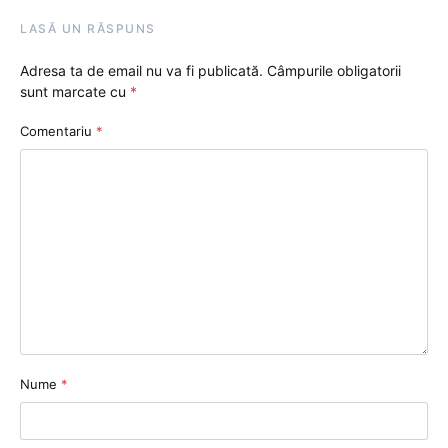
LASĂ UN RĂSPUNS
Adresa ta de email nu va fi publicată.
Câmpurile obligatorii
sunt marcate cu
*
Comentariu
*
Nume
*