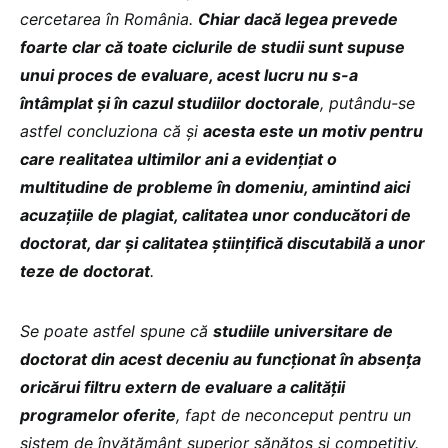
cercetarea în România.
Chiar dacă legea prevede
foarte clar că toate ciclurile de studii sunt supuse
unui proces de evaluare, acest lucru nu s-a
întâmplat și în cazul studiilor doctorale
, putându-se
astfel concluziona că și
acesta este un motiv pentru
care realitatea ultimilor ani a evidențiat o
multitudine de probleme în domeniu, amintind aici
acuzațiile de plagiat, calitatea unor conducători de
doctorat, dar și calitatea științifică discutabilă a unor
teze de doctorat
.
Se poate astfel spune că
studiile universitare de
doctorat din acest deceniu au funcționat în absența
oricărui filtru extern de evaluare a calității
programelor oferite
, fapt de neconceput pentru un
sistem de învățământ superior sănătos și competitiv.