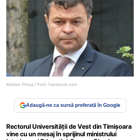
Marilen Pirtea / Foto: Facebook.com
Adaugă-ne ca sursă preferată în Google
Rectorul Universității de Vest din Timișoara
vine cu un mesaj în sprijinul ministrului