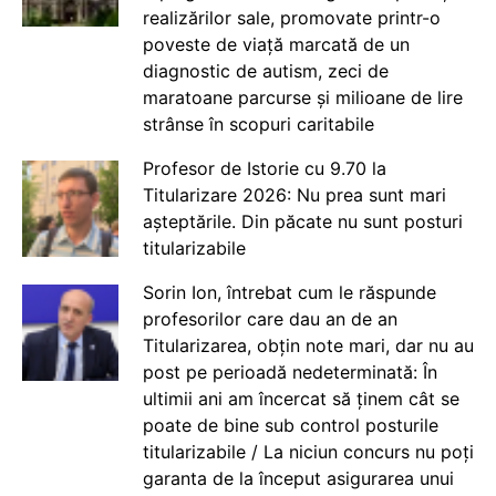
realizărilor sale, promovate printr-o
poveste de viață marcată de un
diagnostic de autism, zeci de
maratoane parcurse și milioane de lire
strânse în scopuri caritabile
Profesor de Istorie cu 9.70 la
Titularizare 2026: Nu prea sunt mari
așteptările. Din păcate nu sunt posturi
titularizabile
Sorin Ion, întrebat cum le răspunde
profesorilor care dau an de an
Titularizarea, obțin note mari, dar nu au
post pe perioadă nedeterminată: În
ultimii ani am încercat să ținem cât se
poate de bine sub control posturile
titularizabile / La niciun concurs nu poți
garanta de la început asigurarea unui