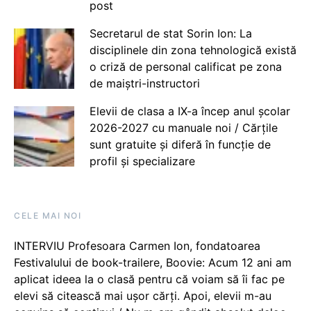
post
Secretarul de stat Sorin Ion: La
disciplinele din zona tehnologică există
o criză de personal calificat pe zona
de maiștri-instructori
Elevii de clasa a IX-a încep anul școlar
2026-2027 cu manuale noi / Cărțile
sunt gratuite și diferă în funcție de
profil și specializare
CELE MAI NOI
INTERVIU Profesoara Carmen Ion, fondatoarea
Festivalului de book-trailere, Boovie: Acum 12 ani am
aplicat ideea la o clasă pentru că voiam să îi fac pe
elevi să citească mai ușor cărți. Apoi, elevii m-au