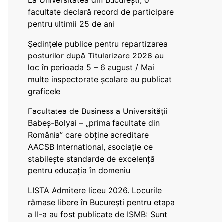
La Universitatea din București, o
facultate declară record de participare
pentru ultimii 25 de ani
Ședințele publice pentru repartizarea
posturilor după Titularizare 2026 au
loc în perioada 5 – 6 august / Mai
multe inspectorate școlare au publicat
graficele
Facultatea de Business a Universității
Babeș-Bolyai – „prima facultate din
România” care obține acreditare
AACSB International, asociație ce
stabilește standarde de excelență
pentru educația în domeniu
LISTA Admitere liceu 2026. Locurile
rămase libere în București pentru etapa
a II-a au fost publicate de ISMB: Sunt