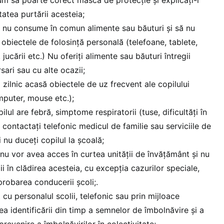
atea purtării acesteia;
să nu consume în comun alimente sau băuturi şi să nu
 obiectele de folosinţă personală (telefoane, tablete,
jucării etc.) Nu oferiţi alimente sau băuturi întregii
sari sau cu alte ocazii;
 zilnic acasă obiectele de uz frecvent ale copilului
mputer, mouse etc.);
pilul are febră, simptome respiratorii (tuse, dificultăţi în
i, contactaţi telefonic medicul de familie sau serviciile de
 nu duceţi copilul la şcoală;
i nu vor avea acces în curtea unităţii de învăţământ şi nu
ii în clădirea acesteia, cu excepţia cazurilor speciale,
probarea conducerii şcoli;.
cu personalul scolii, telefonic sau prin mijloace
ea identificării din timp a semnelor de îmbolnăvire şi a
 prevenire a îmbolnăvirilor în colectivitate;