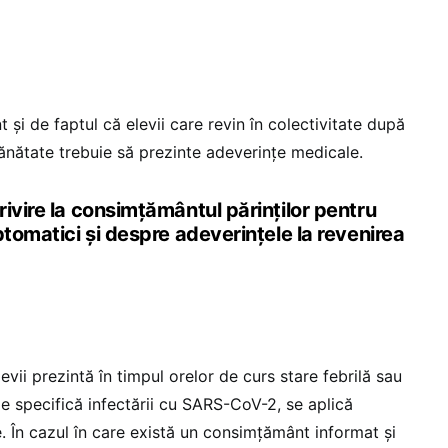
nt și de faptul că elevii care revin în colectivitate după
nătate trebuie să prezinte adeverințe medicale.
ivire la consimțământul părinților pentru
ptomatici și despre adeverințele la revenirea
levii prezintă în timpul orelor de curs stare febrilă sau
 specifică infectării cu SARS-CoV-2, se aplică
e. În cazul în care există un consimțământ informat și