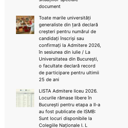
document
Toate marile universități
generaliste din țară declară
creșteri pentru numărul de
candidați înscriși sau
confirmați la Admitere 2026,
în sesiunea din iulie / La
Universitatea din București,
o facultate declară record
de participare pentru ultimii
25 de ani
LISTA Admitere liceu 2026.
Locurile rămase libere în
București pentru etapa a II-a
au fost publicate de ISMB:
Sunt locuri disponibile la
Colegiile Naționale I. L