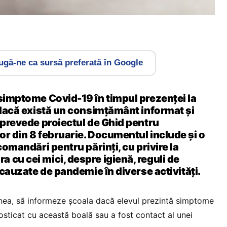
gă-ne ca sursă preferată în Google
 simptome Covid-19 în timpul prezenței la
i dacă există un consimțământ informat și
, prevede proiectul de Ghid pentru
or din 8 februarie. Documentul include și o
ecomandări pentru părinți, cu privire la
 cu cei mici, despre igienă, reguli de
i cauzate de pandemie în diverse activități.
enea, să informeze școala dacă elevul prezintă simptome
osticat cu această boală sau a fost contact al unei