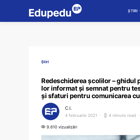
ȘTIRI
Știri
Redeschiderea școlilor – ghidul 
lor informat și semnat pentru te
și sfaturi pentru comunicarea cu 
C.I.
4 februarie 2021
4 minute read
9.610 vizualizări