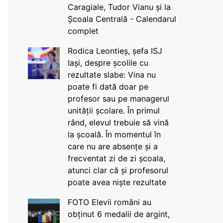
Caragiale, Tudor Vianu și la
Școala Centrală - Calendarul
complet
Rodica Leontieș, șefa ISJ
Iași, despre școlile cu
rezultate slabe: Vina nu
poate fi dată doar pe
profesor sau pe managerul
unității școlare. În primul
rând, elevul trebuie să vină
la școală. În momentul în
care nu are absențe și a
frecventat zi de zi școala,
atunci clar că și profesorul
poate avea niște rezultate
FOTO Elevii români au
obținut 6 medalii de argint,