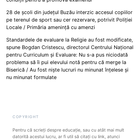
28 de școli din județul Buzău interzic accesul copiilor
pe terenul de sport sau cer rezervare, potrivit Poliției
Locale / Primăria amenință cu amenzi
Standardele de evaluare la Religie au fost modificate,
spune Bogdan Cristescu, directorul Centrului Național
pentru Curriculum și Evaluare: Nu s-a pus niciodată
problema să îi pui elevului notă pentru că merge la
Biserică / Au fost niște lucruri nu minunat înțelese și
nu minunat formulate
COPYRIGHT
Pentru că scrieți despre educație, sau cu atât mai mult
datorită acestui lucru, ar fi util să citați cu link, atunci