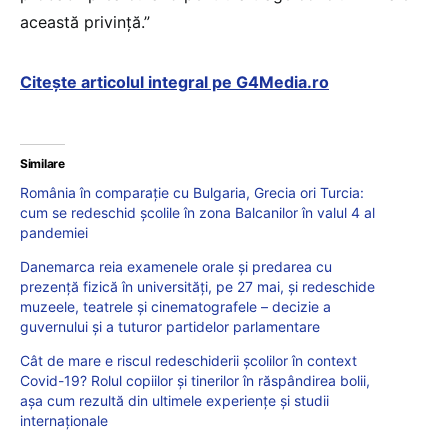
această privinţă.”
Citește articolul integral pe G4Media.ro
Similare
România în comparație cu Bulgaria, Grecia ori Turcia:
cum se redeschid școlile în zona Balcanilor în valul 4 al
pandemiei
Danemarca reia examenele orale și predarea cu
prezență fizică în universități, pe 27 mai, și redeschide
muzeele, teatrele și cinematografele – decizie a
guvernului și a tuturor partidelor parlamentare
Cât de mare e riscul redeschiderii școlilor în context
Covid-19? Rolul copiilor și tinerilor în răspândirea bolii,
așa cum rezultă din ultimele experiențe și studii
internaționale