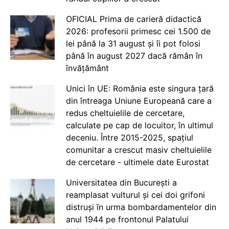
OFICIAL Prima de carieră didactică
2026: profesorii primesc cei 1.500 de
lei până la 31 august și îi pot folosi
până în august 2027 dacă rămân în
învățământ
Unici în UE: România este singura țară
din întreaga Uniune Europeană care a
redus cheltuielile de cercetare,
calculate pe cap de locuitor, în ultimul
deceniu. Între 2015-2025, spațiul
comunitar a crescut masiv cheltuielile
de cercetare - ultimele date Eurostat
Universitatea din București a
reamplasat vulturul și cei doi grifoni
distruși în urma bombardamentelor din
anul 1944 pe frontonul Palatului