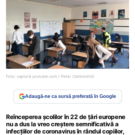
Foto: captură youtube.com / Peter Camiciottoli
Adaugă-ne ca sursă preferată în Google
Reînceperea şcolilor în 22 de ţări europene
nu a dus la vreo creştere semnificativă a
infecţiilor de coronavirus în rândul copiilor,