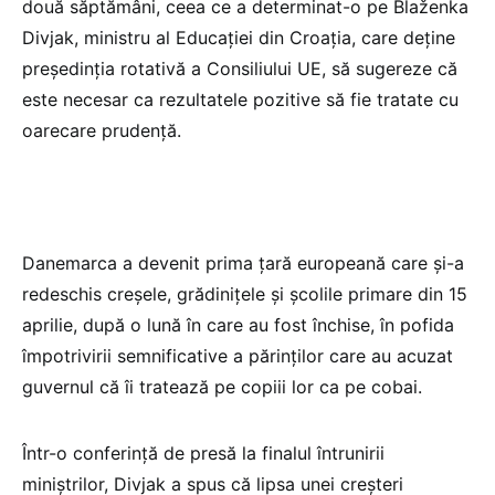
două săptămâni, ceea ce a determinat-o pe Blaženka
Divjak, ministru al Educaţiei din Croaţia, care deţine
preşedinţia rotativă a Consiliului UE, să sugereze că
este necesar ca rezultatele pozitive să fie tratate cu
oarecare prudenţă.
Danemarca a devenit prima ţară europeană care şi-a
redeschis creşele, grădiniţele şi şcolile primare din 15
aprilie, după o lună în care au fost închise, în pofida
împotrivirii semnificative a părinţilor care au acuzat
guvernul că îi tratează pe copiii lor ca pe cobai.
Într-o conferinţă de presă la finalul întrunirii
miniştrilor, Divjak a spus că lipsa unei creşteri