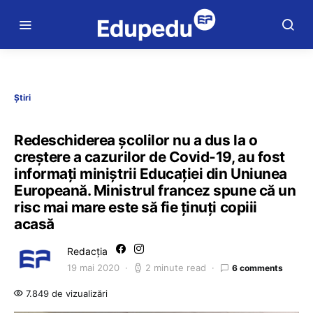
Știri
Redeschiderea şcolilor nu a dus la o
creştere a cazurilor de Covid-19, au fost
informaţi miniştrii Educației din Uniunea
Europeană. Ministrul francez spune că un
risc mai mare este să fie ţinuţi copiii
acasă
Redacția
19 mai 2020
2 minute read
6 comments
7.849 de vizualizări