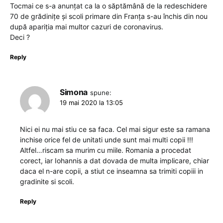
Tocmai ce s-a anunțat ca la o săptămână de la redeschidere
70 de grădinițe și scoli primare din Franța s-au închis din nou
după apariția mai multor cazuri de coronavirus.
Deci ?
Reply
Simona
spune:
19 mai 2020 la 13:05
Nici ei nu mai stiu ce sa faca. Cel mai sigur este sa ramana
inchise orice fel de unitati unde sunt mai multi copii !!!
Altfel…riscam sa murim cu miile. Romania a procedat
corect, iar Iohannis a dat dovada de multa implicare, chiar
daca el n-are copii, a stiut ce inseamna sa trimiti copiii in
gradinite si scoli.
Reply