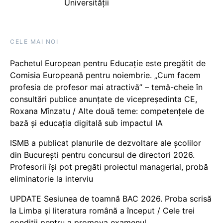
Universității
CELE MAI NOI
Pachetul European pentru Educație este pregătit de
Comisia Europeană pentru noiembrie. „Cum facem
profesia de profesor mai atractivă” – temă-cheie în
consultări publice anunțate de vicepreședinta CE,
Roxana Mînzatu / Alte două teme: competențele de
bază și educația digitală sub impactul IA
ISMB a publicat planurile de dezvoltare ale școlilor
din București pentru concursul de directori 2026.
Profesorii își pot pregăti proiectul managerial, probă
eliminatorie la interviu
UPDATE Sesiunea de toamnă BAC 2026. Proba scrisă
la Limba și literatura română a început / Cele trei
condiții pentru a promova examenul