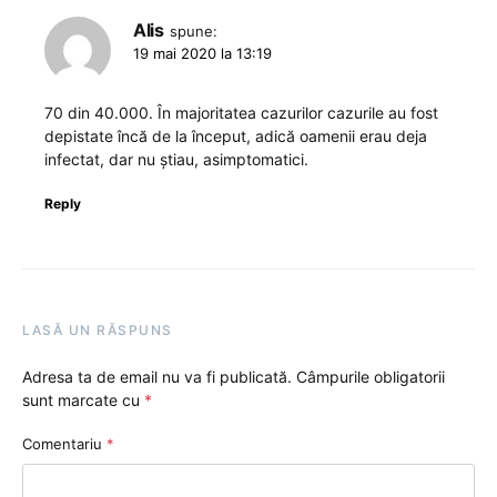
Alis
spune:
19 mai 2020 la 13:19
70 din 40.000. În majoritatea cazurilor cazurile au fost
depistate încă de la început, adică oamenii erau deja
infectat, dar nu știau, asimptomatici.
Reply
LASĂ UN RĂSPUNS
Adresa ta de email nu va fi publicată.
Câmpurile obligatorii
sunt marcate cu
*
Comentariu
*