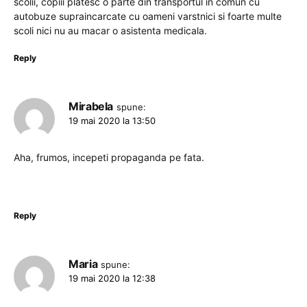
scolii, copiii platesc o parte din transportul in comun cu
autobuze supraincarcate cu oameni varstnici si foarte multe
scoli nici nu au macar o asistenta medicala.
Reply
Mirabela
spune:
19 mai 2020 la 13:50
Aha, frumos, incepeti propaganda pe fata.
Reply
Maria
spune:
19 mai 2020 la 12:38