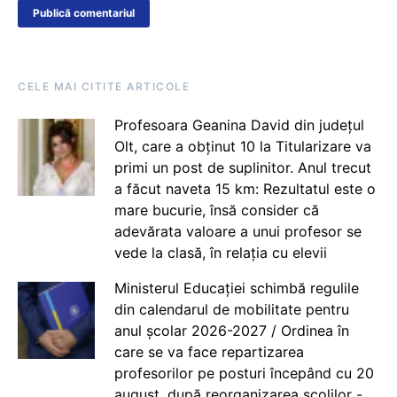
CELE MAI CITITE ARTICOLE
Profesoara Geanina David din județul
Olt, care a obținut 10 la Titularizare va
primi un post de suplinitor. Anul trecut
a făcut naveta 15 km: Rezultatul este o
mare bucurie, însă consider că
adevărata valoare a unui profesor se
vede la clasă, în relația cu elevii
Ministerul Educației schimbă regulile
din calendarul de mobilitate pentru
anul școlar 2026-2027 / Ordinea în
care se va face repartizarea
profesorilor pe posturi începând cu 20
august, după reorganizarea școlilor -