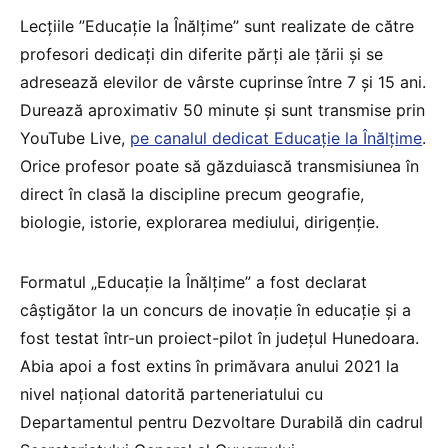
Lecțiile ”Educație la Înălțime” sunt realizate de către
profesori dedicați din diferite părți ale țării și se
adresează elevilor de vârste cuprinse între 7 și 15 ani.
Durează aproximativ 50 minute și sunt transmise prin
YouTube Live,
pe canalul dedicat Educație la Înălțime
.
Orice profesor poate să găzduiască transmisiunea în
direct în clasă la discipline precum geografie,
biologie, istorie, explorarea mediului, dirigenție.
Formatul „Educație la Înălțime” a fost declarat
câștigător la un concurs de inovație în educație și a
fost testat într-un proiect-pilot în județul Hunedoara.
Abia apoi a fost extins în primăvara anului 2021 la
nivel național datorită parteneriatului cu
Departamentul pentru Dezvoltare Durabilă din cadrul