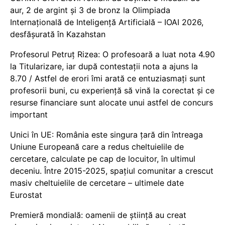
aur, 2 de argint și 3 de bronz la Olimpiada
Internațională de Inteligență Artificială – IOAI 2026,
desfășurată în Kazahstan
Profesorul Petruț Rizea: O profesoară a luat nota 4.90
la Titularizare, iar după contestații nota a ajuns la
8.70 / Astfel de erori îmi arată ce entuziasmați sunt
profesorii buni, cu experiență să vină la corectat și ce
resurse financiare sunt alocate unui astfel de concurs
important
Unici în UE: România este singura țară din întreaga
Uniune Europeană care a redus cheltuielile de
cercetare, calculate pe cap de locuitor, în ultimul
deceniu. Între 2015-2025, spațiul comunitar a crescut
masiv cheltuielile de cercetare – ultimele date
Eurostat
Premieră mondială: oamenii de știință au creat