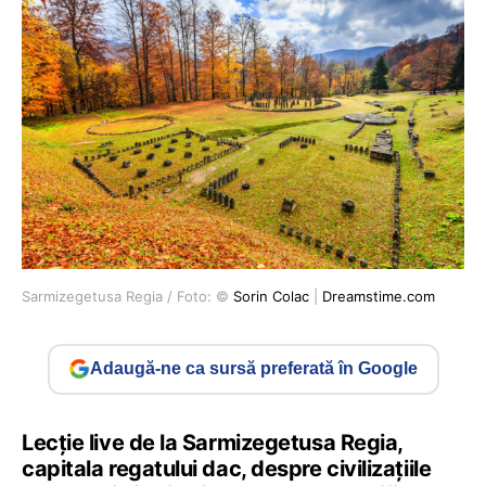
Sarmizegetusa Regia / Foto: ©
Sorin Colac
|
Dreamstime.com
Adaugă-ne ca sursă preferată în Google
Lecție live de la Sarmizegetusa Regia,
capitala regatului dac, despre civilizațiile