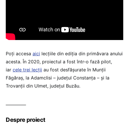
Poți accesa
aici
lecțiile din ediția din primăvara anului
acesta. În 2020, proiectul a fost într-o fază pilot,
iar
cele trei lecții
au fost desfășurate în Munții
Făgăraș, la Adamclisi – județul Constanța – și la
Trovanții din Ulmet, județul Buzău.
__________
Despre proiect