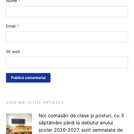
Nume
*
Email
*
Sit web
CELE MAI CITITE ARTICOLE
Noi comasări de clase și posturi, cu 3
săptămâni până la debutul anului
școlar 2026-2027, sunt semnalate de