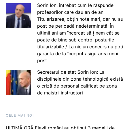
Sorin Ion, întrebat cum le răspunde
profesorilor care dau an de an
Titularizarea, obțin note mari, dar nu au
post pe perioadă nedeterminată: În
ultimii ani am încercat să ținem cât se
poate de bine sub control posturile
titularizabile / La niciun concurs nu poți
garanta de la început asigurarea unui
post
Secretarul de stat Sorin Ion: La
disciplinele din zona tehnologică există
o criză de personal calificat pe zona
de maiștri-instructori
CELE MAI NOI
ULTIMĂ ORĂ Elevii români au obținut 3 medalii de