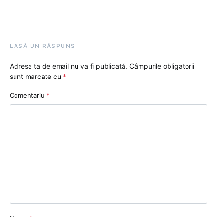
LASĂ UN RĂSPUNS
Adresa ta de email nu va fi publicată.
Câmpurile obligatorii
sunt marcate cu
*
Comentariu
*