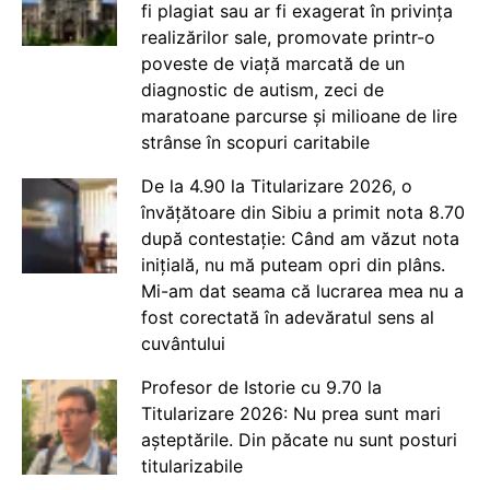
fi plagiat sau ar fi exagerat în privința
realizărilor sale, promovate printr-o
poveste de viață marcată de un
diagnostic de autism, zeci de
maratoane parcurse și milioane de lire
strânse în scopuri caritabile
De la 4.90 la Titularizare 2026, o
învățătoare din Sibiu a primit nota 8.70
după contestație: Când am văzut nota
inițială, nu mă puteam opri din plâns.
Mi-am dat seama că lucrarea mea nu a
fost corectată în adevăratul sens al
cuvântului
Profesor de Istorie cu 9.70 la
Titularizare 2026: Nu prea sunt mari
așteptările. Din păcate nu sunt posturi
titularizabile