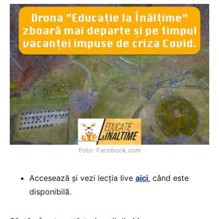
Foto: Facebook.com
Accesează și vezi lecția live
aici
, când este
disponibilă.