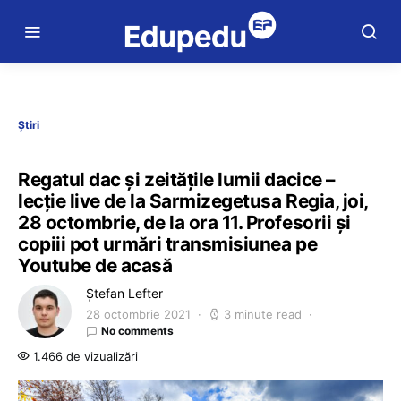
Știri
Regatul dac și zeitățile lumii dacice –
lecție live de la Sarmizegetusa Regia, joi,
28 octombrie, de la ora 11. Profesorii și
copiii pot urmări transmisiunea pe
Youtube de acasă
Ștefan Lefter
28 octombrie 2021
3 minute read
No comments
1.466 de vizualizări