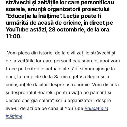
străvechi și zeitățile lor care personificau
soarele, anunță organizatorii proiectului
“Educație la Înălțime”. Lecția poate fi
urmărită de acasă de oricine, în direct pe
YouTube astăzi, 28 octombrie, de la ora
11:00.
„Vom pleca din istorie, de la civilizațiile străvechi și
de la zeitățile lor care personificau soarele, apoi vom
trece pe teritoriile actuale ale țării și vom ajunge la
daci, la templele de la Sarmizegetusa Regia și la
cunoștințele dacilor despre astronomie. Vom discuta
și despre rolul Soarelui pentru viața pe pământ și
despre energia solară”, scriu organizatorii despre
live-ul de azi de pe canalul YouTube
Educație la
Înălțime
.