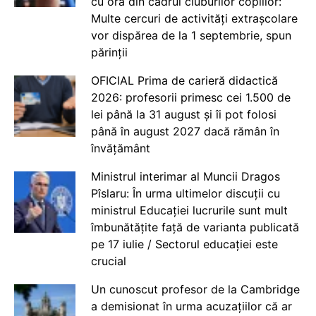
cu ora din cadrul cluburilor copiilor:
Multe cercuri de activități extrașcolare
vor dispărea de la 1 septembrie, spun
părinții
OFICIAL Prima de carieră didactică
2026: profesorii primesc cei 1.500 de
lei până la 31 august și îi pot folosi
până în august 2027 dacă rămân în
învățământ
Ministrul interimar al Muncii Dragos
Pîslaru: În urma ultimelor discuții cu
ministrul Educației lucrurile sunt mult
îmbunătățite față de varianta publicată
pe 17 iulie / Sectorul educației este
crucial
Un cunoscut profesor de la Cambridge
a demisionat în urma acuzațiilor că ar