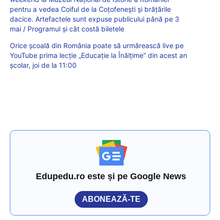
pentru a vedea Coiful de la Coțofenești și brățările
dacice. Artefactele sunt expuse publicului până pe 3
mai / Programul și cât costă biletele
Orice școală din România poate să urmărească live pe
YouTube prima lecție „Educație la Înălțime” din acest an
școlar, joi de la 11:00
Edupedu.ro este și pe Google News
ABONEAZĂ-TE