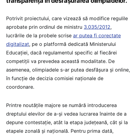
transparența în desfășurarea olimpiadelor.
Potrivit proiectului, care vizează să modifice regulile
aprobate prin ordinul de ministru
3.035/2012
,
lucrările de la probele scrise
ar putea fi corectate
digitalizat
, pe o platformă dedicată Ministerului
Educației, dacă regulamentul specific al fiecărei
competiții va prevedea această modalitate. De
asemenea, olimpiadele s-ar putea desfășura și online,
în funcție de decizia comisiei naționale de
coordonare.
Printre noutățile majore se numără introducerea
dreptului elevilor de a-și vedea lucrarea înainte de a
depune contestație, atât la etapa județeană, cât și la
etapele zonală și națională. Pentru prima dată,