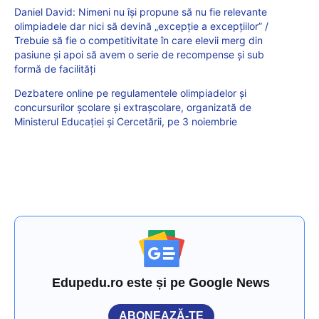
Daniel David: Nimeni nu își propune să nu fie relevante
olimpiadele dar nici să devină „excepție a excepțiilor” /
Trebuie să fie o competitivitate în care elevii merg din
pasiune și apoi să avem o serie de recompense și sub
formă de facilități
Dezbatere online pe regulamentele olimpiadelor și
concursurilor școlare și extrașcolare, organizată de
Ministerul Educației și Cercetării, pe 3 noiembrie
Edupedu.ro este și pe Google News
ABONEAZĂ-TE