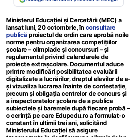
Ministerul Educației și Cercetării (MEC) a
lansat luni, 20 octombrie, în
consultare
publică
proiectul de ordin care aprobă noile
norme pentru organizarea competițiilor
școlare – olimpiade și concursuri – și
regulamentul privind calendarele de
proiecte extrașcolare. Documentul aduce
printre modificări posibilitatea evaluării
digitalizate a lucrărilor, dreptul elevilor de a-
și vizualiza lucrarea înainte de contestație,
precum și obligația centrelor de concurs și
a inspectoratelor școlare de a publica
subiectele și baremele după fiecare probă –
o cerință pe care Edupedu.ro a formulat-o
constant în ultimii trei ani, solicitând
Ministerului Educației să asigure