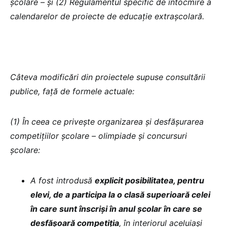
școlare – și (2) Regulamentul specific de întocmire a
calendarelor de proiecte de educație extrașcolară.
Câteva modificări din proiectele supuse consultării
publice, față de formele actuale:
(1) În ceea ce privește organizarea și desfășurarea
competițiilor școlare – olimpiade și concursuri
școlare:
A fost introdusă
explicit posibilitatea, pentru
elevi, de a participa la o clasă superioară celei
în care sunt înscriși în anul școlar în care se
desfășoară competiția
, în interiorul aceluiași