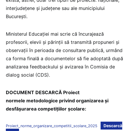
exista, astfel, doar trei tipuri de proiecte: naționale,
interjudețene și județene sau ale municipiului
București.
Ministerul Educației mai scrie că încurajează
profesorii, elevii și părinții să transmită propuneri și
observații în perioada de consultare publică, urmând
ca forma finală a documentelor să fie adoptată după
analizarea feedbackului și avizarea în Comisia de
dialog social (CDS).
DOCUMENT DESCARCĂ Proiect
normele metodologice privind organizarea şi
desfășurarea competițiilor școlare:
Descarcă
Proiect_norme_organizare_competitii_scolare_2025