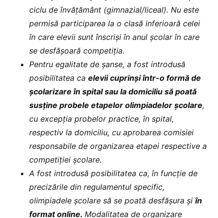
ciclu de învățământ (gimnazial/liceal). Nu este
permisă participarea la o clasă inferioară celei
în care elevii sunt înscriși în anul școlar în care
se desfășoară competiția.
Pentru egalitate de șanse, a fost introdusă
posibilitatea ca
elevii cuprinși într-o formă de
școlarizare în spital sau la domiciliu să poată
susține probele etapelor olimpiadelor școlare
,
cu excepția probelor practice, în spital,
respectiv la domiciliu, cu aprobarea comisiei
responsabile de organizarea etapei respective a
competiției școlare.
A fost introdusă posibilitatea ca, în funcție de
precizările din regulamentul specific,
olimpiadele școlare să se poată desfășura și
în
format online.
Modalitatea de organizare