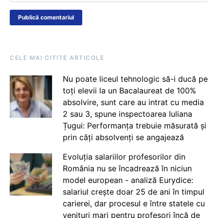
CELE MAI CITITE ARTICOLE
Nu poate liceul tehnologic să-i ducă pe
toți elevii la un Bacalaureat de 100%
absolvire, sunt care au intrat cu media
2 sau 3, spune inspectoarea Iuliana
Țugui: Performanța trebuie măsurată și
prin câți absolvenți se angajează
Evoluția salariilor profesorilor din
România nu se încadrează în niciun
model european - analiză Eurydice:
salariul crește doar 25 de ani în timpul
carierei, dar procesul e între statele cu
venituri mari pentru profesori încă de