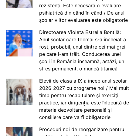
rezistenți. Este necesară o evaluare
psihiatrică din când în când / De anul
școlar viitor evaluarea este obligatorie
Directoarea Violeta Estrella Bontilă:
Anul școlar care tocmai s-a încheiat a
fost, probabil, unul dintre cei mai grei
pe care i-am trăit. Conducerea unei
școli în România înseamnă, astăzi, un
stres permanent, o muncă titanică
Elevii de clasa a IX-a încep anul școlar
2026-2027 cu programe noi / Mai mult
timp pentru recapitulare și exerciții
practice, iar dirigenția este înlocuită de
materia dezvoltare personală și
consiliere care va fi obligatorie
Proceduri noi de reorganizare pentru