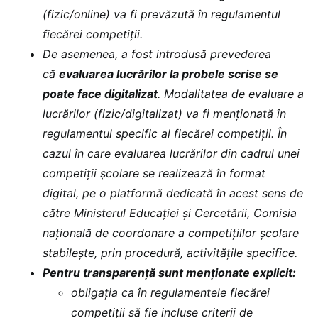
(fizic/online) va fi prevăzută în regulamentul
fiecărei competiții.
De asemenea, a fost introdusă prevederea
că
evaluarea lucrărilor la probele scrise se
poate face digitalizat
. Modalitatea de evaluare a
lucrărilor (fizic/digitalizat) va fi menționată în
regulamentul specific al fiecărei competiții. În
cazul în care evaluarea lucrărilor din cadrul unei
competiții școlare se realizează în format
digital, pe o platformă dedicată în acest sens de
către Ministerul Educației și Cercetării, Comisia
națională de coordonare a competițiilor școlare
stabilește, prin procedură, activitățile specifice.
Pentru transparență sunt menționate explicit:
obligația ca în regulamentele fiecărei
competiții să fie incluse criterii de