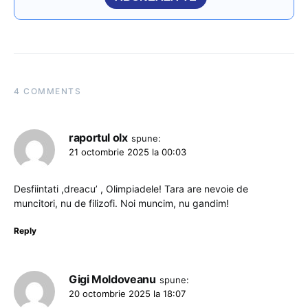
4 COMMENTS
raportul olx
spune:
21 octombrie 2025 la 00:03
Desfiintati ,dreacu’ , Olimpiadele! Tara are nevoie de
muncitori, nu de filizofi. Noi muncim, nu gandim!
Reply
Gigi Moldoveanu
spune:
20 octombrie 2025 la 18:07