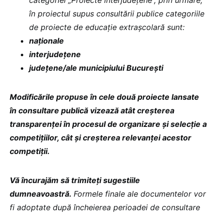
categoriei „Proiecte interjudețene”, prin urmare,
în proiectul supus consultării publice categoriile
de proiecte de educație extrașcolară sunt:
naționale
interjudețene
județene/ale municipiului București
Modificările propuse în cele două proiecte lansate
în consultare publică vizează atât creșterea
transparenței în procesul de organizare și selecție a
competițiilor, cât și creșterea relevanței acestor
competiții.
Vă încurajăm să trimiteți sugestiile
dumneavoastră.
Formele finale ale documentelor vor
fi adoptate după încheierea perioadei de consultare