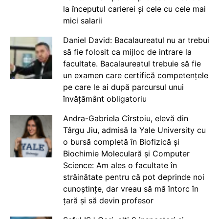
la începutul carierei și cele cu cele mai
mici salarii
Daniel David: Bacalaureatul nu ar trebui
să fie folosit ca mijloc de intrare la
facultate. Bacalaureatul trebuie să fie
un examen care certifică competențele
pe care le ai după parcursul unui
învățământ obligatoriu
Andra-Gabriela Cîrstoiu, elevă din
Târgu Jiu, admisă la Yale University cu
o bursă completă în Biofizică și
Biochimie Moleculară și Computer
Science: Am ales o facultate în
străinătate pentru că pot deprinde noi
cunoștințe, dar vreau să mă întorc în
țară și să devin profesor