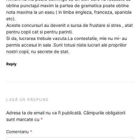
obtina punctajul maxim la partea de gramatica poate obtine
nota maxima la un eseu ( in limba engleza, franceza, spaniola
etc).
Aceste concursuri au devenit o sursa de frustare si stres , atat
pentru copii cat si pentru parinti.
Si da, lucrarea trebuie vazuta.La contestatie, mie nu mi- au
permis accesul in sala .Sunt totusi niste lucrari ale propriilor
nostri copii, nu secrete de stat.
Reply
LASĂ UN RĂSPUNS
Adresa ta de email nu va fi publicată.
Câmpurile obligatorii
sunt marcate cu
*
Comentariu
*