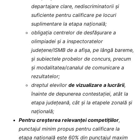
departajare clare, nediscriminatorii și
suficiente pentru calificare pe locuri
suplimentare la etapa națională;
obligația centrelor de desfășurare a
olimpiadei și a inspectoratelor
județene/ISMB de a afișa, pe lângă bareme,
și subiectele probelor de concurs, precum
și modalitatea/canalul de comunicare a
rezultatelor;
dreptul elevilor
de vizualizare a lucrării
,
înainte de depunerea contestației, atât la
etapa județeană, cât și la etapele zonală și
națională;
Pentru creșterea relevanței competițiilor
,
punctajul minim propus pentru calificare la
etapa națională este 60% din punctajul maxim