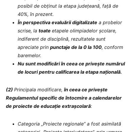
posibil de obținut la etapa județeană, față de
40%, în prezent.
În perspectiva evaluării digitalizate
a probelor
scrise, la
toate
etapele olimpiadelor şcolare,
indiferent de disciplină, rezultatele sunt
apreciate prin
punctaje de la 0 la 100
, conform
baremelor.
Nu sunt modificări în ceea ce privește numărul
de locuri pentru calificarea la etapa națională.
(2)
Principala modificare,
în ceea ce privește
Regulamentul specific de întocmire a calendarelor
de proiecte de educație extrașcolară
:
Categoria „Proiecte regionale” a fost asimilată