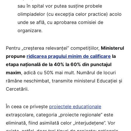
sau în spital vor putea susține probele
olimpiadelor (cu excepția celor practice) acolo
unde se află, cu aprobarea comisiei de
organizare.
Pentru „creșterea relevanței” competițiilor,
Ministerul
propune
ridicarea pragului minim de calificare
la
etapa națională de la 40% la 60% din punctajul
maxim
, adică cu 50% mai mult. Numărul de locuri
rămâne neschimbat, transmite ministerul Educației și
Cercetării.
În ceea ce privește
proiectele educaționale
extrașcolare, categoria „proiecte regionale” este
eliminată, fiind asimilată celor „interjudețene”. Vor