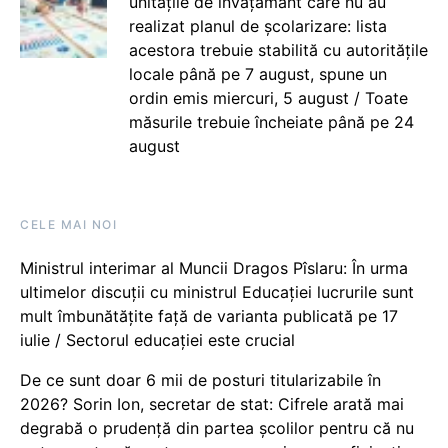
unitățile de învățământ care nu au
realizat planul de școlarizare: lista
acestora trebuie stabilită cu autoritățile
locale până pe 7 august, spune un
ordin emis miercuri, 5 august / Toate
măsurile trebuie încheiate până pe 24
august
CELE MAI NOI
Ministrul interimar al Muncii Dragos Pîslaru: În urma
ultimelor discuții cu ministrul Educației lucrurile sunt
mult îmbunătățite față de varianta publicată pe 17
iulie / Sectorul educației este crucial
De ce sunt doar 6 mii de posturi titularizabile în
2026? Sorin Ion, secretar de stat: Cifrele arată mai
degrabă o prudență din partea școlilor pentru că nu