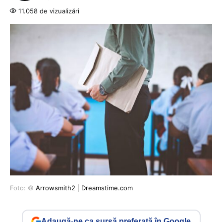
11.058 de vizualizări
Foto: ©
Arrowsmith2
|
Dreamstime.com
Adaugă-ne ca sursă preferată în Google