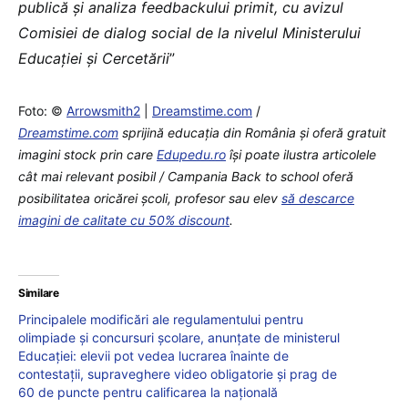
publică și analiza feedbackului primit, cu avizul
Comisiei de dialog social de la nivelul Ministerului
Educației și Cercetării
”
Foto: ©
Arrowsmith2
|
Dreamstime.com
/
Dreamstime.com
sprijină educaţia din România şi oferă gratuit
imagini stock prin care
Edupedu.ro
îşi poate ilustra articolele
cât mai relevant posibil / Campania Back to school oferă
posibilitatea oricărei școli, profesor sau elev
să descarce
imagini de calitate cu 50% discount
.
Similare
Principalele modificări ale regulamentului pentru
olimpiade și concursuri școlare, anunțate de ministerul
Educației: elevii pot vedea lucrarea înainte de
contestații, supraveghere video obligatorie și prag de
60 de puncte pentru calificarea la națională