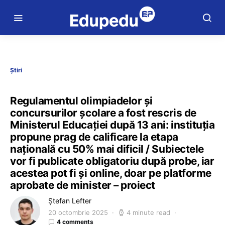
Știri
Regulamentul olimpiadelor și
concursurilor școlare a fost rescris de
Ministerul Educației după 13 ani: instituția
propune prag de calificare la etapa
națională cu 50% mai dificil / Subiectele
vor fi publicate obligatoriu după probe, iar
acestea pot fi și online, doar pe platforme
aprobate de minister – proiect
Ștefan Lefter
20 octombrie 2025
4 minute read
4 comments