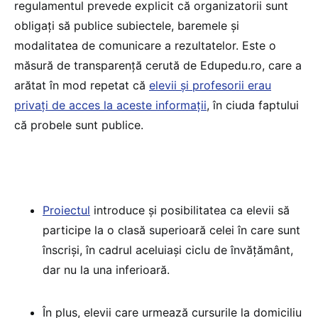
regulamentul prevede explicit că organizatorii sunt
obligați să publice subiectele, baremele și
modalitatea de comunicare a rezultatelor. Este o
măsură de transparență cerută de Edupedu.ro, care a
arătat în mod repetat că
elevii și profesorii erau
privați de acces la aceste informații
, în ciuda faptului
că probele sunt publice.
Proiectul
introduce și posibilitatea ca elevii să
participe la o clasă superioară celei în care sunt
înscriși, în cadrul aceluiași ciclu de învățământ,
dar nu la una inferioară.
În plus, elevii care urmează cursurile la domiciliu