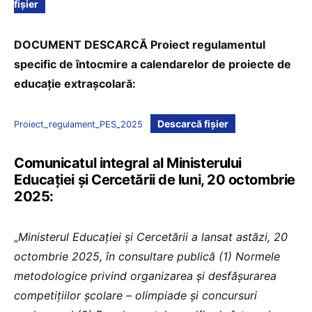
fișier
DOCUMENT DESCARCĂ Proiect regulamentul
specific de întocmire a calendarelor de proiecte de
educație extrașcolară:
Descarcă fișier
Proiect_regulament_PES_2025
Comunicatul integral al Ministerului
Educației și Cercetării de luni, 20 octombrie
2025:
„
Ministerul Educației și Cercetării a lansat astăzi, 20
octombrie 2025, în consultare publică (1) Normele
metodologice privind organizarea și desfășurarea
competițiilor școlare – olimpiade și concursuri