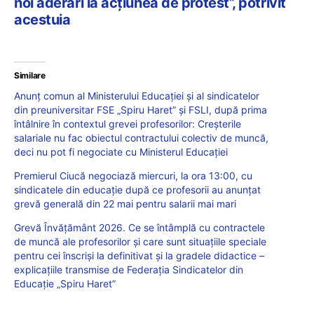
noi aderări la acțiunea de protest”, potrivit
acestuia
Similare
Anunț comun al Ministerului Educației și al sindicatelor
din preuniversitar FSE „Spiru Haret” și FSLI, după prima
întâlnire în contextul grevei profesorilor: Creșterile
salariale nu fac obiectul contractului colectiv de muncă,
deci nu pot fi negociate cu Ministerul Educației
Premierul Ciucă negociază miercuri, la ora 13:00, cu
sindicatele din educație după ce profesorii au anunțat
grevă generală din 22 mai pentru salarii mai mari
Grevă Învățământ 2026. Ce se întâmplă cu contractele
de muncă ale profesorilor și care sunt situațiile speciale
pentru cei înscriși la definitivat și la gradele didactice –
explicațiile transmise de Federația Sindicatelor din
Educație „Spiru Haret”