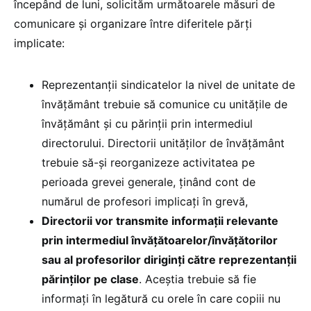
începând de luni, solicităm următoarele măsuri de
comunicare și organizare între diferitele părți
implicate:
Reprezentanții sindicatelor la nivel de unitate de
învățământ trebuie să comunice cu unitățile de
învățământ și cu părinții prin intermediul
directorului. Directorii unităților de învățământ
trebuie să-și reorganizeze activitatea pe
perioada grevei generale, ținând cont de
numărul de profesori implicați în grevă,
Directorii vor transmite informații relevante
prin intermediul învățătoarelor/învățătorilor
sau al profesorilor diriginți către reprezentanții
părinților pe clase
. Aceștia trebuie să fie
informați în legătură cu orele în care copiii nu