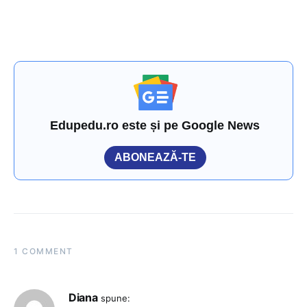
Edupedu.ro este și pe Google News
ABONEAZĂ-TE
1 COMMENT
Diana
spune: