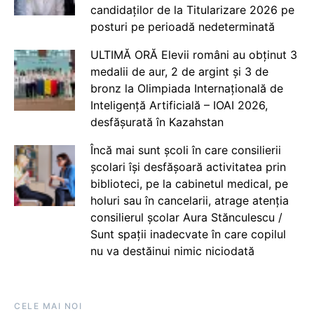
candidaților de la Titularizare 2026 pe
posturi pe perioadă nedeterminată
ULTIMĂ ORĂ Elevii români au obținut 3
medalii de aur, 2 de argint și 3 de
bronz la Olimpiada Internațională de
Inteligență Artificială – IOAI 2026,
desfășurată în Kazahstan
Încă mai sunt școli în care consilierii
școlari își desfășoară activitatea prin
biblioteci, pe la cabinetul medical, pe
holuri sau în cancelarii, atrage atenția
consilierul școlar Aura Stănculescu /
Sunt spații inadecvate în care copilul
nu va destăinui nimic niciodată
CELE MAI NOI