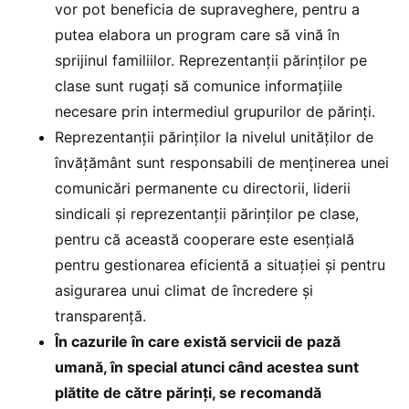
vor pot beneficia de supraveghere, pentru a
putea elabora un program care să vină în
sprijinul familiilor. Reprezentanții părinților pe
clase sunt rugați să comunice informațiile
necesare prin intermediul grupurilor de părinți.
Reprezentanții părinților la nivelul unităților de
învățământ sunt responsabili de menținerea unei
comunicări permanente cu directorii, liderii
sindicali și reprezentanții părinților pe clase,
pentru că această cooperare este esențială
pentru gestionarea eficientă a situației și pentru
asigurarea unui climat de încredere și
transparență.
În cazurile în care există servicii de pază
umană, în special atunci când acestea sunt
plătite de către părinți, se recomandă