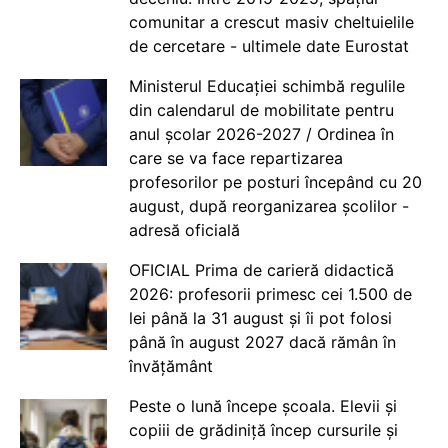
comunitar a crescut masiv cheltuielile
de cercetare - ultimele date Eurostat
Ministerul Educației schimbă regulile
din calendarul de mobilitate pentru
anul școlar 2026-2027 / Ordinea în
care se va face repartizarea
profesorilor pe posturi începând cu 20
august, după reorganizarea școlilor -
adresă oficială
OFICIAL Prima de carieră didactică
2026: profesorii primesc cei 1.500 de
lei până la 31 august și îi pot folosi
până în august 2027 dacă rămân în
învățământ
Peste o lună începe școala. Elevii și
copiii de grădiniță încep cursurile și