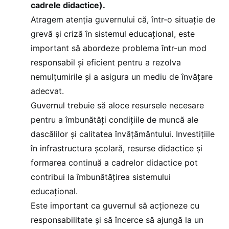
cadrele didactice).
Atragem atenția guvernului că, într-o situație de
grevă și criză în sistemul educațional, este
important să abordeze problema într-un mod
responsabil și eficient pentru a rezolva
nemulțumirile și a asigura un mediu de învățare
adecvat.
Guvernul trebuie să aloce resursele necesare
pentru a îmbunătăți condițiile de muncă ale
dascălilor și calitatea învățământului. Investițiile
în infrastructura școlară, resurse didactice și
formarea continuă a cadrelor didactice pot
contribui la îmbunătățirea sistemului
educațional.
Este important ca guvernul să acționeze cu
responsabilitate și să încerce să ajungă la un