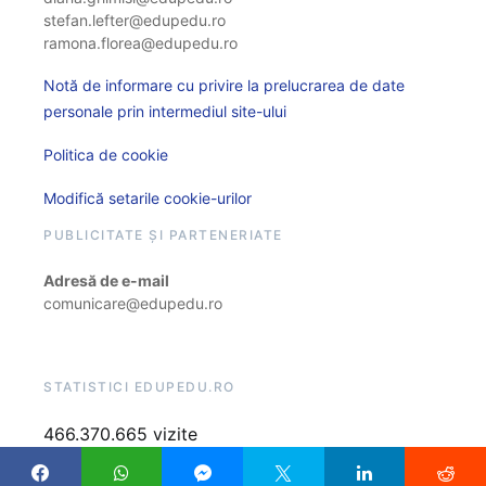
stefan.lefter@edupedu.ro
ramona.florea@edupedu.ro
Notă de informare cu privire la prelucrarea de date
personale prin intermediul site-ului
Politica de cookie
Modifică setarile cookie-urilor
PUBLICITATE ȘI PARTENERIATE
Adresă de e-mail
comunicare@edupedu.ro
STATISTICI EDUPEDU.RO
466.370.665 vizite