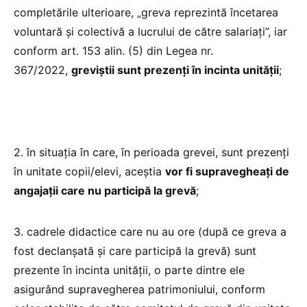
completările ulterioare, „greva reprezintă încetarea
voluntară şi colectivă a lucrului de către salariaţi”, iar
conform art. 153 alin. (5) din Legea nr.
367/2022,
greviştii sunt prezenți în incinta unității
;
2. în situația în care, în perioada grevei, sunt prezenți
în unitate copii/elevi, aceștia
vor fi supravegheați de
angajații care nu participă la grevă
;
3. cadrele didactice care nu au ore (după ce greva a
fost declanșată și care participă la grevă) sunt
prezente în incinta unității, o parte dintre ele
asigurând supravegherea patrimoniului, conform