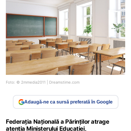
Foto: © 2mmedia2011 | Dreamstime.com
Adaugă-ne ca sursă preferată în Google
Federația Națională a Părinților atrage
atenția Ministerului Educației,