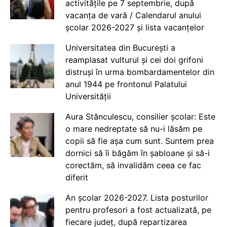
activitățile pe 7 septembrie, după
vacanța de vară / Calendarul anului
școlar 2026-2027 și lista vacanțelor
Universitatea din București a
reamplasat vulturul și cei doi grifoni
distruși în urma bombardamentelor din
anul 1944 pe frontonul Palatului
Universității
Aura Stănculescu, consilier școlar: Este
o mare nedreptate să nu-i lăsăm pe
copii să fie așa cum sunt. Suntem prea
dornici să îi băgăm în șabloane și să-i
corectăm, să invalidăm ceea ce fac
diferit
An școlar 2026-2027. Lista posturilor
pentru profesori a fost actualizată, pe
fiecare județ, după repartizarea