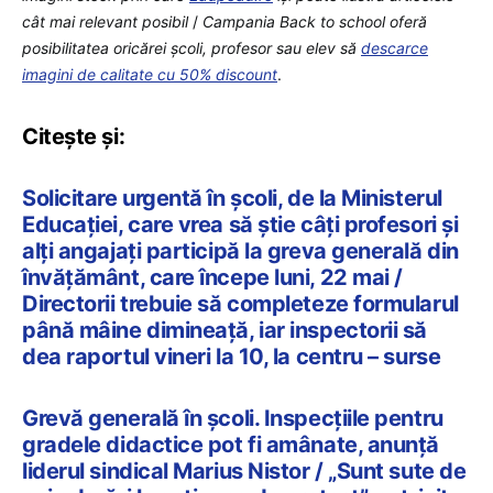
cât mai relevant posibil
/
Campania Back to school oferă
posibilitatea oricărei școli, profesor sau elev să
descarce
imagini de calitate cu 50% discount
.
Citește și:
Solicitare urgentă în școli, de la Ministerul
Educației, care vrea să știe câți profesori și
alți angajați participă la greva generală din
învățământ, care începe luni, 22 mai /
Directorii trebuie să completeze formularul
până mâine dimineață, iar inspectorii să
dea raportul vineri la 10, la centru – surse
Grevă generală în școli. Inspecțiile pentru
gradele didactice pot fi amânate, anunță
liderul sindical Marius Nistor / „Sunt sute de