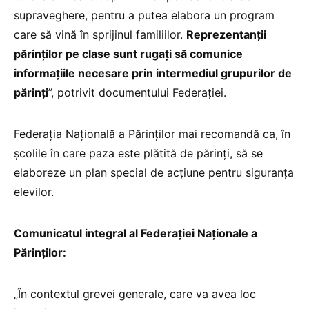
supraveghere, pentru a putea elabora un program
care să vină în sprijinul familiilor.
Reprezentanții
părinților pe clase sunt rugați să comunice
informațiile necesare prin intermediul grupurilor de
părinți
”, potrivit documentului Federației.
Federația Națională a Părinților mai recomandă ca, în
școlile în care paza este plătită de părinți, să se
elaboreze un plan special de acțiune pentru siguranța
elevilor.
Comunicatul integral al Federației Naționale a
Părinților:
„În contextul grevei generale, care va avea loc