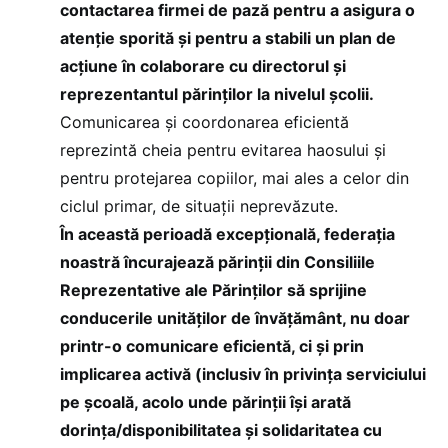
contactarea firmei de pază pentru a asigura o
atenție sporită și pentru a stabili un plan de
acțiune în colaborare cu directorul și
reprezentantul părinților la nivelul școlii.
Comunicarea și coordonarea eficientă
reprezintă cheia pentru evitarea haosului și
pentru protejarea copiilor, mai ales a celor din
ciclul primar, de situații neprevăzute.
În această perioadă excepțională, federația
noastră încurajează părinții din Consiliile
Reprezentative ale Părinților să sprijine
conducerile unităților de învățământ, nu doar
printr-o comunicare eficientă, ci și prin
implicarea activă (inclusiv în privința serviciului
pe școală, acolo unde părinții își arată
dorința/disponibilitatea și solidaritatea cu