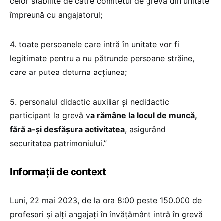
celor stabilite de către comitetul de grevă din unitate
împreună cu angajatorul;
4. toate persoanele care intră în unitate vor fi
legitimate pentru a nu pătrunde persoane străine,
care ar putea deturna acţiunea;
5. personalul didactic auxiliar şi nedidactic
participant la grevă v
a rămâne la locul de muncă,
fără a-şi desfăşura activitatea
, asigurând
securitatea patrimoniului.”
Informații de context
Luni, 22 mai 2023, de la ora 8:00 peste 150.000 de
profesori și alți angajați în învățământ intră în grevă