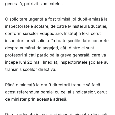
generală, potrivit sindicatelor.
O solicitare urgentă a fost trimisă joi după-amiază la
inspectoratele școlare, de către Ministerul Educației,
conform surselor Edupedu.ro. Instituția le-a cerut
inspectorilor să solicite în toate școlile date concrete
despre numărul de angajați, câți dintre ei sunt
profesori și câți participă la greva generală, care va
începe luni 22 mai. Imediat, inspectoratele școlare au
transmis școlilor directiva.
Până dimineață la ora 9 directorii trebuie să facă
acest referendum paralel cu cel al sindicatelor, cerut
de minister prin această adresă.
Datele adunate joi seara și vineri dimineața, din școli,