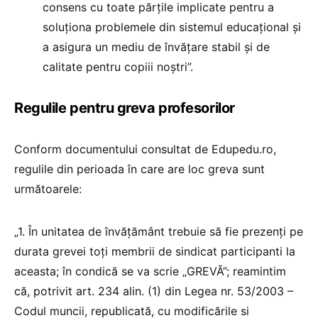
consens cu toate părțile implicate pentru a
soluționa problemele din sistemul educațional și
a asigura un mediu de învățare stabil și de
calitate pentru copiii noștri”.
Regulile pentru greva profesorilor
Conform documentului consultat de Edupedu.ro,
regulile din perioada în care are loc greva sunt
următoarele:
„1. În unitatea de învăţământ trebuie să fie prezenţi pe
durata grevei toţi membrii de sindicat participanti la
aceasta; în condică se va scrie „GREVĂ”; reamintim
că, potrivit art. 234 alin. (1) din Legea nr. 53/2003 –
Codul muncii, republicată, cu modificările si