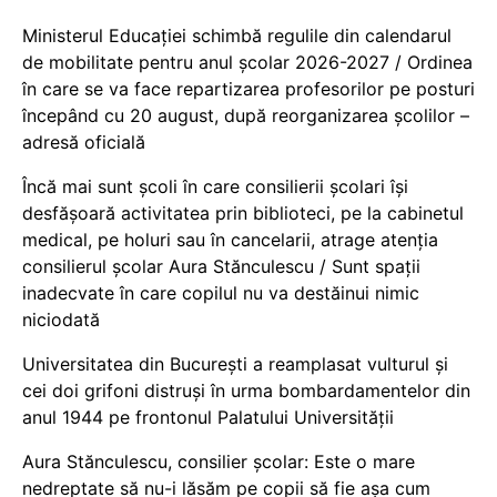
Ministerul Educației schimbă regulile din calendarul
de mobilitate pentru anul școlar 2026-2027 / Ordinea
în care se va face repartizarea profesorilor pe posturi
începând cu 20 august, după reorganizarea școlilor –
adresă oficială
Încă mai sunt școli în care consilierii școlari își
desfășoară activitatea prin biblioteci, pe la cabinetul
medical, pe holuri sau în cancelarii, atrage atenția
consilierul școlar Aura Stănculescu / Sunt spații
inadecvate în care copilul nu va destăinui nimic
niciodată
Universitatea din București a reamplasat vulturul și
cei doi grifoni distruși în urma bombardamentelor din
anul 1944 pe frontonul Palatului Universității
Aura Stănculescu, consilier școlar: Este o mare
nedreptate să nu-i lăsăm pe copii să fie așa cum