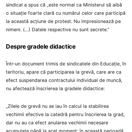
sindical a spus că „este normal ca Ministerul să aibă
o situație foarte clară cu numărul celor care participă
la această acțiune de protest. Nu impresionează pe
nimeni. (…) Datele respective nu sunt secrete.”
Despre gradele didactice
Într-un document trimis de sindicatele din Educație, în
teritoriu, apare că participarea la grevă, care are ca
efect suspendarea contractului individual de muncă,
nu afectează înscrierea la gradele didactice:
„Zilele de grevă nu se iau în calcul la stabilirea
vechimii efective la catedră pentru înscrierea la grad,
dar nu au ca efect anularea vechimii necesare
acumulate până la acel moment; în această perioadă