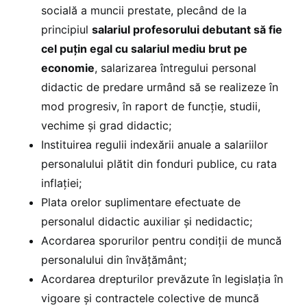
socială a muncii prestate, plecând de la
principiul
salariul profesorului debutant să fie
cel puțin egal cu salariul mediu brut pe
economie
, salarizarea întregului personal
didactic de predare urmând să se realizeze în
mod progresiv, în raport de funcție, studii,
vechime și grad didactic;
Instituirea regulii indexării anuale a salariilor
personalului plătit din fonduri publice, cu rata
inflației;
Plata orelor suplimentare efectuate de
personalul didactic auxiliar și nedidactic;
Acordarea sporurilor pentru condiții de muncă
personalului din învățământ;
Acordarea drepturilor prevăzute în legislația în
vigoare și contractele colective de muncă