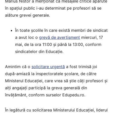
Marius Nistor a menționat că mesajele critice apărute
în spațiul public i-au determinat pe profesori să se
alăture grevei generale.
În toate școlile în care există membri de sindicat
a avut loc o
grevă de avertisment
miercuri, 17
mai, de la ora 11:00 și până la 13:00, conform
sindicatelor din Educație.
Amintim că o
solicitare urgentă
a fost trimisă joi
după-amiază la inspectoratele școlare, de către
Ministerul Educației, care vrea să știe câți profesori și
alți angajați participă la greva generală din
învățământ, conform surselor Edupedu.ro.
În legătură cu solicitarea Ministerului Educației, liderul