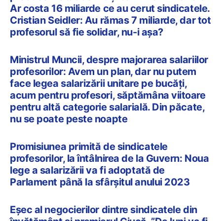
Ar costa 16 miliarde ce au cerut sindicatele.
Cristian Seidler: Au rămas 7 miliarde, dar tot
profesorul să fie solidar, nu-i așa?
Ministrul Muncii, despre majorarea salariilor
profesorilor: Avem un plan, dar nu putem
face legea salarizării unitare pe bucăţi,
acum pentru profesori, săptămâna viitoare
pentru altă categorie salarială. Din păcate,
nu se poate peste noapte
Promisiunea primită de sindicatele
profesorilor, la întâlnirea de la Guvern: Noua
lege a salarizării va fi adoptată de
Parlament până la sfârșitul anului 2023
Eșec al negocierilor dintre sindicatele din