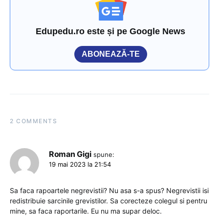
Edupedu.ro este și pe Google News
ABONEAZĂ-TE
2 COMMENTS
Roman Gigi
spune:
19 mai 2023 la 21:54
Sa faca rapoartele negrevistii? Nu asa s-a spus? Negrevistii isi
redistribuie sarcinile grevistilor. Sa corecteze colegul si pentru
mine, sa faca raportarile. Eu nu ma supar deloc.