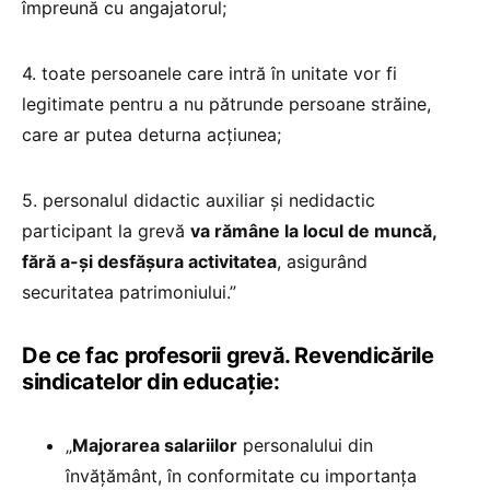
împreună cu angajatorul;
4. toate persoanele care intră în unitate vor fi
legitimate pentru a nu pătrunde persoane străine,
care ar putea deturna acţiunea;
5. personalul didactic auxiliar şi nedidactic
participant la grevă
va rămâne la locul de muncă,
fără a-şi desfăşura activitatea
, asigurând
securitatea patrimoniului.”
De ce fac profesorii grevă. Revendicările
sindicatelor din educație:
„
Majorarea salariilor
personalului din
învățământ, în conformitate cu importanța