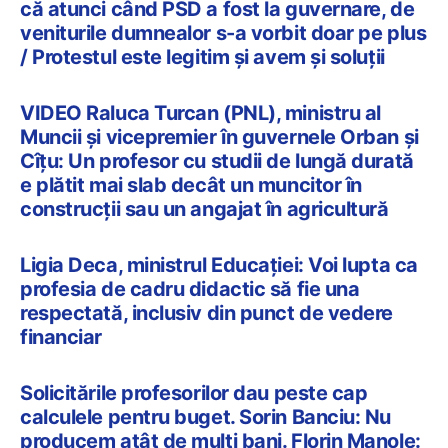
că atunci când PSD a fost la guvernare, de
veniturile dumnealor s-a vorbit doar pe plus
/ Protestul este legitim şi avem şi soluţii
VIDEO Raluca Turcan (PNL), ministru al
Muncii și vicepremier în guvernele Orban și
Cîțu: Un profesor cu studii de lungă durată
e plătit mai slab decât un muncitor în
construcții sau un angajat în agricultură
Ligia Deca, ministrul Educației: Voi lupta ca
profesia de cadru didactic să fie una
respectată, inclusiv din punct de vedere
financiar
Solicitările profesorilor dau peste cap
calculele pentru buget. Sorin Banciu: Nu
producem atât de mulți bani. Florin Manole: