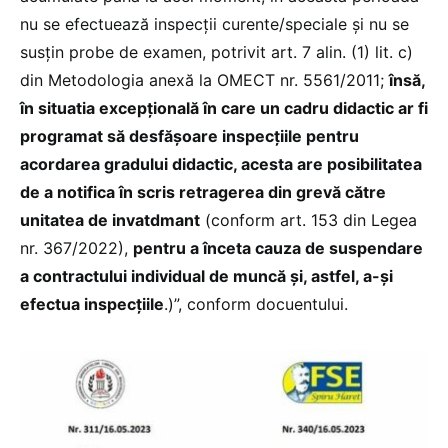
nu se efectuează inspecții curente/speciale şi nu se
susţin probe de examen, potrivit art. 7 alin. (1) lit. c)
din Metodologia anexă la OMECT nr. 5561/2011;
însă,
în situatia excepţională în care un cadru didactic ar fi
programat să desfășoare inspecțiile pentru
acordarea gradului didactic, acesta are posibilitatea
de a notifica în scris retragerea din grevă către
unitatea de invatdmant
(conform art. 153 din Legea
nr. 367/2022),
pentru a înceta cauza de suspendare
a contractului individual de muncă și, astfel, a-și
efectua inspecțiile
.)”, conform docuentului.