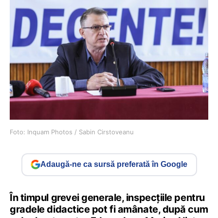
Foto: Inquam Photos / Sabin Cirstoveanu
Adaugă-ne ca sursă preferată în Google
În timpul grevei generale, inspecțiile pentru
gradele didactice pot fi amânate, după cum