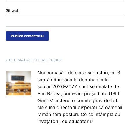
Sit web
CELE MAI CITITE ARTICOLE
Noi comasări de clase și posturi, cu 3
săptămâni până la debutul anului
școlar 2026-2027, sunt semnalate de
Alin Badea, prim-vicepreședinte USLI
Gorj: Ministerul o comite grav de tot.
Ne sună directorii disperați că oamenii
rămân fără posturi. Ce se întâmplă cu
învățătorii, cu educatorii?