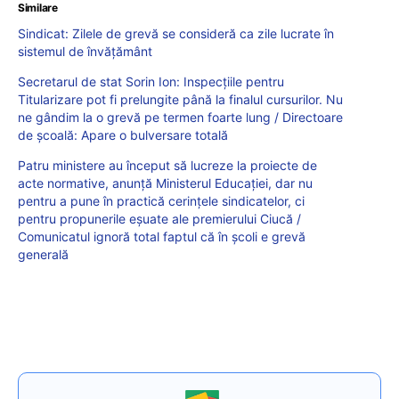
Similare
Sindicat: Zilele de grevă se consideră ca zile lucrate în
sistemul de învățământ
Secretarul de stat Sorin Ion: Inspecțiile pentru
Titularizare pot fi prelungite până la finalul cursurilor. Nu
ne gândim la o grevă pe termen foarte lung / Directoare
de școală: Apare o bulversare totală
Patru ministere au început să lucreze la proiecte de
acte normative, anunță Ministerul Educației, dar nu
pentru a pune în practică cerințele sindicatelor, ci
pentru propunerile eșuate ale premierului Ciucă /
Comunicatul ignoră total faptul că în școli e grevă
generală