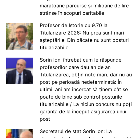
maratoane parcurse și milioane de lire
strânse în scopuri caritabile
Profesor de Istorie cu 9.70 la
Titularizare 2026: Nu prea sunt mari
așteptările. Din păcate nu sunt posturi
titularizabile
Sorin Ion, întrebat cum le răspunde
profesorilor care dau an de an
Titularizarea, obțin note mari, dar nu au
post pe perioadă nedeterminată: În
ultimii ani am încercat să ținem cât se
poate de bine sub control posturile
titularizabile / La niciun concurs nu poți
garanta de la început asigurarea unui
post
Secretarul de stat Sorin Ion: La