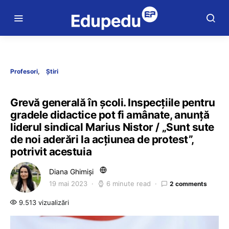
Profesori
Știri
Grevă generală în școli. Inspecțiile pentru
gradele didactice pot fi amânate, anunță
liderul sindical Marius Nistor / „Sunt sute
de noi aderări la acțiunea de protest”,
potrivit acestuia
Diana Ghimiși
19 mai 2023
6 minute read
2 comments
9.513 vizualizări