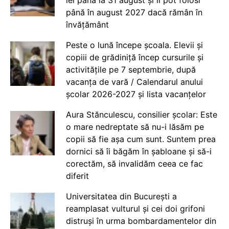
până în august 2027 dacă rămân în
învățământ
Peste o lună începe școala. Elevii și
copiii de grădiniță încep cursurile și
activitățile pe 7 septembrie, după
vacanța de vară / Calendarul anului
școlar 2026-2027 și lista vacanțelor
Aura Stănculescu, consilier școlar: Este
o mare nedreptate să nu-i lăsăm pe
copii să fie așa cum sunt. Suntem prea
dornici să îi băgăm în șabloane și să-i
corectăm, să invalidăm ceea ce fac
diferit
Universitatea din București a
reamplasat vulturul și cei doi grifoni
distruși în urma bombardamentelor din