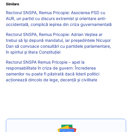
Similare
Rectorul SNSPA, Remus Pricopie: Asocierea PSD cu
AUR, un partid cu discurs extremist și orientare anti-
occidentală, complică ieșirea din criza guvernamentală
Rectorul SNSPA, Remus Pricopie: Adrian Veștea ar
trebui să își depună mandatul, iar președintele Nicușor
Dan să convoace consultări cu partidele parlamentare,
în spiritul și litera Constituției
Rectorul SNSPA Remus Pricopie – apel la
responsabilitate în criza de guvern: Încrederea
oamenilor nu poate fi păstrată dacă liderii politici
acționează dincolo de lege, decență și civilitate