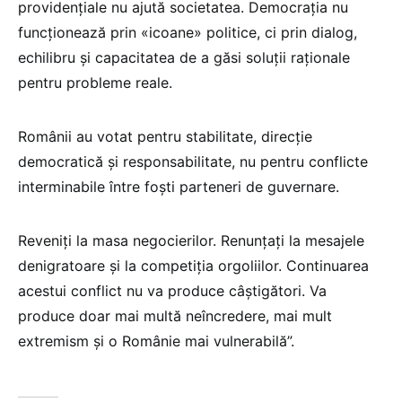
providențiale nu ajută societatea. Democrația nu
funcționează prin «icoane» politice, ci prin dialog,
echilibru și capacitatea de a găsi soluții raționale
pentru probleme reale.
Românii au votat pentru stabilitate, direcție
democratică și responsabilitate, nu pentru conflicte
interminabile între foști parteneri de guvernare.
Reveniți la masa negocierilor. Renunțați la mesajele
denigratoare și la competiția orgoliilor. Continuarea
acestui conflict nu va produce câștigători. Va
produce doar mai multă neîncredere, mai mult
extremism și o Românie mai vulnerabilă”.