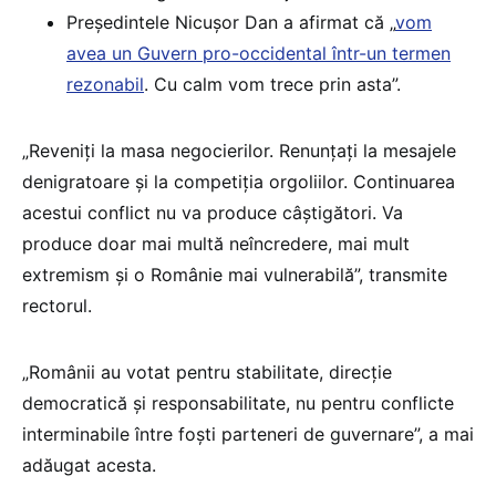
Președintele Nicușor Dan a afirmat că „
vom
avea un Guvern pro-occidental într-un termen
rezonabil
. Cu calm vom trece prin asta”.
„Reveniți la masa negocierilor. Renunțați la mesajele
denigratoare și la competiția orgoliilor. Continuarea
acestui conflict nu va produce câștigători. Va
produce doar mai multă neîncredere, mai mult
extremism și o Românie mai vulnerabilă”, transmite
rectorul.
„Românii au votat pentru stabilitate, direcție
democratică și responsabilitate, nu pentru conflicte
interminabile între foști parteneri de guvernare”, a mai
adăugat acesta.