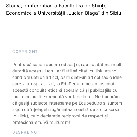
Stoica, conferențiar la Facultatea de Științe
Economice a Universității „Lucian Blaga” din Sibiu
COPYRIGHT
Pentru că scrieți despre educație, sau cu atât mai mult
datorită acestui lucru, ar fi util să citați cu link, atunci
când preluați un articol, părți dintr-un articol sau o idee
care v-a inspirat. Noi, la EduPedu.ro ne-am asumat
această conduită etică și sperăm că și publicațiile cu
mult mai multă experiență vor face la fel. Ne bucurăm
că găsiți subiecte interesante pe Edupedu.ro și suntem
siguri că înțelegeți rugămintea noastră de a cita sursa
(cu link), ca o declarație reciprocă de respect și
profesionalism. Vă mulțumim!
DESPRE NOI