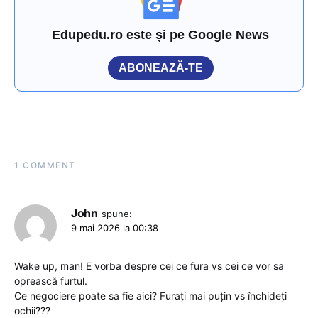
Edupedu.ro este și pe Google News
ABONEAZĂ-TE
1 COMMENT
John
spune:
9 mai 2026 la 00:38
Wake up, man! E vorba despre cei ce fura vs cei ce vor sa
oprească furtul.
Ce negociere poate sa fie aici? Furați mai puțin vs închideți
ochii???