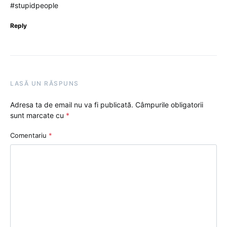
#stupidpeople
Reply
LASĂ UN RĂSPUNS
Adresa ta de email nu va fi publicată.
Câmpurile obligatorii
sunt marcate cu
*
Comentariu
*