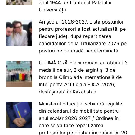
anul 1944 pe frontonul Palatului
Universității
An școlar 2026-2027. Lista posturilor
pentru profesori a fost actualizată, pe
fiecare județ, după repartizarea
candidaților de la Titularizare 2026 pe
posturi pe perioadă nedeterminată
ULTIMĂ ORĂ Elevii români au obținut 3
medalii de aur, 2 de argint și 3 de
bronz la Olimpiada Internațională de
Inteligență Artificială – IOAI 2026,
desfășurată în Kazahstan
Ministerul Educației schimbă regulile
din calendarul de mobilitate pentru
anul școlar 2026-2027 / Ordinea în
care se va face repartizarea
profesorilor pe posturi începând cu 20