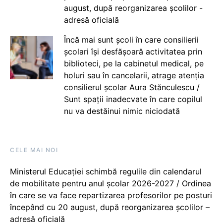
august, după reorganizarea școlilor -
adresă oficială
Încă mai sunt școli în care consilierii
școlari își desfășoară activitatea prin
biblioteci, pe la cabinetul medical, pe
holuri sau în cancelarii, atrage atenția
consilierul școlar Aura Stănculescu /
Sunt spații inadecvate în care copilul
nu va destăinui nimic niciodată
CELE MAI NOI
Ministerul Educației schimbă regulile din calendarul
de mobilitate pentru anul școlar 2026-2027 / Ordinea
în care se va face repartizarea profesorilor pe posturi
începând cu 20 august, după reorganizarea școlilor –
adresă oficială