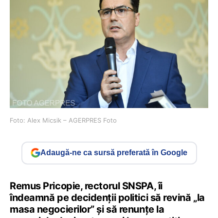
Foto: Alex Micsik – AGERPRES Foto
Adaugă-ne ca sursă preferată în Google
Remus Pricopie, rectorul SNSPA, îi
îndeamnă pe decidenții politici să revină „la
masa negocierilor” și să renunțe la