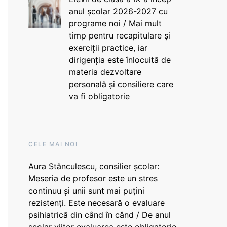
anul școlar 2026-2027 cu
programe noi / Mai mult
timp pentru recapitulare și
exerciții practice, iar
dirigenția este înlocuită de
materia dezvoltare
personală și consiliere care
va fi obligatorie
CELE MAI NOI
Aura Stănculescu, consilier școlar:
Meseria de profesor este un stres
continuu și unii sunt mai puțini
rezistenți. Este necesară o evaluare
psihiatrică din când în când / De anul