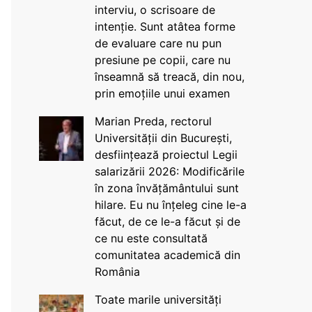
interviu, o scrisoare de
intenție. Sunt atâtea forme
de evaluare care nu pun
presiune pe copii, care nu
înseamnă să treacă, din nou,
prin emoțiile unui examen
Marian Preda, rectorul
Universității din București,
desființează proiectul Legii
salarizării 2026: Modificările
în zona învățământului sunt
hilare. Eu nu înțeleg cine le-a
făcut, de ce le-a făcut și de
ce nu este consultată
comunitatea academică din
România
Toate marile universități