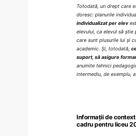
Totodată, un drept care est
doresc: planurile individu
individualizat per elev
est
elevului, ca elevul să știe
care sunt plusurile lui și
academic. Și, totodată,
ce
suport, să asigure forma
anumite tehnici pedagogi
intermediu, de exemplu, a
Informații de context
cadru pentru liceu 