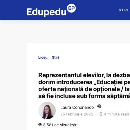
ȘTIRI
Liceu
Știri
Reprezentantul elevilor, la dezba
dorim introducerea „Educației pe
oferta națională de opționale / I
să fie incluse sub forma săptăm
Laura Cononenco
25 februarie 2025
4 minute read
8.581 de vizualizări