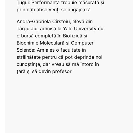
Țugui: Performanța trebuie măsurată și
prin câți absolvenți se angajează
Andra-Gabriela Cîrstoiu, elevă din
Târgu Jiu, admisă la Yale University cu
o bursă completă în Biofizică și
Biochimie Moleculară și Computer
Science: Am ales o facultate în
străinătate pentru că pot deprinde noi
cunoștințe, dar vreau să mă întorc în
țară și să devin profesor