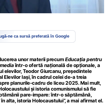
gă-ne ca sursă preferată în Google
roducerea unor materii precum
Educația pentru
 media
într-o ofertă națională de opționale, a
l elevilor, Teodor Giurcanu, președintele
 Elevilor Iași, în cadrul celei de-a treia
spre planurile-cadru de liceu 2025. Mai mult,
Holocaustului și istoria comunismului să fie
ptămânii pare-impare: într-o săptămână,
în alta, istoria Holocaustului”, a mai afirmat el.