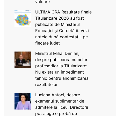
valoare
ULTIMA ORĂ Rezultate finale
Titularizare 2026 au fost
publicate de Ministerul
Educației și Cercetării. Vezi
notele după contestații, pe
fiecare județ
Ministrul Mihai Dimian,
despre publicarea numelor
profesorilor la Titularizare:
Nu există un impediment
tehnic pentru anonimizarea
rezultatelor
Luciana Antoci, despre
examenul suplimentar de
admitere la liceu: Directorii
pot alege o probă de