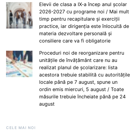
Elevii de clasa a IX-a încep anul școlar
2026-2027 cu programe noi / Mai mult
timp pentru recapitulare și exerciții
practice, iar dirigenția este înlocuită de
materia dezvoltare personală și
consiliere care va fi obligatorie
Proceduri noi de reorganizare pentru
unitățile de învățământ care nu au
realizat planul de școlarizare: lista
acestora trebuie stabilită cu autoritățile
locale până pe 7 august, spune un
ordin emis miercuri, 5 august / Toate
măsurile trebuie încheiate până pe 24
august
CELE MAI NOI