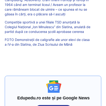
1964 când am terminat liceul / Aveam un profesor la
care rămâneam blocat de uimire – ce spunea el nu se
găsea în cărți, era o plăcere să-l asculți
Competiție sportivă a unei filiale TSD anunțată la
Colegiul Național „Ion Minulescu” din Slatina, anulată de
partid după ce conducerea școlii aprobase cererea
FOTO Demonstrații de caligrafie ale unor elevi de clasa
a IV-a din Slatina, de Ziua Scrisului de Mână
Edupedu.ro este și pe Google News