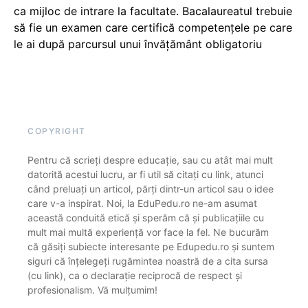
ca mijloc de intrare la facultate. Bacalaureatul trebuie
să fie un examen care certifică competențele pe care
le ai după parcursul unui învățământ obligatoriu
COPYRIGHT
Pentru că scrieți despre educație, sau cu atât mai mult
datorită acestui lucru, ar fi util să citați cu link, atunci
când preluați un articol, părți dintr-un articol sau o idee
care v-a inspirat. Noi, la EduPedu.ro ne-am asumat
această conduită etică și sperăm că și publicațiile cu
mult mai multă experiență vor face la fel. Ne bucurăm
că găsiți subiecte interesante pe Edupedu.ro și suntem
siguri că înțelegeți rugămintea noastră de a cita sursa
(cu link), ca o declarație reciprocă de respect și
profesionalism. Vă mulțumim!