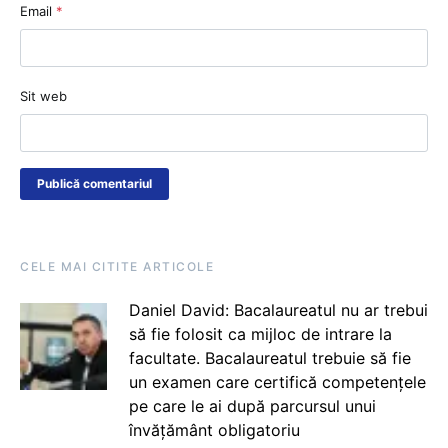
Email
*
Sit web
CELE MAI CITITE ARTICOLE
Daniel David: Bacalaureatul nu ar trebui
să fie folosit ca mijloc de intrare la
facultate. Bacalaureatul trebuie să fie
un examen care certifică competențele
pe care le ai după parcursul unui
învățământ obligatoriu