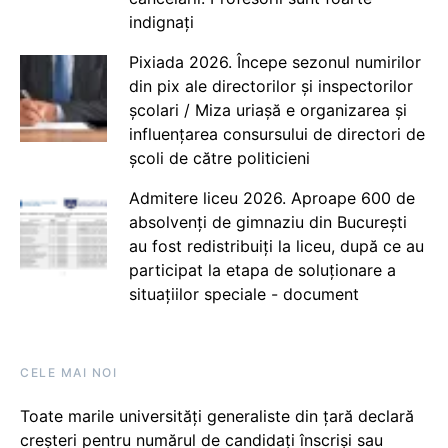
indignați
Pixiada 2026. Începe sezonul numirilor
din pix ale directorilor și inspectorilor
școlari / Miza uriașă e organizarea și
influențarea consursului de directori de
școli de către politicieni
Admitere liceu 2026. Aproape 600 de
absolvenți de gimnaziu din București
au fost redistribuiți la liceu, după ce au
participat la etapa de soluționare a
situațiilor speciale - document
CELE MAI NOI
Toate marile universități generaliste din țară declară
creșteri pentru numărul de candidați înscriși sau