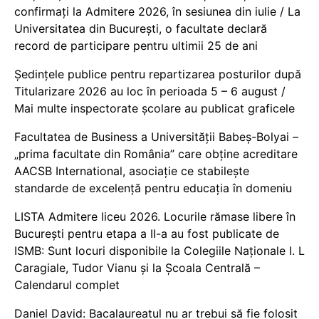
confirmați la Admitere 2026, în sesiunea din iulie / La
Universitatea din București, o facultate declară
record de participare pentru ultimii 25 de ani
Ședințele publice pentru repartizarea posturilor după
Titularizare 2026 au loc în perioada 5 – 6 august /
Mai multe inspectorate școlare au publicat graficele
Facultatea de Business a Universității Babeș-Bolyai –
„prima facultate din România” care obține acreditare
AACSB International, asociație ce stabilește
standarde de excelență pentru educația în domeniu
LISTA Admitere liceu 2026. Locurile rămase libere în
București pentru etapa a II-a au fost publicate de
ISMB: Sunt locuri disponibile la Colegiile Naționale I. L
Caragiale, Tudor Vianu și la Școala Centrală –
Calendarul complet
Daniel David: Bacalaureatul nu ar trebui să fie folosit