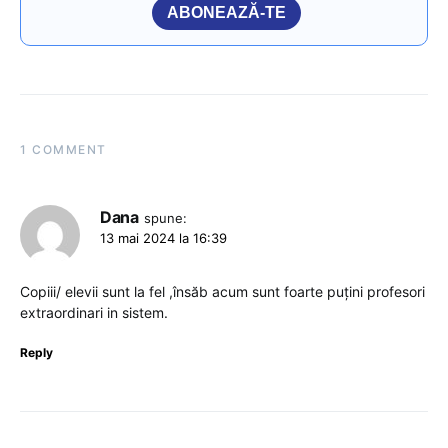
ABONEAZĂ-TE
1 COMMENT
Dana
spune:
13 mai 2024 la 16:39
Copiii/ elevii sunt la fel ,însăb acum sunt foarte puțini profesori
extraordinari in sistem.
Reply