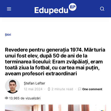
Știri
Revedere pentru generația 1974. Mărturia
unui fost elev, după 50 de ani de la
terminarea liceului: Eram zvăpăiați, eram
toată ziua la fotbal, cu cartea mai puțin,
aveam profesori extraordinari
Ștefan Lefter
12 mai 2024
2 minute read
One comment
13.965 de vizualizări