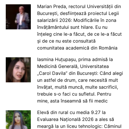
Marian Preda, rectorul Universității din
București, desființează proiectul Legii
salarizării 2026: Modificările în zona
învățământului sunt hilare. Eu nu
înțeleg cine le-a făcut, de ce le-a făcut
și de ce nu este consultată
comunitatea academică din România
Iasmina Huțupașu, prima admisă la
Medicină Generală, Universitatea
„Carol Davila” din București: Când alegi
un astfel de drum, care necesită mult
învățat, multă muncă, multe sacrificii,
trebuie s-o faci cu sufletul. Pentru
mine, asta înseamnă să fii medic
Elevă din rural cu media 9.27 la
Evaluarea Națională 2026 a ales să
meargă la un liceu tehnologic: Căminul