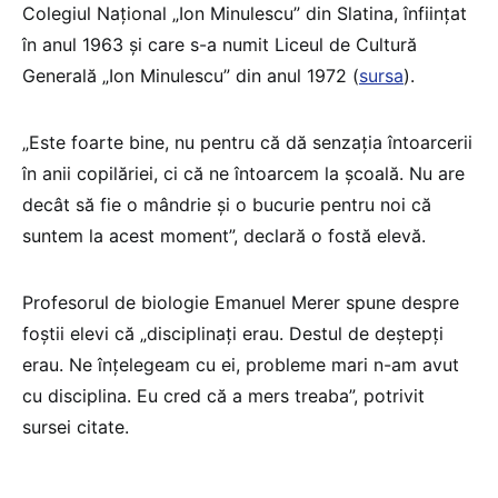
Colegiul Național „Ion Minulescu” din Slatina, înființat
în anul 1963 și care s-a numit Liceul de Cultură
Generală „Ion Minulescu” din anul 1972 (
sursa
).
„Este foarte bine, nu pentru că dă senzația întoarcerii
în anii copilăriei, ci că ne întoarcem la școală. Nu are
decât să fie o mândrie și o bucurie pentru noi că
suntem la acest moment”, declară o fostă elevă.
Profesorul de biologie Emanuel Merer spune despre
foștii elevi că „disciplinați erau. Destul de deștepți
erau. Ne înțelegeam cu ei, probleme mari n-am avut
cu disciplina. Eu cred că a mers treaba”, potrivit
sursei citate.