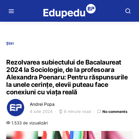
Știri
Rezolvarea subiectului de Bacalaureat
2024 la Sociologie, de la profesoara
Alexandra Poenaru: Pentru răspunsurile
la unele cerințe, elevii puteau face
conexiuni cu viața reală
Andrei Popa
4 iulie 2024
6 minute read
No comments
1.533 de vizualizări