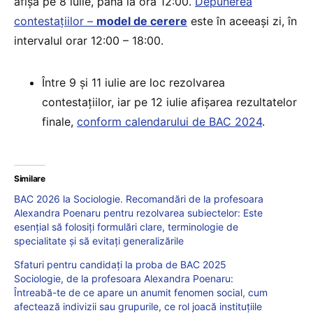
afișa pe 8 iulie, până la ora 12:00.
Depunerea
contestațiilor –
model de cerere
este în aceeași zi, în
intervalul orar 12:00 – 18:00.
Între 9 și 11 iulie are loc rezolvarea
contestațiilor, iar pe 12 iulie afișarea rezultatelor
finale,
conform calendarului de BAC 2024
.
Similare
BAC 2026 la Sociologie. Recomandări de la profesoara
Alexandra Poenaru pentru rezolvarea subiectelor: Este
esențial să folosiți formulări clare, terminologie de
specialitate și să evitați generalizările
Sfaturi pentru candidați la proba de BAC 2025
Sociologie, de la profesoara Alexandra Poenaru:
Întreabă-te de ce apare un anumit fenomen social, cum
afectează indivizii sau grupurile, ce rol joacă instituțiile