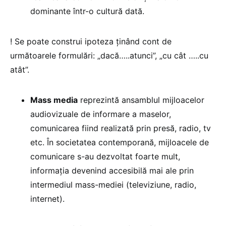
dominante într-o cultură dată.
! Se poate construi ipoteza ținând cont de
următoarele formulări: „dacă…..atunci”, „cu cât …..cu
atât”.
Mass media
reprezintă ansamblul mijloacelor
audiovizuale de informare a maselor,
comunicarea fiind realizată prin presă, radio, tv
etc. În societatea contemporană, mijloacele de
comunicare s-au dezvoltat foarte mult,
informația devenind accesibilă mai ale prin
intermediul mass-mediei (televiziune, radio,
internet).