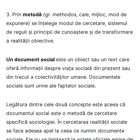
3. Prin
metodă
(gr. methodos, cale, mijloc, mod de
expunere) se înţelege modul de cercetare, sistemul
de reguli şi principii de cunoaştere şi de transformare
a realităţii obiective.
Un document social
este un obiect sau un text care
oferă informații despre viața socială din prezent sau
din trecut a colectivităților umane. Documentele
sociale sunt urme ale faptelor sociale.
Legătura dintre cele două concepte este aceea că
documentul social este o metodă de cercetare
specifică sociologiei. În cercetarea realității sociale
se face adesea apel la ceea ce numim documente
sociale. Ele nu se limitează la actele oficiale emise de