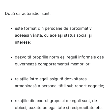
Două caracteristici sunt:
este format din persoane de aproximativ
aceeași vârstă, cu același status social și
interese;
dezvoltă propriile norm eși reguli informale cae
guvernează comportamentul membrilor:
relațiile între egali asigură dezvoltarea
armonioasă a personalității sub raport cognitiv;
relațiile din cadrul grupului de egali sunt, de
obicei, bazate pe egalitate și reciprocitate etc.