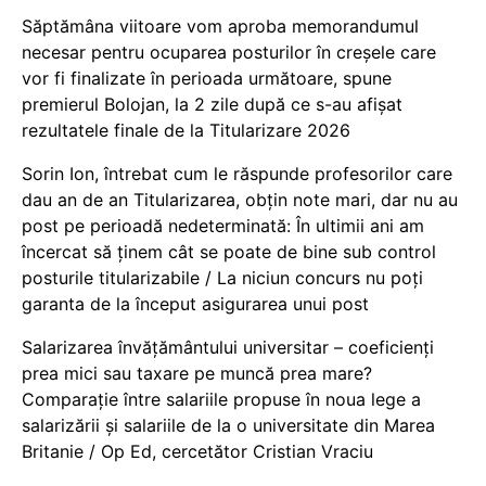
Săptămâna viitoare vom aproba memorandumul
necesar pentru ocuparea posturilor în creșele care
vor fi finalizate în perioada următoare, spune
premierul Bolojan, la 2 zile după ce s-au afișat
rezultatele finale de la Titularizare 2026
Sorin Ion, întrebat cum le răspunde profesorilor care
dau an de an Titularizarea, obțin note mari, dar nu au
post pe perioadă nedeterminată: În ultimii ani am
încercat să ținem cât se poate de bine sub control
posturile titularizabile / La niciun concurs nu poți
garanta de la început asigurarea unui post
Salarizarea învățământului universitar – coeficienți
prea mici sau taxare pe muncă prea mare?
Comparație între salariile propuse în noua lege a
salarizării și salariile de la o universitate din Marea
Britanie / Op Ed, cercetător Cristian Vraciu