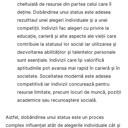
cheltuială de resurse din partea celui care îl
deține. Dobândirea unui status este adesea
rezulttaul unei alegeri individuale și a unei
competiții. Indivizii fac alegeri cu privire la
educație, carieră și alte aspecte ale vieții care
contribuie la statusul lor social iar utilizarea și
dezvoltarea abilităților și talentelor personale
sunt esențiale. Indivizii care își valorifică
aptitudinile pot avansa mai rapid în carieră și în
societate. Soceitatea modernă este adesea
competitivă iar indivizii concurează pentru
resurse limitate, precum locuri de muncă, poziții
academice sau recunoaștere socială.
Astfel, dobândirea unui status este un proces
complex influențat atât de alegerile individuale cât și