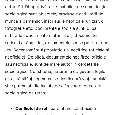
autorități. Dimpotrivă, cele mai pline de semnificație
sociologică sunt obiectele, produsele activității de
muncă a oamenilor, înscrisurile neoficale, un ziar, o
fotografie etc. Documentele sociale sunt, după
natura lor, documente materiasle și documente
scrise. La rândul lor, documentele scrise pot fi cifrice
(ex. Recensământul populației) și necifrice (oficiale și
neoficiale). De pildă, documentele necifirce, oficiale
sau neoficiale, sunt de mare ajutor în cercetările
sociologice. Constituția, hotărârile de guvern, legile
ne ajută să înțelegem cu se desfășoară viața socială
și le putem studia înainte de a începe o cercetare
sociologică de teren.
Conflictul de rol
apare atunci când există