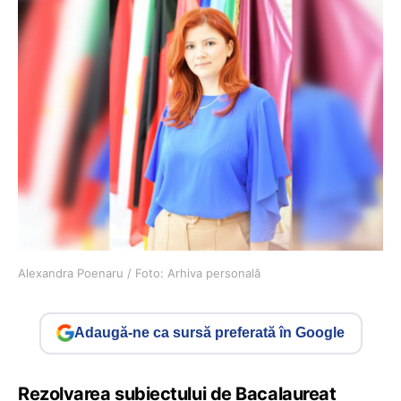
Alexandra Poenaru / Foto: Arhiva personală
Adaugă-ne ca sursă preferată în Google
Rezolvarea subiectului de Bacalaureat