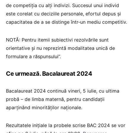
de competiția cu alți indivizi. Succesul unui individ
este corelat cu deciziile personale, efortul depus și
capacitatea de a se distinge într-un mediu competitiv.
NOTĂ: Pentru itemii subiectivi rezolvările sunt
orientative și nu reprezintă modalitatea unică de
formulare a răspunsului”.
Ce urmează. Bacalaureat 2024
Bacalaureat 2024 continuă vineri, 5 iulie, cu ultima
probă – de limba maternă, pentru candidații
aparținând minorităților naționale.
Rezultatele inițiale la probele scrise BAC 2024 se vor