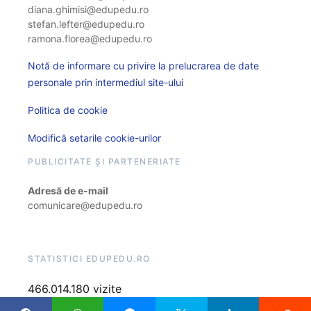
diana.ghimisi@edupedu.ro
stefan.lefter@edupedu.ro
ramona.florea@edupedu.ro
Notă de informare cu privire la prelucrarea de date
personale prin intermediul site-ului
Politica de cookie
Modifică setarile cookie-urilor
PUBLICITATE ȘI PARTENERIATE
Adresă de e-mail
comunicare@edupedu.ro
STATISTICI EDUPEDU.RO
466.014.180 vizite