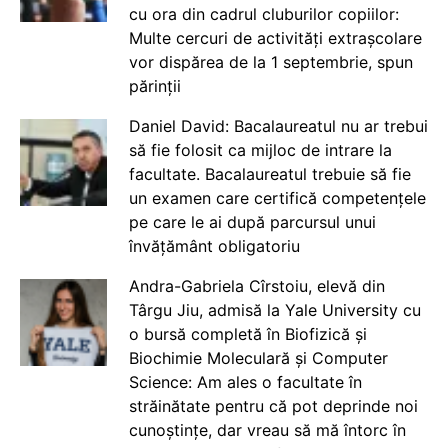
cu ora din cadrul cluburilor copiilor:
Multe cercuri de activități extrașcolare
vor dispărea de la 1 septembrie, spun
părinții
Daniel David: Bacalaureatul nu ar trebui
să fie folosit ca mijloc de intrare la
facultate. Bacalaureatul trebuie să fie
un examen care certifică competențele
pe care le ai după parcursul unui
învățământ obligatoriu
Andra-Gabriela Cîrstoiu, elevă din
Târgu Jiu, admisă la Yale University cu
o bursă completă în Biofizică și
Biochimie Moleculară și Computer
Science: Am ales o facultate în
străinătate pentru că pot deprinde noi
cunoștințe, dar vreau să mă întorc în