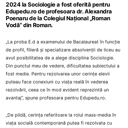
2024 la Sociologie a fost oferită pentru
Edupedu.ro de profesoara dr. Alexandra
Poenaru de la Colegiul Național „Roman
Vodă” din Roman.
„La proba E.d a examenului de Bacalaureat în funcție
de profil, filieră și specializare absolvenții de liceu au
avut posibilitatea de a alege disciplina Sociologie.
Din punctul meu de vedere, dificultatea subiectului a
fost medie. Pentru rezolvarea unor cerințe elevii
puteau face conexiuni cu viața reală în vederea
rezolvării, ceea ce în mod evident reprezintă un
avantaj”, spune profesoara pentru Edupedu.ro.
„De pildă, cerința referitoare la rolul mass-media în
viața socială contemporană putea fi rezolvata cu