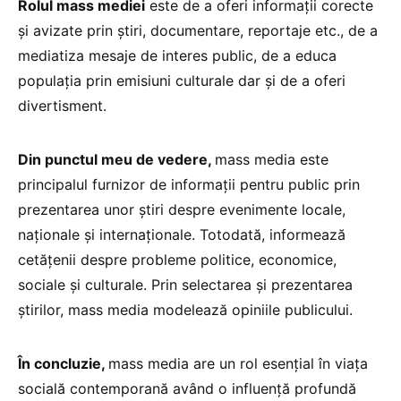
Rolul mass mediei
este de a oferi informații corecte
și avizate prin știri, documentare, reportaje etc., de a
mediatiza mesaje de interes public, de a educa
populația prin emisiuni culturale dar și de a oferi
divertisment.
Din punctul meu de vedere,
mass media este
principalul furnizor de informații pentru public prin
prezentarea unor știri despre evenimente locale,
naționale și internaționale. Totodată, informează
cetățenii despre probleme politice, economice,
sociale și culturale. Prin selectarea și prezentarea
știrilor, mass media modelează opiniile publicului.
În concluzie,
mass media are un rol esențial în viața
socială contemporană având o influență profundă