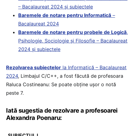
– Bacalaureat 2024 și subiectele
Baremele de notare pentru Informatică
–
Bacalaureat 2024
Baremele de notare pentru probele de Logică
,
Psihologie, Sociologie și Filosofie – Bacalaureat
2024 și subiectele
Rezolvarea subiectelor
la Informatică – Bacalaureat
2024
, Limbajul C/C++, a fost făcută de profesoara
Raluca Costineanu: Se poate obține ușor o notă
peste 7.
Iată sugestia de rezolvare a profesoarei
Alexandra Poenaru:
„
SUBIECTUL I