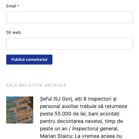
Email
*
Sit web
CELE MAI CITITE ARTICOLE
Șeful ISJ Gorj, alți 8 inspectori și
personal auxiliar trebuie să returneze
peste 55.000 de lei, bani acordați
pentru decontarea navetei, timp de
peste un an / Inspectorul general,
Marian Staicu: La vremea aceea nu