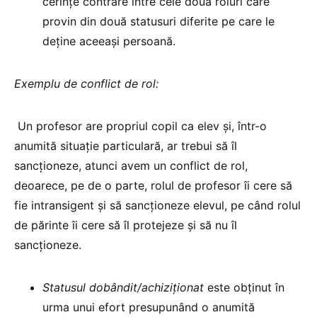
cerințe contrare între cele două roluri care
provin din două statusuri diferite pe care le
deține aceeași persoană.
Exemplu de conflict de rol:
Un profesor are propriul copil ca elev și, într-o
anumită situație particulară, ar trebui să îl
sancționeze, atunci avem un conflict de rol,
deoarece, pe de o parte, rolul de profesor îi cere să
fie intransigent și să sancționeze elevul, pe când rolul
de părinte îi cere să îl protejeze și să nu îl
sancționeze.
Statusul dobândit/achiziționat
este obținut în
urma unui efort presupunând o anumită