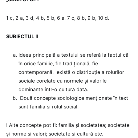
1 c, 2 a, 3 d, 4 b, 5 b, 6 a, 7 c, 8 b, 9 b, 10 d.
SUBIECTUL II
Ideea principală a textului se referă la faptul că
în orice familie, fie tradițională, fie
contemporană, există o distribuție a rolurilor
sociale corelate cu normele și valorile
dominante într-o cultură dată.
Două concepte sociologice menționate în text
sunt familia și rolul social.
! Alte concepte pot fi: familia și societatea; societate
și norme și valori; societate și cultură etc.