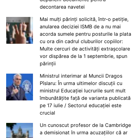
decontarea navetei
Mai mulți părinți solicită, într-o petiție,
anularea deciziei ISMB de a nu mai
acorda sumele pentru posturile la plata
cu ora din cadrul cluburilor copiilor:
Multe cercuri de activități extrașcolare
vor dispărea de la 1 septembrie, spun
părinții
Ministrul interimar al Muncii Dragos
Pîslaru: În urma ultimelor discuții cu
ministrul Educației lucrurile sunt mult
îmbunătățite față de varianta publicată
pe 17 iulie / Sectorul educației este
crucial
Un cunoscut profesor de la Cambridge
a demisionat în urma acuzațiilor că ar