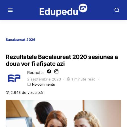
Bacalaureat 2026
Rezultatele Bacalaureat 2020 sesiunea a
doua vor fi afișate azi
Redacția
2 septembrie 2020
1 minute read
No comments
2.648 de vizualizări