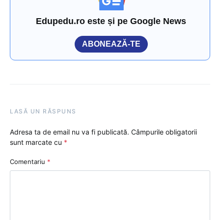
Edupedu.ro este și pe Google News
ABONEAZĂ-TE
LASĂ UN RĂSPUNS
Adresa ta de email nu va fi publicată.
Câmpurile obligatorii
sunt marcate cu
*
Comentariu
*