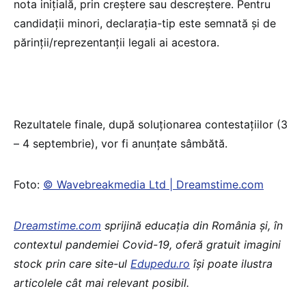
nota iniţială, prin creştere sau descreştere. Pentru
candidaţii minori, declaraţia-tip este semnată şi de
părinţii/reprezentanţii legali ai acestora.
Rezultatele finale, după soluţionarea contestaţiilor (3
– 4 septembrie), vor fi anunţate sâmbătă.
Foto:
© Wavebreakmedia Ltd | Dreamstime.com
Dreamstime.com
sprijină educaţia din România şi, în
contextul pandemiei Covid-19, oferă gratuit imagini
stock prin care site-ul
Edupedu.ro
îşi poate ilustra
articolele cât mai relevant posibil.