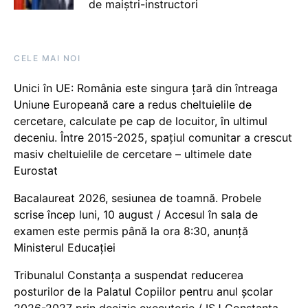
de maiștri-instructori
CELE MAI NOI
Unici în UE: România este singura țară din întreaga
Uniune Europeană care a redus cheltuielile de
cercetare, calculate pe cap de locuitor, în ultimul
deceniu. Între 2015-2025, spațiul comunitar a crescut
masiv cheltuielile de cercetare – ultimele date
Eurostat
Bacalaureat 2026, sesiunea de toamnă. Probele
scrise încep luni, 10 august / Accesul în sala de
examen este permis până la ora 8:30, anunță
Ministerul Educației
Tribunalul Constanța a suspendat reducerea
posturilor de la Palatul Copiilor pentru anul școlar