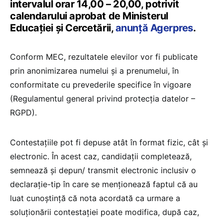
intervalul orar 14,00 – 20,00, potrivit
calendarului aprobat de Ministerul
Educaţiei şi Cercetării,
anunță Agerpres
.
Conform MEC, rezultatele elevilor vor fi publicate
prin anonimizarea numelui şi a prenumelui, în
conformitate cu prevederile specifice în vigoare
(Regulamentul general privind protecţia datelor –
RGPD).
Contestaţiile pot fi depuse atât în format fizic, cât şi
electronic. În acest caz, candidaţii completează,
semnează şi depun/ transmit electronic inclusiv o
declaraţie-tip în care se menţionează faptul că au
luat cunoştinţă că nota acordată ca urmare a
soluţionării contestaţiei poate modifica, după caz,