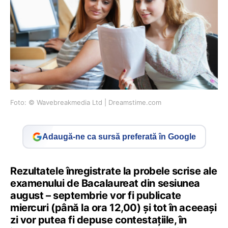
Foto: © Wavebreakmedia Ltd | Dreamstime.com
Adaugă-ne ca sursă preferată în Google
Rezultatele înregistrate la probele scrise ale
examenului de Bacalaureat din sesiunea
august – septembrie vor fi publicate
miercuri (până la ora 12,00) şi tot în aceeaşi
zi vor putea fi depuse contestaţiile, în