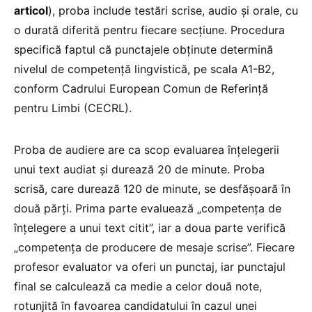
articol
), proba include testări scrise, audio și orale, cu
o durată diferită pentru fiecare secțiune. Procedura
specifică faptul că punctajele obținute determină
nivelul de competență lingvistică, pe scala A1-B2,
conform Cadrului European Comun de Referință
pentru Limbi (CECRL).
Proba de audiere are ca scop evaluarea înțelegerii
unui text audiat și durează 20 de minute. Proba
scrisă, care durează 120 de minute, se desfășoară în
două părți. Prima parte evaluează „competența de
înțelegere a unui text citit”, iar a doua parte verifică
„competența de producere de mesaje scrise”. Fiecare
profesor evaluator va oferi un punctaj, iar punctajul
final se calculează ca medie a celor două note,
rotunjită în favoarea candidatului în cazul unei