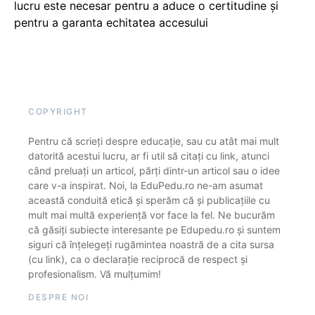
lucru este necesar pentru a aduce o certitudine şi
pentru a garanta echitatea accesului
COPYRIGHT
Pentru că scrieți despre educație, sau cu atât mai mult
datorită acestui lucru, ar fi util să citați cu link, atunci
când preluați un articol, părți dintr-un articol sau o idee
care v-a inspirat. Noi, la EduPedu.ro ne-am asumat
această conduită etică și sperăm că și publicațiile cu
mult mai multă experiență vor face la fel. Ne bucurăm
că găsiți subiecte interesante pe Edupedu.ro și suntem
siguri că înțelegeți rugămintea noastră de a cita sursa
(cu link), ca o declarație reciprocă de respect și
profesionalism. Vă mulțumim!
DESPRE NOI