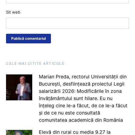
Sit web
CELE MAI CITITE ARTICOLE
Marian Preda, rectorul Universității din
București, desființează proiectul Legii
salarizării 2026: Modificările în zona
învățământului sunt hilare. Eu nu
înțeleg cine le-a făcut, de ce le-a făcut
și de ce nu este consultată
comunitatea academică din România
Elevă din rural cu media 9.27 la