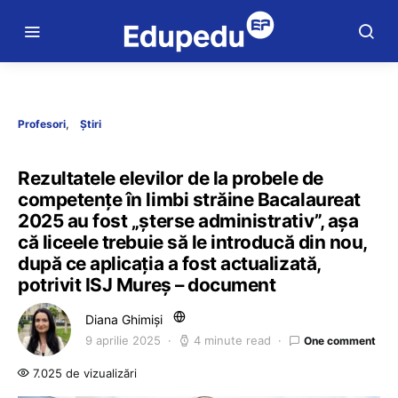
Profesori
Știri
Rezultatele elevilor de la probele de
competențe în limbi străine Bacalaureat
2025 au fost „șterse administrativ”, așa
că liceele trebuie să le introducă din nou,
după ce aplicația a fost actualizată,
potrivit ISJ Mureș – document
Diana Ghimiși
9 aprilie 2025
4 minute read
One comment
7.025 de vizualizări