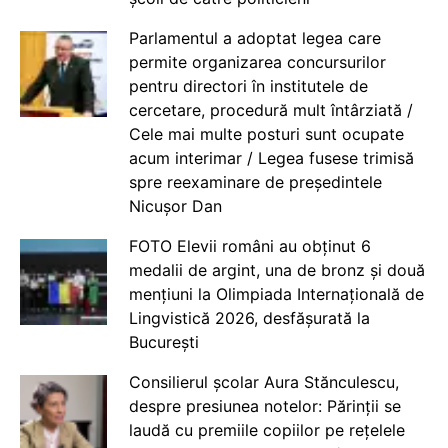
Parlamentul a adoptat legea care
permite organizarea concursurilor
pentru directori în institutele de
cercetare, procedură mult întârziată /
Cele mai multe posturi sunt ocupate
acum interimar / Legea fusese trimisă
spre reexaminare de președintele
Nicușor Dan
FOTO Elevii români au obținut 6
medalii de argint, una de bronz și două
mențiuni la Olimpiada Internațională de
Lingvistică 2026, desfășurată la
București
Consilierul școlar Aura Stănculescu,
despre presiunea notelor: Părinții se
laudă cu premiile copiilor pe rețelele