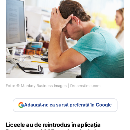
Foto: © Monkey Business Images | Dreamstime.com
Adaugă-ne ca sursă preferată în Google
Liceele au de reintrodus în aplicația