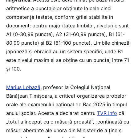
aritmetice a punctajelor obținute la cele cinci
competențe testate, conform grilei stabilite în
document: pentru majoritatea limbilor, nivelurile sunt
A1 (0-30,99 puncte), A2 (31-60,99 puncte), B1 (61-
80,99 puncte) și B2 (81-100 puncte). Limbile chineză,
japoneză și ebraică au un sistem specific, unde B1
este nivelul maxim și se obține cu un punctaj între 71
și 100.
Marius Lobază
, profesor la Colegiul Naţional
Bănăţean Timişoara, a criticat organizarea probelor
orale ale examenului național de Bac 2025 în timpul
anului școlar. Acesta a declarat pentru
TVR Info
că
„totul a început cu o măsură proastă”, „continuată cu
măsuri aberante ale unora din Minister de a ține și