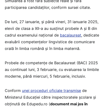
Simularea a fost fără subiecte reale și fără
participarea candidaților, conform sursei citate.
De luni, 27 ianuarie, și până vineri, 31 ianuarie 2025,
elevii de clasa a XII-a au susținut probele A și B din
cadrul examenului național de
bacalaureat
, dedicate
evaluării competențelor lingvistice de comunicare
orală în limba română și în limba maternă.
Probele de competențe de Bacalaureat (BAC) 2025
au continuat luni, 3 februarie, cu evaluarea la limbile
moderne, până miercuri, 5 februarie, inclusiv.
Conform
unei proceduri oficiale transmise
de
Ministerul Educației către inspectoratele școlare și
obținută de Edupedu.ro (
document mai jos în