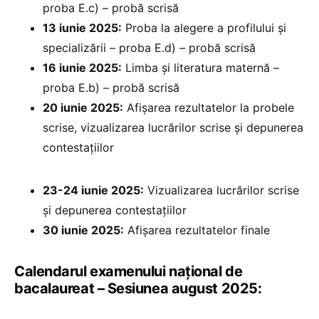
proba E.c) – probă scrisă
13 iunie 2025:
Proba la alegere a profilului și
specializării – proba E.d) – probă scrisă
16 iunie 2025:
Limba și literatura maternă –
proba E.b) – probă scrisă
20 iunie 2025:
⁠Afișarea rezultatelor la probele
scrise, vizualizarea lucrărilor scrise și depunerea
contestațiilor
23-24 iunie 2025:
Vizualizarea lucrărilor scrise
și depunerea contestațiilor
30 iunie 2025:
⁠Afișarea rezultatelor finale
Calendarul examenului național de
bacalaureat – Sesiunea august 2025: