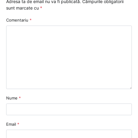
Adresa ta de email nu va fi publicată.
Câmpurile obligatorii
sunt marcate cu
*
Comentariu
*
Nume
*
Email
*