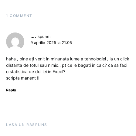
1 COMMENT
....
spune:
9 aprilie 2025 la 21:05
haha , bine ați venit in minunata lume a tehnologiei , la un click
distanta de totul sau nimic.. pt ce le bagati in calc? ca sa faci
o statistica de doi lei in Excel?
scripta manent !!
Reply
LASĂ UN RĂSPUNS