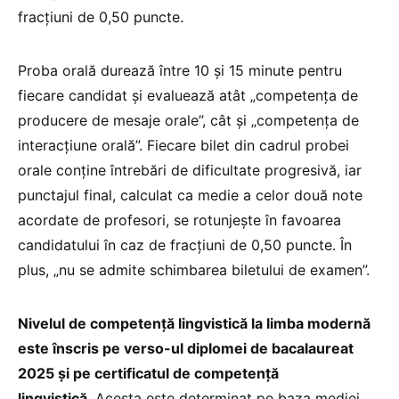
fracțiuni de 0,50 puncte.
Proba orală durează între 10 și 15 minute pentru
fiecare candidat și evaluează atât „competența de
producere de mesaje orale”, cât și „competența de
interacțiune orală”. Fiecare bilet din cadrul probei
orale conține întrebări de dificultate progresivă, iar
punctajul final, calculat ca medie a celor două note
acordate de profesori, se rotunjește în favoarea
candidatului în caz de fracțiuni de 0,50 puncte. În
plus, „nu se admite schimbarea biletului de examen”.
Nivelul de competență lingvistică la limba modernă
este înscris pe verso-ul diplomei de bacalaureat
2025 și pe certificatul de competență
lingvistică.
Acesta este determinat pe baza mediei