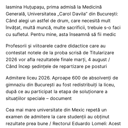
Iasmina Huțupașu, prima admisă la Medicină
Generală, Universitatea „Carol Davila” din București:
Când alegi un astfel de drum, care necesită mult
învățat, multă muncă, multe sacrificii, trebuie s-o faci
cu sufletul. Pentru mine, asta înseamnă să fii medic
Profesorii și viitoarele cadre didactice care au
contestat notele de la proba scrisă de Titularizare
2026 vor afla rezultatele finale marți, 4 august /
Când încep ședințele de repartizare pe posturi
Admitere liceu 2026. Aproape 600 de absolvenți de
gimnaziu din București au fost redistribuiți la liceu,
după ce au participat la etapa de soluționare a
situațiilor speciale – document
Cea mai mare universitate din Mexic repetă un
examen de admitere la care studenții au obținut
rezultate prea bune / Rectorul Eduardo Lomeli: Acest