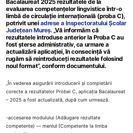
Bacalaureat 2025 rezultatele de la
evaluarea competențelor lingvistice într-o
limbă de circulație internațională (proba C),
potrivit unei
adrese a Inspectoratului Școlar
Județean Mureș
. „Vă informăm că
rezultatele introduse anterior la Proba C au
fost șterse administrativ, ca urmare a
actualizării aplicației, în consecință vă
rugăm să reintroduceți rezultatele folosind
noul format”, conform documentului.
„În vederea asigurării introducerii și completării
corecte a rezultatelor Probei C, aplicația Bacalaureat
– 2025 a fost actualizată, după cum urmează.
-accesarea modulului (Adăugare rezultate
competente} — meniul {Competente la limba