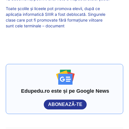
Toate școlile și liceele pot promova elevii, după ce
aplicația informatică SIIIR a fost deblocată. Singurele
clase care pot fi promovate fără formațiune viitoare
sunt cele terminale – document
Edupedu.ro este și pe Google News
ABONEAZĂ-TE