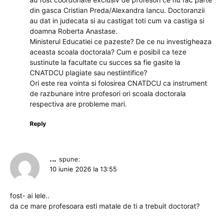
din gasca Cristian Preda/Alexandra Iancu. Doctoranzii
au dat in judecata si au castigat toti cum va castiga si
doamna Roberta Anastase.
Ministerul Educatiei ce pazeste? De ce nu investigheaza
aceasta scoala doctorala? Cum e posibil ca teze
sustinute la facultate cu succes sa fie gasite la
CNATDCU plagiate sau nestiintifice?
Ori este rea vointa si folosirea CNATDCU ca instrument
de razbunare intre profesori ori scoala doctorala
respectiva are probleme mari.
Reply
...
spune:
10 iunie 2026 la 13:55
fost- ai lele..
da ce mare profesoara esti matale de ti a trebuit doctorat?