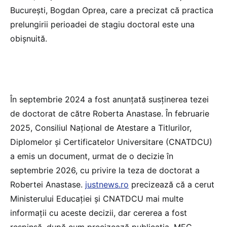
București, Bogdan Oprea, care a precizat că practica
prelungirii perioadei de stagiu doctoral este una
obișnuită.
În septembrie 2024 a fost anunțată susținerea tezei
de doctorat de către Roberta Anastase. În februarie
2025, Consiliul Național de Atestare a Titlurilor,
Diplomelor și Certificatelor Universitare (CNATDCU)
a emis un document, urmat de o decizie în
septembrie 2026, cu privire la teza de doctorat a
Robertei Anastase.
justnews.ro
precizează că a cerut
Ministerului Educației și CNATDCU mai multe
informații cu aceste decizii, dar cererea a fost