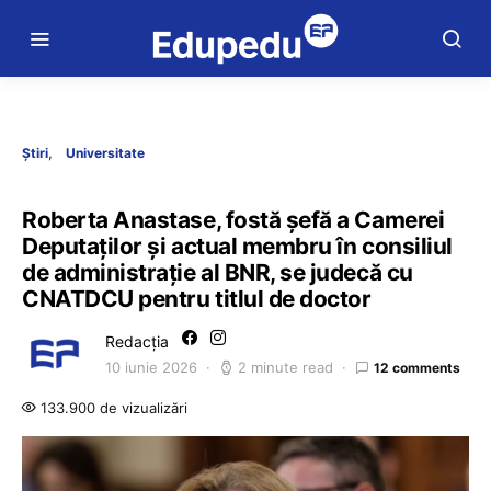
Știri
Universitate
Roberta Anastase, fostă șefă a Camerei
Deputaților și actual membru în consiliul
de administrație al BNR, se judecă cu
CNATDCU pentru titlul de doctor
Redacția
10 iunie 2026
2 minute read
12 comments
133.900 de vizualizări