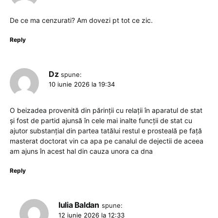
De ce ma cenzurati? Am dovezi pt tot ce zic.
Reply
Dz
spune:
10 iunie 2026 la 19:34
O beizadea provenită din părinții cu relații în aparatul de stat
și fost de partid ajunsă în cele mai inalte funcții de stat cu
ajutor substanțial din partea tatălui restul e prosteală pe față
masterat doctorat vin ca apa pe canalul de dejectii de aceea
am ajuns în acest hal din cauza unora ca dna
Reply
Iulia Baldan
spune:
12 iunie 2026 la 12:33