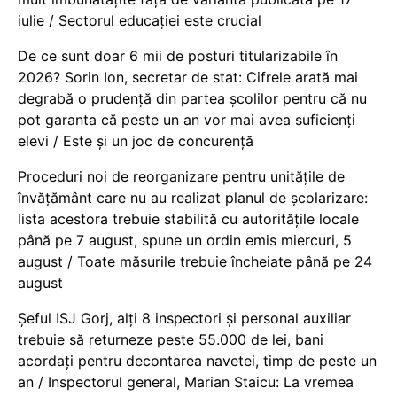
iulie / Sectorul educației este crucial
De ce sunt doar 6 mii de posturi titularizabile în
2026? Sorin Ion, secretar de stat: Cifrele arată mai
degrabă o prudență din partea școlilor pentru că nu
pot garanta că peste un an vor mai avea suficienți
elevi / Este și un joc de concurență
Proceduri noi de reorganizare pentru unitățile de
învățământ care nu au realizat planul de școlarizare:
lista acestora trebuie stabilită cu autoritățile locale
până pe 7 august, spune un ordin emis miercuri, 5
august / Toate măsurile trebuie încheiate până pe 24
august
Șeful ISJ Gorj, alți 8 inspectori și personal auxiliar
trebuie să returneze peste 55.000 de lei, bani
acordați pentru decontarea navetei, timp de peste un
an / Inspectorul general, Marian Staicu: La vremea