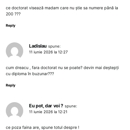
ce doctorat visează madam care nu știe sa numere până la
200 ???
Reply
Ladislau
spune:
11 iunie 2026 la 12:27
cum dreacu , fara doctorat nu se poate? devin mai deștepți
cu diploma în buzunar???
Reply
Eu pot, dar voi ?
spune:
11 iunie 2026 la 12:21
ce poza faina are, spune totul despre !