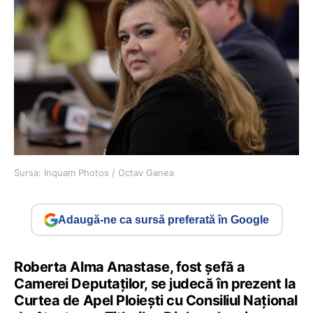
Sursa: Inquam Photos / Octav Ganea
Adaugă-ne ca sursă preferată în Google
Roberta Alma Anastase, fost șefă a
Camerei Deputaților, se judecă în prezent la
Curtea de Apel Ploiești cu Consiliul Național