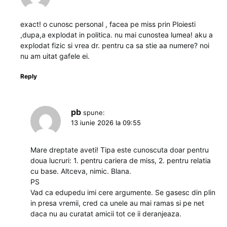
exact! o cunosc personal , facea pe miss prin Ploiesti
,dupa,a explodat in politica. nu mai cunostea lumea! aku a
explodat fizic si vrea dr. pentru ca sa stie aa numere? noi
nu am uitat gafele ei.
Reply
pb
spune:
13 iunie 2026 la 09:55
Mare dreptate aveti! Tipa este cunoscuta doar pentru
doua lucruri: 1. pentru cariera de miss, 2. pentru relatia
cu base. Altceva, nimic. Blana.
PS
Vad ca edupedu imi cere argumente. Se gasesc din plin
in presa vremii, cred ca unele au mai ramas si pe net
daca nu au curatat amicii tot ce ii deranjeaza.