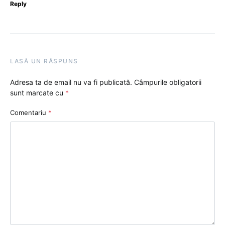
Reply
LASĂ UN RĂSPUNS
Adresa ta de email nu va fi publicată.
Câmpurile obligatorii
sunt marcate cu
*
Comentariu
*