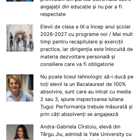
angajații din educație și nu par a fi
respectate
Elevii de clasa a IX-a încep anul școlar
2026-2027 cu programe noi / Mai mult
timp pentru recapitulare și exerciții
practice, iar dirigenția este înlocuită de
materia dezvoltare personală și
consiliere care va fi obligatorie
Nu poate liceul tehnologic să-i ducă pe
toți elevii la un Bacalaureat de 100%
absolvire, sunt care au intrat cu media
2 sau 3, spune inspectoarea Iuliana
Țugui: Performanța trebuie măsurată și
prin câți absolvenți se angajează
Andra-Gabriela Cîrstoiu, elevă din
Târgu Jiu, admisă la Yale University cu