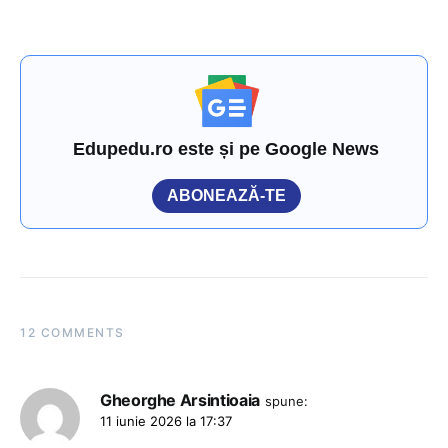
Edupedu.ro este și pe Google News
ABONEAZĂ-TE
12 COMMENTS
Gheorghe Arsintioaia
spune:
11 iunie 2026 la 17:37