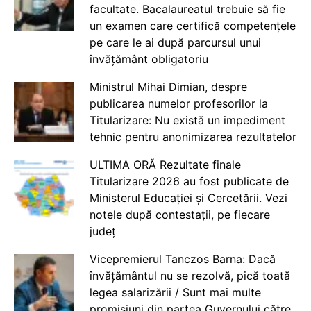
facultate. Bacalaureatul trebuie să fie
un examen care certifică competențele
pe care le ai după parcursul unui
învățământ obligatoriu
Ministrul Mihai Dimian, despre
publicarea numelor profesorilor la
Titularizare: Nu există un impediment
tehnic pentru anonimizarea rezultatelor
ULTIMA ORĂ Rezultate finale
Titularizare 2026 au fost publicate de
Ministerul Educației și Cercetării. Vezi
notele după contestații, pe fiecare
județ
Vicepremierul Tanczos Barna: Dacă
învățământul nu se rezolvă, pică toată
legea salarizării / Sunt mai multe
promisiuni din partea Guvernului către