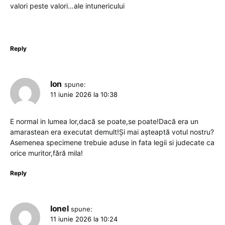
valori peste valori…ale intunericului
Reply
Ion
spune:
11 iunie 2026 la 10:38
E normal in lumea lor,dacă se poate,se poate!Dacă era un
amarastean era executat demult!Și mai așteaptă votul nostru?
Asemenea specimene trebuie aduse in fata legii si judecate ca
orice muritor,fără mila!
Reply
Ionel
spune:
11 iunie 2026 la 10:24