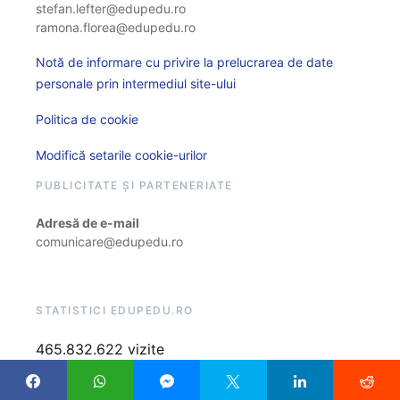
stefan.lefter@edupedu.ro
ramona.florea@edupedu.ro
Notă de informare cu privire la prelucrarea de date
personale prin intermediul site-ului
Politica de cookie
Modifică setarile cookie-urilor
PUBLICITATE ȘI PARTENERIATE
Adresă de e-mail
comunicare@edupedu.ro
STATISTICI EDUPEDU.RO
465.832.622 vizite