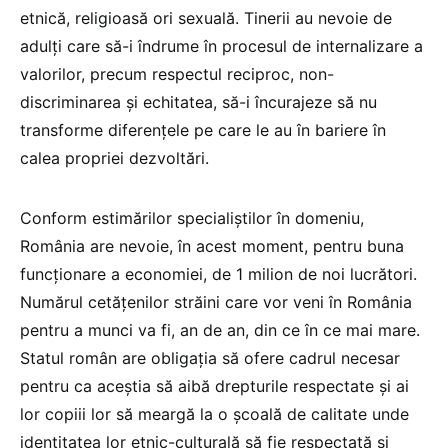
etnică, religioasă ori sexuală. Tinerii au nevoie de
adulți care să-i îndrume în procesul de internalizare a
valorilor, precum respectul reciproc, non-
discriminarea și echitatea, să-i încurajeze să nu
transforme diferențele pe care le au în bariere în
calea propriei dezvoltări.
Conform estimărilor specialiștilor în domeniu,
România are nevoie, în acest moment, pentru buna
funcționare a economiei, de 1 milion de noi lucrători.
Numărul cetățenilor străini care vor veni în România
pentru a munci va fi, an de an, din ce în ce mai mare.
Statul român are obligația să ofere cadrul necesar
pentru ca aceștia să aibă drepturile respectate și ai
lor copiii lor să meargă la o școală de calitate unde
identitatea lor etnic-culturală să fie respectată și