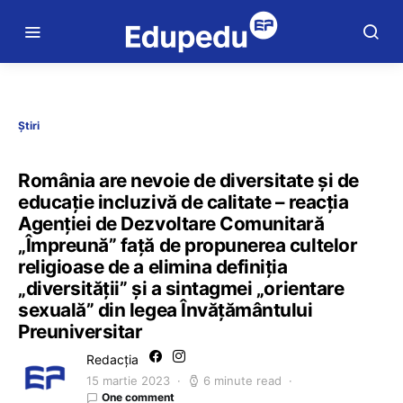
Știri
România are nevoie de diversitate și de
educație incluzivă de calitate – reacția
Agenției de Dezvoltare Comunitară
„Împreună” față de propunerea cultelor
religioase de a elimina definiția
„diversității” și a sintagmei „orientare
sexuală” din legea Învățământului
Preuniversitar
Redacția
15 martie 2023
6 minute read
One comment