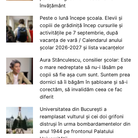
învățământ
Peste o lună începe școala. Elevii și
copiii de grădiniță încep cursurile și
activitățile pe 7 septembrie, după
vacanța de vară / Calendarul anului
școlar 2026-2027 și lista vacanțelor
Aura Stănculescu, consilier școlar: Este
o mare nedreptate să nu-i lăsăm pe
copii să fie așa cum sunt. Suntem prea
dornici să îi băgăm în șabloane și să-i
corectăm, să invalidăm ceea ce fac
diferit
Universitatea din București a
reamplasat vulturul și cei doi grifoni
distruși în urma bombardamentelor din
anul 1944 pe frontonul Palatului