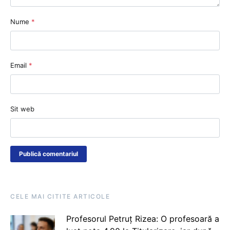
Nume
*
Email
*
Sit web
CELE MAI CITITE ARTICOLE
Profesorul Petruț Rizea: O profesoară a