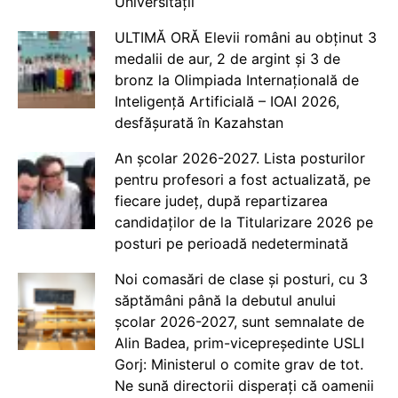
Universității
ULTIMĂ ORĂ Elevii români au obținut 3
medalii de aur, 2 de argint și 3 de
bronz la Olimpiada Internațională de
Inteligență Artificială – IOAI 2026,
desfășurată în Kazahstan
An școlar 2026-2027. Lista posturilor
pentru profesori a fost actualizată, pe
fiecare județ, după repartizarea
candidaților de la Titularizare 2026 pe
posturi pe perioadă nedeterminată
Noi comasări de clase și posturi, cu 3
săptămâni până la debutul anului
școlar 2026-2027, sunt semnalate de
Alin Badea, prim-vicepreședinte USLI
Gorj: Ministerul o comite grav de tot.
Ne sună directorii disperați că oamenii