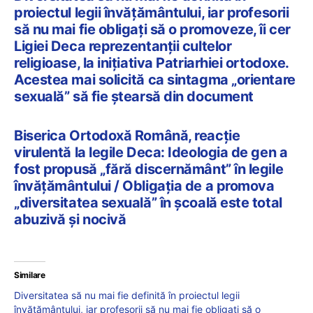
proiectul legii învățământului, iar profesorii
să nu mai fie obligați să o promoveze, îi cer
Ligiei Deca reprezentanții cultelor
religioase, la inițiativa Patriarhiei ortodoxe.
Acestea mai solicită ca sintagma „orientare
sexuală” să fie ștearsă din document
Biserica Ortodoxă Română, reacție
virulentă la legile Deca: Ideologia de gen a
fost propusă „fără discernământ” în legile
învățământului / Obligația de a promova
„diversitatea sexuală” în școală este total
abuzivă și nocivă
Similare
Diversitatea să nu mai fie definită în proiectul legii
învățământului, iar profesorii să nu mai fie obligați să o