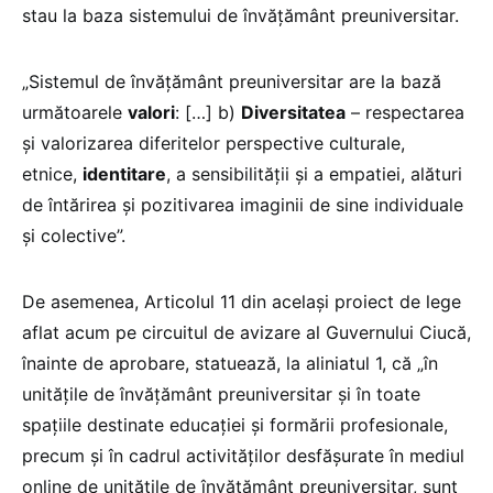
stau la baza sistemului de învățământ preuniversitar.
„Sistemul de învățământ preuniversitar are la bază
următoarele
valori
: […] b)
Diversitatea
– respectarea
și valorizarea diferitelor perspective culturale,
etnice,
identitare
, a sensibilității și a empatiei, alături
de întărirea și pozitivarea imaginii de sine individuale
și colective”.
De asemenea, Articolul 11 din același proiect de lege
aflat acum pe circuitul de avizare al Guvernului Ciucă,
înainte de aprobare, statuează, la aliniatul 1, că „în
unitățile de învățământ preuniversitar și în toate
spațiile destinate educației și formării profesionale,
precum și în cadrul activităților desfășurate în mediul
online de unitățile de învățământ preuniversitar, sunt