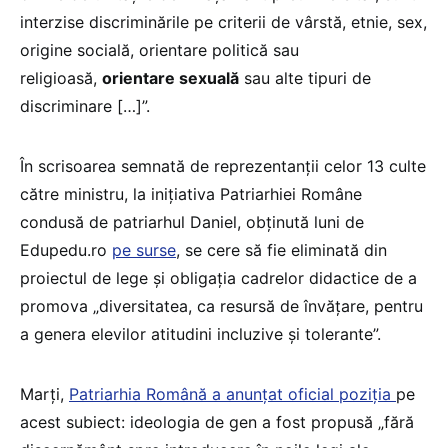
interzise discriminările pe criterii de vârstă, etnie, sex,
origine socială, orientare politică sau
religioasă,
orientare sexuală
sau alte tipuri de
discriminare […]”.
În scrisoarea semnată de reprezentanții celor 13 culte
către ministru, la inițiativa Patriarhiei Române
condusă de patriarhul Daniel, obținută luni de
Edupedu.ro
pe surse
, se cere să fie eliminată din
proiectul de lege și obligația cadrelor didactice de a
promova „diversitatea, ca resursă de învățare, pentru
a genera elevilor atitudini incluzive și tolerante”.
Marți,
Patriarhia Română a anunțat oficial poziția
pe
acest subiect: ideologia de gen a fost propusă „fără