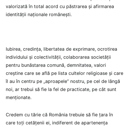
valorizată în total acord cu păstrarea și afirmarea
identității naționale românești.
Iubirea, credința, libertatea de exprimare, ocrotirea
individului și colectivității, colaborarea societății
pentru bunăstarea comună, demnitatea, valori
creștine care se află pe lista cultelor religioase și care
îl au în centru pe „aproapele” nostru, pe cel de lângă
noi, ar trebui să fie la fel de practicate, pe cât sunt
menționate.
Credem cu tărie că România trebuie să fie țara în
care toți cetățenii ei, indiferent de apartenența