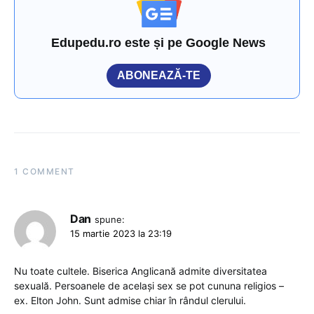
Edupedu.ro este și pe Google News
ABONEAZĂ-TE
1 COMMENT
Dan
spune:
15 martie 2023 la 23:19
Nu toate cultele. Biserica Anglicană admite diversitatea
sexuală. Persoanele de același sex se pot cununa religios –
ex. Elton John. Sunt admise chiar în rândul clerului.