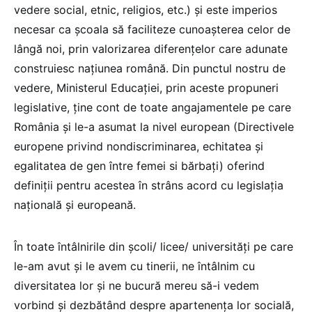
vedere social, etnic, religios, etc.) și este imperios
necesar ca școala să faciliteze cunoașterea celor de
lângă noi, prin valorizarea diferențelor care adunate
construiesc națiunea română. Din punctul nostru de
vedere, Ministerul Educației, prin aceste propuneri
legislative, ține cont de toate angajamentele pe care
România și le-a asumat la nivel european (Directivele
europene privind nondiscriminarea, echitatea și
egalitatea de gen între femei si bărbați) oferind
definiții pentru acestea în strâns acord cu legislația
națională și europeană.
În toate întâlnirile din școli/ licee/ universități pe care
le-am avut și le avem cu tinerii, ne întâlnim cu
diversitatea lor și ne bucură mereu să-i vedem
vorbind și dezbătând despre apartenența lor socială,