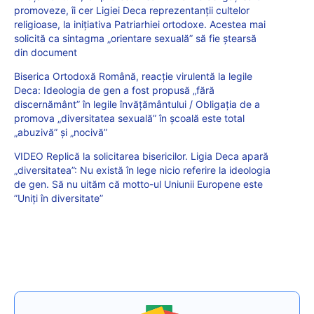
promoveze, îi cer Ligiei Deca reprezentanții cultelor
religioase, la inițiativa Patriarhiei ortodoxe. Acestea mai
solicită ca sintagma „orientare sexuală” să fie ștearsă
din document
Biserica Ortodoxă Română, reacție virulentă la legile
Deca: Ideologia de gen a fost propusă „fără
discernământ” în legile învățământului / Obligația de a
promova „diversitatea sexuală” în școală este total
„abuzivă” și „nocivă”
VIDEO Replică la solicitarea bisericilor. Ligia Deca apară
„diversitatea”: Nu există în lege nicio referire la ideologia
de gen. Să nu uităm că motto-ul Uniunii Europene este
”Uniți în diversitate”