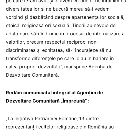
pe care le-am avut și le avem cu tinerii, ne întâlnim cu
diversitatea lor și ne bucură mereu să-i vedem
vorbind și dezbătând despre apartenența lor socială,
etnică, religioasă ori sexuală. Tinerii au nevoie de
adulți care să-i îndrume în procesul de internalizare a
valorilor, precum respectul reciproc, non-
discriminarea și echitatea, să-i încurajeze să nu
transforme diferențele pe care le au în bariere în
calea propriei dezvoltări”, mai spune Agenția de
Dezvoltare Comunitară.
Redăm comunicatul integral al Agenției de
Dezvoltare Comunitară „Împreună” :
„La inițiativa Patriarhiei Române, 13 dintre
reprezentanții cultelor religioase din România au