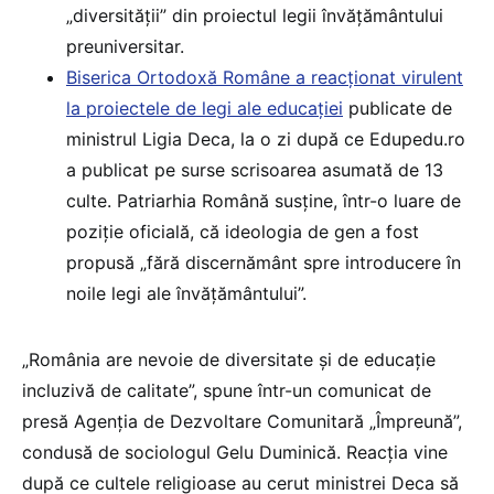
„diversității” din proiectul legii învățământului
preuniversitar.
Biserica Ortodoxă Române a reacționat virulent
la proiectele de legi ale educației
publicate de
ministrul Ligia Deca, la o zi după ce Edupedu.ro
a publicat pe surse scrisoarea asumată de 13
culte. Patriarhia Română susține, într-o luare de
poziție oficială, că ideologia de gen a fost
propusă „fără discernământ spre introducere în
noile legi ale învățământului”.
„România are nevoie de diversitate și de educație
incluzivă de calitate”, spune într-un comunicat de
presă Agenția de Dezvoltare Comunitară „Împreună”,
condusă de sociologul Gelu Duminică. Reacția vine
după ce cultele religioase au cerut ministrei Deca să