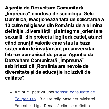
Agenția de Dezvoltare Comunitară
„Împreună”, condusă de sociologul Gelu
Duminică, reacționează față de solicitarea a
13 culte religioase din România de a elimina
definiția „diversității” și sintagma „orientare
sexuală” din proiectul legii educației, atunci
când enunță valorile care stau la baza
sistemului de învățământ preuniversitar.
Într-un comunicat de presă, Agenția de
Dezvoltare Comunitară „Împreună”
subliniază că „România are nevoie de
diversitate și de educație incluzivă de
calitate”.
Amintim, potrivit unei
scrisori consultate de
Edupedu.ro
, 13 culte religioase cer ministrei
Educației, Ligia Deca, să elimine definiția