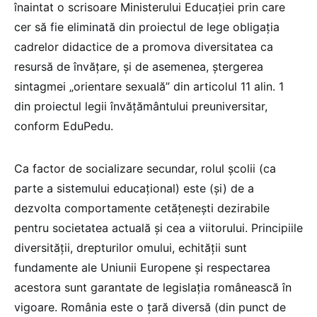
înaintat o scrisoare Ministerului Educației prin care
cer să fie eliminată din proiectul de lege obligația
cadrelor didactice de a promova diversitatea ca
resursă de învățare, și de asemenea, ștergerea
sintagmei „orientare sexuală” din articolul 11 alin. 1
din proiectul legii învățământului preuniversitar,
conform EduPedu.
Ca factor de socializare secundar, rolul școlii (ca
parte a sistemului educațional) este (și) de a
dezvolta comportamente cetățenești dezirabile
pentru societatea actuală și cea a viitorului. Principiile
diversității, drepturilor omului, echității sunt
fundamente ale Uniunii Europene și respectarea
acestora sunt garantate de legislația românească în
vigoare. România este o țară diversă (din punct de