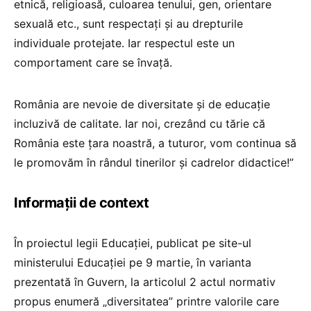
etnică, religioasă, culoarea tenului, gen, orientare
sexuală etc., sunt respectați și au drepturile
individuale protejate. Iar respectul este un
comportament care se învață.
România are nevoie de diversitate și de educație
incluzivă de calitate. Iar noi, crezând cu tărie că
România este țara noastră, a tuturor, vom continua să
le promovăm în rândul tinerilor și cadrelor didactice!”
Informații de context
În proiectul legii Educației, publicat pe site-ul
ministerului Educației pe 9 martie, în varianta
prezentată în Guvern, la articolul 2 actul normativ
propus enumeră „diversitatea” printre valorile care