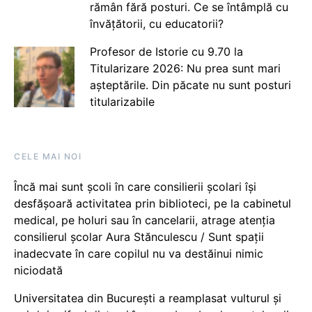
rămân fără posturi. Ce se întâmplă cu
învățătorii, cu educatorii?
Profesor de Istorie cu 9.70 la
Titularizare 2026: Nu prea sunt mari
așteptările. Din păcate nu sunt posturi
titularizabile
CELE MAI NOI
Încă mai sunt școli în care consilierii școlari își
desfășoară activitatea prin biblioteci, pe la cabinetul
medical, pe holuri sau în cancelarii, atrage atenția
consilierul școlar Aura Stănculescu / Sunt spații
inadecvate în care copilul nu va destăinui nimic
niciodată
Universitatea din București a reamplasat vulturul și