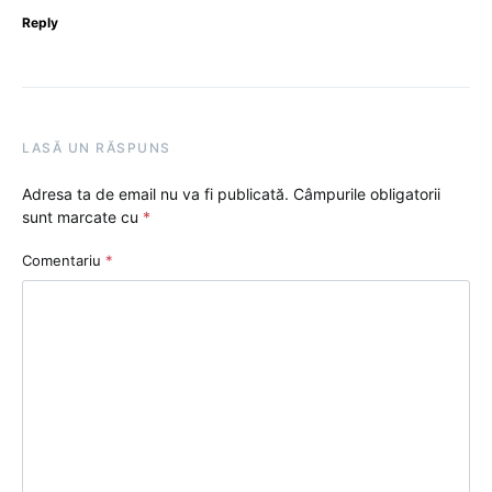
Reply
LASĂ UN RĂSPUNS
Adresa ta de email nu va fi publicată.
Câmpurile obligatorii
sunt marcate cu
*
Comentariu
*