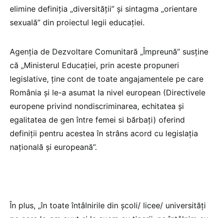
elimine definiția „diversității” și sintagma „orientare
sexuală” din proiectul legii educației.
Agenția de Dezvoltare Comunitară „Împreună” susține
că „Ministerul Educației, prin aceste propuneri
legislative, ține cont de toate angajamentele pe care
România și le-a asumat la nivel european (Directivele
europene privind nondiscriminarea, echitatea și
egalitatea de gen între femei si bărbați) oferind
definiții pentru acestea în strâns acord cu legislația
națională și europeană”.
În plus, „în toate întâlnirile din școli/ licee/ universități