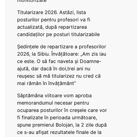
monitorizate
Titularizare 2026. Astăzi, lista
posturilor pentru profesori va fi
actualizată, după repartizarea
candidaților pe posturi titularizabile
Ședințele de repartizare a profesorilor
2026, la Sibiu. Învățătoare: „Am zis iau
ce este. O să fac naveta și Doamne-
ajută, dar dacă în doi,trei ani nu
reușesc să mă titularizez nu cred că
mai rămân în învățământ”
Săptămâna viitoare vom aproba
memorandumul necesar pentru
ocuparea posturilor în creșele care vor
fi finalizate în perioada următoare,
spune premierul Bolojan, la 2 zile după
ce s-au afișat rezultatele finale de la