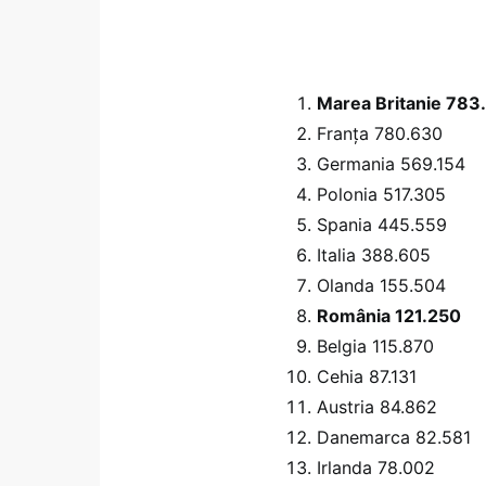
Marea Britanie 783
Franţa 780.630
Germania 569.154
Polonia 517.305
Spania 445.559
Italia 388.605
Olanda 155.504
România 121.250
Belgia 115.870
Cehia 87.131
Austria 84.862
Danemarca 82.581
Irlanda 78.002