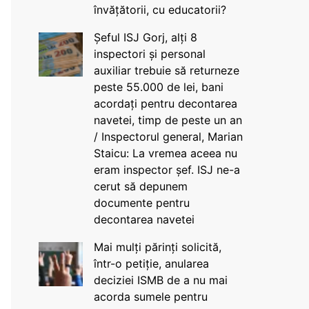
învățătorii, cu educatorii?
Șeful ISJ Gorj, alți 8
inspectori și personal
auxiliar trebuie să returneze
peste 55.000 de lei, bani
acordați pentru decontarea
navetei, timp de peste un an
/ Inspectorul general, Marian
Staicu: La vremea aceea nu
eram inspector șef. ISJ ne-a
cerut să depunem
documente pentru
decontarea navetei
Mai mulți părinți solicită,
într-o petiție, anularea
deciziei ISMB de a nu mai
acorda sumele pentru