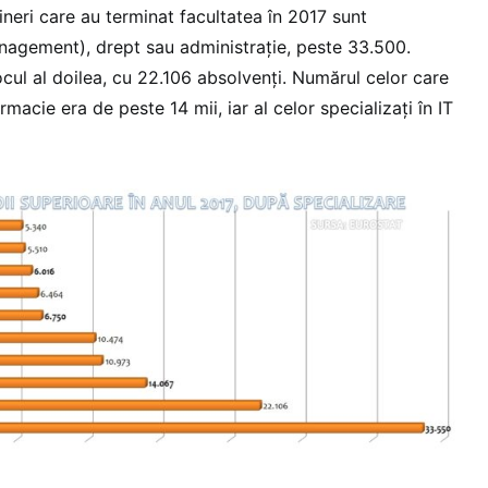
ineri care au terminat facultatea în 2017 sunt
management), drept sau administraţie, peste 33.500.
locul al doilea, cu 22.106 absolvenţi. Numărul celor care
macie era de peste 14 mii, iar al celor specializaţi în IT