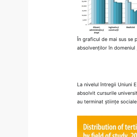
În graficul de mai sus se
absolvenţilor în domeniul „
La nivelul întregii Uniuni
absolvit cursurile univers
au terminat ştiinţe sociale,