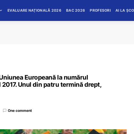
EVALUARE NAȚIONALĂ 2026
BAC 2026
PROFESORI
AI LA ȘC
 Uniunea Europeană la numărul
l 2017. Unul din patru termină drept,
One comment