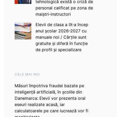
tehnologică există o criză de
personal calificat pe zona de
maiștri-instructori
Elevii de clasa a IX-a încep
anul școlar 2026-2027 cu
manuale noi / Cărțile sunt
gratuite și diferă în funcție
de profil și specializare
CELE MAI NOI
Măsuri împotriva fraudei bazate pe
inteligență artificială, în școlile din
Danemarca: Elevii vor prezenta oral
eseuri realizate acasă, iar
calculatoarele pe care lucrează vor fi