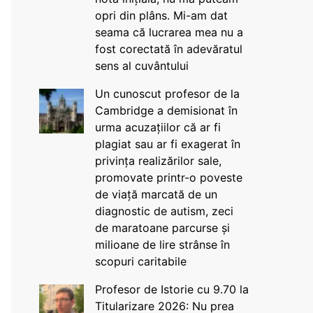
opri din plâns. Mi-am dat
seama că lucrarea mea nu a
fost corectată în adevăratul
sens al cuvântului
Un cunoscut profesor de la
Cambridge a demisionat în
urma acuzațiilor că ar fi
plagiat sau ar fi exagerat în
privința realizărilor sale,
promovate printr-o poveste
de viață marcată de un
diagnostic de autism, zeci
de maratoane parcurse și
milioane de lire strânse în
scopuri caritabile
Profesor de Istorie cu 9.70 la
Titularizare 2026: Nu prea