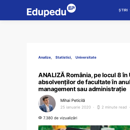
ȘTIRI
Analize
Statistici
Universitate
ANALIZĂ România, pe locul 8 în
absolvenţilor de facultate în anu
management sau administraţie
Mihai Peticilă
25 ianuarie 2020
2 minute read
7.380 de vizualizări