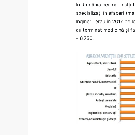
În România cei mai mulţi t
specializaţi în afaceri (
Inginerii erau în 2017 pe 
au terminat medicină şi far
– 6.750.