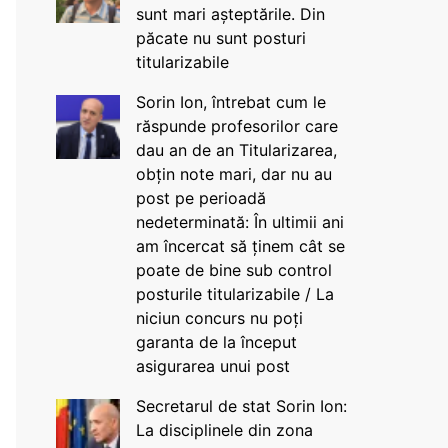
sunt mari așteptările. Din
păcate nu sunt posturi
titularizabile
Sorin Ion, întrebat cum le
răspunde profesorilor care
dau an de an Titularizarea,
obțin note mari, dar nu au
post pe perioadă
nedeterminată: În ultimii ani
am încercat să ținem cât se
poate de bine sub control
posturile titularizabile / La
niciun concurs nu poți
garanta de la început
asigurarea unui post
Secretarul de stat Sorin Ion:
La disciplinele din zona