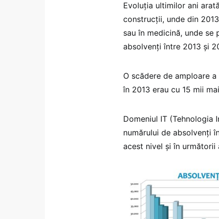
Evoluţia ultimilor ani ara
construcţii, unde din 2013
sau în medicină, unde se
absolvenţi între 2013 şi 2
O scădere de amploare a av
în 2013 erau cu 15 mii mai
Domeniul IT (Tehnologia In
numărului de absolvenţi î
acest nivel şi în următorii 