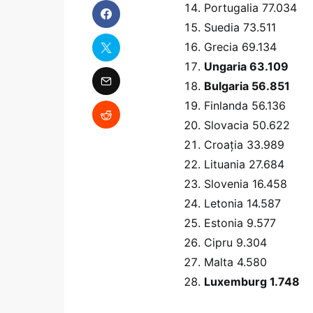
Portugalia 77.034
Suedia 73.511
Grecia 69.134
Ungaria 63.109
Bulgaria 56.851
Finlanda 56.136
Slovacia 50.622
Croaţia 33.989
Lituania 27.684
Slovenia 16.458
Letonia 14.587
Estonia 9.577
Cipru 9.304
Malta 4.580
Luxemburg 1.748