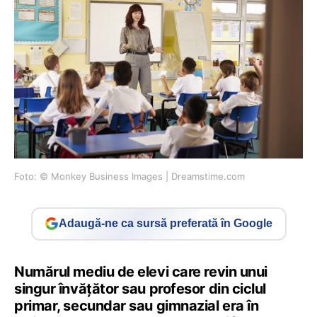
Foto: © Monkey Business Images | Dreamstime.com
Adaugă-ne ca sursă preferată în Google
Numărul mediu de elevi care revin unui
singur învăţător sau profesor din ciclul
primar, secundar sau gimnazial era în