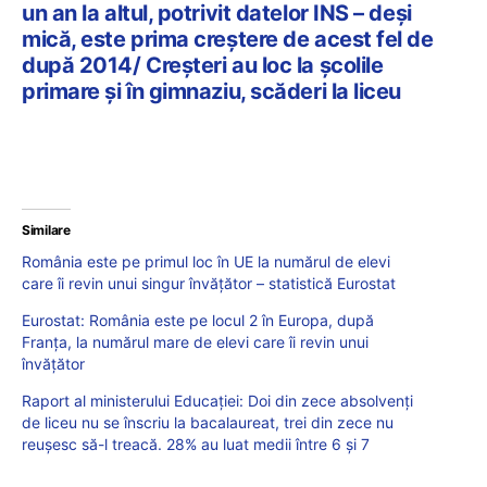
un an la altul, potrivit datelor INS – deși
mică, este prima creștere de acest fel de
după 2014/ Creșteri au loc la școlile
primare și în gimnaziu, scăderi la liceu
Similare
România este pe primul loc în UE la numărul de elevi
care îi revin unui singur învățător – statistică Eurostat
Eurostat: România este pe locul 2 în Europa, după
Franța, la numărul mare de elevi care îi revin unui
învățător
Raport al ministerului Educației: Doi din zece absolvenți
de liceu nu se înscriu la bacalaureat, trei din zece nu
reuşesc să-l treacă. 28% au luat medii între 6 și 7