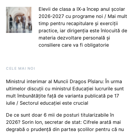
Elevii de clasa a IX-a încep anul școlar
2026-2027 cu programe noi / Mai mult
timp pentru recapitulare și exerciții
practice, iar dirigenția este înlocuită de
materia dezvoltare personală și
consiliere care va fi obligatorie
CELE MAI NOI
Ministrul interimar al Muncii Dragos Pîslaru: În urma
ultimelor discuții cu ministrul Educației lucrurile sunt
mult îmbunătățite față de varianta publicată pe 17
iulie / Sectorul educației este crucial
De ce sunt doar 6 mii de posturi titularizabile în
2026? Sorin Ion, secretar de stat: Cifrele arată mai
degrabă o prudență din partea școlilor pentru că nu