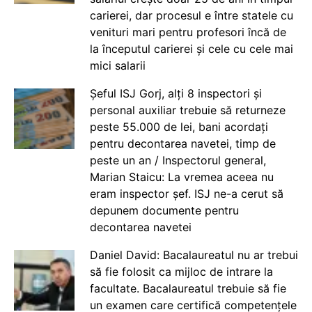
carierei, dar procesul e între statele cu
venituri mari pentru profesori încă de
la începutul carierei și cele cu cele mai
mici salarii
Șeful ISJ Gorj, alți 8 inspectori și
personal auxiliar trebuie să returneze
peste 55.000 de lei, bani acordați
pentru decontarea navetei, timp de
peste un an / Inspectorul general,
Marian Staicu: La vremea aceea nu
eram inspector șef. ISJ ne-a cerut să
depunem documente pentru
decontarea navetei
Daniel David: Bacalaureatul nu ar trebui
să fie folosit ca mijloc de intrare la
facultate. Bacalaureatul trebuie să fie
un examen care certifică competențele