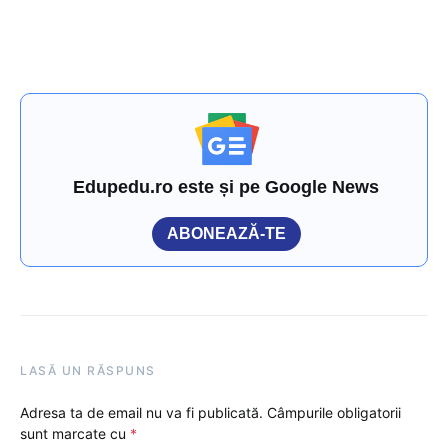
Edupedu.ro este și pe Google News
ABONEAZĂ-TE
LASĂ UN RĂSPUNS
Adresa ta de email nu va fi publicată.
Câmpurile obligatorii
sunt marcate cu
*