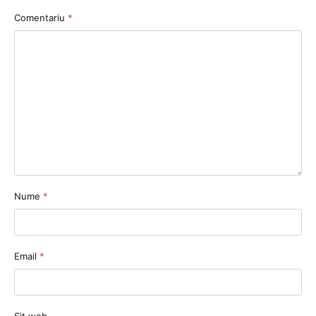
Comentariu
*
Nume
*
Email
*
Sit web