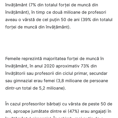
învăţământ (7% din totalul forţei de muncă din
învăţământ), în timp ce două milioane de profesori
aveau o vârstă de cel puţin 50 de ani (39% din totalul
forţei de muncă din învăţământ).
Femeile reprezintă majoritatea forţei de muncă în
învăţământ, în anul 2020 aproximativ 73% din
învăţătorii sau profesorii din ciclul primar, secundar
sau gimnazial erau femei (3,8 milioane de persoane
dintr-un total de 5,2 milioane).
În cazul profesorilor bărbaţi cu vârsta de peste 50 de
ani, aproape jumătate dintre ei (47%) erau angajaţi în