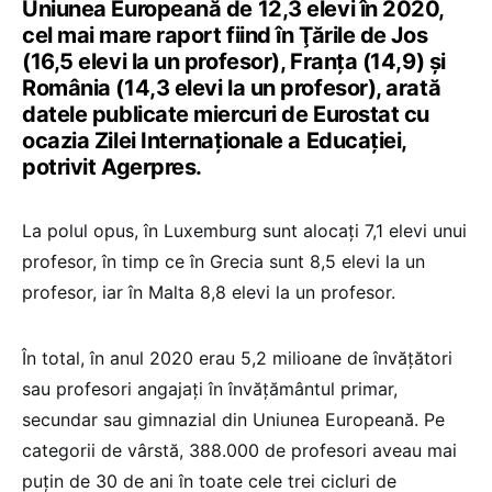
Uniunea Europeană de 12,3 elevi în 2020,
cel mai mare raport fiind în Ţările de Jos
(16,5 elevi la un profesor), Franţa (14,9) şi
România (14,3 elevi la un profesor), arată
datele publicate miercuri de Eurostat cu
ocazia Zilei Internaţionale a Educaţiei,
potrivit Agerpres.
La polul opus, în Luxemburg sunt alocați 7,1 elevi unui
profesor, în timp ce în Grecia sunt 8,5 elevi la un
profesor, iar în Malta 8,8 elevi la un profesor.
În total, în anul 2020 erau 5,2 milioane de învăţători
sau profesori angajaţi în învăţământul primar,
secundar sau gimnazial din Uniunea Europeană. Pe
categorii de vârstă, 388.000 de profesori aveau mai
puţin de 30 de ani în toate cele trei cicluri de