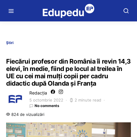
Știri
Fiecărui profesor din România îi revin 14,3
elevi, în medie, fiind pe locul al treilea în
UE cu cei mai mulți copii per cadru
didactic după Olanda și Franța
Redacția
5 octombrie 2022
2 minute read
No comments
824 de vizualizări