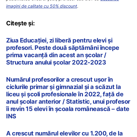
imagini de calitate cu 50% discount
.
Citește și:
Ziua Educației, zi liberă pentru elevi și
profesori. Peste două săptămâni începe
prima vacanță din acest an școlar /
Structura anului școlar 2022-2023
Numărul profesorilor a crescut ușor în
ciclurile primar și gimnazial și a scăzut la
liceu și școli profesionale în 2022, față de
anul școlar anterior / Statistic, unui profesor
îi revin 15 elevi în școala românească – date
INS
A crescut numărul elevilor cu 1.200, de la