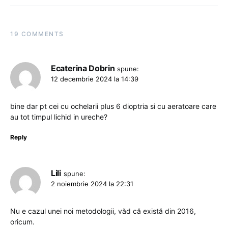
19 COMMENTS
Ecaterina Dobrin
spune:
12 decembrie 2024 la 14:39
bine dar pt cei cu ochelarii plus 6 dioptria si cu aeratoare care
au tot timpul lichid in ureche?
Reply
Lili
spune:
2 noiembrie 2024 la 22:31
Nu e cazul unei noi metodologii, văd că există din 2016,
oricum.