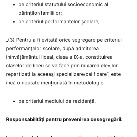
pe criteriul statutului socioeconomic al
părinților/familiilor;
pe criteriul performanțelor școlare;
„(3) Pentru a fi evitată orice segregare pe criteriul
performanțelor școlare, după admiterea
înînvățământul liceal, clasa a IX-a, constituirea
claselor de liceu se va face prin mixarea elevilor
repartizați la aceeași specializare/calificare“, este
încă o noutate menționată în metodologie.
pe criteriul mediului de rezidență.
Responsabilități pentru prevenirea desegregării: