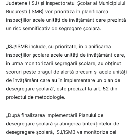
Județene (ISJ) și Inspectoratul Școlar al Municipiului
București (ISMB) vor prioritiza în planificarea
inspecțiilor acele unități de învățământ care prezintă
un risc semnificativ de segregare școlară.
„ISJ/ISMB include, cu prioritate, în planificarea
inspecțiilor școlare acele unități de învățământ care,
în urma monitorizării segregării școlare, au obținut
scoruri peste pragul de alertă precum și acele unități
de învățământ care au în implementare un plan de
desegregare școlară“, este precizat la art. 52 din
proiectul de metodologie.
„După finalizarea implementării Planului de
desegregare școlară și atingerea țintei/țintelor de
desegregare școlară, ISJ/ISMB va monitoriza cel