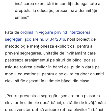
încălcarea exercitării în condiții de egalitate a
dreptului la educație, precum și a demnității
umane“.
Față de
ordinul în vigoare privind interzicerea
segregării școlare nr. 6134/2016
, noul proiect de
metodologie menționează explicit că, pentru a
preveni segregarea, unitățile de învățământ care
păstrează aranjamentul pe șiruri de bănci pot să
asigure rotirea elevilor în bănci cel puțin o dată pe
modul educațional, pentru a se evita ca doar anumiți
elevi să fie așezați în ultimele bănci din clase.
„Pentru prevenirea segregării școlare prin plasarea
elevilor în ultimele două bănci, unitățile de învățământ
preuniversitar pot să asigure rotirea elevilor în bănci