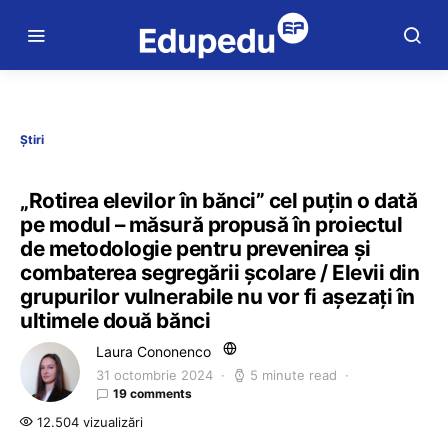
Știri
„Rotirea elevilor în bănci” cel puțin o dată
pe modul – măsură propusă în proiectul
de metodologie pentru prevenirea şi
combaterea segregării şcolare / Elevii din
grupurilor vulnerabile nu vor fi așezați în
ultimele două bănci
Laura Cononenco
31 octombrie 2024
5 minute read
19 comments
12.504 vizualizări