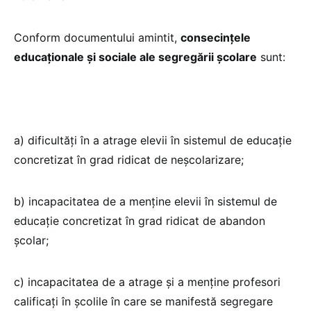
Conform documentului amintit,
consecințele
educaționale și sociale ale segregării școlare
sunt:
a) dificultăți în a atrage elevii în sistemul de educație
concretizat în grad ridicat de neșcolarizare;
b) incapacitatea de a menține elevii în sistemul de
educație concretizat în grad ridicat de abandon
școlar;
c) incapacitatea de a atrage și a menține profesori
calificați în școlile în care se manifestă segregare