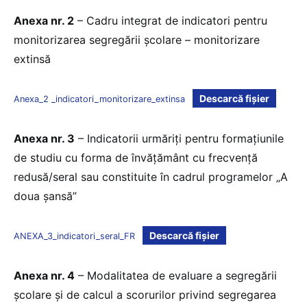
Anexa nr. 2
– Cadru integrat de indicatori pentru
monitorizarea segregării școlare – monitorizare
extinsă
Descarcă fișier
Anexa_2 _indicatori_monitorizare_extinsa
Anexa nr. 3
– Indicatorii urmăriți pentru formațiunile
de studiu cu forma de învățământ cu frecvență
redusă/seral sau constituite în cadrul programelor „A
doua șansă”
Descarcă fișier
ANEXA_3_indicatori_seral_FR
Anexa nr. 4
– Modalitatea de evaluare a segregării
școlare și de calcul a scorurilor privind segregarea