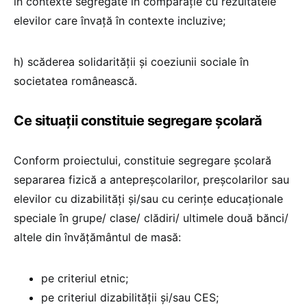
în contexte segregate în comparație cu rezultatele
elevilor care învață în contexte incluzive;
h) scăderea solidarității și coeziunii sociale în
societatea românească.
Ce situații constituie segregare școlară
Conform proiectului, constituie segregare școlară
separarea fizică a antepreșcolarilor, preșcolarilor sau
elevilor cu dizabilități și/sau cu cerințe educaționale
speciale în grupe/ clase/ clădiri/ ultimele două bănci/
altele din învățământul de masă:
pe criteriul etnic;
pe criteriul dizabilității și/sau CES;