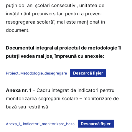
puțin doi ani școlari consecutivi, unitatea de
învățământ preuniversitar, pentru a preveni
resegregarea școlară“, mai este menționat în
document.
Documentul integral al proiectul de metodologie îl
puteți vedea mai jos, împreună cu anexele:
Descarcă fișier
Proiect_Metodologie_desegregare
Anexa nr. 1
– Cadru integrat de indicatori pentru
monitorizarea segregării școlare – monitorizare de
bază sau restrânsă
Descarcă fișier
Anexa_1_ indicatori_monitorizare_baza