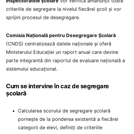
Inspectoratele școlare
vor verifica amănunțit toate
criteriile de segregare la nivelul fiecărei școli și vor
sprijini procesul de desegregare.
Comisia Națională pentru Desegregare Școlară
(CNDS) centralizează datele naționale și oferă
Ministerului Educației un raport anual care devine
parte integrantă din raportul de evaluare națională a
sistemului educațional.
Cum se intervine în caz de segregare
școlară
Calcularea scorului de segregare școlară
pornește de la ponderea existentă a fiecărei
categorii de elevi, definiți de criteriile