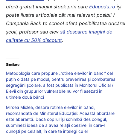
oferă gratuit imagini stock prin care
Edupedu.ro
îşi
poate ilustra articolele cât mai relevant posibil /
Campania Back to school oferă posibilitatea oricărei
școli, profesor sau elev
să descarce imagini de
calitate cu 50% discount
.
Similare
Metodologia care propune „rotirea elevilor în bănci” cel
puțin o dată pe modul, pentru prevenirea şi combaterea
segregării şcolare, a fost publicată în Monitorul Oficial /
Elevii din grupurilor vulnerabile nu vor fi așezați în
ultimele două bănci
Mircea Miclea, despre rotirea elevilor în bănci,
recomandată de Ministerul Educației: Această abordare
este aberantă. Dacă copilul își schimbă des colegul,
subminezi ideea de a avea relații coezive, în care-l
cunoști pe celălalt, în care te înțelegi cu el