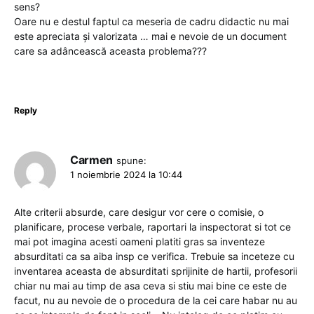
sens?
Oare nu e destul faptul ca meseria de cadru didactic nu mai
este apreciata și valorizata … mai e nevoie de un document
care sa adâncească aceasta problema???
Reply
Carmen
spune:
1 noiembrie 2024 la 10:44
Alte criterii absurde, care desigur vor cere o comisie, o
planificare, procese verbale, raportari la inspectorat si tot ce
mai pot imagina acesti oameni platiti gras sa inventeze
absurditati ca sa aiba insp ce verifica. Trebuie sa inceteze cu
inventarea aceasta de absurditati sprijinite de hartii, profesorii
chiar nu mai au timp de asa ceva si stiu mai bine ce este de
facut, nu au nevoie de o procedura de la cei care habar nu au