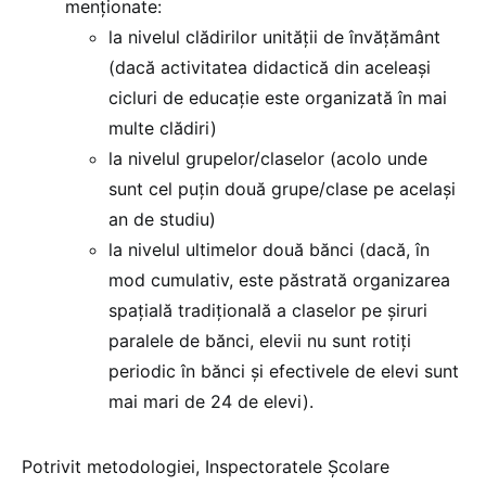
menționate:
la nivelul clădirilor unității de învățământ
(dacă activitatea didactică din aceleași
cicluri de educație este organizată în mai
multe clădiri)
la nivelul grupelor/claselor (acolo unde
sunt cel puțin două grupe/clase pe același
an de studiu)
la nivelul ultimelor două bănci (dacă, în
mod cumulativ, este păstrată organizarea
spațială tradițională a claselor pe șiruri
paralele de bănci, elevii nu sunt rotiți
periodic în bănci și efectivele de elevi sunt
mai mari de 24 de elevi).
Potrivit metodologiei, Inspectoratele Școlare