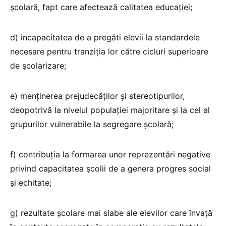
școlară, fapt care afectează calitatea educației;
d) incapacitatea de a pregăti elevii la standardele
necesare pentru tranziția lor către cicluri superioare
de școlarizare;
e) menținerea prejudecăților și stereotipurilor,
deopotrivă la nivelul populației majoritare și la cel al
grupurilor vulnerabile la segregare școlară;
f) contribuția la formarea unor reprezentări negative
privind capacitatea școlii de a genera progres social
și echitate;
g) rezultate școlare mai slabe ale elevilor care învață