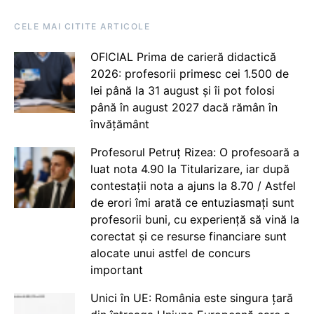
CELE MAI CITITE ARTICOLE
OFICIAL Prima de carieră didactică
2026: profesorii primesc cei 1.500 de
lei până la 31 august și îi pot folosi
până în august 2027 dacă rămân în
învățământ
Profesorul Petruț Rizea: O profesoară a
luat nota 4.90 la Titularizare, iar după
contestații nota a ajuns la 8.70 / Astfel
de erori îmi arată ce entuziasmați sunt
profesorii buni, cu experiență să vină la
corectat și ce resurse financiare sunt
alocate unui astfel de concurs
important
Unici în UE: România este singura țară