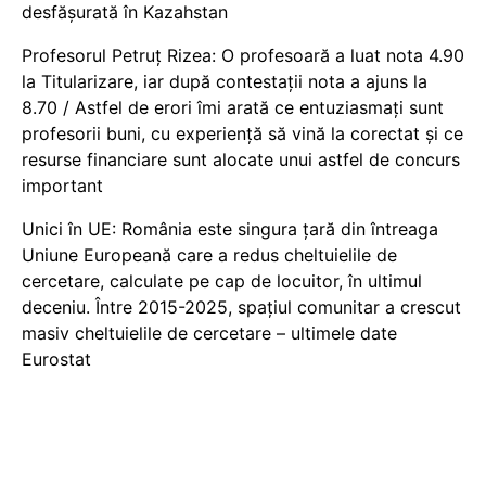
desfășurată în Kazahstan
Profesorul Petruț Rizea: O profesoară a luat nota 4.90
la Titularizare, iar după contestații nota a ajuns la
8.70 / Astfel de erori îmi arată ce entuziasmați sunt
profesorii buni, cu experiență să vină la corectat și ce
resurse financiare sunt alocate unui astfel de concurs
important
Unici în UE: România este singura țară din întreaga
Uniune Europeană care a redus cheltuielile de
cercetare, calculate pe cap de locuitor, în ultimul
deceniu. Între 2015-2025, spațiul comunitar a crescut
masiv cheltuielile de cercetare – ultimele date
Eurostat