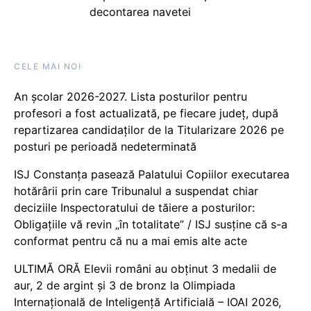
decontarea navetei
CELE MAI NOI
An școlar 2026-2027. Lista posturilor pentru
profesori a fost actualizată, pe fiecare județ, după
repartizarea candidaților de la Titularizare 2026 pe
posturi pe perioadă nedeterminată
ISJ Constanța pasează Palatului Copiilor executarea
hotărârii prin care Tribunalul a suspendat chiar
deciziile Inspectoratului de tăiere a posturilor:
Obligațiile vă revin „în totalitate” / ISJ susține că s-a
conformat pentru că nu a mai emis alte acte
ULTIMĂ ORĂ Elevii români au obținut 3 medalii de
aur, 2 de argint și 3 de bronz la Olimpiada
Internațională de Inteligență Artificială – IOAI 2026,