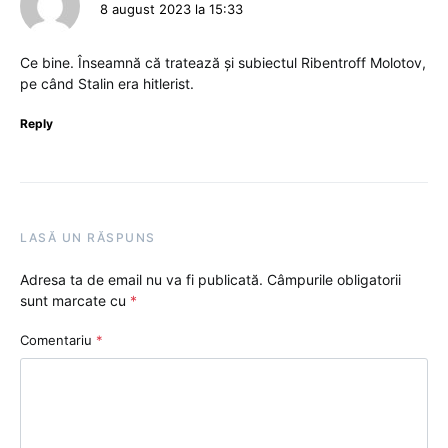
8 august 2023 la 15:33
Ce bine. Înseamnă că tratează și subiectul Ribentroff Molotov,
pe când Stalin era hitlerist.
Reply
LASĂ UN RĂSPUNS
Adresa ta de email nu va fi publicată.
Câmpurile obligatorii
sunt marcate cu
*
Comentariu
*