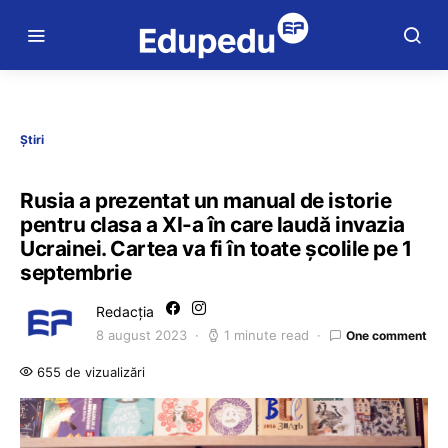
Știri
Rusia a prezentat un manual de istorie
pentru clasa a XI-a în care laudă invazia
Ucrainei. Cartea va fi în toate școlile pe 1
septembrie
Redacția
8 august 2023
1 minute read
One comment
655 de vizualizări