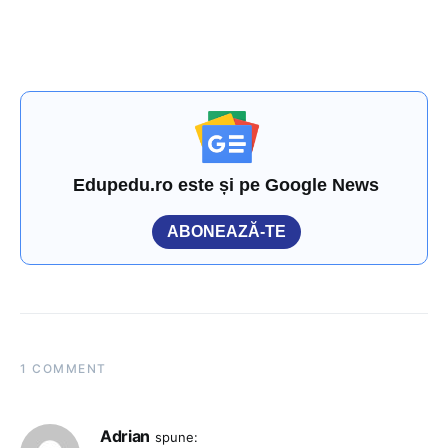
Edupedu.ro este și pe Google News
ABONEAZĂ-TE
1 COMMENT
Adrian
spune: