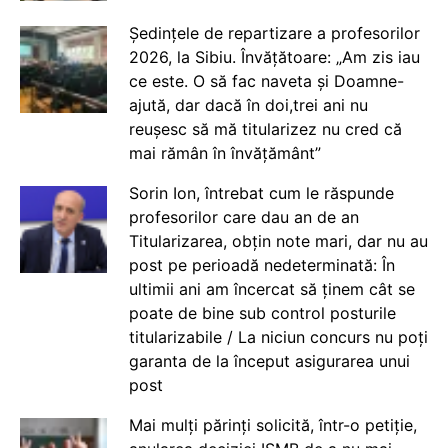
Ședințele de repartizare a profesorilor
2026, la Sibiu. Învățătoare: „Am zis iau
ce este. O să fac naveta și Doamne-
ajută, dar dacă în doi,trei ani nu
reușesc să mă titularizez nu cred că
mai rămân în învățământ”
Sorin Ion, întrebat cum le răspunde
profesorilor care dau an de an
Titularizarea, obțin note mari, dar nu au
post pe perioadă nedeterminată: În
ultimii ani am încercat să ținem cât se
poate de bine sub control posturile
titularizabile / La niciun concurs nu poți
garanta de la început asigurarea unui
post
Mai mulți părinți solicită, într-o petiție,