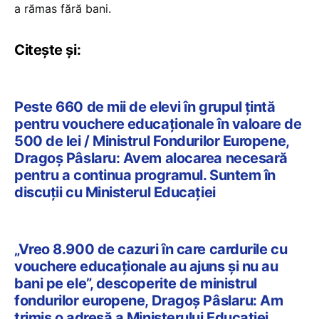
a rămas fără bani.
Citește și:
Peste 660 de mii de elevi în grupul țintă
pentru vouchere educaționale în valoare de
500 de lei / Ministrul Fondurilor Europene,
Dragoș Pâslaru: Avem alocarea necesară
pentru a continua programul. Suntem în
discuții cu Ministerul Educației
„Vreo 8.900 de cazuri în care cardurile cu
vouchere educaționale au ajuns şi nu au
bani pe ele”, descoperite de ministrul
fondurilor europene, Dragoș Pâslaru: Am
trimis o adresă a Ministerului Educaţiei