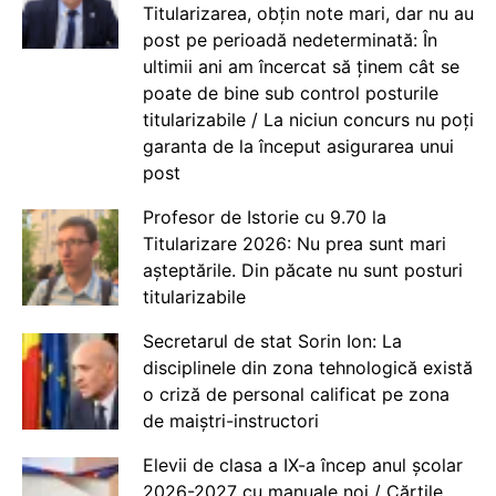
Titularizarea, obțin note mari, dar nu au
post pe perioadă nedeterminată: În
ultimii ani am încercat să ținem cât se
poate de bine sub control posturile
titularizabile / La niciun concurs nu poți
garanta de la început asigurarea unui
post
Profesor de Istorie cu 9.70 la
Titularizare 2026: Nu prea sunt mari
așteptările. Din păcate nu sunt posturi
titularizabile
Secretarul de stat Sorin Ion: La
disciplinele din zona tehnologică există
o criză de personal calificat pe zona
de maiștri-instructori
Elevii de clasa a IX-a încep anul școlar
2026-2027 cu manuale noi / Cărțile