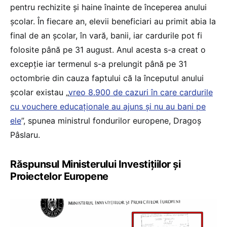
pentru rechizite și haine înainte de începerea anului
școlar. În fiecare an, elevii beneficiari au primit abia la
final de an școlar, în vară, banii, iar cardurile pot fi
folosite până pe 31 august. Anul acesta s-a creat o
excepție iar termenul s-a prelungit până pe 31
octombrie din cauza faptului că la începutul anului
școlar existau „
vreo 8.900 de cazuri în care cardurile
cu vouchere educaționale au ajuns şi nu au bani pe
ele
”, spunea ministrul fondurilor europene, Dragoș
Pâslaru.
Răspunsul Ministerului Investițiilor și
Proiectelor Europene