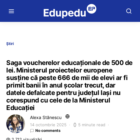
Știri
Saga voucherelor educaționale de 500 de
lei. Ministerul proiectelor europene
susține că peste 666 de mii de elevi ar fi
primit banii în anul școlar trecut, dar
datele defalcate pentru județul Iași nu
corespund cu cele de la Ministerul
Educației
Alexa Stănescu
14 octombrie 2025
5 minute read
No comments
2.712 vizualizări