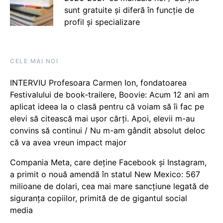
sunt gratuite și diferă în funcție de
profil și specializare
CELE MAI NOI
INTERVIU Profesoara Carmen Ion, fondatoarea
Festivalului de book-trailere, Boovie: Acum 12 ani am
aplicat ideea la o clasă pentru că voiam să îi fac pe
elevi să citească mai ușor cărți. Apoi, elevii m-au
convins să continui / Nu m-am gândit absolut deloc
că va avea vreun impact major
Compania Meta, care deține Facebook și Instagram,
a primit o nouă amendă în statul New Mexico: 567
milioane de dolari, cea mai mare sancțiune legată de
siguranța copiilor, primită de de gigantul social
media