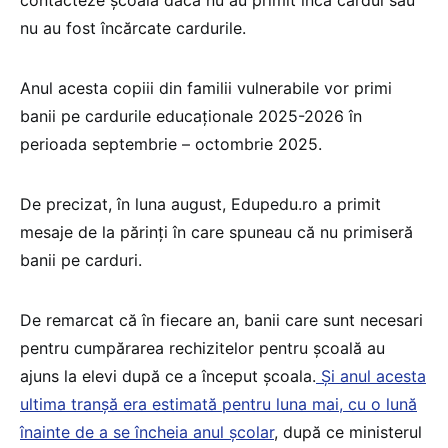
contacteze școala dacă nu au primit încă cardul sau
nu au fost încărcate cardurile.
Anul acesta copiii din familii vulnerabile vor primi
banii pe cardurile educaționale 2025-2026 în
perioada septembrie – octombrie 2025.
De precizat, în luna august, Edupedu.ro a primit
mesaje de la părinți în care spuneau că nu primiseră
banii pe carduri.
De remarcat că în fiecare an, banii care sunt necesari
pentru cumpărarea rechizitelor pentru școală au
ajuns la elevi după ce a început școala.
Și anul acesta
ultima tranșă era estimată pentru luna mai, cu o lună
înainte de a se încheia anul școlar
, după ce ministerul