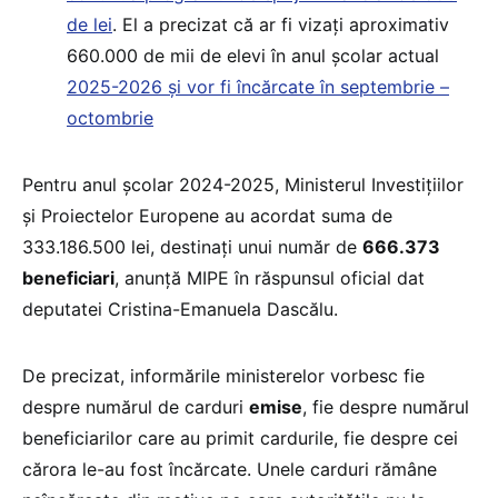
de lei
. El a precizat că ar fi vizați aproximativ
660.000 de mii de elevi în anul școlar actual
2025-2026 și vor fi încărcate în septembrie –
octombrie
Pentru anul școlar 2024-2025, Ministerul Investițiilor
și Proiectelor Europene au acordat suma de
333.186.500 lei, destinaţi unui număr de
666.373
beneficiari
, anunță MIPE în răspunsul oficial dat
deputatei Cristina-Emanuela Dascălu.
De precizat, informările ministerelor vorbesc fie
despre numărul de carduri
emise
, fie despre numărul
beneficiarilor care au primit cardurile, fie despre cei
cărora le-au fost încărcate. Unele carduri rămâne