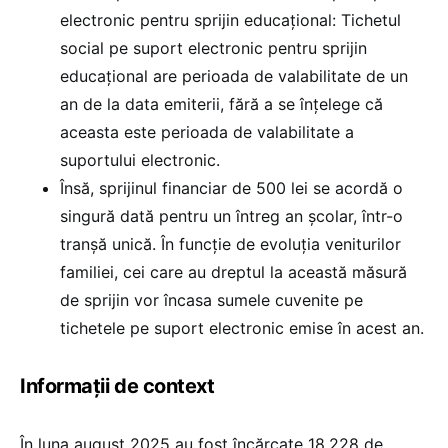
electronic pentru sprijin educațional: Tichetul
social pe suport electronic pentru sprijin
educațional are perioada de valabilitate de un
an de la data emiterii, fără a se înțelege că
aceasta este perioada de valabilitate a
suportului electronic.
Însă, sprijinul financiar de 500 lei se acordă o
singură dată pentru un întreg an școlar, într-o
tranșă unică. În funcție de evoluția veniturilor
familiei, cei care au dreptul la această măsură
de sprijin vor încasa sumele cuvenite pe
tichetele pe suport electronic emise în acest an.
Informații de context
În luna august 2025 au fost încărcate 18.228 de