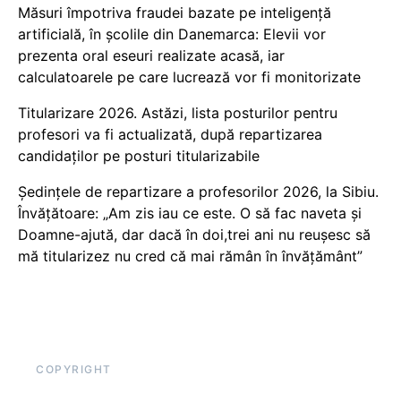
Măsuri împotriva fraudei bazate pe inteligență
artificială, în școlile din Danemarca: Elevii vor
prezenta oral eseuri realizate acasă, iar
calculatoarele pe care lucrează vor fi monitorizate
Titularizare 2026. Astăzi, lista posturilor pentru
profesori va fi actualizată, după repartizarea
candidaților pe posturi titularizabile
Ședințele de repartizare a profesorilor 2026, la Sibiu.
Învățătoare: „Am zis iau ce este. O să fac naveta și
Doamne-ajută, dar dacă în doi,trei ani nu reușesc să
mă titularizez nu cred că mai rămân în învățământ”
COPYRIGHT