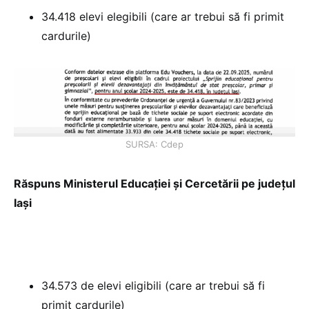
34.418 elevi elegibili (care ar trebui să fi primit
cardurile)
SURSA: Cdep
Răspuns Ministerul Educației și Cercetării pe județul
Iași
34.573 de elevi eligibili (care ar trebui să fi
primit cardurile)