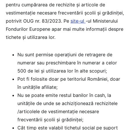
pentru cumpărarea de rechizite și articole de
vestimentaţie necesare frecventării şcolii şi grădiniţei,
potrivit OUG nr. 83/2023. Pe
site-ul
-ul Ministerului
Fondurilor Europene apar mai multe informații despre
tichete și utilizarea lor.
Nu sunt permise operațiuni de retragere de
numerar sau preschimbare în numerar a celor
500 de lei și utilizarea lor în alte scopuri;
Pot fi folosite doar pe teritoriul României, doar
în unitățile afiliate;
Nu se poate emite restul banilor în cash, la
unitățile de unde se achiziționează rechizitele
/articolele de vestimentație necesare
frecventării școlii și grădiniței;
Cât timp este valabil tichetul social pe suport