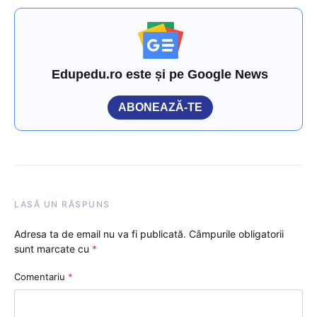
Edupedu.ro este și pe Google News
ABONEAZĂ-TE
LASĂ UN RĂSPUNS
Adresa ta de email nu va fi publicată.
Câmpurile obligatorii
sunt marcate cu
*
Comentariu
*