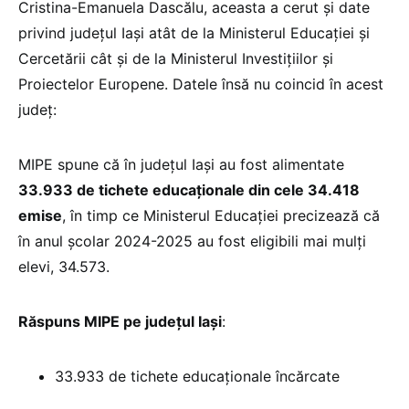
Cristina-Emanuela Dascălu, aceasta a cerut și date
privind județul Iași atât de la Ministerul Educației și
Cercetării cât și de la Ministerul Investițiilor și
Proiectelor Europene. Datele însă nu coincid în acest
județ:
MIPE spune că în județul Iași au fost alimentate
33.933 de tichete educaționale din cele 34.418
emise
, în timp ce Ministerul Educației precizează că
în anul școlar 2024-2025 au fost eligibili mai mulți
elevi, 34.573.
Răspuns MIPE pe județul Iași
:
33.933 de tichete educaționale încărcate