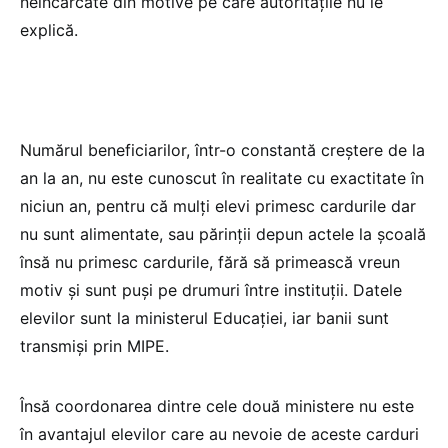
neîncărcate din motive pe care autoritățile nu le
explică.
Numărul beneficiarilor, într-o constantă creștere de la
an la an, nu este cunoscut în realitate cu exactitate în
niciun an, pentru că mulți elevi primesc cardurile dar
nu sunt alimentate, sau părinții depun actele la școală
însă nu primesc cardurile, fără să primească vreun
motiv și sunt puși pe drumuri între instituții. Datele
elevilor sunt la ministerul Educației, iar banii sunt
transmiși prin MIPE.
Însă coordonarea dintre cele două ministere nu este
în avantajul elevilor care au nevoie de aceste carduri