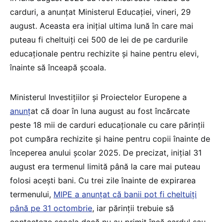
carduri, a anunțat Ministerul Educației, vineri, 29
august. Aceasta era inițial ultima lună în care mai
puteau fi cheltuiți cei 500 de lei de pe cardurile
educaționale pentru rechizite și haine pentru elevi,
înainte să înceapă școala.
Ministerul Investițiilor și Proiectelor Europene a
anunț
at că doar în luna august au fost încărcate
peste 18 mii de carduri educaționale cu care părinții
pot cumpăra rechizite și haine pentru copii înainte de
începerea anului școlar 2025. De precizat, inițial 31
august era termenul limită până la care mai puteau
folosi acești bani. Cu trei zile înainte de expirarea
termenului,
MIPE a anunțat că banii pot fi cheltuiți
până pe 31 octombrie
, iar părinții trebuie să