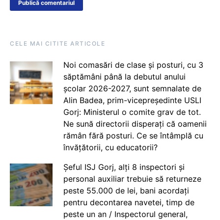
CELE MAI CITITE ARTICOLE
Noi comasări de clase și posturi, cu 3
săptămâni până la debutul anului
școlar 2026-2027, sunt semnalate de
Alin Badea, prim-vicepreședinte USLI
Gorj: Ministerul o comite grav de tot.
Ne sună directorii disperați că oamenii
rămân fără posturi. Ce se întâmplă cu
învățătorii, cu educatorii?
Șeful ISJ Gorj, alți 8 inspectori și
personal auxiliar trebuie să returneze
peste 55.000 de lei, bani acordați
pentru decontarea navetei, timp de
peste un an / Inspectorul general,