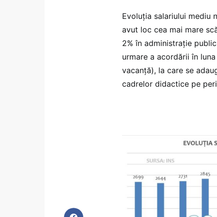
Evoluția salariului mediu n
avut loc cea mai mare scăd
2% în administrație public
urmare a acordării în luna
vacanţă), la care se adau
cadrelor didactice pe per