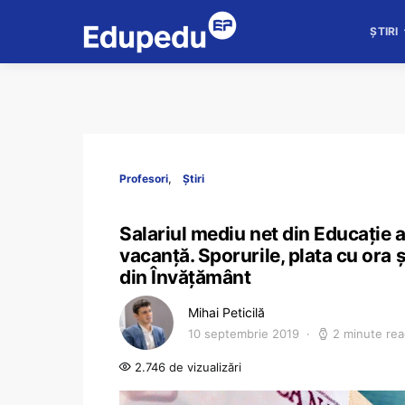
ȘTIRI
Profesori
Știri
Salariul mediu net din Educație a 
vacanță. Sporurile, plata cu ora 
din Învățământ
Mihai Peticilă
10 septembrie 2019
2 minute re
2.746 de vizualizări