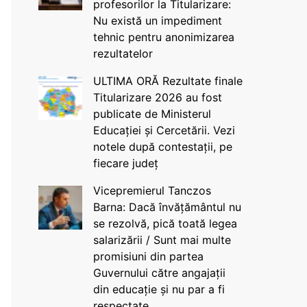
profesorilor la Titularizare:
Nu există un impediment
tehnic pentru anonimizarea
rezultatelor
ULTIMA ORĂ Rezultate finale
Titularizare 2026 au fost
publicate de Ministerul
Educației și Cercetării. Vezi
notele după contestații, pe
fiecare județ
Vicepremierul Tanczos
Barna: Dacă învățământul nu
se rezolvă, pică toată legea
salarizării / Sunt mai multe
promisiuni din partea
Guvernului către angajații
din educație și nu par a fi
respectate