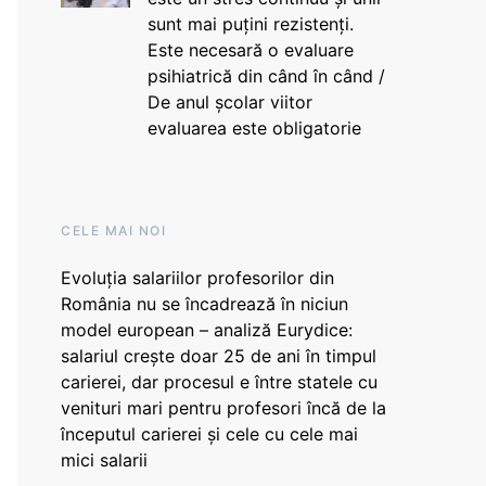
sunt mai puțini rezistenți.
Este necesară o evaluare
psihiatrică din când în când /
De anul școlar viitor
evaluarea este obligatorie
CELE MAI NOI
Evoluția salariilor profesorilor din
România nu se încadrează în niciun
model european – analiză Eurydice:
salariul crește doar 25 de ani în timpul
carierei, dar procesul e între statele cu
venituri mari pentru profesori încă de la
începutul carierei și cele cu cele mai
mici salarii