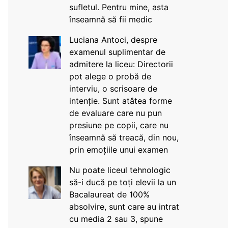
sufletul. Pentru mine, asta
înseamnă să fii medic
Luciana Antoci, despre
examenul suplimentar de
admitere la liceu: Directorii
pot alege o probă de
interviu, o scrisoare de
intenție. Sunt atâtea forme
de evaluare care nu pun
presiune pe copii, care nu
înseamnă să treacă, din nou,
prin emoțiile unui examen
Nu poate liceul tehnologic
să-i ducă pe toți elevii la un
Bacalaureat de 100%
absolvire, sunt care au intrat
cu media 2 sau 3, spune