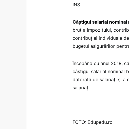
INS.
Câştigul salarial nominal
brut a impozitului, contrib
contribuţiei individuale de 
bugetul asigurărilor pentr
Începând cu anul 2018, câş
câştigul salarial nominal b
datorată de salariaţi şi a
salariaţi.
FOTO: Edupedu.ro