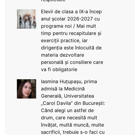
Elevii de clasa a IX-a încep
anul școlar 2026-2027 cu
programe noi / Mai mult
timp pentru recapitulare și
exerciții practice, iar
dirigenția este înlocuită de
materia dezvoltare
personală și consiliere care
va fi obligatorie
Iasmina Huțupașu, prima
admisă la Medicină
Generală, Universitatea
„Carol Davila” din București:
Când alegi un astfel de
drum, care necesită mult
învățat, multă muncă, multe
sacrificii, trebuie s-o faci cu