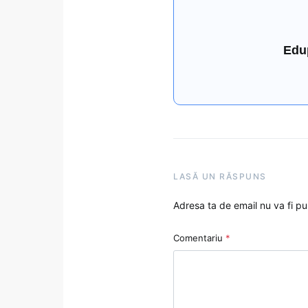
Edu
LASĂ UN RĂSPUNS
Adresa ta de email nu va fi pu
Comentariu
*