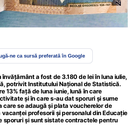
gă-ne ca sursă preferată în Google
 învățământ a fost de 3.180 de lei în luna iulie,
 potrivit Institutului Național de Statistică.
e 13% față de luna iunie, lună în care
activitate și în care s-au dat sporuri și sume
la care se adaugă și plata voucherelor de
vacanței profesorii și personalul din Educație
sporuri și sunt sistate contractele pentru