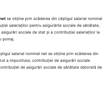
 net
se obţine prin scăderea din câştigul salarial nominal
uţiei salariaţilor pentru asigurările sociale de sănătate,
asigurări sociale de stat şi a contribuţiei salariaţilor la
u şomaj.
tigul salarial nominal net se obţine prin scăderea din
rut a impozitului, contribuţiei de asigurări sociale
 contribuţiei de asigurări sociale de sănătate datorată de