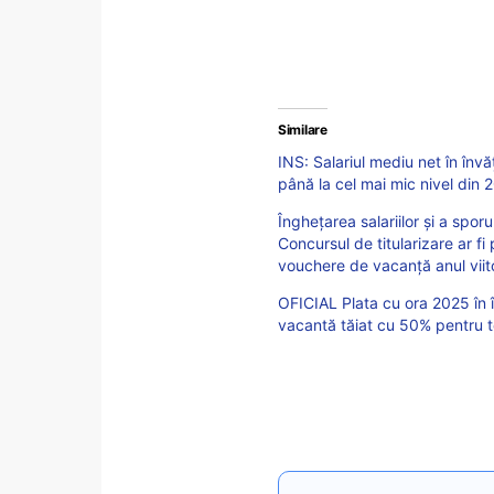
Similare
INS: Salariul mediu net în înv
până la cel mai mic nivel din 
Înghețarea salariilor și a spo
Concursul de titularizare ar fi 
vouchere de vacanță anul viit
OFICIAL Plata cu ora 2025 în 
vacantă tăiat cu 50% pentru t