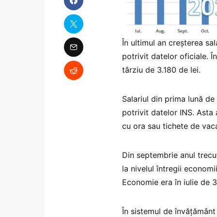
În ultimul an creșterea sal
potrivit datelor oficiale. 
târziu de 3.180 de lei.
Salariul din prima lună de
potrivit datelor INS. Asta 
cu ora sau tichete de vac
Din septembrie anul trecut
la nivelul întregii economi
Economie era în iulie de 3.
În sistemul de învățământ 