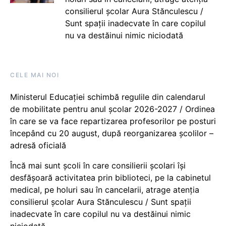
consilierul școlar Aura Stănculescu /
Sunt spații inadecvate în care copilul
nu va destăinui nimic niciodată
CELE MAI NOI
Ministerul Educației schimbă regulile din calendarul
de mobilitate pentru anul școlar 2026-2027 / Ordinea
în care se va face repartizarea profesorilor pe posturi
începând cu 20 august, după reorganizarea școlilor –
adresă oficială
Încă mai sunt școli în care consilierii școlari își
desfășoară activitatea prin biblioteci, pe la cabinetul
medical, pe holuri sau în cancelarii, atrage atenția
consilierul școlar Aura Stănculescu / Sunt spații
inadecvate în care copilul nu va destăinui nimic