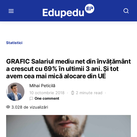
Statistici
GRAFIC Salariul mediu net din învățământ
a crescut cu 69% în ultimii 3 ani. Și tot
avem cea mai mică alocare din UE
Mihai Peticilă
10 octombrie 2018
2 minute read
One comment
3.028 de vizualizări