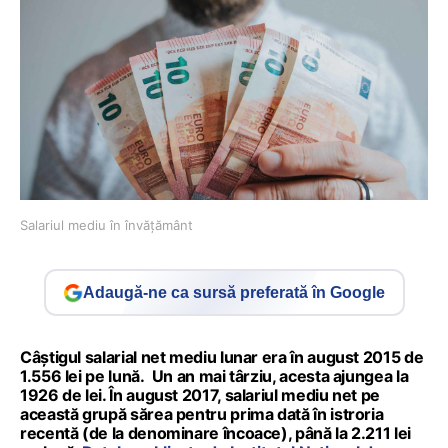
Salariul mediu în învăţământ
Adaugă-ne ca sursă preferată în Google
Câștigul salarial net mediu lunar era în august 2015 de
1.556 lei pe lună. Un an mai târziu, acesta ajungea la
1926 de lei. În august 2017, salariul mediu net pe
această grupă sărea pentru prima dată în istroria
recentă (de la denominare încoace), până la 2.211 lei