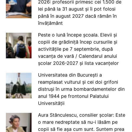
2026: profesorii primesc cei 1.500 de
lei până la 31 august și îi pot folosi
până în august 2027 dacă rămân în
învățământ
Peste o lună începe școala. Elevii și
copiii de grădiniță încep cursurile și
activitățile pe 7 septembrie, după
vacanța de vară / Calendarul anului
școlar 2026-2027 și lista vacanțelor
Universitatea din București a
reamplasat vulturul și cei doi grifoni
distruși în urma bombardamentelor din
anul 1944 pe frontonul Palatului
Universității
Aura Stănculescu, consilier școlar: Este
o mare nedreptate să nu-i lăsăm pe
copii să fie așa cum sunt. Suntem prea