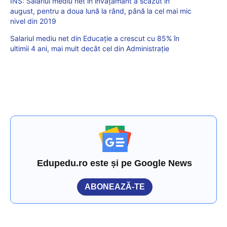
INS: Salariul mediu net în învăţământ a scăzut în
august, pentru a doua lună la rând, până la cel mai mic
nivel din 2019
Salariul mediu net din Educație a crescut cu 85% în
ultimii 4 ani, mai mult decât cel din Administrație
Edupedu.ro este și pe Google News
ABONEAZĂ-TE