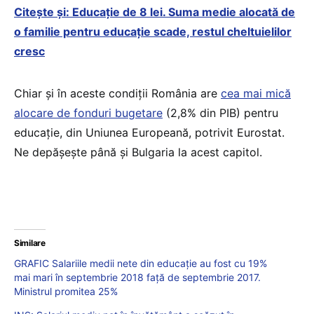
Citeşte şi: Educație de 8 lei. Suma medie alocată de
o familie pentru educație scade, restul cheltuielilor
cresc
Chiar și în aceste condiții România are
cea mai mică
alocare de fonduri bugetare
(2,8% din PIB) pentru
educație, din Uniunea Europeană, potrivit Eurostat.
Ne depășește până și Bulgaria la acest capitol.
Similare
GRAFIC Salariile medii nete din educație au fost cu 19%
mai mari în septembrie 2018 față de septembrie 2017.
Ministrul promitea 25%