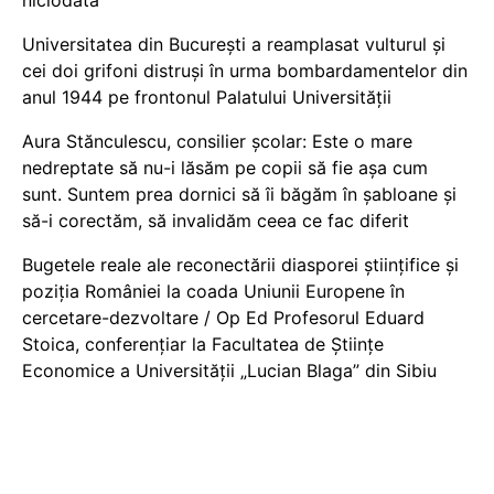
niciodată
Universitatea din București a reamplasat vulturul și
cei doi grifoni distruși în urma bombardamentelor din
anul 1944 pe frontonul Palatului Universității
Aura Stănculescu, consilier școlar: Este o mare
nedreptate să nu-i lăsăm pe copii să fie așa cum
sunt. Suntem prea dornici să îi băgăm în șabloane și
să-i corectăm, să invalidăm ceea ce fac diferit
Bugetele reale ale reconectării diasporei științifice și
poziția României la coada Uniunii Europene în
cercetare-dezvoltare / Op Ed Profesorul Eduard
Stoica, conferențiar la Facultatea de Științe
Economice a Universității „Lucian Blaga” din Sibiu