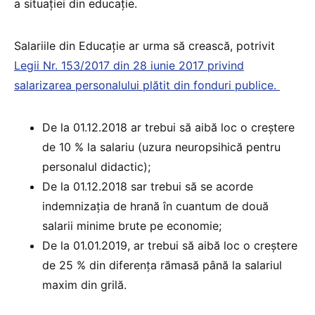
a situației din educație.
Salariile din Educație ar urma să crească, potrivit
Legii Nr. 153/2017 din 28 iunie 2017 privind
salarizarea personalului plătit din fonduri publice.
De la 01.12.2018 ar trebui să aibă loc o creștere
de 10 % la salariu (uzura neuropsihică pentru
personalul didactic);
De la 01.12.2018 sar trebui să se acorde
indemnizația de hrană în cuantum de două
salarii minime brute pe economie;
De la 01.01.2019, ar trebui să aibă loc o creștere
de 25 % din diferența rămasă până la salariul
maxim din grilă.