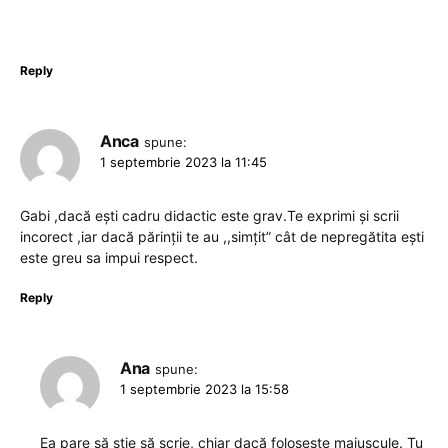
Reply
Anca
spune:
1 septembrie 2023 la 11:45
Gabi ,dacă ești cadru didactic este grav.Te exprimi și scrii
incorect ,iar dacă părinții te au ,,simțit” cât de nepregătita ești
este greu sa impui respect.
Reply
Ana
spune:
1 septembrie 2023 la 15:58
Ea pare să știe să scrie, chiar dacă folosește majuscule. Tu