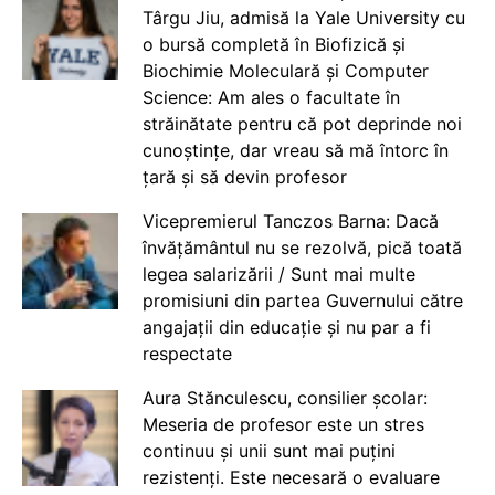
Târgu Jiu, admisă la Yale University cu
o bursă completă în Biofizică și
Biochimie Moleculară și Computer
Science: Am ales o facultate în
străinătate pentru că pot deprinde noi
cunoștințe, dar vreau să mă întorc în
țară și să devin profesor
Vicepremierul Tanczos Barna: Dacă
învățământul nu se rezolvă, pică toată
legea salarizării / Sunt mai multe
promisiuni din partea Guvernului către
angajații din educație și nu par a fi
respectate
Aura Stănculescu, consilier școlar:
Meseria de profesor este un stres
continuu și unii sunt mai puțini
rezistenți. Este necesară o evaluare