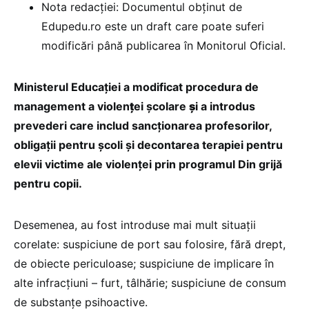
Nota redacției: Documentul obținut de
Edupedu.ro este un draft care poate suferi
modificări până publicarea în Monitorul Oficial.
Ministerul Educației a modificat procedura de
management a violen
ț
ei școlare
ș
i a introdus
prevederi care includ sancționarea profesorilor,
obligații pentru școli și decontarea terapiei pentru
elevii victime ale violenței prin programul Din grijă
pentru copii.
Desemenea, au fost introduse mai mult situații
corelate: suspiciune de port sau folosire, fără drept,
de obiecte periculoase; suspiciune de implicare în
alte infracțiuni – furt, tâlhărie; suspiciune de consum
de substanțe psihoactive.