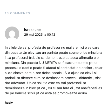
10 COMMENTS
Ion
spune:
29 mai 2025 la 00:12
In zilele de azi profesia de profesor nu mai are nici o valoare
din pacate Un elev sau un parinte poate spune orice minciuna
insa profesorul trebuie sa demontreze ca acea afirmatie e o
minciuna. Din pacate NU MERITA sa fi cadru didactic pt ca
procesul didactic poate fi atacat si contestat de oricine , chiar
si de cineva care n-are deloc scoala . S-a ajuns ca elevii si
parintii sa dicteze cum se desfasoara procesul didactic , trist
dar adevarat. Unica solutie este ca toti profesorii sa
demisioneze in bloc pt ca , cu ei sau fara ei , tot analfabeti ies
de pe bancile scolii pt ca asta se promoveaza acum.
Reply