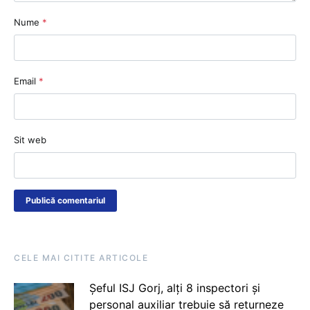
Nume
*
Email
*
Sit web
CELE MAI CITITE ARTICOLE
Șeful ISJ Gorj, alți 8 inspectori și
personal auxiliar trebuie să returneze