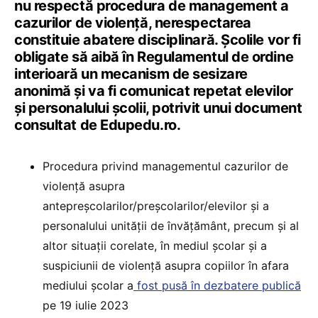
nu respectă procedura de management a
cazurilor de violență, nerespectarea
constituie abatere disciplinară. Școlile vor fi
obligate să aibă în Regulamentul de ordine
interioară un mecanism de sesizare
anonimă și va fi comunicat repetat elevilor
și personalului școlii, potrivit unui document
consultat de Edupedu.ro.
Procedura privind managementul cazurilor de
violență asupra
antepreșcolarilor/preșcolarilor/elevilor și a
personalului unității de învățământ, precum și al
altor situații corelate, în mediul școlar și a
suspiciunii de violență asupra copiilor în afara
mediului școlar a
fost pusă în dezbatere publică
pe 19 iulie 2023