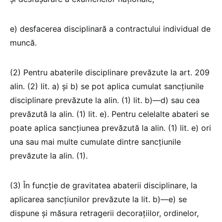
e) desfacerea disciplinară a contractului individual de
muncă.
(2) Pentru abaterile disciplinare prevăzute la art. 209
alin. (2) lit. a) și b) se pot aplica cumulat sancțiunile
disciplinare prevăzute la alin. (1) lit. b)—d) sau cea
prevăzută la alin. (1) lit. e). Pentru celelalte abateri se
poate aplica sancțiunea prevăzută la alin. (1) lit. e) ori
una sau mai multe cumulate dintre sancțiunile
prevăzute la alin. (1).
(3) În funcție de gravitatea abaterii disciplinare, la
aplicarea sancțiunilor prevăzute la lit. b)—e) se
dispune și măsura retragerii decorațiilor, ordinelor,