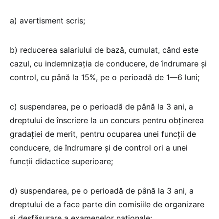
a) avertisment scris;
b) reducerea salariului de bază, cumulat, când este
cazul, cu indemnizația de conducere, de îndrumare și
control, cu până la 15%, pe o perioadă de 1—6 luni;
c) suspendarea, pe o perioadă de până la 3 ani, a
dreptului de înscriere la un concurs pentru obținerea
gradației de merit, pentru ocuparea unei funcții de
conducere, de îndrumare și de control ori a unei
funcții didactice superioare;
d) suspendarea, pe o perioadă de până la 3 ani, a
dreptului de a face parte din comisiile de organizare
și desfășurare a examenelor naționale;