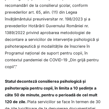
recomandări de la consilierul școlar, conform
prevederilor art. 65, alin. (11) din Legea
învățământului preuniversitar nr. 198/2023 și a
prevederilor Hotărârii Guvernului României nr.
1389/2022 privind aprobarea metodologiei de
decontare a serviciilor de intervenție psihologică și
psihoterapeutică și modalitățile de înscriere în
Programul național de suport pentru copii, în
contextul pandemiei de COVID-19 „Din grijă pentru
copii”.”
Statul deconteză consilierea psihologică și
psihoterapia pentru copii, în limita a 10 ședințe a
câte 50 de minute, pentru o perioadă de cel mult
120 de zile.
Plata serviciilor se face în termen de 30
de zile lucrătoare de la depunerea documentației,