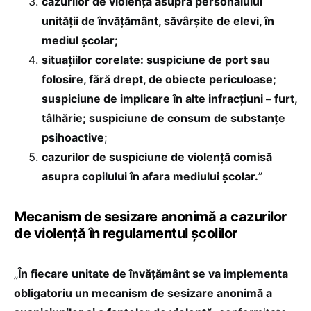
cazurilor de violență asupra personalului
unității de învățământ, săvârșite de elevi, în
mediul școlar;
situațiilor corelate: suspiciune de port sau
folosire, fără drept, de obiecte periculoase;
suspiciune de implicare în alte infracțiuni – furt,
tâlhărie; suspiciune de consum de substanțe
psihoactive
;
cazurilor de suspiciune de violență comisă
asupra copilului în afara mediului școlar.
”
Mecanism de sesizare anonimă a cazurilor
de violență în regulamentul școlilor
„
În fiecare unitate de învățământ se va implementa
obligatoriu un mecanism de sesizare anonimă a