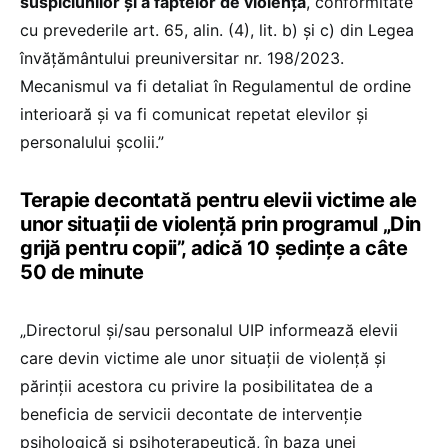
suspiciunilor și a faptelor de violență
, conformitate
cu prevederile art. 65, alin. (4), lit. b) și c) din Legea
învățământului preuniversitar nr. 198/2023.
Mecanismul va fi detaliat în Regulamentul de ordine
interioară și va fi comunicat repetat elevilor și
personalului școlii.”
Terapie decontată pentru elevii victime ale
unor situații de violență prin programul „Din
grijă pentru copii”, adică 10 ședințe a câte
50 de minute
„Directorul și/sau personalul UIP informează elevii
care devin victime ale unor situații de violență și
părinții acestora cu privire la posibilitatea de a
beneficia de servicii decontate de intervenție
psihologică și psihoterapeutică, în baza unei