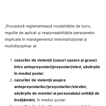
„Procedură reglementează modalitățile de lucru,
regulile de aplicat și responsabilitățile persoanelor
implicate în managementul interinstituțional şi
multidisciplinar al:
cazurilor de violență (cazuri ușoare și grave)
între antepreșcolari/preșcolari/elevi, săvârșite
în mediul școlar
;
cazurilor de violență asupra
antepreșcolarilor/preșcolarilor/elevilor,
săvârșite de membri ai personalului unității de
învățământ
, în mediul școlar;