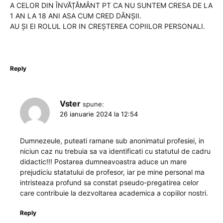
A CELOR DIN ÎNVĂȚĂMÂNT PT CA NU SUNTEM CRESA DE LA
1 AN LA 18 ANI ASA CUM CRED DÂNȘII.
AU ȘI EI ROLUL LOR IN CREȘTEREA COPIILOR PERSONALI.
Reply
Vster
spune:
26 ianuarie 2024 la 12:54
Dumnezeule, puteati ramane sub anonimatul profesiei, in
niciun caz nu trebuia sa va identificati cu statutul de cadru
didactic!!! Postarea dumneavoastra aduce un mare
prejudiciu statatului de profesor, iar pe mine personal ma
intristeaza profund sa constat pseudo-pregatirea celor
care contribuie la dezvoltarea academica a copiilor nostri.
Reply