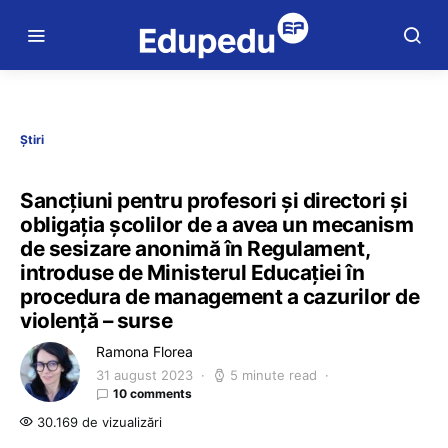
Știri
Sancțiuni pentru profesori și directori și
obligația școlilor de a avea un mecanism
de sesizare anonimă în Regulament,
introduse de Ministerul Educației în
procedura de management a cazurilor de
violență – surse
Ramona Florea
31 august 2023
5 minute read
10 comments
30.169 de vizualizări