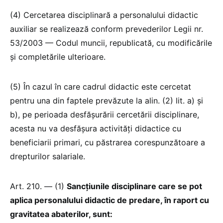
(4) Cercetarea disciplinară a personalului didactic
auxiliar se realizează conform prevederilor Legii nr.
53/2003 — Codul muncii, republicată, cu modificările
și completările ulterioare.
(5) În cazul în care cadrul didactic este cercetat
pentru una din faptele prevăzute la alin. (2) lit. a) și
b), pe perioada desfășurării cercetării disciplinare,
acesta nu va desfășura activități didactice cu
beneficiarii primari, cu păstrarea corespunzătoare a
drepturilor salariale.
Art. 210. — (1)
Sancțiunile disciplinare care se pot
aplica personalului didactic de predare, în raport cu
gravitatea abaterilor, sunt: