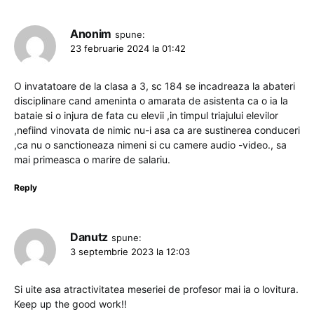
Anonim
spune:
23 februarie 2024 la 01:42
O invatatoare de la clasa a 3, sc 184 se incadreaza la abateri
disciplinare cand ameninta o amarata de asistenta ca o ia la
bataie si o injura de fata cu elevii ,in timpul triajului elevilor
,nefiind vinovata de nimic nu-i asa ca are sustinerea conduceri
,ca nu o sanctioneaza nimeni si cu camere audio -video., sa
mai primeasca o marire de salariu.
Reply
Danutz
spune:
3 septembrie 2023 la 12:03
Si uite asa atractivitatea meseriei de profesor mai ia o lovitura.
Keep up the good work!!