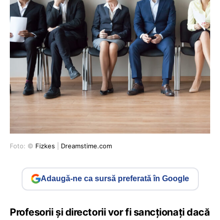
Foto: ©
Fizkes
|
Dreamstime.com
Adaugă-ne ca sursă preferată în Google
Profesorii și directorii vor fi sancționați dacă