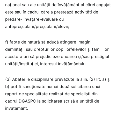
național sau ale unității de învățământ al cărei angajat
este sau în cadrul căreia prestează activități de
predare- învățare-evaluare cu
antepreșcolarii/preșcolarii/elevii;
f) fapte de natură să aducă atingere imaginii,
demnității sau drepturilor copiilor/elevilor și familiilor
acestora ori să prejudicieze onoarea și/sau prestigiul
unității/instituției, interesul învățământului.
(3) Abaterile disciplinare prevăzute la alin. (2) lit. a) și
b) pot fi sancționate numai după solicitarea unui
raport de specialitate realizat de specialiști din
cadrul DGASPC la solicitarea scrisă a unității de
învățământ.