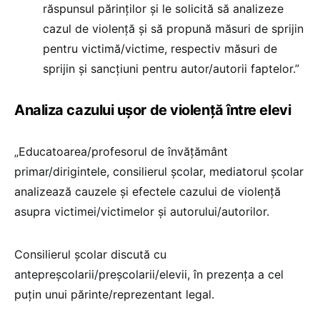
răspunsul părinților și le solicită să analizeze
cazul de violență și să propună măsuri de sprijin
pentru victimă/victime, respectiv măsuri de
sprijin și sancțiuni pentru autor/autorii faptelor.”
Analiza cazului ușor de violență între elevi
„Educatoarea/profesorul de învățământ
primar/dirigintele, consilierul școlar, mediatorul școlar
analizează cauzele și efectele cazului de violență
asupra victimei/victimelor și autorului/autorilor.
Consilierul școlar discută cu
antepreșcolarii/preșcolarii/elevii, în prezența a cel
puțin unui părinte/reprezentant legal.