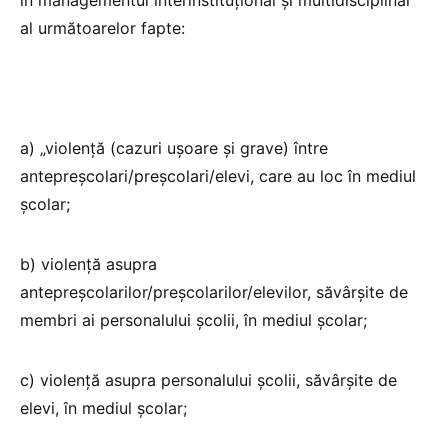
al următoarelor fapte:
a) „violență (cazuri ușoare și grave) între
antepreșcolari/preșcolari/elevi, care au loc în mediul
școlar;
b) violență asupra
antepreșcolarilor/preșcolarilor/elevilor, săvârșite de
membri ai personalului școlii, în mediul școlar;
c) violență asupra personalului școlii, săvârșite de
elevi, în mediul școlar;