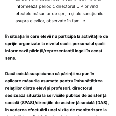
informează periodic directorul UIP privind
efectele măsurilor de sprijin și ale sancțiunilor
asupra elevilor, observate în familie.
În situația în care elevii nu participă la activitățile de
sprijin organizate la nivelul scolii, personalul școlii
informează părinții/reprezentanții legali în acest
sens
.
Dacă există suspiciunea că părinții nu pun în
aplicare măsurile asumate pentru îmbunătățirea
relațiilor dintre elevi și profesori, directorul
sesizează situația la serviciile publice de asistență
socială (SPAS)/direcțiile de asistență socială (DAS),
în vederea efectuării unei vizite de monitorizare la