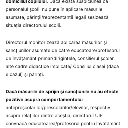
domiciliul copilului.
Dacă există suspiciunea că
personalul școlii nu pune în aplicare măsurile
asumate, părinții/reprezentanții legali sesizează
situația directorului scolii.
Directorul monitorizează aplicarea măsurilor și
sancțiunilor asumate de către educatoare/profesorul
de învățământ primar/dirigintele, consilierul școlar,
alte cadre didactice implicate/ Consiliul clasei (dacă
e cazul) și părinți.
Dacă măsurile de sprijin și sancțiunile nu au efecte
pozitive asupra comportamentului
antepreșcolarilor/preșcolarilor/elevilor, respectiv
asupra relațiilor dintre aceștia, directorul UIP
convoacă educatoarea/profesorul pentru învățământ