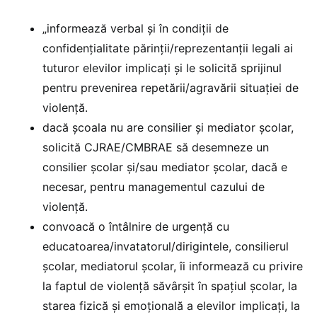
„informează verbal și în condiții de
confidențialitate părinții/reprezentanții legali ai
tuturor elevilor implicați și le solicită sprijinul
pentru prevenirea repetării/agravării situației de
violență.
dacă școala nu are consilier și mediator școlar,
solicită CJRAE/CMBRAE să desemneze un
consilier școlar și/sau mediator școlar, dacă e
necesar, pentru managementul cazului de
violență.
convoacă o întâlnire de urgență cu
educatoarea/invatatorul/dirigintele, consilierul
școlar, mediatorul școlar, îi informează cu privire
la faptul de violență săvârșit în spațiul școlar, la
starea fizică și emoțională a elevilor implicați, la