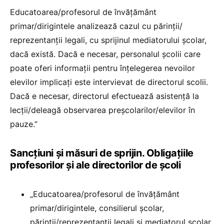
Educatoarea/profesorul de învățământ
primar/dirigintele analizează cazul cu părinții/
reprezentanții legali, cu sprijinul mediatorului școlar,
dacă există. Dacă e necesar, personalul școlii care
poate oferi informații pentru înțelegerea nevoilor
elevilor implicați este intervievat de directorul scolii.
Dacă e necesar, directorul efectuează asistență la
lecții/deleagă observarea preșcolarilor/elevilor în
pauze.”
Sancțiuni și măsuri de sprijin. Obligațiile
profesorilor și ale directorilor de școli
„Educatoarea/profesorul de învățământ
primar/dirigintele, consilierul școlar,
părinții/reprezentanții legali și mediatorul școlar