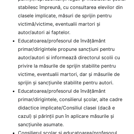
stabilesc împreună, cu consultarea elevilor din
clasele implicate, măsuri de sprijin pentru
victimă/victime, eventualii martori și
autor/autori ai faptelor.
Educatoarea/profesorul de învățământ
primar/dirigintele propune sancțiuni pentru
autor/autori si informează directorul scolii cu
privire la măsurile de sprijin stabilite pentru
victime, eventualii martori, dar și măsurile de
sprijin și sancțiunile stabilite pentru autori.
Educatoarea/profesorul de învățământ
primar/dirigintele, consilierul școlar, alte cadre
didactice implicate/Consiliul clasei (dacă e
cazul) și părinții pun în aplicare măsurile și
sancțiunile asumate.
Consilierul școlar și educatoarea/profesorul