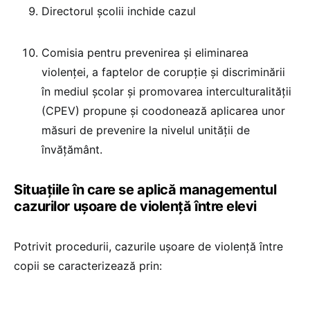
Directorul școlii inchide cazul
Comisia pentru prevenirea şi eliminarea
violenței, a faptelor de corupție şi discriminării
în mediul școlar şi promovarea interculturalității
(CPEV) propune și coodonează aplicarea unor
măsuri de prevenire la nivelul unității de
învățământ.
Situațiile în care se aplică managementul
cazurilor ușoare de violență între elevi
Potrivit procedurii, cazurile ușoare de violență între
copii se caracterizează prin: