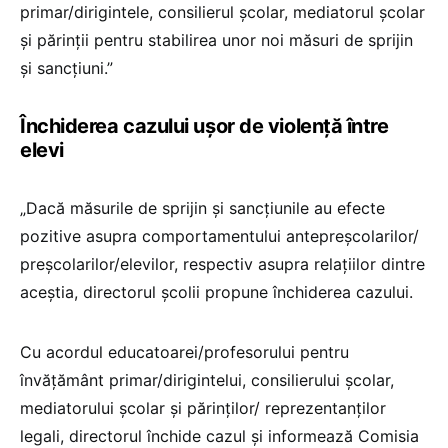
primar/dirigintele, consilierul școlar, mediatorul școlar
și părinții pentru stabilirea unor noi măsuri de sprijin
și sancțiuni.”
Închiderea cazului ușor de violență între
elevi
„Dacă măsurile de sprijin și sancțiunile au efecte
pozitive asupra comportamentului antepreșcolarilor/
preșcolarilor/elevilor, respectiv asupra relațiilor dintre
aceștia, directorul şcolii propune închiderea cazului.
Cu acordul educatoarei/profesorului pentru
învățământ primar/dirigintelui, consilierului școlar,
mediatorului școlar și părinților/ reprezentanților
legali, directorul închide cazul și informează Comisia