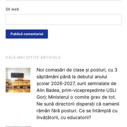
Sit web
CELE MAI CITITE ARTICOLE
Noi comasări de clase și posturi, cu 3
săptămâni până la debutul anului
școlar 2026-2027, sunt semnalate de
Alin Badea, prim-vicepreședinte USLI
Gorj: Ministerul o comite grav de tot.
Ne sună directorii disperați că oamenii
rămân fără posturi. Ce se întâmplă cu
învățătorii, cu educatorii?