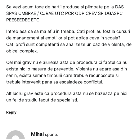
Sa vezi acum tone de hartii produse si plimbate pe la DAS
SPAS CMBRAE / CJRAE UTC PCR ODP CPEV SP DGASPC
PEESEEDEE ETC.
Intreb asa ca sa ma aflu in treaba. Cati profi au fost la cursuri
de management al emotiilor si pot aplica ceva in scoala?
Cati profi sunt competenti sa analizeze un caz de violenta, de
obicei complex.
Cel mai grav nu e aiureala asta de procedura ci faptul ca nu
exista nici o masura de preventie. Violenta nu apare asa din
senin, exista semne timpurii care trebuie recunoscute si
trebuie intervenit pana sa escaladeze conflictul.
Alt lucru grav este ca procedura asta nu se bazeaza pe nici
un fel de studiu facut de specialisti.
Reply
Mihai
spune: