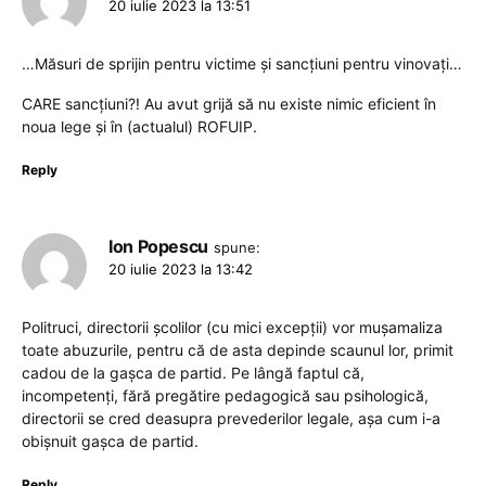
20 iulie 2023 la 13:51
…Măsuri de sprijin pentru victime și sancțiuni pentru vinovați…
CARE sancțiuni?! Au avut grijă să nu existe nimic eficient în
noua lege și în (actualul) ROFUIP.
Reply
Ion Popescu
spune:
20 iulie 2023 la 13:42
Politruci, directorii școlilor (cu mici excepții) vor mușamaliza
toate abuzurile, pentru că de asta depinde scaunul lor, primit
cadou de la gașca de partid. Pe lângă faptul că,
incompetenți, fără pregătire pedagogică sau psihologică,
directorii se cred deasupra prevederilor legale, așa cum i-a
obișnuit gașca de partid.
Reply