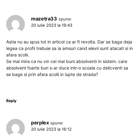
mazetra33
spune:
20 iulie 2023 la 19:43
Astia nu au spus tot in articol ca ar fi revolta. Dar se baga deja
legea ca profii trebuie sa ia amsuri cand elevii sunt atacati si in
afara scolii.
Se mai mira ca nu vin cei mai buni absolventi in sistem. care
absolvent foarte bun s-ar duce intr-o scoala cu delicventi sa
se bage si prin afara scolii in lupte de strada?
Reply
perplex
spune:
20 iulie 2023 la 16:12