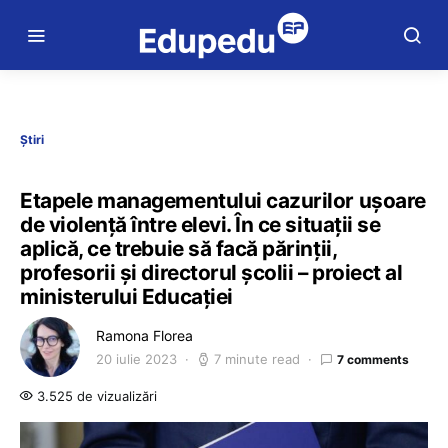
Știri
Etapele managementului cazurilor ușoare
de violență între elevi. În ce situații se
aplică, ce trebuie să facă părinții,
profesorii și directorul școlii – proiect al
ministerului Educației
Ramona Florea
20 iulie 2023
7 minute read
7 comments
3.525 de vizualizări