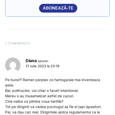
ABONEAZĂ-TE
7 COMMENTS
Diana
spune:
21 iulie 2023 la 23:19
Pe bune?! Raman perplex ce hartogaraie mai inventeaza
astia.
Bai, politrucilor, voi chiar o faceti intentionat.
Mereu s-au musamalizat astfel de cazuri.
Cine naiba va plimba voua hartiile?
Tot pe diriginti va cadea pocinogul sa fie ei țapi ispasitori.
Pai, va dau caz real. Dirigintele aplica regulamentul ca la