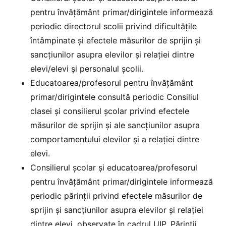
pentru învățământ primar/dirigintele informează
periodic directorul scolii privind dificultățile
întâmpinate și efectele măsurilor de sprijin și
sancțiunilor asupra elevilor și relației dintre
elevi/elevi și personalul școlii.
Educatoarea/profesorul pentru învățământ
primar/dirigintele consultă periodic Consiliul
clasei și consilierul școlar privind efectele
măsurilor de sprijin și ale sancțiunilor asupra
comportamentului elevilor și a relației dintre
elevi.
Consilierul școlar și educatoarea/profesorul
pentru învățământ primar/dirigintele informează
periodic părinții privind efectele măsurilor de
sprijin și sancțiunilor asupra elevilor și relației
dintre elevi, observate în cadrul UIP. Părinții