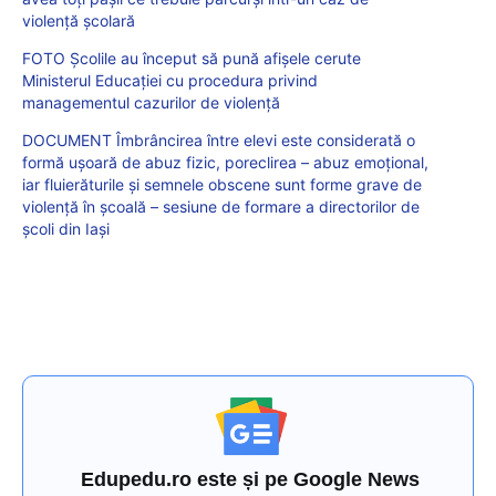
violență școlară
FOTO Școlile au început să pună afișele cerute
Ministerul Educației cu procedura privind
managementul cazurilor de violență
DOCUMENT Îmbrâncirea între elevi este considerată o
formă ușoară de abuz fizic, poreclirea – abuz emoțional,
iar fluierăturile și semnele obscene sunt forme grave de
violență în școală – sesiune de formare a directorilor de
școli din Iași
Edupedu.ro este și pe Google News