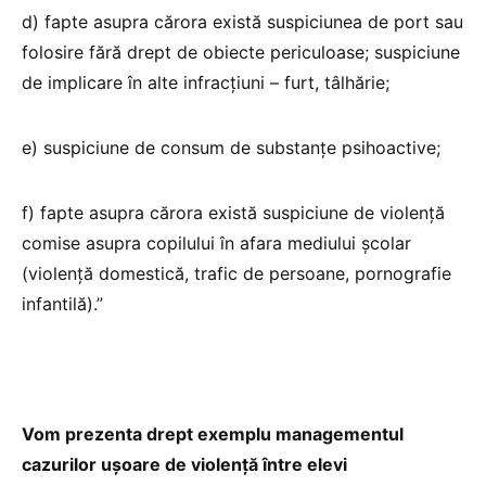
d) fapte asupra cărora există suspiciunea de port sau
folosire fără drept de obiecte periculoase; suspiciune
de implicare în alte infracțiuni – furt, tâlhărie;
e) suspiciune de consum de substanțe psihoactive;
f) fapte asupra cărora există suspiciune de violență
comise asupra copilului în afara mediului școlar
(violență domestică, trafic de persoane, pornografie
infantilă).”
Vom prezenta drept exemplu managementul
cazurilor ușoare de violență între elevi