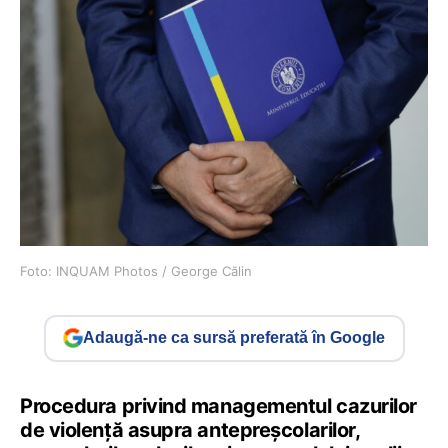
Foto: INQUAM Photos / George Călin
Adaugă-ne ca sursă preferată în Google
Procedura privind managementul cazurilor
de violență asupra antepreșcolarilor,