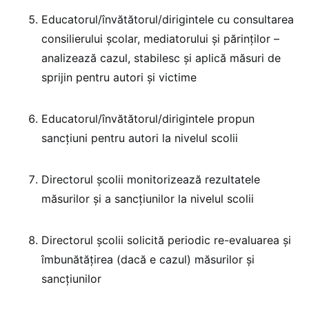
Educatorul/învătătorul/dirigintele cu consultarea
consilierului școlar, mediatorului și părinților –
analizează cazul, stabilesc și aplică măsuri de
sprijin pentru autori și victime
Educatorul/învătătorul/dirigintele propun
sancțiuni pentru autori la nivelul scolii
Directorul școlii monitorizează rezultatele
măsurilor și a sancțiunilor la nivelul scolii
Directorul școlii solicită periodic re-evaluarea și
îmbunătățirea (dacă e cazul) măsurilor și
sancțiunilor