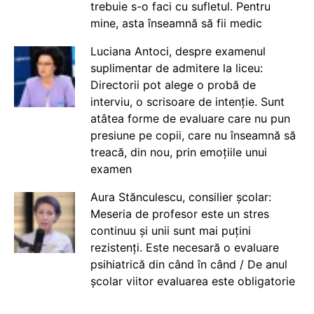
trebuie s-o faci cu sufletul. Pentru
mine, asta înseamnă să fii medic
Luciana Antoci, despre examenul
suplimentar de admitere la liceu:
Directorii pot alege o probă de
interviu, o scrisoare de intenție. Sunt
atâtea forme de evaluare care nu pun
presiune pe copii, care nu înseamnă să
treacă, din nou, prin emoțiile unui
examen
Aura Stănculescu, consilier școlar:
Meseria de profesor este un stres
continuu și unii sunt mai puțini
rezistenți. Este necesară o evaluare
psihiatrică din când în când / De anul
școlar viitor evaluarea este obligatorie