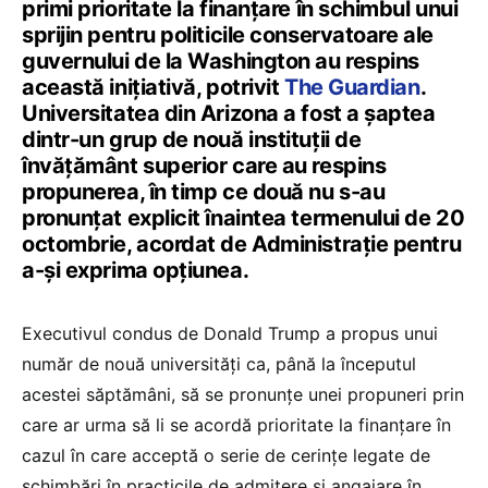
primi prioritate la finanțare în schimbul unui
sprijin pentru politicile conservatoare ale
guvernului de la Washington au respins
această inițiativă, potrivit
The Guardian
.
Universitatea din Arizona a fost a șaptea
dintr-un grup de nouă instituții de
învățământ superior care au respins
propunerea, în timp ce două nu s-au
pronunțat explicit înaintea termenului de 20
octombrie, acordat de Administrație pentru
a-și exprima opțiunea.
Executivul condus de Donald Trump a propus unui
număr de nouă universități ca, până la începutul
acestei săptămâni, să se pronunțe unei propuneri prin
care ar urma să li se acordă prioritate la finanțare în
cazul în care acceptă o serie de cerințe legate de
schimbări în practicile de admitere și angajare în