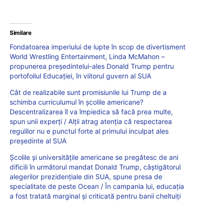
Similare
Fondatoarea imperiului de lupte în scop de divertisment
World Wrestling Entertainment, Linda McMahon –
propunerea președintelui-ales Donald Trump pentru
portofoliul Educației, în viitorul guvern al SUA
Cât de realizabile sunt promisiunile lui Trump de a
schimba curriculumul în școlile americane?
Descentralizarea îl va împiedica să facă prea multe,
spun unii experți / Alții atrag atenția că respectarea
regulilor nu e punctul forte al primului inculpat ales
președinte al SUA
Școlile și universitățile americane se pregătesc de ani
dificili în următorul mandat Donald Trump, câștigătorul
alegerilor prezidențiale din SUA, spune presa de
specialitate de peste Ocean / În campania lui, educația
a fost tratată marginal și criticată pentru banii cheltuiți