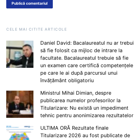
CELE MAI CITITE ARTICOLE
Daniel David: Bacalaureatul nu ar trebui
să fie folosit ca mijloc de intrare la
facultate. Bacalaureatul trebuie să fie
un examen care certifică competențele
pe care le ai după parcursul unui
învățământ obligatoriu
Ministrul Mihai Dimian, despre
publicarea numelor profesorilor la
Titularizare: Nu există un impediment
tehnic pentru anonimizarea rezultatelor
ULTIMA ORĂ Rezultate finale
Titularizare 2026 au fost publicate de