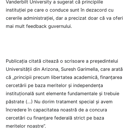
Vanderbilt University a sugerat că principiile
instituției pe care o conduce sunt în dezacord cu
cererile administrației, dar a precizat doar că va oferi
mai mult feedback guvernului.
Publicația citată citează o scrisoare a președintelui
Universității din Arizona, Suresh Garimella, care arată
că „principii precum libertatea academică, finanțarea
cercetării pe baza meritelor și independența
instituțională sunt elemente fundamentale și trebuie
păstrate (…) Nu dorim tratament special și avem
încredere în capacitatea noastră de a concura
cercetări cu finanțare federală strict pe baza
meritelor noastre”.