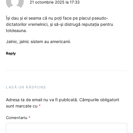
21 octombrie 2025 la 17:33
Își dau și ei seama că nu poți face pe placul pseudo-
dictatorilor vremelnici, și să-și distrugă reputația pentru
totdeauna.
Jalnic, jalnic sistem au americanii.
Reply
LASĂ UN RĂSPUNS
Adresa ta de email nu va fi publicată.
Câmpurile obligatorii
sunt marcate cu
*
Comentariu
*