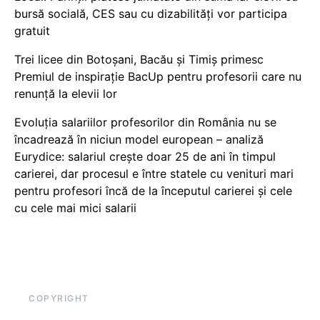
bursă socială, CES sau cu dizabilităţi vor participa
gratuit
Trei licee din Botoșani, Bacău și Timiș primesc
Premiul de inspirație BacUp pentru profesorii care nu
renunță la elevii lor
Evoluția salariilor profesorilor din România nu se
încadrează în niciun model european – analiză
Eurydice: salariul crește doar 25 de ani în timpul
carierei, dar procesul e între statele cu venituri mari
pentru profesori încă de la începutul carierei și cele
cu cele mai mici salarii
COPYRIGHT