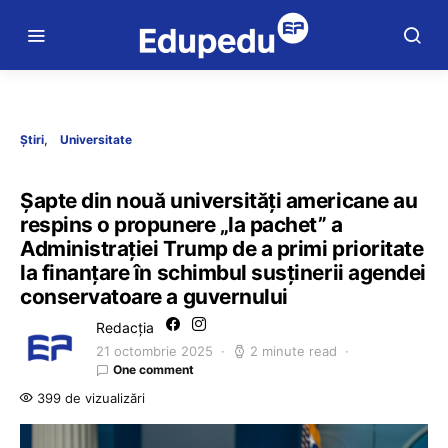
Știri
Universitate
Șapte din nouă universități americane au
respins o propunere „la pachet” a
Administrației Trump de a primi prioritate
la finanțare în schimbul susținerii agendei
conservatoare a guvernului
Redacția
21 octombrie 2025
2 minute read
One comment
399 de vizualizări