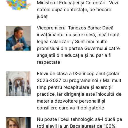
Ministerul Educației și Cercetării. Vezi
notele după contestații, pe fiecare
județ
Vicepremierul Tanczos Barna: Dacă
învățământul nu se rezolvă, pică toată
legea salarizării / Sunt mai multe
promisiuni din partea Guvernului către
angajații din educație și nu par a fi
respectate
Elevii de clasa a IX-a încep anul școlar
2026-2027 cu programe noi / Mai mult
timp pentru recapitulare și exerciții
practice, iar dirigenția este înlocuită de
materia dezvoltare personală și
consiliere care va fi obligatorie
Nu poate liceul tehnologic să-i ducă pe
toți elevii la un Bacalaureat de 100%