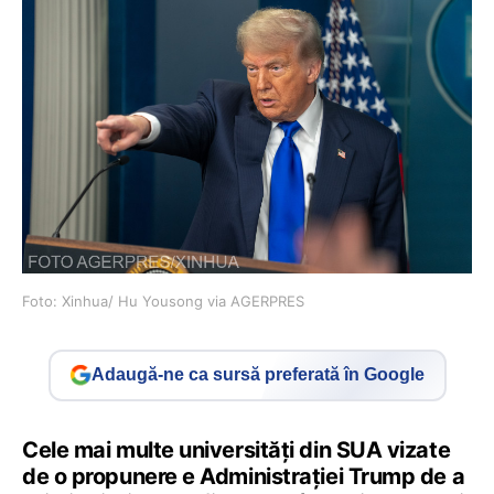
Foto: Xinhua/ Hu Yousong via AGERPRES
Adaugă-ne ca sursă preferată în Google
Cele mai multe universități din SUA vizate
de o propunere e Administrației Trump de a