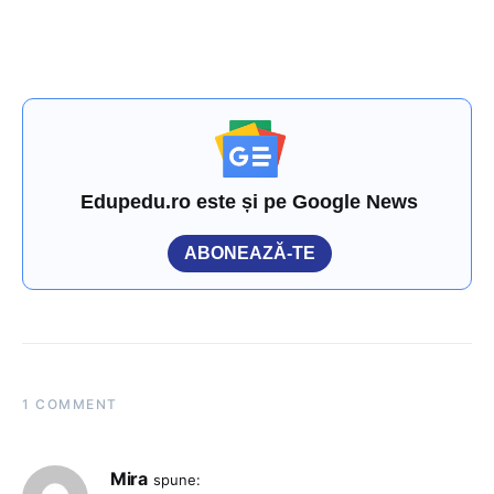
Edupedu.ro este și pe Google News
ABONEAZĂ-TE
1 COMMENT
Mira
spune: