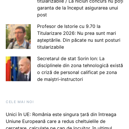
titularizabile / La niciun concurs nu poți
garanta de la început asigurarea unui
post
Profesor de Istorie cu 9.70 la
Titularizare 2026: Nu prea sunt mari
așteptările. Din păcate nu sunt posturi
titularizabile
Secretarul de stat Sorin Ion: La
disciplinele din zona tehnologică există
o criză de personal calificat pe zona
de maiștri-instructori
CELE MAI NOI
Unici în UE: România este singura țară din întreaga
Uniune Europeană care a redus cheltuielile de
cercetare, calculate pe cap de locuitor, în ultimul