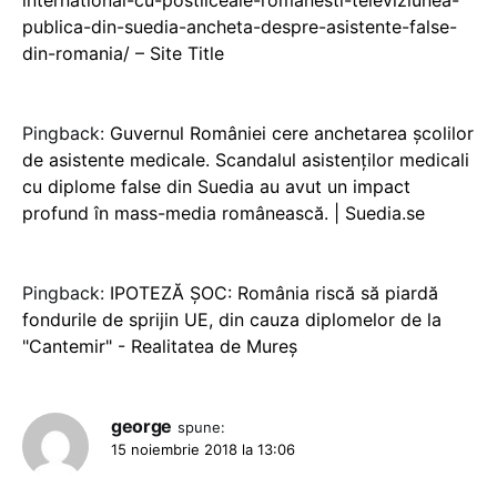
publica-din-suedia-ancheta-despre-asistente-false-
din-romania/ – Site Title
Pingback:
Guvernul României cere anchetarea școlilor
de asistente medicale. Scandalul asistenților medicali
cu diplome false din Suedia au avut un impact
profund în mass-media românească. | Suedia.se
Pingback:
IPOTEZĂ ȘOC: România riscă să piardă
fondurile de sprijin UE, din cauza diplomelor de la
"Cantemir" - Realitatea de Mureș
george
spune:
15 noiembrie 2018 la 13:06