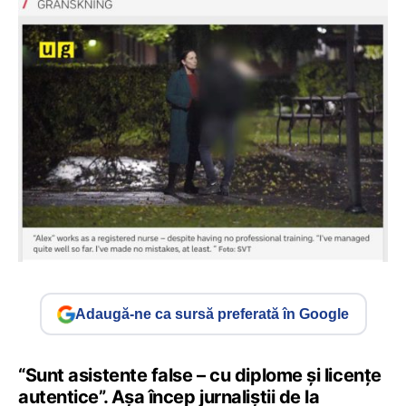
Adaugă-ne ca sursă preferată în Google
“Sunt asistente false – cu diplome și licențe
autentice”. Așa încep jurnaliștii de la