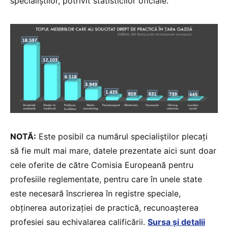
specialiștilor, potrivit statisticilor oficiale.
NOTĂ:
Este posibil ca numărul specialiștilor plecați
să fie mult mai mare, datele prezentate aici sunt doar
cele oferite de către Comisia Europeană pentru
profesiile reglementate, pentru care în unele state
este necesară înscrierea în registre speciale,
obținerea autorizației de practică, recunoașterea
profesiei sau echivalarea calificării.
Sursa și detalii