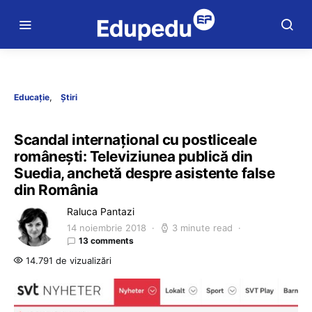
Educație
Știri
Scandal internațional cu postliceale
românești: Televiziunea publică din
Suedia, anchetă despre asistente false
din România
Raluca Pantazi
14 noiembrie 2018
3 minute read
13 comments
14.791 de vizualizări