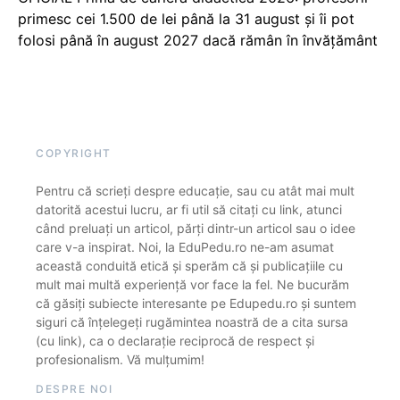
primesc cei 1.500 de lei până la 31 august și îi pot
folosi până în august 2027 dacă rămân în învățământ
COPYRIGHT
Pentru că scrieți despre educație, sau cu atât mai mult
datorită acestui lucru, ar fi util să citați cu link, atunci
când preluați un articol, părți dintr-un articol sau o idee
care v-a inspirat. Noi, la EduPedu.ro ne-am asumat
această conduită etică și sperăm că și publicațiile cu
mult mai multă experiență vor face la fel. Ne bucurăm
că găsiți subiecte interesante pe Edupedu.ro și suntem
siguri că înțelegeți rugămintea noastră de a cita sursa
(cu link), ca o declarație reciprocă de respect și
profesionalism. Vă mulțumim!
DESPRE NOI