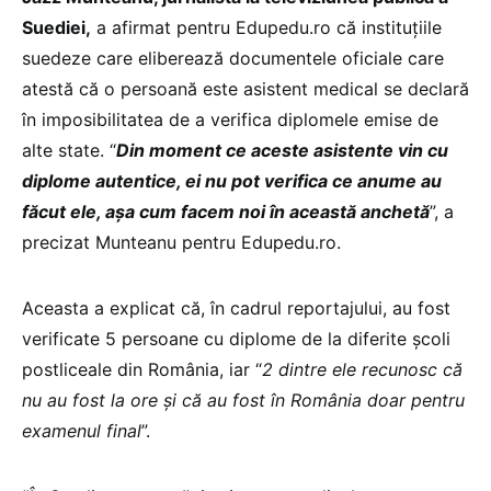
Suediei,
a afirmat pentru Edupedu.ro că instituțiile
suedeze care eliberează documentele oficiale care
atestă că o persoană este asistent medical se declară
în imposibilitatea de a verifica diplomele emise de
alte state. “
Din moment ce aceste asistente vin cu
diplome autentice, ei nu pot verifica ce anume au
făcut ele, așa cum facem noi în această anchetă
”, a
precizat Munteanu pentru Edupedu.ro.
Aceasta a explicat că, în cadrul reportajului, au fost
verificate 5 persoane cu diplome de la diferite școli
postliceale din România, iar “
2 dintre ele recunosc că
nu au fost la ore și că au fost în România doar pentru
examenul final
”.