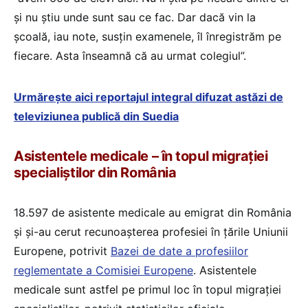
și nu știu unde sunt sau ce fac. Dar dacă vin la
școală, iau note, susțin examenele, îl înregistrăm pe
fiecare. Asta înseamnă că au urmat colegiul”.
Urmărește aici reportajul integral difuzat astăzi de
televiziunea publică din Suedia
Asistentele medicale – în topul migrației
specialiștilor din România
18.597 de asistente medicale au emigrat din România
și și-au cerut recunoașterea profesiei în țările Uniunii
Europene, potrivit
Bazei de date a profesiilor
reglementate a Comisiei Europene
. Asistentele
medicale sunt astfel pe primul loc în topul migrației