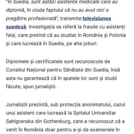
“
În Suedia, sunt astăzi asistente medicale care au
diplomă, în ciuda faptului că nu au avut nici o
pregătire profesională
”, transmite
televiziunea
suedeză
. Investigația se referă la fraude cu asistenți
falși, care pretind că au studiat în România și Polonia
și care lucrează în Suedia, pe alte joburi.
Diplomele și certificatele sunt recunoscute de
Consiliul Național pentru Sănătate din Suedia, însă
asta nu garantează că în spatele lor sunt și studii
făcute, spun jurnaliștii.
Jurnaliștii prezintă, sub protecția anonimatului, cazul
unui asistent care lucrează la Spitalul Universitar
Sahlgrenska din Gothenburg, care a recunoscut că a
venit în România doar pentru a-și da examenele în