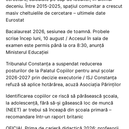
deceniu. Între 2015-2025, spațiul comunitar a crescut
masiv cheltuielile de cercetare – ultimele date
Eurostat
Bacalaureat 2026, sesiunea de toamnă. Probele
scrise încep luni, 10 august / Accesul în sala de
examen este permis până la ora 8:30, anunță
Ministerul Educației
Tribunalul Constanța a suspendat reducerea
posturilor de la Palatul Copiilor pentru anul școlar
2026-2027 prin decizie executorie / ISJ Constanța
refuză să aplice hotărârea, acuză Asociația Părinților
Identificarea copiilor ce riscă să părăsească școala,
la adolescență, fără să-și găsească loc de muncă
(NEET) ar trebui să înceapă din școala primară –
recomandare într-un raport britanic
OFICIAL Prima de carieră didactică 2026: profesorii