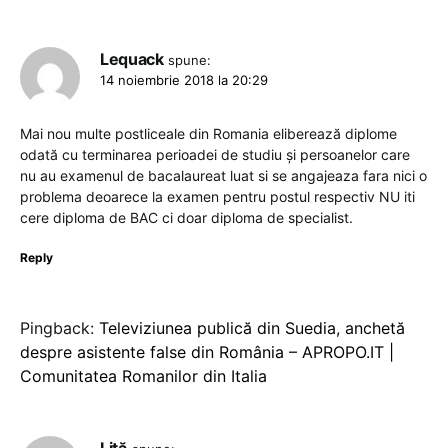
Lequack
spune:
14 noiembrie 2018 la 20:29
Mai nou multe postliceale din Romania eliberează diplome
odată cu terminarea perioadei de studiu și persoanelor care
nu au examenul de bacalaureat luat si se angajeaza fara nici o
problema deoarece la examen pentru postul respectiv NU iti
cere diploma de BAC ci doar diploma de specialist.
Reply
Pingback:
Televiziunea publică din Suedia, anchetă
despre asistente false din România – APROPO.IT |
Comunitatea Romanilor din Italia
Liță