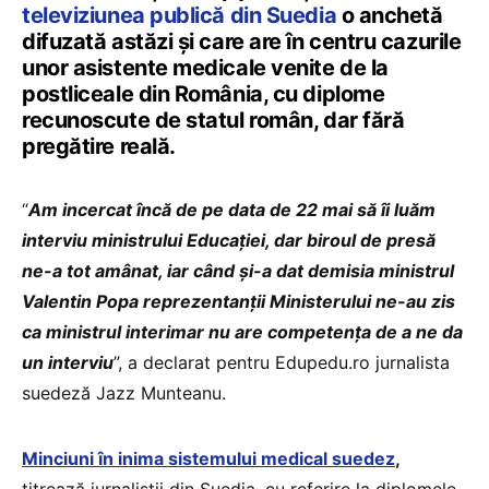
televiziunea publică din Suedia
o anchetă
difuzată astăzi și care are în centru cazurile
unor asistente medicale venite de la
postliceale din România, cu diplome
recunoscute de statul român, dar fără
pregătire reală.
“
Am incercat încă de pe data de 22 mai să îi luăm
interviu ministrului Educației, dar biroul de presă
ne-a tot amânat, iar când și-a dat demisia ministrul
Valentin Popa reprezentanții Ministerului ne-au zis
ca ministrul interimar nu are competența de a ne da
un interviu
”, a declarat pentru Edupedu.ro jurnalista
suedeză Jazz Munteanu.
Minciuni în inima sistemului medical suedez
,