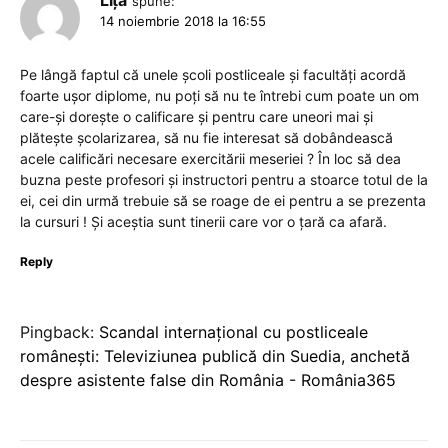
spune:
14 noiembrie 2018 la 16:55
Pe lângă faptul că unele școli postliceale și facultăți acordă
foarte ușor diplome, nu poți să nu te întrebi cum poate un om
care-și dorește o calificare și pentru care uneori mai și
plătește școlarizarea, să nu fie interesat să dobândească
acele calificări necesare exercitării meseriei ? În loc să dea
buzna peste profesori și instructori pentru a stoarce totul de la
ei, cei din urmă trebuie să se roage de ei pentru a se prezenta
la cursuri ! Și aceștia sunt tinerii care vor o țară ca afară.
Reply
Pingback:
Scandal internațional cu postliceale
românești: Televiziunea publică din Suedia, anchetă
despre asistente false din România - România365