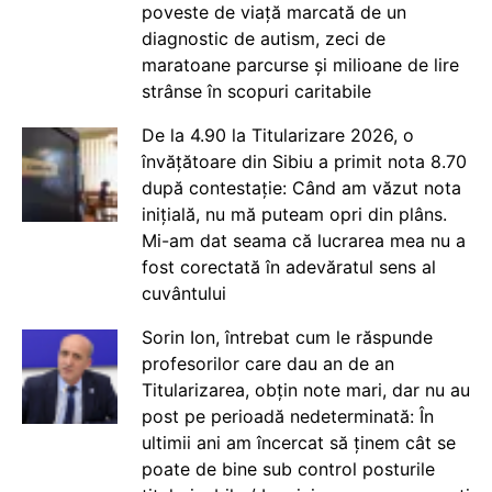
poveste de viață marcată de un
diagnostic de autism, zeci de
maratoane parcurse și milioane de lire
strânse în scopuri caritabile
De la 4.90 la Titularizare 2026, o
învățătoare din Sibiu a primit nota 8.70
după contestație: Când am văzut nota
inițială, nu mă puteam opri din plâns.
Mi-am dat seama că lucrarea mea nu a
fost corectată în adevăratul sens al
cuvântului
Sorin Ion, întrebat cum le răspunde
profesorilor care dau an de an
Titularizarea, obțin note mari, dar nu au
post pe perioadă nedeterminată: În
ultimii ani am încercat să ținem cât se
poate de bine sub control posturile