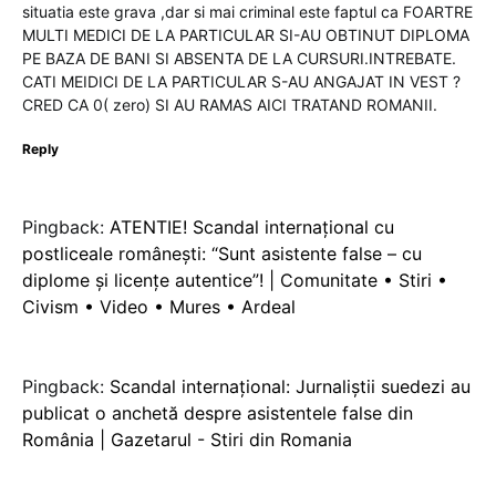
situatia este grava ,dar si mai criminal este faptul ca FOARTRE
MULTI MEDICI DE LA PARTICULAR SI-AU OBTINUT DIPLOMA
PE BAZA DE BANI SI ABSENTA DE LA CURSURI.INTREBATE.
CATI MEIDICI DE LA PARTICULAR S-AU ANGAJAT IN VEST ?
CRED CA 0( zero) SI AU RAMAS AICI TRATAND ROMANII.
Reply
Pingback:
ATENTIE! Scandal internațional cu
postliceale românești: “Sunt asistente false – cu
diplome și licențe autentice”! | Comunitate • Stiri •
Civism • Video • Mures • Ardeal
Pingback:
Scandal internațional: Jurnaliștii suedezi au
publicat o anchetă despre asistentele false din
România | Gazetarul - Stiri din Romania