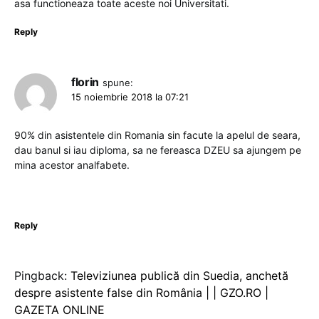
asa functioneaza toate aceste noi Universitati.
Reply
florin
spune:
15 noiembrie 2018 la 07:21
90% din asistentele din Romania sin facute la apelul de seara,
dau banul si iau diploma, sa ne fereasca DZEU sa ajungem pe
mina acestor analfabete.
Reply
Pingback:
Televiziunea publică din Suedia, anchetă
despre asistente false din România | | GZO.RO |
GAZETA ONLINE