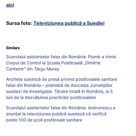
aici
Sursa foto:
Televiziunea publică a Suediei
Similare
Scandalul asistentelor false din România: Plumb a trimis
Corpul de Control la Școala Postliceală „Dimitrie
Cantemir” din Târgu Mureș
Ancheta suedeză de presă privind postlicealele sanitare
false din România – premiată de Asociația Jurnaliștilor
suedezi de investigație. Tăcere totală în România, la 5
luni de la dezvăluirea practicilor postlicealelor
Scandalul asistentelor false din România. Andronescu a
anunțat la televiziunea publică suedeză că verifică
peste 100 de școli postliceale sanitare