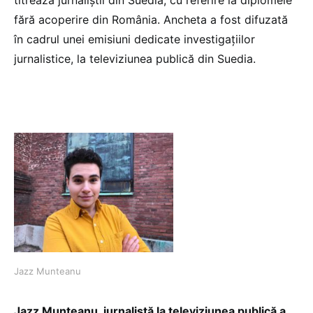
titrează jurnaliștii din Suedia, cu referire la diplomele
fără acoperire din România. Ancheta a fost difuzată
în cadrul unei emisiuni dedicate investigațiilor
jurnalistice, la televiziunea publică din Suedia.
Jazz Munteanu
Jazz Munteanu, jurnalistă la televiziunea publică a