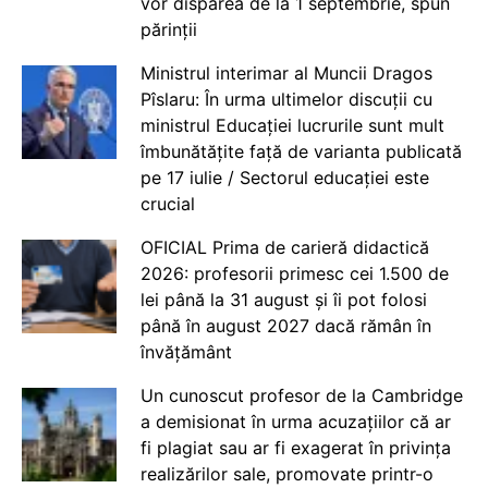
vor dispărea de la 1 septembrie, spun
părinții
Ministrul interimar al Muncii Dragos
Pîslaru: În urma ultimelor discuții cu
ministrul Educației lucrurile sunt mult
îmbunătățite față de varianta publicată
pe 17 iulie / Sectorul educației este
crucial
OFICIAL Prima de carieră didactică
2026: profesorii primesc cei 1.500 de
lei până la 31 august și îi pot folosi
până în august 2027 dacă rămân în
învățământ
Un cunoscut profesor de la Cambridge
a demisionat în urma acuzațiilor că ar
fi plagiat sau ar fi exagerat în privința
realizărilor sale, promovate printr-o