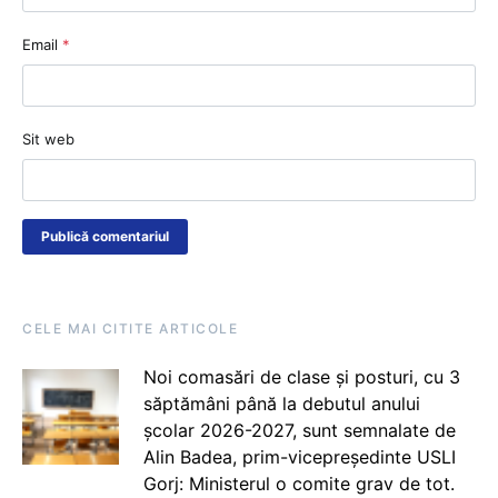
Email
*
Sit web
CELE MAI CITITE ARTICOLE
Noi comasări de clase și posturi, cu 3
săptămâni până la debutul anului
școlar 2026-2027, sunt semnalate de
Alin Badea, prim-vicepreședinte USLI
Gorj: Ministerul o comite grav de tot.