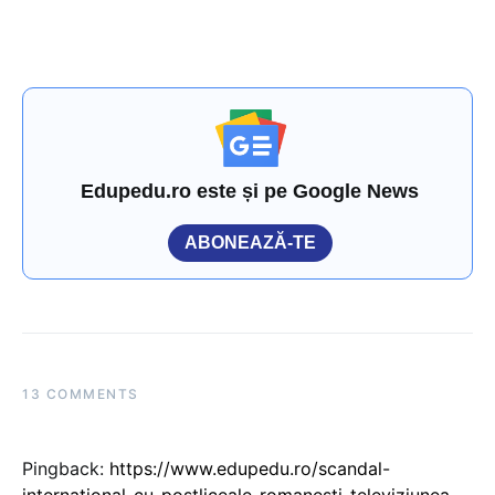
Edupedu.ro este și pe Google News
ABONEAZĂ-TE
13 COMMENTS
Pingback:
https://www.edupedu.ro/scandal-
international-cu-postliceale-romanesti-televiziunea-