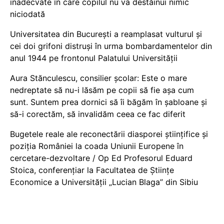
inadecvate în care copilul nu va destăinui nimic
niciodată
Universitatea din București a reamplasat vulturul și
cei doi grifoni distruși în urma bombardamentelor din
anul 1944 pe frontonul Palatului Universității
Aura Stănculescu, consilier școlar: Este o mare
nedreptate să nu-i lăsăm pe copii să fie așa cum
sunt. Suntem prea dornici să îi băgăm în șabloane și
să-i corectăm, să invalidăm ceea ce fac diferit
Bugetele reale ale reconectării diasporei științifice și
poziția României la coada Uniunii Europene în
cercetare-dezvoltare / Op Ed Profesorul Eduard
Stoica, conferențiar la Facultatea de Științe
Economice a Universității „Lucian Blaga” din Sibiu