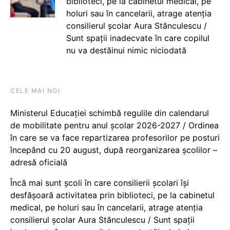
biblioteci, pe la cabinetul medical, pe
holuri sau în cancelarii, atrage atenția
consilierul școlar Aura Stănculescu /
Sunt spații inadecvate în care copilul
nu va destăinui nimic niciodată
CELE MAI NOI
Ministerul Educației schimbă regulile din calendarul
de mobilitate pentru anul școlar 2026-2027 / Ordinea
în care se va face repartizarea profesorilor pe posturi
începând cu 20 august, după reorganizarea școlilor –
adresă oficială
Încă mai sunt școli în care consilierii școlari își
desfășoară activitatea prin biblioteci, pe la cabinetul
medical, pe holuri sau în cancelarii, atrage atenția
consilierul școlar Aura Stănculescu / Sunt spații