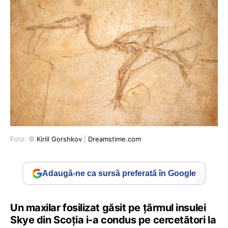
Foto: ©
Kirill Gorshkov
|
Dreamstime.com
Adaugă-ne ca sursă preferată în Google
Un maxilar fosilizat găsit pe ţărmul insulei
Skye din Scoţia i-a condus pe cercetători la