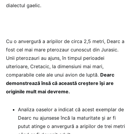
dialectul gaelic.
Cu o anvergură a aripilor de circa 2,5 metri, Dearc a
fost cel mai mare pterozaur cunoscut din Jurasic.
Unii pterozauri au ajuns, în timpul perioadei
ulterioare, Cretacic, la dimensiuni mai mari,
comparabile cele ale unui avion de luptă.
Dearc
demonstrează însă că această creştere îşi are
originile mult mai devreme.
Analiza oaselor a indicat că acest exemplar de
Dearc nu ajunsese încă la maturitate şi ar fi
putut atinge o anvergură a aripilor de trei metri