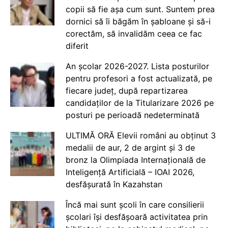
copii să fie așa cum sunt. Suntem prea
dornici să îi băgăm în șabloane și să-i
corectăm, să invalidăm ceea ce fac
diferit
An școlar 2026-2027. Lista posturilor
pentru profesori a fost actualizată, pe
fiecare județ, după repartizarea
candidaților de la Titularizare 2026 pe
posturi pe perioadă nedeterminată
ULTIMĂ ORĂ Elevii români au obținut 3
medalii de aur, 2 de argint și 3 de
bronz la Olimpiada Internațională de
Inteligență Artificială – IOAI 2026,
desfășurată în Kazahstan
Încă mai sunt școli în care consilierii
școlari își desfășoară activitatea prin