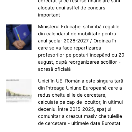
corectat și ce resurse financiare sunt
alocate unui astfel de concurs
important
Ministerul Educației schimbă regulile
din calendarul de mobilitate pentru
anul școlar 2026-2027 / Ordinea în
care se va face repartizarea
profesorilor pe posturi începând cu 20
august, după reorganizarea școlilor -
adresă oficială
Unici în UE: România este singura țară
din întreaga Uniune Europeană care a
redus cheltuielile de cercetare,
calculate pe cap de locuitor, în ultimul
deceniu. Între 2015-2025, spațiul
comunitar a crescut masiv cheltuielile
de cercetare - ultimele date Eurostat