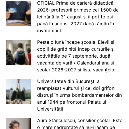
OFICIAL Prima de carieră didactică
2026: profesorii primesc cei 1.500 de
lei până la 31 august și îi pot folosi
până în august 2027 dacă rămân în
învățământ
Peste o lună începe școala. Elevii și
copiii de grădiniță încep cursurile și
activitățile pe 7 septembrie, după
vacanța de vară / Calendarul anului
școlar 2026-2027 și lista vacanțelor
Universitatea din București a
reamplasat vulturul și cei doi grifoni
distruși în urma bombardamentelor din
anul 1944 pe frontonul Palatului
Universității
Aura Stănculescu, consilier școlar: Este
o mare nedreptate să nu-i lăsăm pe