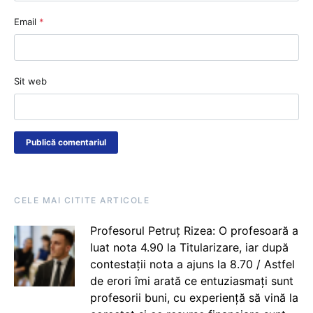
Email
*
Sit web
CELE MAI CITITE ARTICOLE
Profesorul Petruț Rizea: O profesoară a
luat nota 4.90 la Titularizare, iar după
contestații nota a ajuns la 8.70 / Astfel
de erori îmi arată ce entuziasmați sunt
profesorii buni, cu experiență să vină la