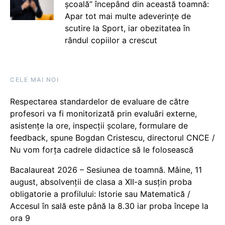
școală” începând din această toamnă:
Apar tot mai multe adeverințe de
scutire la Sport, iar obezitatea în
rândul copiilor a crescut
CELE MAI NOI
Respectarea standardelor de evaluare de către
profesori va fi monitorizată prin evaluări externe,
asistențe la ore, inspecții școlare, formulare de
feedback, spune Bogdan Cristescu, directorul CNCE /
Nu vom forța cadrele didactice să le folosească
Bacalaureat 2026 – Sesiunea de toamnă. Mâine, 11
august, absolvenții de clasa a XII-a susțin proba
obligatorie a profilului: Istorie sau Matematică /
Accesul în sală este până la 8.30 iar proba începe la
ora 9