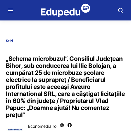
Știri
„Schema microbuzul”. Consiliul Județean
Bihor, sub conducerea lui Ilie Bolojan, a
cumpărat 25 de microbuze școlare
electrice la suprapreț / Beneficiarul
profitului este aceeași Aveuro
International SRL, care a câștigat licitațiile
în 60% din județe / Proprietarul Vlad
Papuc: „Doamne ajută! Nu comentez
prețul”
Economedia.ro