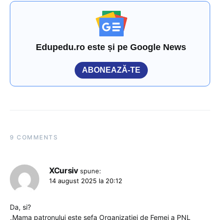
Edupedu.ro este și pe Google News
ABONEAZĂ-TE
9 COMMENTS
XCursiv
spune:
14 august 2025 la 20:12
Da, si?
„Mama patronului este șefa Organizației de Femei a PNL