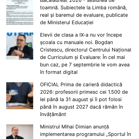
Bacalaureat 2026 - sesiunea de
toamnă. Subiectele la Limba română,
real și baremul de evaluare, publicate
de Ministerul Educației
Elevii de clasa a IX-a nu vor începe
școala cu manuale noi. Bogdan
Cristescu, directorul Centrului Național
de Curriculum și Evaluare: În cel mai
bun caz, pe 7 septembrie le vom avea
în format digital
OFICIAL Prima de carieră didactică
2026: profesorii primesc cei 1.500 de
lei până la 31 august și îi pot folosi
până în august 2027 dacă rămân în
învățământ
Ministrul Mihai Dimian anunță
implementarea programului „Sportul în