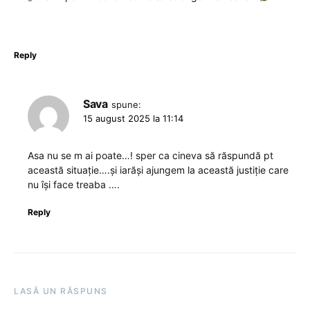
Reply
Sava
spune:
15 august 2025 la 11:14
Asa nu se m ai poate…! sper ca cineva să răspundă pt
această situație….și iarăși ajungem la această justiție care
nu își face treaba ….
Reply
LASĂ UN RĂSPUNS