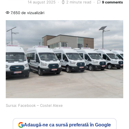
14 august 2025
2 minute read
9 comments
7.650 de vizualizări
Sursa: Facebook – Costel Alexe
Adaugă-ne ca sursă preferată în Google