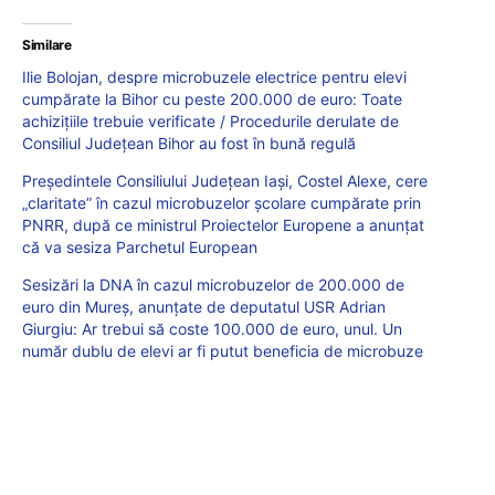
Similare
Ilie Bolojan, despre microbuzele electrice pentru elevi
cumpărate la Bihor cu peste 200.000 de euro: Toate
achizițiile trebuie verificate / Procedurile derulate de
Consiliul Județean Bihor au fost în bună regulă
Președintele Consiliului Județean Iași, Costel Alexe, cere
„claritate” în cazul microbuzelor școlare cumpărate prin
PNRR, după ce ministrul Proiectelor Europene a anunțat
că va sesiza Parchetul European
Sesizări la DNA în cazul microbuzelor de 200.000 de
euro din Mureș, anunțate de deputatul USR Adrian
Giurgiu: Ar trebui să coste 100.000 de euro, unul. Un
număr dublu de elevi ar fi putut beneficia de microbuze