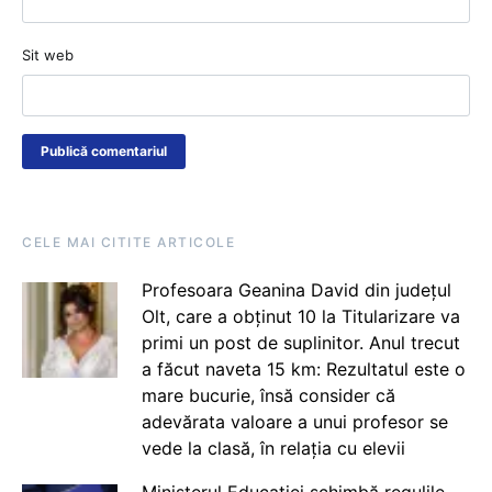
Sit web
CELE MAI CITITE ARTICOLE
Profesoara Geanina David din județul
Olt, care a obținut 10 la Titularizare va
primi un post de suplinitor. Anul trecut
a făcut naveta 15 km: Rezultatul este o
mare bucurie, însă consider că
adevărata valoare a unui profesor se
vede la clasă, în relația cu elevii