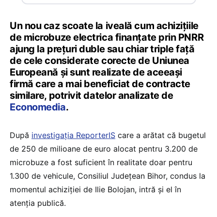
Un nou caz scoate la iveală cum achizițiile
de microbuze electrica finanțate prin PNRR
ajung la prețuri duble sau chiar triple față
de cele considerate corecte de Uniunea
Europeană și sunt realizate de aceeași
firmă care a mai beneficiat de contracte
similare, potrivit datelor analizate de
Economedia
.
După
investigația ReporterIS
care a arătat că bugetul
de 250 de milioane de euro alocat pentru 3.200 de
microbuze a fost suficient în realitate doar pentru
1.300 de vehicule, Consiliul Județean Bihor, condus la
momentul achiziției de Ilie Bolojan, intră și el în
atenția publică.