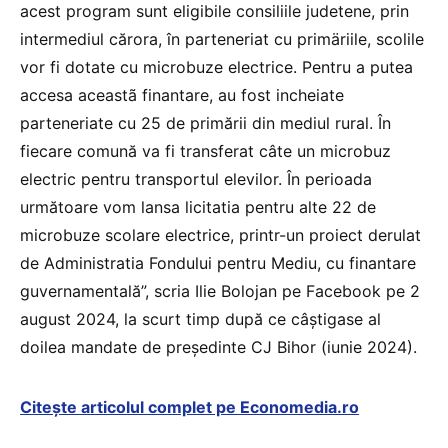
acest program sunt eligibile consiliile judetene, prin
intermediul cărora, în parteneriat cu primäriile, scolile
vor fi dotate cu microbuze electrice. Pentru a putea
accesa aceastã finantare, au fost incheiate
parteneriate cu 25 de primării din mediul rural. În
fiecare comună va fi transferat câte un microbuz
electric pentru transportul elevilor. În perioada
următoare vom lansa licitatia pentru alte 22 de
microbuze scolare electrice, printr-un proiect derulat
de Administratia Fondului pentru Mediu, cu finantare
guvernamentală”, scria Ilie Bolojan pe Facebook pe 2
august 2024, la scurt timp după ce câștigase al
doilea mandate de președinte CJ Bihor (iunie 2024).
Citește articolul complet pe Economedia.ro