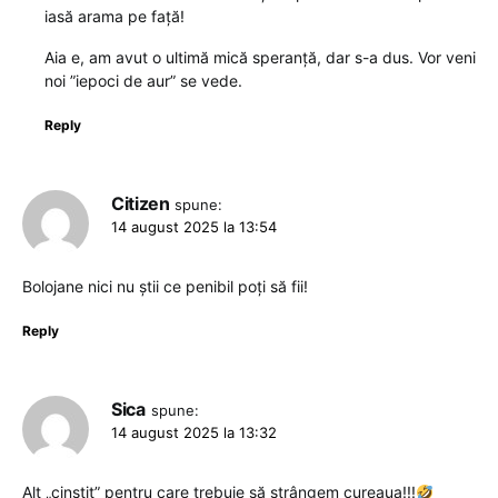
iasă arama pe față!
Aia e, am avut o ultimă mică speranță, dar s-a dus. Vor veni
noi ”iepoci de aur” se vede.
Reply
Citizen
spune:
14 august 2025 la 13:54
Bolojane nici nu știi ce penibil poți să fii!
Reply
Sica
spune:
14 august 2025 la 13:32
Alt „cinstit” pentru care trebuie să strângem cureaua!!!