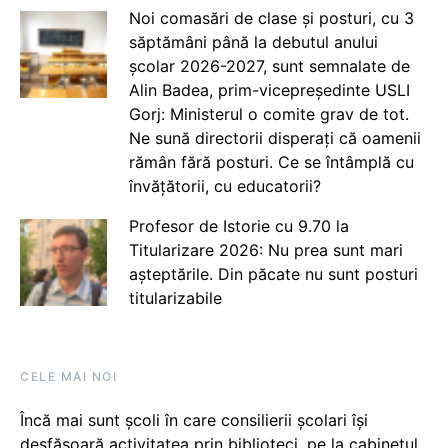
Noi comasări de clase și posturi, cu 3
săptămâni până la debutul anului
școlar 2026-2027, sunt semnalate de
Alin Badea, prim-vicepreședinte USLI
Gorj: Ministerul o comite grav de tot.
Ne sună directorii disperați că oamenii
rămân fără posturi. Ce se întâmplă cu
învățătorii, cu educatorii?
Profesor de Istorie cu 9.70 la
Titularizare 2026: Nu prea sunt mari
așteptările. Din păcate nu sunt posturi
titularizabile
CELE MAI NOI
Încă mai sunt școli în care consilierii școlari își
desfășoară activitatea prin biblioteci, pe la cabinetul