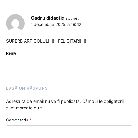
Cadru didactic
spune:
1 decembrie 2025 la 19:42
SUPERB ARTICOLUL!!!!!!! FELICITĂRI!!!!!!
Reply
LASĂ UN RĂSPUNS
Adresa ta de email nu va fi publicată.
Câmpurile obligatorii
sunt marcate cu
*
Comentariu
*