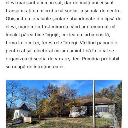
elevi mai sunt acum în sat, dar de mulți ani ei sunt
transportați cu microbuzul școlar la școala de centru.
Obișnuit cu localurile școlare abandonate din lipsă de
elevi, mare mi-a fost mirarea când am remarcat că
localul părea bine îngrijit, curtea cu iarba cosită,
firma la locul ei, ferestrele întregi. Văzând panourile
pentru afișaj electoral mi-am amintit că în local se
organizează secția de votare, deci Primăria probabil
se ocupă de întreținerea ei.