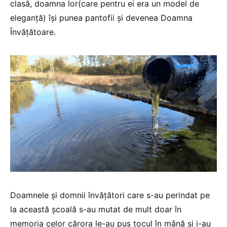
clasă, doamna lor(care pentru ei era un model de
eleganță) își punea pantofii și devenea Doamna
Învățătoare.
Doamnele și domnii învățători care s-au perindat pe
la această școală s-au mutat de mult doar în
memoria celor cărora le-au pus tocul în mână și i-au