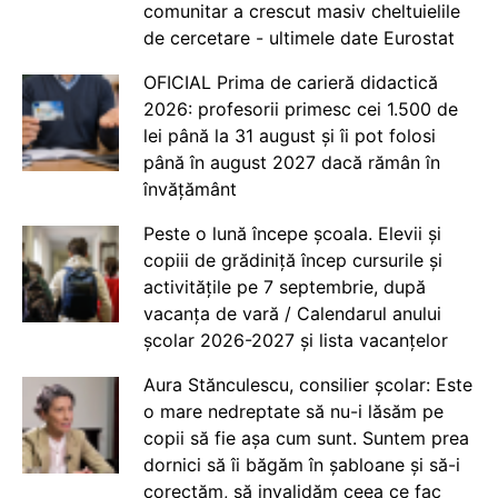
comunitar a crescut masiv cheltuielile
de cercetare - ultimele date Eurostat
OFICIAL Prima de carieră didactică
2026: profesorii primesc cei 1.500 de
lei până la 31 august și îi pot folosi
până în august 2027 dacă rămân în
învățământ
Peste o lună începe școala. Elevii și
copiii de grădiniță încep cursurile și
activitățile pe 7 septembrie, după
vacanța de vară / Calendarul anului
școlar 2026-2027 și lista vacanțelor
Aura Stănculescu, consilier școlar: Este
o mare nedreptate să nu-i lăsăm pe
copii să fie așa cum sunt. Suntem prea
dornici să îi băgăm în șabloane și să-i
corectăm, să invalidăm ceea ce fac