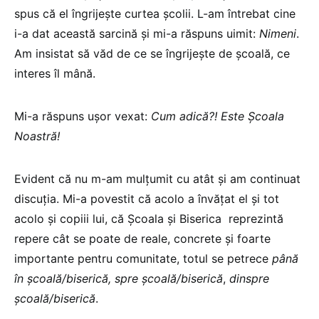
spus că el îngrijește curtea școlii. L-am întrebat cine
i-a dat această sarcină și mi-a răspuns uimit:
Nimeni
.
Am insistat să văd de ce se îngrijește de școală, ce
interes îl mână.
Mi-a răspuns ușor vexat:
Cum adică?! Este Școala
Noastră!
Evident că nu m-am mulțumit cu atât și am continuat
discuția. Mi-a povestit că acolo a învățat el și tot
acolo și copiii lui, că Școala și Biserica reprezintă
repere cât se poate de reale, concrete și foarte
importante pentru comunitate, totul se petrece
până
în școală/biserică, spre școală/biserică
,
dinspre
școală/biserică
.