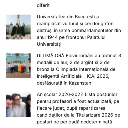
diferit
Universitatea din București a
reamplasat vulturul și cei doi grifoni
distruși în urma bombardamentelor din
anul 1944 pe frontonul Palatului
Universității
ULTIMĂ ORĂ Elevii români au obținut 3
medalii de aur, 2 de argint și 3 de
bronz la Olimpiada Internațională de
Inteligență Artificială – IOAI 2026,
desfășurată în Kazahstan
An școlar 2026-2027. Lista posturilor
pentru profesori a fost actualizată, pe
fiecare județ, după repartizarea
candidaților de la Titularizare 2026 pe
posturi pe perioadă nedeterminată