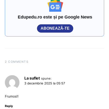
Edupedu.ro este și pe Google News
ABONEAZĂ-TE
2 COMMENTS
La suflet
spune:
3 decembrie 2025 la 05:57
Frumos!!
Reply