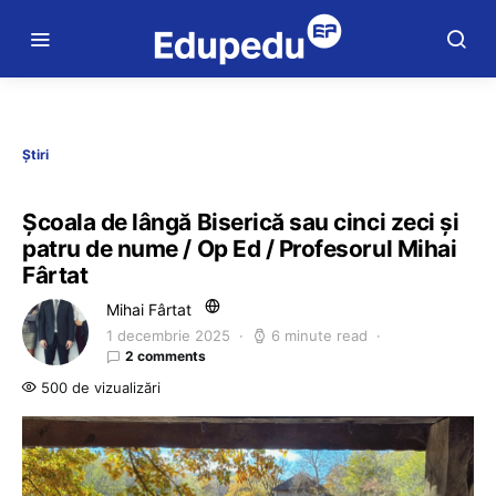
Știri
Școala de lângă Biserică sau cinci zeci și
patru de nume / Op Ed / Profesorul Mihai
Fârtat
Mihai Fârtat
1 decembrie 2025
6 minute read
2 comments
500 de vizualizări