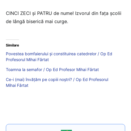
CINCI ZECI și PATRU de nume! Izvorul din fața școlii
de lângă biserică mai curge.
Similare
Povestea bomfaierului și constituirea catedrelor / Op Ed
Profesorul Mihai Fârtat
Toamna la semafor / Op Ed Profesor Mihai Fârtat
Ce-i (mai) învățăm pe copiii noștri? / Op Ed Profesorul
Mihai Fârtat