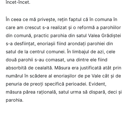
încet-încet.
În ceea ce mă privește, rețin faptul că în comuna în
care am crescut s-a realizat și o reformă a parohiilor
din comună, practic parohia din satul Valea Grădiștei
s-a desființat, enoriașii fiind arondați parohiei din
satul de la centrul comunei. În limbajul de azi, cele
două parohii s-au comasat, una dintre ele fiind
absorbită de cealaltă. Măsura era justificată atât prin
numărul în scădere al enoriașilor de pe Vale cât și de
penuria de preoți specifică perioadei. Evident,
măsura părea rațională, satul urma să dispară, deci și
parohia.