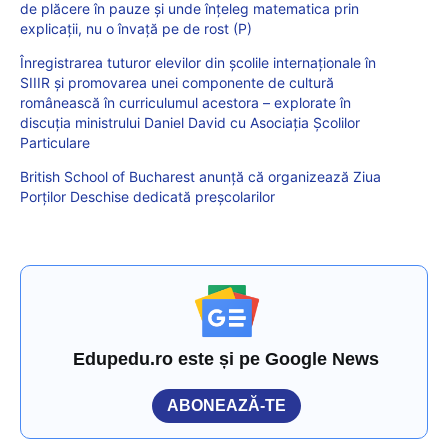
de plăcere în pauze și unde înțeleg matematica prin
explicații, nu o învață pe de rost (P)
Înregistrarea tuturor elevilor din școlile internaționale în
SIIIR și promovarea unei componente de cultură
românească în curriculumul acestora – explorate în
discuția ministrului Daniel David cu Asociația Școlilor
Particulare
British School of Bucharest anunță că organizează Ziua
Porților Deschise dedicată preșcolarilor
Edupedu.ro este și pe Google News
ABONEAZĂ-TE