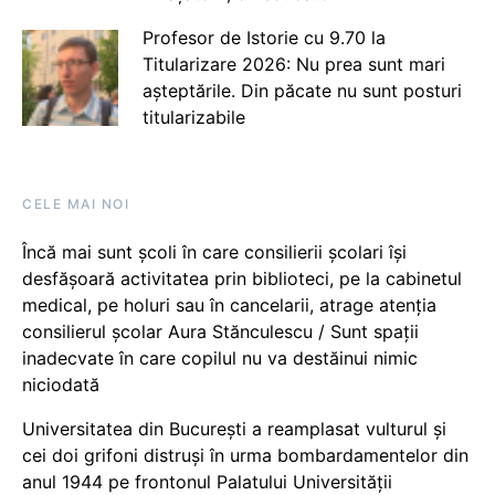
Profesor de Istorie cu 9.70 la
Titularizare 2026: Nu prea sunt mari
așteptările. Din păcate nu sunt posturi
titularizabile
CELE MAI NOI
Încă mai sunt școli în care consilierii școlari își
desfășoară activitatea prin biblioteci, pe la cabinetul
medical, pe holuri sau în cancelarii, atrage atenția
consilierul școlar Aura Stănculescu / Sunt spații
inadecvate în care copilul nu va destăinui nimic
niciodată
Universitatea din București a reamplasat vulturul și
cei doi grifoni distruși în urma bombardamentelor din
anul 1944 pe frontonul Palatului Universității