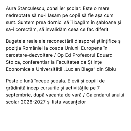
Aura Stănculescu, consilier școlar: Este o mare
nedreptate să nu-i lăsăm pe copii să fie așa cum
sunt. Suntem prea dornici să îi băgăm în șabloane și
să-i corectăm, să invalidăm ceea ce fac diferit
Bugetele reale ale reconectării diasporei științifice și
poziția României la coada Uniunii Europene în
cercetare-dezvoltare / Op Ed Profesorul Eduard
Stoica, conferențiar la Facultatea de Științe
Economice a Universității „Lucian Blaga” din Sibiu
Peste o lună începe școala. Elevii și copiii de
grădiniță încep cursurile și activitățile pe 7
septembrie, după vacanța de vară / Calendarul anului
școlar 2026-2027 și lista vacanțelor