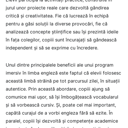
jurul unor proiecte reale care dezvoltă gândirea
critică și creativitatea. Fie că lucrează în echipă
pentru a găsi soluții la diverse provocări, fie că
analizează concepte științifice sau își prezintă ideile
în fața colegilor, copiii sunt încurajați să gândească
independent și să se exprime cu încredere.
Unul dintre principalele beneficii ale unui program
imersiv în limba engleză este faptul că elevii folosesc
această limbă străină pe tot parcursul zilei, în situații
autentice. Prin această abordare, copiii ajung să
comunice mai ușor, să își îmbogățească vocabularul
și să vorbească cursiv. Și, poate cel mai important,
capătă curajul de a vorbi engleza fără să ezite. În
paralel, copiii își dezvoltă și competențe academice