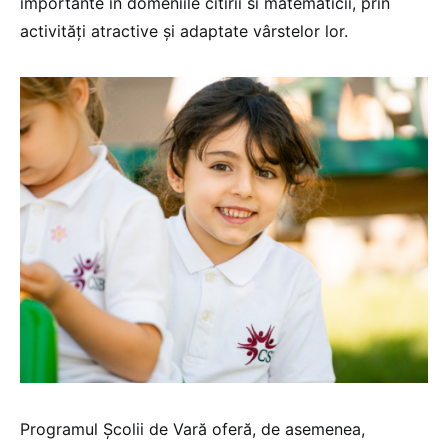
importante în domeniile citirii si matematicii, prin
activități atractive și adaptate vârstelor lor.
Programul Școlii de Vară oferă, de asemenea,