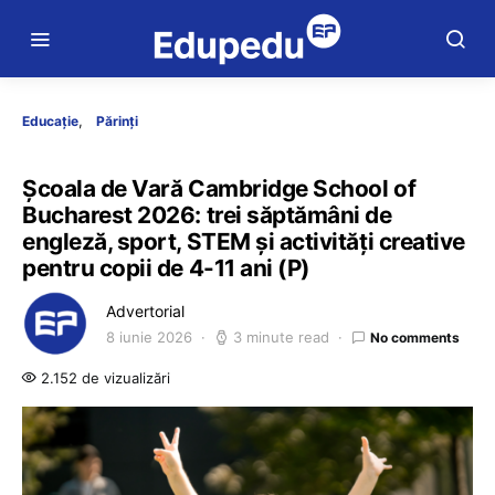
Educație
Părinți
Școala de Vară Cambridge School of
Bucharest 2026: trei săptămâni de
engleză, sport, STEM și activități creative
pentru copii de 4-11 ani (P)
Advertorial
8 iunie 2026
3 minute read
No comments
2.152 de vizualizări