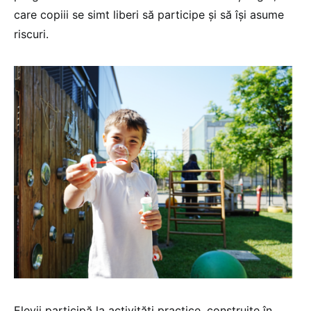
care copiii se simt liberi să participe și să își asume
riscuri.
Elevii participă la activități practice, construite în