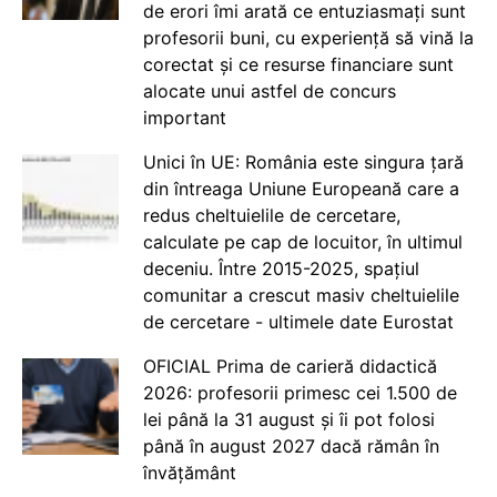
de erori îmi arată ce entuziasmați sunt
profesorii buni, cu experiență să vină la
corectat și ce resurse financiare sunt
alocate unui astfel de concurs
important
Unici în UE: România este singura țară
din întreaga Uniune Europeană care a
redus cheltuielile de cercetare,
calculate pe cap de locuitor, în ultimul
deceniu. Între 2015-2025, spațiul
comunitar a crescut masiv cheltuielile
de cercetare - ultimele date Eurostat
OFICIAL Prima de carieră didactică
2026: profesorii primesc cei 1.500 de
lei până la 31 august și îi pot folosi
până în august 2027 dacă rămân în
învățământ