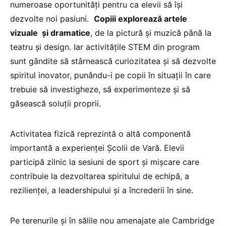
numeroase oportunități pentru ca elevii să își
dezvolte noi pasiuni.
Copiii explorează artele
vizuale și dramatice
, de la pictură și muzică până la
teatru și design. Iar activitățile STEM din program
sunt gândite să stârnească curiozitatea și să dezvolte
spiritul inovator, punându-i pe copii în situații în care
trebuie să investigheze, să experimenteze și să
găsească soluții proprii.
Activitatea fizică reprezintă o altă componentă
importantă a experienței Școlii de Vară. Elevii
participă zilnic la sesiuni de sport și mișcare care
contribuie la dezvoltarea spiritului de echipă, a
rezilienței, a leadershipului și a încrederii în sine.
Pe terenurile și în sălile nou amenajate ale Cambridge