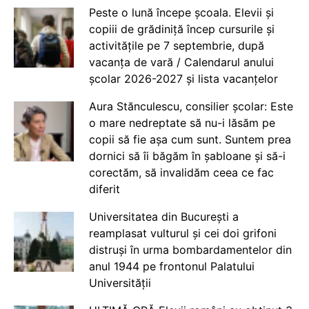
Peste o lună începe școala. Elevii și
copiii de grădiniță încep cursurile și
activitățile pe 7 septembrie, după
vacanța de vară / Calendarul anului
școlar 2026-2027 și lista vacanțelor
Aura Stănculescu, consilier școlar: Este
o mare nedreptate să nu-i lăsăm pe
copii să fie așa cum sunt. Suntem prea
dornici să îi băgăm în șabloane și să-i
corectăm, să invalidăm ceea ce fac
diferit
Universitatea din București a
reamplasat vulturul și cei doi grifoni
distruși în urma bombardamentelor din
anul 1944 pe frontonul Palatului
Universității