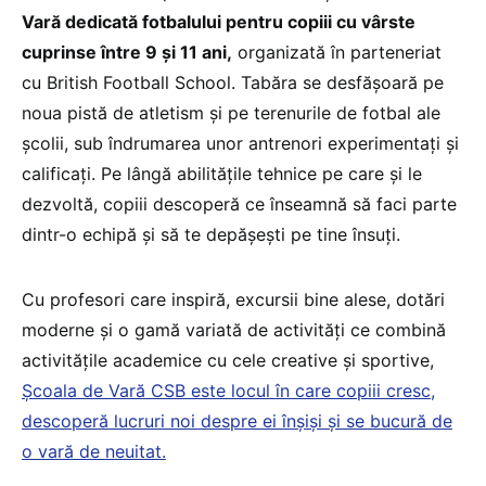
Vară dedicată fotbalului pentru copiii cu vârste
cuprinse între 9 și 11 ani,
organizată în parteneriat
cu British Football School. Tabăra se desfășoară pe
noua pistă de atletism și pe terenurile de fotbal ale
școlii, sub îndrumarea unor antrenori experimentați și
calificați. Pe lângă abilitățile tehnice pe care și le
dezvoltă, copiii descoperă ce înseamnă să faci parte
dintr-o echipă și să te depășești pe tine însuți.
Cu profesori care inspiră, excursii bine alese, dotări
moderne și o gamă variată de activități ce combină
activitățile academice cu cele creative și sportive,
Școala de Vară CSB este locul în care copiii cresc,
descoperă lucruri noi despre ei înșiși și se bucură de
o vară de neuitat.