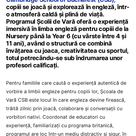
copiii se joacă și explorează în engleză, într-
o atmosferă caldă și plină de viață.
Programul Școlii de Vară oferă o experiență
imersivă în limba engleză pentru copiii de la
Nursery până la Year 6 (cu vârste între 4 și
11 ani), având o structură ce combină
învățarea cu joaca, creativitatea cu sportul,
totul petrecându-se sub îndrumarea unor
profesori calificați.
Pentru familiile care caută o experiență autentică de
vorbire a limbii engleze pentru copiii lor, Școala de
Vară CSB este locul în care engleza devine firească,
trăită zilnic prin joacă, colaborare și conversații cu
vorbitori nativi. Coordonat de educatori cu
experiență, familiarizați cu programa britanică,
programul are loc într-un mediu distractiv și sigur, în