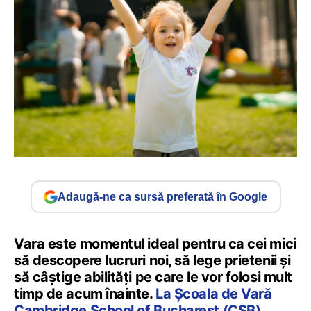
Adaugă-ne ca sursă preferată în Google
Vara este momentul ideal pentru ca cei mici
să descopere lucruri noi, să lege prietenii și
să câștige abilități pe care le vor folosi mult
timp de acum înainte.
La Școala de Vară
Cambridge School of Bucharest (CSB),