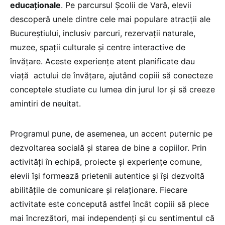
educaționale
. Pe parcursul Școlii de Vară, elevii
descoperă unele dintre cele mai populare atracții ale
Bucureștiului, inclusiv parcuri, rezervații naturale,
muzee, spații culturale și centre interactive de
învățare. Aceste experiențe atent planificate dau
viață actului de învățare, ajutând copiii să conecteze
conceptele studiate cu lumea din jurul lor și să creeze
amintiri de neuitat.
Programul pune, de asemenea, un accent puternic pe
dezvoltarea socială și starea de bine a copiilor. Prin
activități în echipă, proiecte și experiențe comune,
elevii își formează prietenii autentice și își dezvoltă
abilitățile de comunicare și relaționare. Fiecare
activitate este concepută astfel încât copiii să plece
mai încrezători, mai independenți și cu sentimentul că