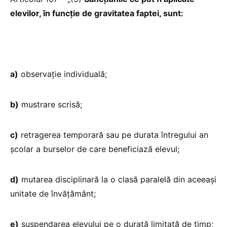
elevilor, în funcție de gravitatea faptei, sunt:
a)
observație individuală;
b)
mustrare scrisă;
c)
retragerea temporară sau pe durata întregului an
școlar a burselor de care beneficiază elevul;
d)
mutarea disciplinară la o clasă paralelă din aceeași
unitate de învățământ;
e)
suspendarea elevului pe o durată limitată de timp;