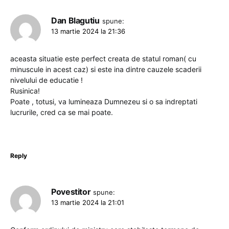
Dan Blagutiu
spune:
13 martie 2024 la 21:36
aceasta situatie este perfect creata de statul roman( cu
minuscule in acest caz) si este ina dintre cauzele scaderii
nivelului de educatie !
Rusinica!
Poate , totusi, va lumineaza Dumnezeu si o sa indreptati
lucrurile, cred ca se mai poate.
Reply
Povestitor
spune:
13 martie 2024 la 21:01