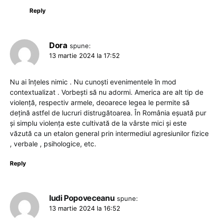
Reply
Dora
spune:
13 martie 2024 la 17:52
Nu ai înțeles nimic . Nu cunoști evenimentele în mod
contextualizat . Vorbești să nu adormi. America are alt tip de
violență, respectiv armele, deoarece legea le permite să
dețină astfel de lucruri distrugătoarea. În România eșuată pur
și simplu violența este cultivată de la vârste mici și este
văzută ca un etalon general prin intermediul agresiunilor fizice
, verbale , psihologice, etc.
Reply
Iudi Popoveceanu
spune:
13 martie 2024 la 16:52