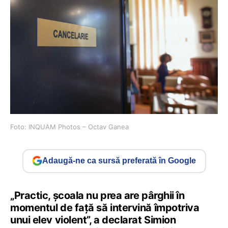
Foto: INQUAM Photos – Octav Ganea
Adaugă-ne ca sursă preferată în Google
„Practic, școala nu prea are pârghii în
momentul de față să intervină împotriva
unui elev violent”, a declarat Simion