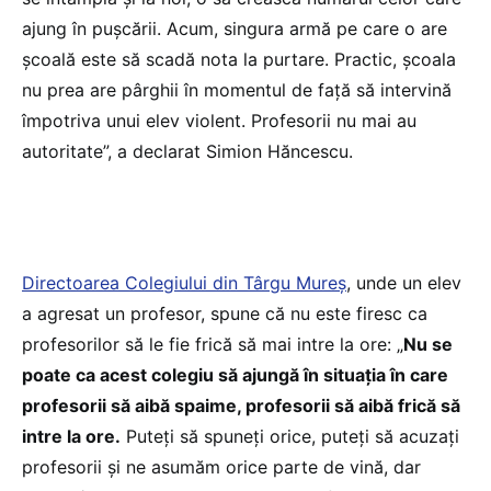
ajung în pușcării. Acum, singura armă pe care o are
școală este să scadă nota la purtare. Practic, școala
nu prea are pârghii în momentul de față să intervină
împotriva unui elev violent. Profesorii nu mai au
autoritate”, a declarat Simion Hăncescu.
Directoarea Colegiului din Târgu Mureş
, unde un elev
a agresat un profesor, spune că nu este firesc ca
profesorilor să le fie frică să mai intre la ore: „
Nu se
poate ca acest colegiu să ajungă în situaţia în care
profesorii să aibă spaime, profesorii să aibă frică să
intre la ore.
Puteţi să spuneţi orice, puteţi să acuzaţi
profesorii şi ne asumăm orice parte de vină, dar