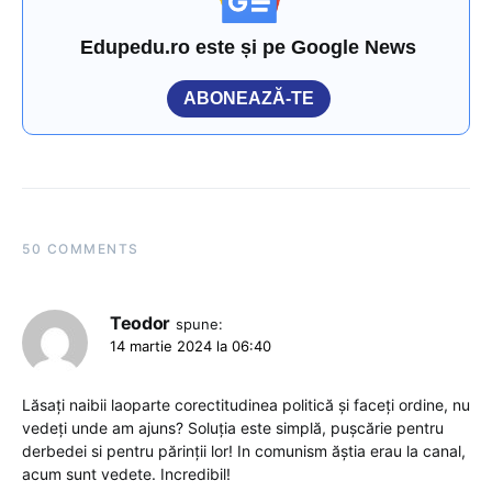
Edupedu.ro este și pe Google News
ABONEAZĂ-TE
50 COMMENTS
Teodor
spune:
14 martie 2024 la 06:40
Lăsați naibii laoparte corectitudinea politică și faceți ordine, nu
vedeți unde am ajuns? Soluția este simplă, pușcărie pentru
derbedei si pentru părinții lor! In comunism ăștia erau la canal,
acum sunt vedete. Incredibil!