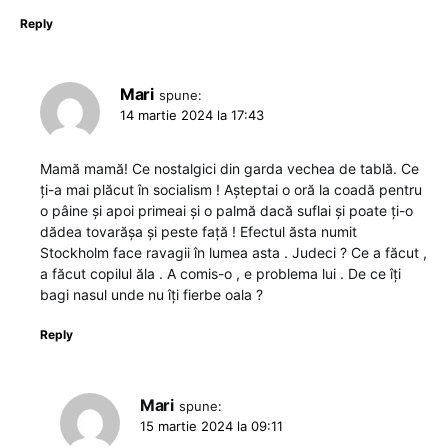
Reply
Mari
spune:
14 martie 2024 la 17:43
Mamă mamă! Ce nostalgici din garda vechea de tablă. Ce
ți-a mai plăcut în socialism ! Așteptai o oră la coadă pentru
o pâine și apoi primeai și o palmă dacă suflai și poate ți-o
dădea tovarășa și peste față ! Efectul ăsta numit
Stockholm face ravagii în lumea asta . Judeci ? Ce a făcut ,
a făcut copilul ăla . A comis-o , e problema lui . De ce îți
bagi nasul unde nu îți fierbe oala ?
Reply
Mari
spune:
15 martie 2024 la 09:11