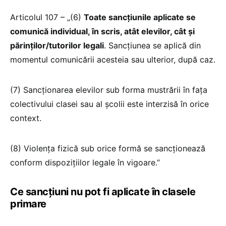
Articolul 107 – „(6)
Toate sancțiunile aplicate se
comunică individual, în scris, atât elevilor, cât și
părinților/tutorilor legali
. Sancțiunea se aplică din
momentul comunicării acesteia sau ulterior, după caz.
(7) Sancționarea elevilor sub forma mustrării în fața
colectivului clasei sau al școlii este interzisă în orice
context.
(8) Violența fizică sub orice formă se sancționează
conform dispozițiilor legale în vigoare.”
Ce sancțiuni nu pot fi aplicate în clasele
primare