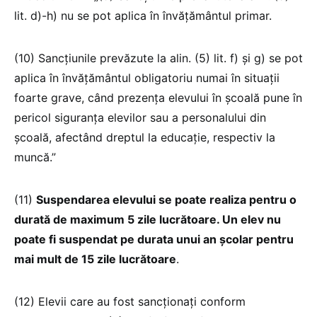
lit. d)-h) nu se pot aplica în învățământul primar.
(10) Sancțiunile prevăzute la alin. (5) lit. f) și g) se pot
aplica în învățământul obligatoriu numai în situații
foarte grave, când prezența elevului în școală pune în
pericol siguranța elevilor sau a personalului din
școală, afectând dreptul la educație, respectiv la
muncă.”
(11)
Suspendarea elevului se poate realiza pentru o
durată de maximum 5 zile lucrătoare. Un elev nu
poate fi suspendat pe durata unui an școlar pentru
mai mult de 15 zile lucrătoare
.
(12) Elevii care au fost sancționați conform