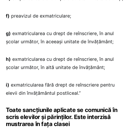
f)
preavizul de exmatriculare;
g)
exmatricularea cu drept de reînscriere, în anul
școlar următor, în aceeași unitate de învățământ;
h)
exmatricularea cu drept de reînscriere, în anul
școlar următor, în altă unitate de învățământ;
i)
exmatricularea fără drept de reînscriere pentru
elevii din învățământul postliceal.”
Toate sancțiunile aplicate se comunică în
scris elevilor și părinților. Este interzisă
mustrarea în fața clasei