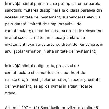
În învățământul primar nu se pot aplica următoarele
sancțiuni: mutarea disciplinară la o clasă paralelă din
aceeași unitate de învățământ; suspendarea elevului
pe o durată limitată de timp; preavizul de
exmatriculare; exmatricularea cu drept de reînscriere,
în anul școlar următor, în aceeași unitate de
învățământ; exmatricularea cu drept de reînscriere, în
anul școlar următor, în altă unitate de învățământ;
În învățământul obligatoriu, preavizul de
exmatriculare și exmatricularea cu drept de
reînscriere, în anul școlar următor, în aceeași unitate
de învățământ, se aplică numai în situații foarte
grave.
Articolul 107 – „(9) Sancțiunile prevăzute la alin. (5)