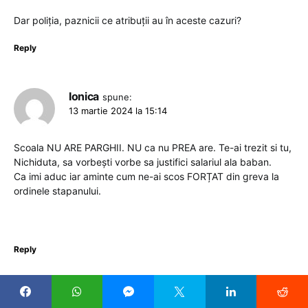
Dar poliția, paznicii ce atribuții au în aceste cazuri?
Reply
Ionica
spune:
13 martie 2024 la 15:14
Scoala NU ARE PARGHII. NU ca nu PREA are. Te-ai trezit si tu,
Nichiduta, sa vorbești vorbe sa justifici salariul ala baban.
Ca imi aduc iar aminte cum ne-ai scos FORȚAT din greva la
ordinele stapanului.
Reply
Truica
spune: