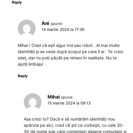
Reply
Ani
spune:
14 martie 2024 la 17:39
Mihai ! Cred că ești sigur trol sau robot . Ai mai multe
identități și se vede după scopul pe care îl ai . Te crezi
isteț, dar nu poți păcăli pe nimeni în realitate. Nu te
ajută limbajul .
Reply
Mihai
spune:
15 martie 2024 la 09:13
Așa crezi tu? Dacă e să numărăm identități nou
apărute pe aici, cred că știi ce vorbești, cu cele 20-
30 de nume sub care comentezi despre comunism și