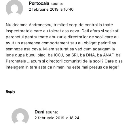
Portocala
spune:
2 februarie 2019 la 10:40
Nu doamna Andronescu, trimiteti corp de control la toate
inspectoratele care au tolerat asa ceva. Dati afara si sesizati
parchetul pentru toate abuzurile directorilor de scoli care au
avut un asemenea comportament sau au obligat parintii sa
semneze asa ceva. M-am saturat sa vad cum adaugam la
lege dupa bunul plac, ba ICCJ, ba SRI, ba DNA, ba ANAF, ba
Parchetele …acum si directorii comunisti de la scoli? Oare o sa
intelegem in tara asta ca nimeni nu este mai presus de lege?
Reply
Dani
spune:
2 februarie 2019 la 18:24