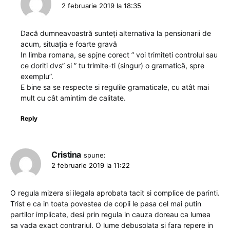
2 februarie 2019 la 18:35
Dacă dumneavoastră sunteți alternativa la pensionarii de
acum, situația e foarte gravă
In limba romana, se spjne corect ” voi trimiteti controlul sau
ce doriti dvs” si ” tu trimite-ti (singur) o gramatică, spre
exemplu”.
E bine sa se respecte si regulile gramaticale, cu atât mai
mult cu cât amintim de calitate.
Reply
Cristina
spune:
2 februarie 2019 la 11:22
O regula mizera si ilegala aprobata tacit si complice de parinti.
Trist e ca in toata povestea de copii le pasa cel mai putin
partilor implicate, desi prin regula in cauza doreau ca lumea
sa vada exact contrariul. O lume debusolata si fara repere in