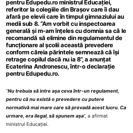
pentru Edupedu.ro ministrul Educației,
referitor la colegiile din Brașov care îi dau
afară pe elevii care în timpul gimnaziului au
medii sub 8. “Am vorbit cu inspectoarea
generală și m-am înțeles cu domnia sa că le
recomandă să elimine din regulamentul de
funcționare al școlii această prevedere
conform căreia părintele semnează că își
retrage copilul dacă nu ia 8”, a anunțat
Ecaterina Andronescu, într-o declarație
pentru Edupedu.ro.
“
Nu trebuia să intre așa ceva într-un regulament,
pentru că nu există o prevedere cu putere
normativă mai mare care să prevadă acest lucru. Ca
urmare, era ilegal, să spunem așa
”, a afirmat
ministrul Educației.