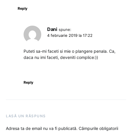
Reply
Dani
spune:
4 februarie 2019 la 17:22
Puteti sa-mi faceti si mie o plangere penala. Ca,
daca nu imi faceti, deveniti complice:))
Reply
LASĂ UN RĂSPUNS
Adresa ta de email nu va fi publicată.
Câmpurile obligatorii