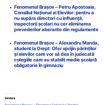
Fenomenul Brașov – Petru Apostoaia,
Consiliul Național al Elevilor: pentru a
nu supăra directori cu influență,
inspectorii școlari nu cer eliminarea
prevederilor aberante din regulamente
Fenomenul Brașov – Alexandru Manda,
student la Drept: Ofer sprijin părinților
și elevilor care vor să dea în judecată
colegiile care au stabilit medie școlară
obligatorie în gimnaziu
Similare
Fenomenul Brașov – Directorul Colegiului “Andrei