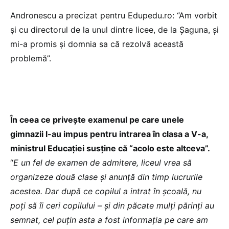
Andronescu a precizat pentru Edupedu.ro: “Am vorbit
și cu directorul de la unul dintre licee, de la Șaguna, și
mi-a promis și domnia sa că rezolvă această
problemă”.
În ceea ce privește examenul pe care unele
gimnazii l-au impus pentru intrarea în clasa a V-a,
ministrul Educației susține că “acolo este altceva”.
“
E un fel de examen de admitere, liceul vrea să
organizeze două clase și anunță din timp lucrurile
acestea. Dar după ce copilul a intrat în școală, nu
poți să îi ceri copilului – și din păcate mulți părinți au
semnat, cel puțin asta a fost informația pe care am