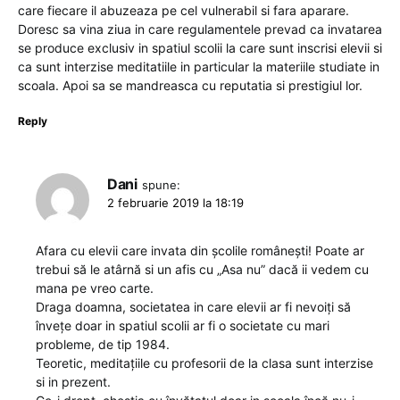
care fiecare il abuzeaza pe cel vulnerabil si fara aparare.
Doresc sa vina ziua in care regulamentele prevad ca invatarea
se produce exclusiv in spatiul scolii la care sunt inscrisi elevii si
ca sunt interzise meditatiile in particular la materiile studiate in
scoala. Apoi sa se mandreasca cu reputatia si prestigiul lor.
Reply
Dani
spune:
2 februarie 2019 la 18:19
Afara cu elevii care invata din școlile românești! Poate ar
trebui să le atârnă si un afis cu „Asa nu” dacă ii vedem cu
mana pe vreo carte.
Draga doamna, societatea in care elevii ar fi nevoiți să
învețe doar in spatiul scolii ar fi o societate cu mari
probleme, de tip 1984.
Teoretic, meditațiile cu profesorii de la clasa sunt interzise
si in prezent.