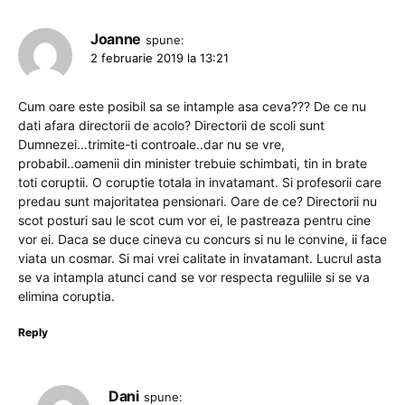
Joanne
spune:
2 februarie 2019 la 13:21
Cum oare este posibil sa se intample asa ceva??? De ce nu
dati afara directorii de acolo? Directorii de scoli sunt
Dumnezei…trimite-ti controale..dar nu se vre,
probabil..oamenii din minister trebuie schimbati, tin in brate
toti coruptii. O coruptie totala in invatamant. Si profesorii care
predau sunt majoritatea pensionari. Oare de ce? Directorii nu
scot posturi sau le scot cum vor ei, le pastreaza pentru cine
vor ei. Daca se duce cineva cu concurs si nu le convine, ii face
viata un cosmar. Si mai vrei calitate in invatamant. Lucrul asta
se va intampla atunci cand se vor respecta reguliile si se va
elimina coruptia.
Reply
Dani
spune: