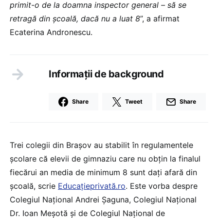
primit-o de la doamna inspector general – să se
retragă din școală, dacă nu a luat 8
”, a afirmat
Ecaterina Andronescu.
Informații de background
Share
Tweet
Share
Trei colegii din Brașov au stabilit în regulamentele
școlare că elevii de gimnaziu care nu obțin la finalul
fiecărui an media de minimum 8 sunt dați afară din
școală, scrie
Educațieprivată.ro
. Este vorba despre
Colegiul Național Andrei Șaguna, Colegiul Național
Dr. Ioan Meșotă și de Colegiul Național de