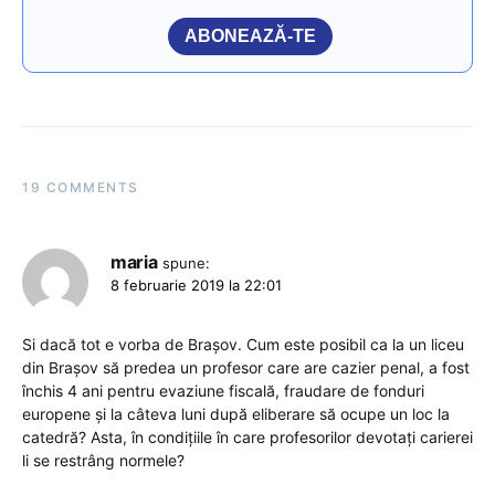
ABONEAZĂ-TE
19 COMMENTS
maria
spune:
8 februarie 2019 la 22:01
Si dacă tot e vorba de Braşov. Cum este posibil ca la un liceu
din Braşov să predea un profesor care are cazier penal, a fost
închis 4 ani pentru evaziune fiscală, fraudare de fonduri
europene şi la câteva luni după eliberare să ocupe un loc la
catedră? Asta, în condiţiile în care profesorilor devotaţi carierei
li se restrâng normele?