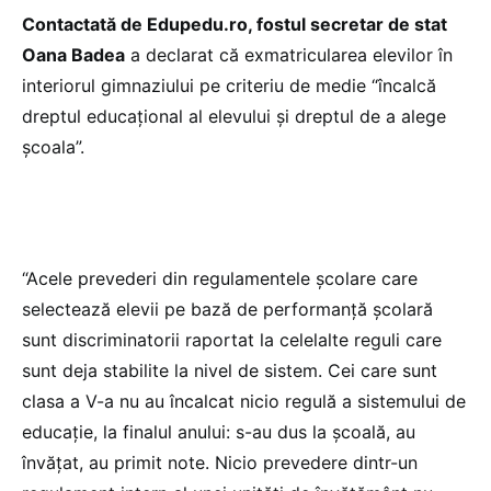
Contactată de Edupedu.ro, fostul secretar de stat
Oana Badea
a declarat că exmatricularea elevilor în
interiorul gimnaziului pe criteriu de medie “încalcă
dreptul educațional al elevului și dreptul de a alege
școala”.
“Acele prevederi din regulamentele școlare care
selectează elevii pe bază de performanță școlară
sunt discriminatorii raportat la celelalte reguli care
sunt deja stabilite la nivel de sistem. Cei care sunt
clasa a V-a nu au încalcat nicio regulă a sistemului de
educație, la finalul anului: s-au dus la școală, au
învățat, au primit note. Nicio prevedere dintr-un