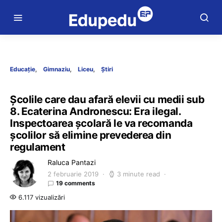
Educație
Gimnaziu
Liceu
Știri
Școlile care dau afară elevii cu medii sub
8. Ecaterina Andronescu: Era ilegal.
Inspectoarea școlară le va recomanda
școlilor să elimine prevederea din
regulament
Raluca Pantazi
2 februarie 2019
3 minute read
19 comments
6.117 vizualizări