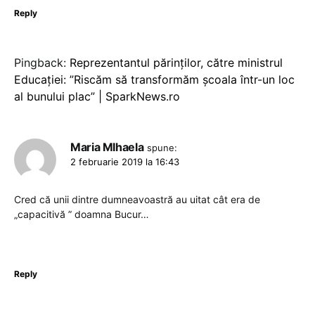
Reply
Pingback:
Reprezentantul părinților, către ministrul
Educației: ”Riscăm să transformăm școala într-un loc
al bunului plac” | SparkNews.ro
Maria MIhaela
spune:
2 februarie 2019 la 16:43
Cred că unii dintre dumneavoastră au uitat cât era de
„capacitivă ” doamna Bucur…
Reply