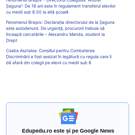
Șaguna”: De 18 ani este în regulament transferul elevilor
cu medii sub 8.50 la altă şcoală
Fenomenul Brașov: Declarația directorului de la Șaguna
este autodenunț. De urgență, procurorii trebuie să
înceapă cercetările – Alexandru Manda, student la
Drept
Csaba Asztalos: Consiliul pentru Combaterea
Discriminării a fost sesizat în legătură cu regula care îi
dă afară din colegii pe elevii cu medii sub 8
Edupedu.ro este și pe Google News