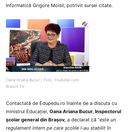
Informatică Grigore Moisil, potrivit sursei citate.
Oana Ariana Bucur / Foto: Youtube.com
Brasov TV
Contactată de Edupedu.ro înainte de a discuta cu
ministrul Educației,
Oana Ariana Bucur, Inspectorul
școlar general din Brașov,
a declarat că “
este un
regulament intern pe care școlile l-au stabilit în