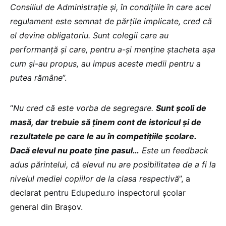
Consiliul de Administrație și, în condițiile în care acel
regulament este semnat de părțile implicate, cred că
el devine obligatoriu. Sunt colegii care au
performanță și care, pentru a-și menține ștacheta așa
cum și-au propus, au impus aceste medii pentru a
putea rămâne
”.
“
Nu cred că este vorba de segregare.
Sunt școli de
masă, dar trebuie să ținem cont de istoricul și de
rezultatele pe care le au în competițiile școlare.
Dacă elevul nu poate ține pasul…
Este un feedback
adus părintelui, că elevul nu are posibilitatea de a fi la
nivelul mediei copiilor de la clasa respectivă
”, a
declarat pentru Edupedu.ro inspectorul școlar
general din Brașov.