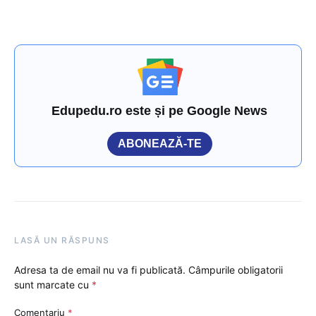
Edupedu.ro este și pe Google News
ABONEAZĂ-TE
LASĂ UN RĂSPUNS
Adresa ta de email nu va fi publicată.
Câmpurile obligatorii
sunt marcate cu
*
Comentariu
*