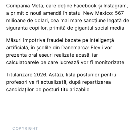
Compania Meta, care deține Facebook și Instagram,
a primit o nouă amendă în statul New Mexico: 567
milioane de dolari, cea mai mare sancțiune legată de
siguranța copiilor, primită de gigantul social media
Măsuri împotriva fraudei bazate pe inteligență
artificială, în școlile din Danemarca: Elevii vor
prezenta oral eseuri realizate acasă, iar
calculatoarele pe care lucrează vor fi monitorizate
Titularizare 2026. Astăzi, lista posturilor pentru
profesori va fi actualizată, după repartizarea
candidaților pe posturi titularizabile
COPYRIGHT