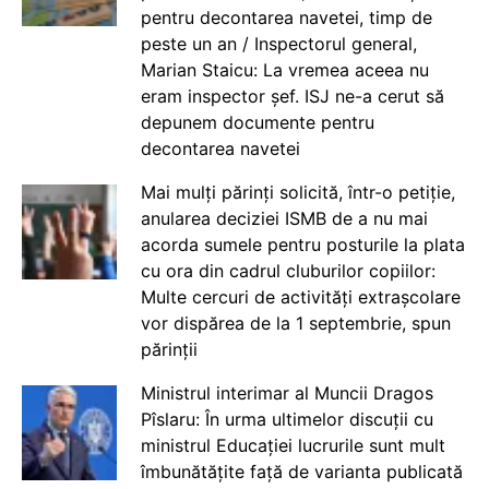
pentru decontarea navetei, timp de
peste un an / Inspectorul general,
Marian Staicu: La vremea aceea nu
eram inspector șef. ISJ ne-a cerut să
depunem documente pentru
decontarea navetei
Mai mulți părinți solicită, într-o petiție,
anularea deciziei ISMB de a nu mai
acorda sumele pentru posturile la plata
cu ora din cadrul cluburilor copiilor:
Multe cercuri de activități extrașcolare
vor dispărea de la 1 septembrie, spun
părinții
Ministrul interimar al Muncii Dragos
Pîslaru: În urma ultimelor discuții cu
ministrul Educației lucrurile sunt mult
îmbunătățite față de varianta publicată