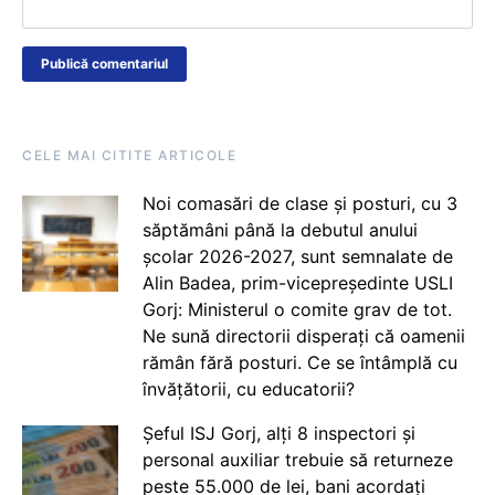
CELE MAI CITITE ARTICOLE
Noi comasări de clase și posturi, cu 3
săptămâni până la debutul anului
școlar 2026-2027, sunt semnalate de
Alin Badea, prim-vicepreședinte USLI
Gorj: Ministerul o comite grav de tot.
Ne sună directorii disperați că oamenii
rămân fără posturi. Ce se întâmplă cu
învățătorii, cu educatorii?
Șeful ISJ Gorj, alți 8 inspectori și
personal auxiliar trebuie să returneze
peste 55.000 de lei, bani acordați