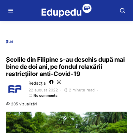
Știri
Școlile din Filipine s-au deschis după mai
bine de doi ani, pe fondul relaxării
restricțiilor anti-Covid-19
Redacția
22 august 2022
2 minute read
No comments
205 vizualizări