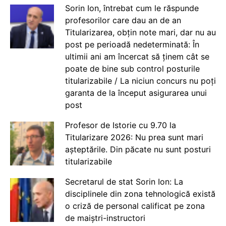
Sorin Ion, întrebat cum le răspunde
profesorilor care dau an de an
Titularizarea, obțin note mari, dar nu au
post pe perioadă nedeterminată: În
ultimii ani am încercat să ținem cât se
poate de bine sub control posturile
titularizabile / La niciun concurs nu poți
garanta de la început asigurarea unui
post
Profesor de Istorie cu 9.70 la
Titularizare 2026: Nu prea sunt mari
așteptările. Din păcate nu sunt posturi
titularizabile
Secretarul de stat Sorin Ion: La
disciplinele din zona tehnologică există
o criză de personal calificat pe zona
de maiștri-instructori