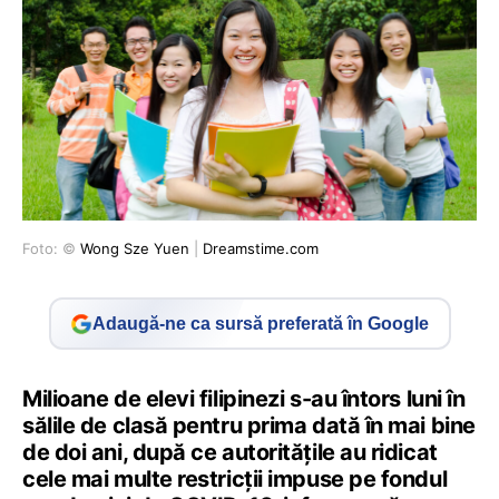
Foto: ©
Wong Sze Yuen
|
Dreamstime.com
Adaugă-ne ca sursă preferată în Google
Milioane de elevi filipinezi s-au întors luni în
sălile de clasă pentru prima dată în mai bine
de doi ani, după ce autorităţile au ridicat
cele mai multe restricţii impuse pe fondul