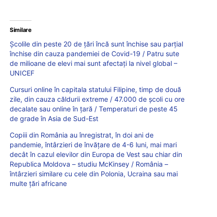
Similare
Școlile din peste 20 de țări încă sunt închise sau parțial
închise din cauza pandemiei de Covid-19 / Patru sute
de milioane de elevi mai sunt afectați la nivel global –
UNICEF
Cursuri online în capitala statului Filipine, timp de două
zile, din cauza căldurii extreme / 47.000 de școli cu ore
decalate sau online în țară / Temperaturi de peste 45
de grade în Asia de Sud-Est
Copiii din România au înregistrat, în doi ani de
pandemie, întârzieri de învățare de 4-6 luni, mai mari
decât în cazul elevilor din Europa de Vest sau chiar din
Republica Moldova – studiu McKinsey / România –
întârzieri similare cu cele din Polonia, Ucraina sau mai
multe țări africane