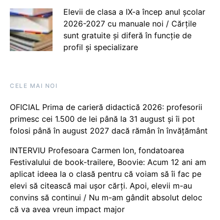
Elevii de clasa a IX-a încep anul școlar
2026-2027 cu manuale noi / Cărțile
sunt gratuite și diferă în funcție de
profil și specializare
CELE MAI NOI
OFICIAL Prima de carieră didactică 2026: profesorii
primesc cei 1.500 de lei până la 31 august și îi pot
folosi până în august 2027 dacă rămân în învățământ
INTERVIU Profesoara Carmen Ion, fondatoarea
Festivalului de book-trailere, Boovie: Acum 12 ani am
aplicat ideea la o clasă pentru că voiam să îi fac pe
elevi să citească mai ușor cărți. Apoi, elevii m-au
convins să continui / Nu m-am gândit absolut deloc
că va avea vreun impact major