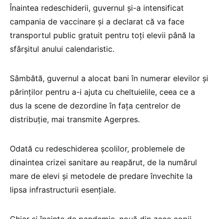
Înaintea redeschiderii, guvernul şi-a intensificat
campania de vaccinare şi a declarat că va face
transportul public gratuit pentru toţi elevii până la
sfârşitul anului calendaristic.
Sâmbătă, guvernul a alocat bani în numerar elevilor şi
părinţilor pentru a-i ajuta cu cheltuielile, ceea ce a
dus la scene de dezordine în faţa centrelor de
distribuţie, mai transmite Agerpres.
Odată cu redeschiderea şcolilor, problemele de
dinaintea crizei sanitare au reapărut, de la numărul
mare de elevi şi metodele de predare învechite la
lipsa infrastructurii esenţiale.