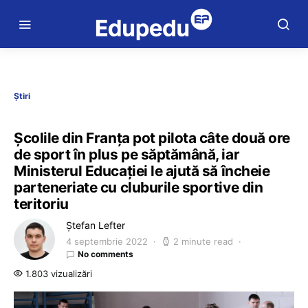
Știri
Școlile din Franța pot pilota câte două ore
de sport în plus pe săptămână, iar
Ministerul Educației le ajută să încheie
parteneriate cu cluburile sportive din
teritoriu
Ștefan Lefter
4 septembrie 2022
2 minute read
No comments
1.803 vizualizări