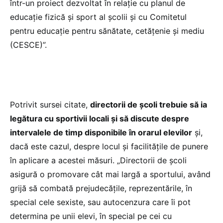
într-un proiect dezvoltat în relație cu planul de
educație fizică și sport al școlii și cu Comitetul
pentru educație pentru sănătate, cetățenie și mediu
(CESCE)”.
Potrivit sursei citate,
directorii de școli trebuie să ia
legătura cu sportivii locali și să discute despre
intervalele de timp disponibile în orarul elevilor
și,
dacă este cazul, despre locul și facilitățile de punere
în aplicare a acestei măsuri. „Directorii de școli
asigură o promovare cât mai largă a sportului, având
grijă să combată prejudecățile, reprezentările, în
special cele sexiste, sau autocenzura care îi pot
determina pe unii elevi, în special pe cei cu