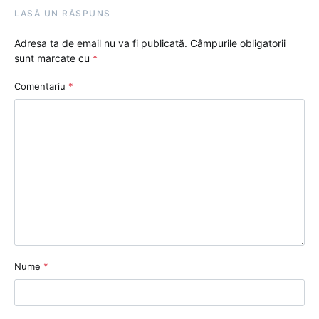
LASĂ UN RĂSPUNS
Adresa ta de email nu va fi publicată.
Câmpurile obligatorii
sunt marcate cu
*
Comentariu
*
Nume
*