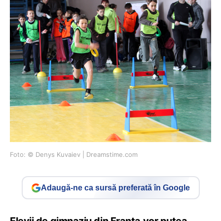
Foto: © Denys Kuvaiev | Dreamstime.com
Adaugă-ne ca sursă preferată în Google