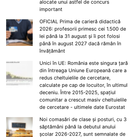
alocate unui astfel de concurs
important
OFICIAL Prima de carieră didactică
2026: profesorii primesc cei 1.500 de
lei până la 31 august și îi pot folosi
până în august 2027 dacă rămân în
învățământ
Unici în UE: România este singura țară
din întreaga Uniune Europeană care a
redus cheltuielile de cercetare,
calculate pe cap de locuitor, în ultimul
deceniu. Între 2015-2025, spațiul
comunitar a crescut masiv cheltuielile
de cercetare - ultimele date Eurostat
Noi comasări de clase și posturi, cu 3
săptămâni până la debutul anului
școlar 2026-2027, sunt semnalate de