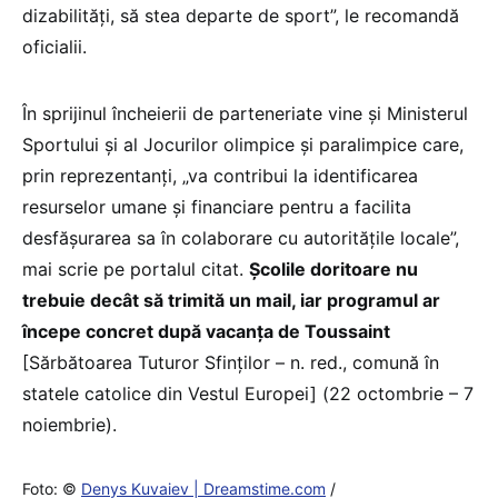
dizabilități, să stea departe de sport”, le recomandă
oficialii.
În sprijinul încheierii de parteneriate vine și Ministerul
Sportului și al Jocurilor olimpice și paralimpice care,
prin reprezentanți, „va contribui la identificarea
resurselor umane și financiare pentru a facilita
desfășurarea sa în colaborare cu autoritățile locale”,
mai scrie pe portalul citat.
Școlile doritoare nu
trebuie decât să trimită un mail, iar programul ar
începe concret după vacanța de Toussaint
[Sărbătoarea Tuturor Sfinților – n. red., comună în
statele catolice din Vestul Europei] (22 octombrie – 7
noiembrie).
Foto: ©
Denys Kuvaiev | Dreamstime.com
/