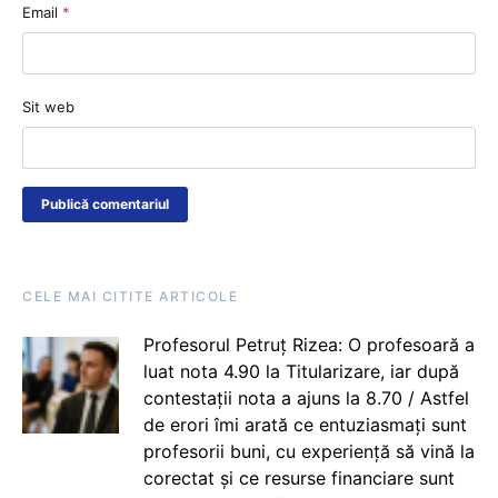
Email
*
Sit web
CELE MAI CITITE ARTICOLE
Profesorul Petruț Rizea: O profesoară a
luat nota 4.90 la Titularizare, iar după
contestații nota a ajuns la 8.70 / Astfel
de erori îmi arată ce entuziasmați sunt
profesorii buni, cu experiență să vină la
corectat și ce resurse financiare sunt