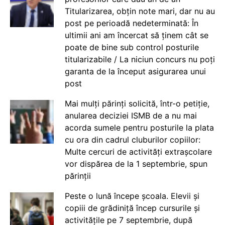
Titularizarea, obțin note mari, dar nu au
post pe perioadă nedeterminată: În
ultimii ani am încercat să ținem cât se
poate de bine sub control posturile
titularizabile / La niciun concurs nu poți
garanta de la început asigurarea unui
post
Mai mulți părinți solicită, într-o petiție,
anularea deciziei ISMB de a nu mai
acorda sumele pentru posturile la plata
cu ora din cadrul cluburilor copiilor:
Multe cercuri de activități extrașcolare
vor dispărea de la 1 septembrie, spun
părinții
Peste o lună începe școala. Elevii și
copiii de grădiniță încep cursurile și
activitățile pe 7 septembrie, după