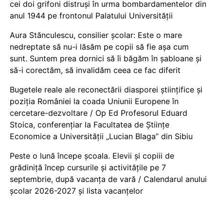
cei doi grifoni distruși în urma bombardamentelor din
anul 1944 pe frontonul Palatului Universității
Aura Stănculescu, consilier școlar: Este o mare
nedreptate să nu-i lăsăm pe copii să fie așa cum
sunt. Suntem prea dornici să îi băgăm în șabloane și
să-i corectăm, să invalidăm ceea ce fac diferit
Bugetele reale ale reconectării diasporei științifice și
poziția României la coada Uniunii Europene în
cercetare-dezvoltare / Op Ed Profesorul Eduard
Stoica, conferențiar la Facultatea de Științe
Economice a Universității „Lucian Blaga” din Sibiu
Peste o lună începe școala. Elevii și copiii de
grădiniță încep cursurile și activitățile pe 7
septembrie, după vacanța de vară / Calendarul anului
școlar 2026-2027 și lista vacanțelor