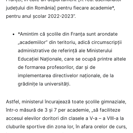
județului din România] pentru fiecare academie*,
pentru anul școlar 2022-2023”.
*Amintim că școlile din Franța sunt arondate
„academiilor” din teritoriu, adică circumscripții
administrative de referință ale Ministerului
Educației Naționale, care se ocupă printre altele
de formarea profesorilor, dar și de
implementarea directivelor naționale, de la
grădinițe la universități.
Astfel, ministerul încurajează toate școlile gimnaziale,
într-o măsură de 3 și 7 per academie, „să faciliteze
accesul elevilor doritori din clasele a V-a – a VIII-a la
cluburile sportive din zona lor, în afara orelor de curs,