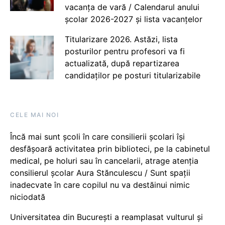
vacanța de vară / Calendarul anului
școlar 2026-2027 și lista vacanțelor
Titularizare 2026. Astăzi, lista
posturilor pentru profesori va fi
actualizată, după repartizarea
candidaților pe posturi titularizabile
CELE MAI NOI
Încă mai sunt școli în care consilierii școlari își
desfășoară activitatea prin biblioteci, pe la cabinetul
medical, pe holuri sau în cancelarii, atrage atenția
consilierul școlar Aura Stănculescu / Sunt spații
inadecvate în care copilul nu va destăinui nimic
niciodată
Universitatea din București a reamplasat vulturul și