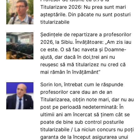
Titularizare 2026: Nu prea sunt mari
așteptările. Din păcate nu sunt posturi
titularizabile
Ședințele de repartizare a profesorilor
2026, la Sibiu. Învățătoare: „Am zis iau
ce este. O să fac naveta și Doamne-
ajută, dar dacă în doi,trei ani nu
reușesc să mă titularizez nu cred că
mai rămân în învățământ”
Sorin Ion, întrebat cum le răspunde
profesorilor care dau an de an
Titularizarea, obțin note mari, dar nu au
post pe perioadă nedeterminată: În
ultimii ani am încercat să ținem cât se
poate de bine sub control posturile
titularizabile / La niciun concurs nu poți
garanta de la început asigurarea unui