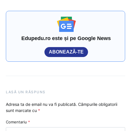
Edupedu.ro este și pe Google News
ABONEAZĂ-TE
LASĂ UN RĂSPUNS
Adresa ta de email nu va fi publicată.
Câmpurile obligatorii
sunt marcate cu
*
Comentariu
*