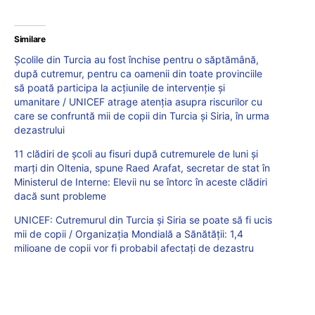
Similare
Școlile din Turcia au fost închise pentru o săptămână,
după cutremur, pentru ca oamenii din toate provinciile
să poată participa la acțiunile de intervenție și
umanitare / UNICEF atrage atenția asupra riscurilor cu
care se confruntă mii de copii din Turcia și Siria, în urma
dezastrului
11 clădiri de școli au fisuri după cutremurele de luni și
marți din Oltenia, spune Raed Arafat, secretar de stat în
Ministerul de Interne: Elevii nu se întorc în aceste clădiri
dacă sunt probleme
UNICEF: Cutremurul din Turcia și Siria se poate să fi ucis
mii de copii / Organizația Mondială a Sănătății: 1,4
milioane de copii vor fi probabil afectați de dezastru