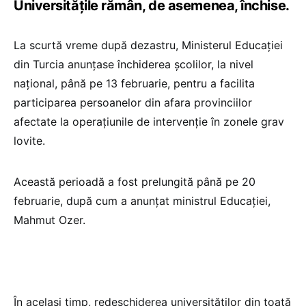
Universitățile rămân, de asemenea, închise.
La scurtă vreme după dezastru, Ministerul Educației
din Turcia anunțase închiderea școlilor, la nivel
național, până pe 13 februarie, pentru a facilita
participarea persoanelor din afara provinciilor
afectate la operațiunile de intervenție în zonele grav
lovite.
Această perioadă a fost prelungită până pe 20
februarie, după cum a anunțat ministrul Educației,
Mahmut Ozer.
În același timp, redeschiderea universităților din toată