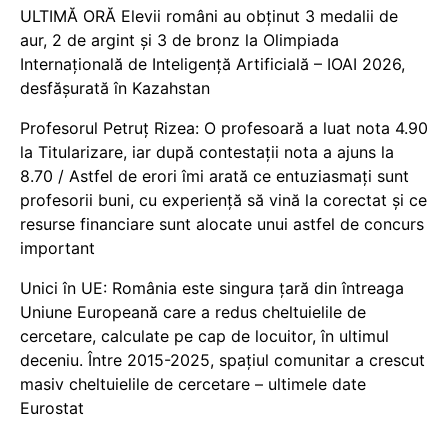
ULTIMĂ ORĂ Elevii români au obținut 3 medalii de
aur, 2 de argint și 3 de bronz la Olimpiada
Internațională de Inteligență Artificială – IOAI 2026,
desfășurată în Kazahstan
Profesorul Petruț Rizea: O profesoară a luat nota 4.90
la Titularizare, iar după contestații nota a ajuns la
8.70 / Astfel de erori îmi arată ce entuziasmați sunt
profesorii buni, cu experiență să vină la corectat și ce
resurse financiare sunt alocate unui astfel de concurs
important
Unici în UE: România este singura țară din întreaga
Uniune Europeană care a redus cheltuielile de
cercetare, calculate pe cap de locuitor, în ultimul
deceniu. Între 2015-2025, spațiul comunitar a crescut
masiv cheltuielile de cercetare – ultimele date
Eurostat