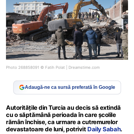
Photo 268858091 © Fatih Polat | Dreamstime.com
Adaugă-ne ca sursă preferată în Google
Autoritățile din Turcia au decis să extindă
cu o săptămână perioada în care școlile
rămân închise, ca urmare a cutremurelor
devastatoare de luni, potrivit
Daily Sabah
.