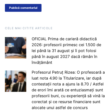
CELE MAI CITITE ARTICOLE
OFICIAL Prima de carieră didactică
2026: profesorii primesc cei 1.500 de
lei până la 31 august și îi pot folosi
până în august 2027 dacă rămân în
învățământ
Profesorul Petruț Rizea: O profesoară a
luat nota 4.90 la Titularizare, iar după
contestații nota a ajuns la 8.70 / Astfel
de erori îmi arată ce entuziasmați sunt
profesorii buni, cu experiență să vină la
corectat și ce resurse financiare sunt
alocate unui astfel de concurs