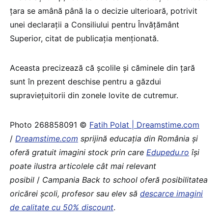
țara se amână până la o decizie ulterioară, potrivit
unei declarații a Consiliului pentru Învățământ
Superior, citat de publicația menționată.
Aceasta precizează că școlile și căminele din țară
sunt în prezent deschise pentru a găzdui
supraviețuitorii din zonele lovite de cutremur.
Photo 268858091 ©
Fatih Polat | Dreamstime.com
/
Dreamstime.com
sprijină educaţia din România şi
oferă gratuit imagini stock prin care
Edupedu.ro
îşi
poate ilustra articolele cât mai relevant
posibil
/
Campania Back to school oferă posibilitatea
oricărei școli, profesor sau elev să
descarce imagini
de calitate cu 50% discount
.