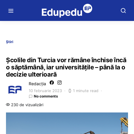
Știri
Școlile din Turcia vor rămâne închise încă
o săptămână, iar universitățile – până la o
decizie ulterioară
Redacția
10 februarie 2023
1 minute read
No comments
230 de vizualizări