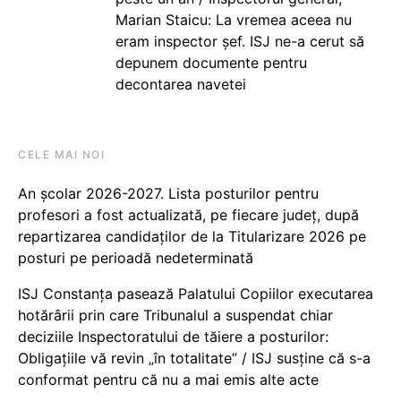
Marian Staicu: La vremea aceea nu
eram inspector șef. ISJ ne-a cerut să
depunem documente pentru
decontarea navetei
CELE MAI NOI
An școlar 2026-2027. Lista posturilor pentru
profesori a fost actualizată, pe fiecare județ, după
repartizarea candidaților de la Titularizare 2026 pe
posturi pe perioadă nedeterminată
ISJ Constanța pasează Palatului Copiilor executarea
hotărârii prin care Tribunalul a suspendat chiar
deciziile Inspectoratului de tăiere a posturilor:
Obligațiile vă revin „în totalitate” / ISJ susține că s-a
conformat pentru că nu a mai emis alte acte