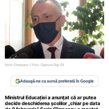
Sorin Cimpeanu / Foto: Captura Digi 24
Adaugă-ne ca sursă preferată în Google
Ministrul Educației a anunțat că ar putea
decide deschiderea școlilor „chiar pe data