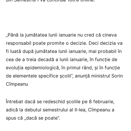
„Până la jumătatea lunii ianuarie nu cred că cineva
responsabil poate promite o decizie. Deci decizia va
fi luată după jumătatea lunii ianuarie, mai probabil în
cea de a treia decadă a lunii ianuarie, în funcție de
evoluția epidemiologică, în primul rând, și în funcție
de elementele specifice școlii”, anunță ministrul Sorin
Cîmpeanu
Întrebat dacă se redeschid școlile pe 8 februarie,
adică la debutul semestrului al II-lea, Cîmpeanu a
spus că „dacă se poate”.