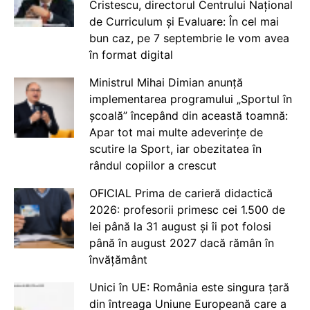
Cristescu, directorul Centrului Național
de Curriculum și Evaluare: În cel mai
bun caz, pe 7 septembrie le vom avea
în format digital
Ministrul Mihai Dimian anunță
implementarea programului „Sportul în
școală” începând din această toamnă:
Apar tot mai multe adeverințe de
scutire la Sport, iar obezitatea în
rândul copiilor a crescut
OFICIAL Prima de carieră didactică
2026: profesorii primesc cei 1.500 de
lei până la 31 august și îi pot folosi
până în august 2027 dacă rămân în
învățământ
Unici în UE: România este singura țară
din întreaga Uniune Europeană care a