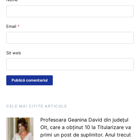
Email
*
Sit web
CELE MAI CITITE ARTICOLE
Profesoara Geanina David din județul
Olt, care a obținut 10 la Titularizare va
primi un post de suplinitor. Anul trecut