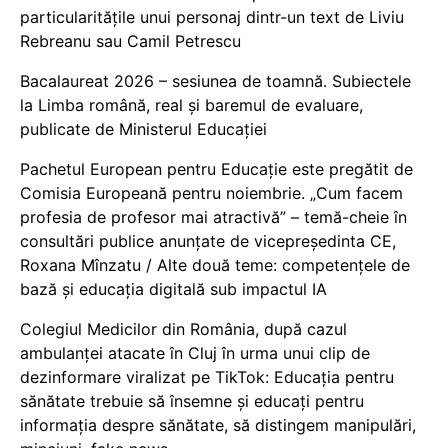
particularitățile unui personaj dintr-un text de Liviu
Rebreanu sau Camil Petrescu
Bacalaureat 2026 – sesiunea de toamnă. Subiectele
la Limba română, real și baremul de evaluare,
publicate de Ministerul Educației
Pachetul European pentru Educație este pregătit de
Comisia Europeană pentru noiembrie. „Cum facem
profesia de profesor mai atractivă” – temă-cheie în
consultări publice anunțate de vicepreședinta CE,
Roxana Mînzatu / Alte două teme: competențele de
bază și educația digitală sub impactul IA
Colegiul Medicilor din România, după cazul
ambulanței atacate în Cluj în urma unui clip de
dezinformare viralizat pe TikTok: Educația pentru
sănătate trebuie să însemne și educați pentru
informația despre sănătate, să distingem manipulări,