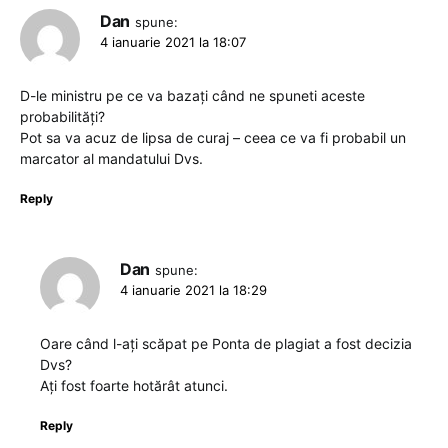
Dan
spune:
4 ianuarie 2021 la 18:07
D-le ministru pe ce va bazați când ne spuneti aceste
probabilități?
Pot sa va acuz de lipsa de curaj – ceea ce va fi probabil un
marcator al mandatului Dvs.
Reply
Dan
spune:
4 ianuarie 2021 la 18:29
Oare când l-ați scăpat pe Ponta de plagiat a fost decizia
Dvs?
Ați fost foarte hotărât atunci.
Reply