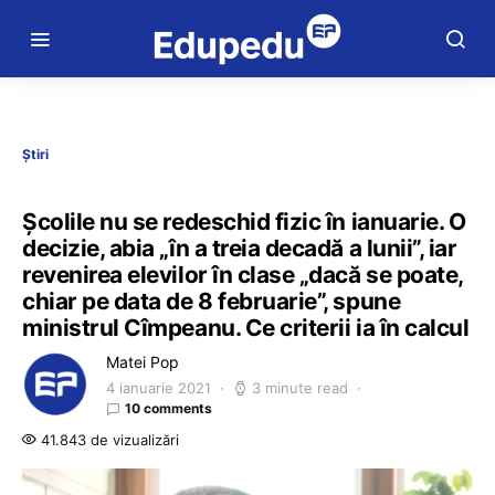
Știri
Școlile nu se redeschid fizic în ianuarie. O
decizie, abia „în a treia decadă a lunii”, iar
revenirea elevilor în clase „dacă se poate,
chiar pe data de 8 februarie”, spune
ministrul Cîmpeanu. Ce criterii ia în calcul
Matei Pop
4 ianuarie 2021
3 minute read
10 comments
41.843 de vizualizări