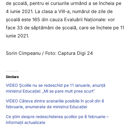
de școală, pentru ei cursurile urmând a se încheia pe
4 iunie 2021. La clasa a VIII-a, numărul de zile de
școală este 165 din cauza Evaluării Naționale: vor
face 33 de săptămâni de școală, care se încheie pe 11
iunie 2021.
Sorin Cimpeanu / Foto: Captura Digi 24
Similare
VIDEO Școlile nu se redeschid pe 11 ianuarie, anunță
ministrul Educației: „Mi se pare mult prea scurt”
VIDEO Câteva dintre scenariile posibile în școli din 8
februarie, enumerate de ministrul Educației
Ce știm despre redeschiderea școlilor pe 8 februarie –
informații actualizate