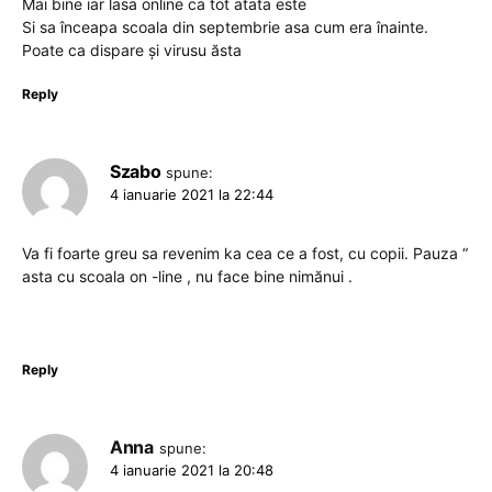
Mai bine iar lasa online ca tot atata este
Si sa înceapa scoala din septembrie asa cum era înainte.
Poate ca dispare și virusu ăsta
Reply
Szabo
spune:
4 ianuarie 2021 la 22:44
Va fi foarte greu sa revenim ka cea ce a fost, cu copii. Pauza “
asta cu scoala on -line , nu face bine nimănui .
Reply
Anna
spune:
4 ianuarie 2021 la 20:48