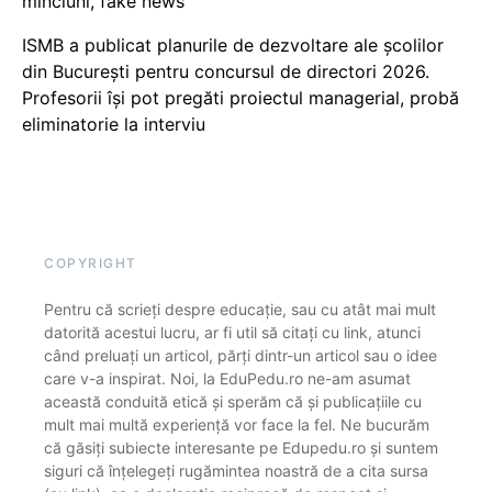
minciuni, fake news
ISMB a publicat planurile de dezvoltare ale școlilor
din București pentru concursul de directori 2026.
Profesorii își pot pregăti proiectul managerial, probă
eliminatorie la interviu
COPYRIGHT
Pentru că scrieți despre educație, sau cu atât mai mult
datorită acestui lucru, ar fi util să citați cu link, atunci
când preluați un articol, părți dintr-un articol sau o idee
care v-a inspirat. Noi, la EduPedu.ro ne-am asumat
această conduită etică și sperăm că și publicațiile cu
mult mai multă experiență vor face la fel. Ne bucurăm
că găsiți subiecte interesante pe Edupedu.ro și suntem
siguri că înțelegeți rugămintea noastră de a cita sursa