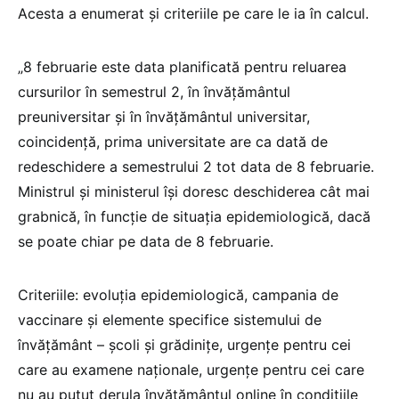
Acesta a enumerat și criteriile pe care le ia în calcul.
„8 februarie este data planificată pentru reluarea
cursurilor în semestrul 2, în învățământul
preuniversitar și în învățământul universitar,
coincidență, prima universitate are ca dată de
redeschidere a semestrului 2 tot data de 8 februarie.
Ministrul și ministerul își doresc deschiderea cât mai
grabnică, în funcție de situația epidemiologică, dacă
se poate chiar pe data de 8 februarie.
Criteriile: evoluția epidemiologică, campania de
vaccinare și elemente specifice sistemului de
învățământ – școli și grădinițe, urgențe pentru cei
care au examene naționale, urgențe pentru cei care
nu au putut derula învățământul online în condițiile