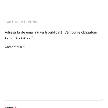
LASĂ UN RĂSPUNS
Adresa ta de email nu va fi publicată.
Câmpurile obligatorii
sunt marcate cu
*
Comentariu
*
Nume
*