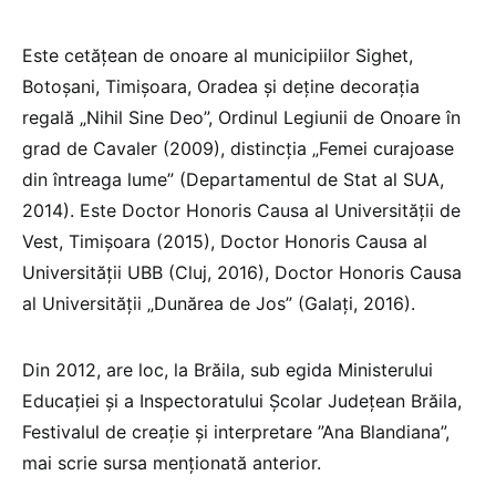
Este cetăţean de onoare al municipiilor Sighet,
Botoşani, Timişoara, Oradea şi deţine decoraţia
regală „Nihil Sine Deo”, Ordinul Legiunii de Onoare în
grad de Cavaler (2009), distincţia „Femei curajoase
din întreaga lume” (Departamentul de Stat al SUA,
2014). Este Doctor Honoris Causa al Universităţii de
Vest, Timişoara (2015), Doctor Honoris Causa al
Universităţii UBB (Cluj, 2016), Doctor Honoris Causa
al Universităţii „Dunărea de Jos” (Galaţi, 2016).
Din 2012, are loc, la Brăila, sub egida Ministerului
Educaţiei şi a Inspectoratului Şcolar Judeţean Brăila,
Festivalul de creaţie şi interpretare ”Ana Blandiana”,
mai scrie sursa menţionată anterior.