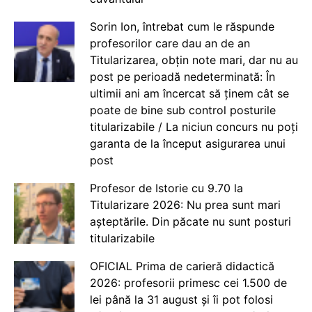
Sorin Ion, întrebat cum le răspunde
profesorilor care dau an de an
Titularizarea, obțin note mari, dar nu au
post pe perioadă nedeterminată: În
ultimii ani am încercat să ținem cât se
poate de bine sub control posturile
titularizabile / La niciun concurs nu poți
garanta de la început asigurarea unui
post
Profesor de Istorie cu 9.70 la
Titularizare 2026: Nu prea sunt mari
așteptările. Din păcate nu sunt posturi
titularizabile
OFICIAL Prima de carieră didactică
2026: profesorii primesc cei 1.500 de
lei până la 31 august și îi pot folosi