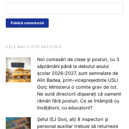
CELE MAI CITITE ARTICOLE
Noi comasări de clase și posturi, cu 3
săptămâni până la debutul anului
școlar 2026-2027, sunt semnalate de
Alin Badea, prim-vicepreședinte USLI
Gorj: Ministerul o comite grav de tot.
Ne sună directorii disperați că oamenii
rămân fără posturi. Ce se întâmplă cu
învățătorii, cu educatorii?
Șeful ISJ Gorj, alți 8 inspectori și
personal auxiliar trebuie să returneze