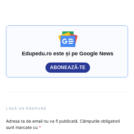
Edupedu.ro este și pe Google News
ABONEAZĂ-TE
LASĂ UN RĂSPUNS
Adresa ta de email nu va fi publicată.
Câmpurile obligatorii
sunt marcate cu
*