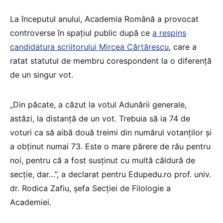
La începutul anului, Academia Română a provocat
controverse în spațiul public după ce
a respins
candidatura scriitorului Mircea Cărtărescu
, care a
ratat statutul de membru corespondent la o diferență
de un singur vot.
„Din păcate, a căzut la votul Adunării generale,
astăzi, la distanță de un vot. Trebuia să ia 74 de
voturi ca să aibă două treimi din numărul votanților și
a obținut numai 73. Este o mare părere de rău pentru
noi, pentru că a fost susținut cu multă căldură de
secție, dar…”, a declarat pentru Edupedu.ro prof. univ.
dr. Rodica Zafiu, șefa Secției de Filologie a
Academiei.