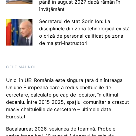
până în august 2027 dacă rămân în
învățământ
Secretarul de stat Sorin Ion: La
disciplinele din zona tehnologică există
o criză de personal calificat pe zona
de maiștri-instructori
CELE MAI NOI
Unici în UE: România este singura țară din întreaga
Uniune Europeană care a redus cheltuielile de
cercetare, calculate pe cap de locuitor, în ultimul
deceniu. Între 2015-2025, spațiul comunitar a crescut
masiv cheltuielile de cercetare – ultimele date
Eurostat
Bacalaureat 2026, sesiunea de toamnă. Probele