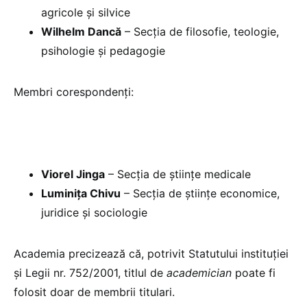
agricole și silvice
Wilhelm Dancă
– Secția de filosofie, teologie,
psihologie și pedagogie
Membri corespondenți:
Viorel Jinga
– Secția de științe medicale
Luminița Chivu
– Secția de științe economice,
juridice și sociologie
Academia precizează că, potrivit Statutului instituției
și Legii nr. 752/2001, titlul de
academician
poate fi
folosit doar de membrii titulari.