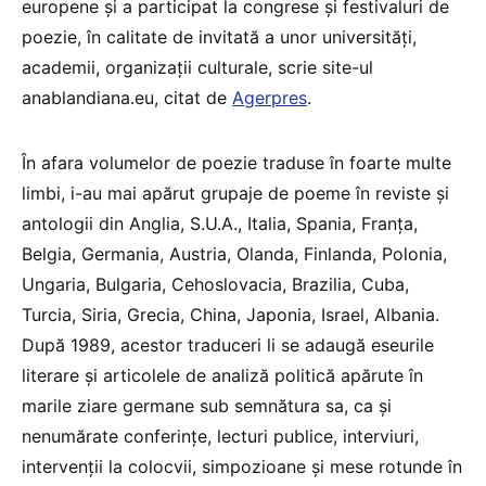
europene şi a participat la congrese şi festivaluri de
poezie, în calitate de invitată a unor universităţi,
academii, organizaţii culturale, scrie site-ul
anablandiana.eu, citat de
Agerpres
.
În afara volumelor de poezie traduse în foarte multe
limbi, i-au mai apărut grupaje de poeme în reviste şi
antologii din Anglia, S.U.A., Italia, Spania, Franţa,
Belgia, Germania, Austria, Olanda, Finlanda, Polonia,
Ungaria, Bulgaria, Cehoslovacia, Brazilia, Cuba,
Turcia, Siria, Grecia, China, Japonia, Israel, Albania.
După 1989, acestor traduceri li se adaugă eseurile
literare şi articolele de analiză politică apărute în
marile ziare germane sub semnătura sa, ca şi
nenumărate conferinţe, lecturi publice, interviuri,
intervenţii la colocvii, simpozioane şi mese rotunde în