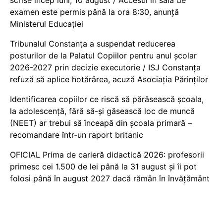
scrise încep luni, 10 august / Accesul în sala de
examen este permis până la ora 8:30, anunță
Ministerul Educației
Tribunalul Constanța a suspendat reducerea
posturilor de la Palatul Copiilor pentru anul școlar
2026-2027 prin decizie executorie / ISJ Constanța
refuză să aplice hotărârea, acuză Asociația Părinților
Identificarea copiilor ce riscă să părăsească școala,
la adolescență, fără să-și găsească loc de muncă
(NEET) ar trebui să înceapă din școala primară –
recomandare într-un raport britanic
OFICIAL Prima de carieră didactică 2026: profesorii
primesc cei 1.500 de lei până la 31 august și îi pot
folosi până în august 2027 dacă rămân în învățământ