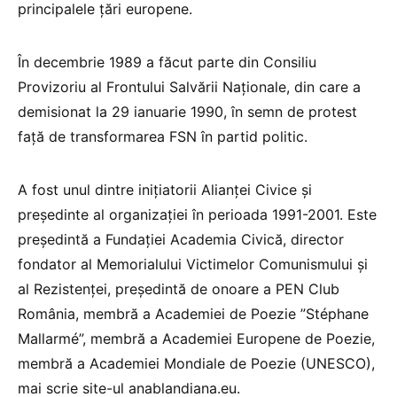
principalele ţări europene.
În decembrie 1989 a făcut parte din Consiliu
Provizoriu al Frontului Salvării Naţionale, din care a
demisionat la 29 ianuarie 1990, în semn de protest
faţă de transformarea FSN în partid politic.
A fost unul dintre iniţiatorii Alianţei Civice şi
preşedinte al organizaţiei în perioada 1991-2001. Este
preşedintă a Fundaţiei Academia Civică, director
fondator al Memorialului Victimelor Comunismului şi
al Rezistenţei, preşedintă de onoare a PEN Club
România, membră a Academiei de Poezie ”Stéphane
Mallarmé”, membră a Academiei Europene de Poezie,
membră a Academiei Mondiale de Poezie (UNESCO),
mai scrie site-ul anablandiana.eu.