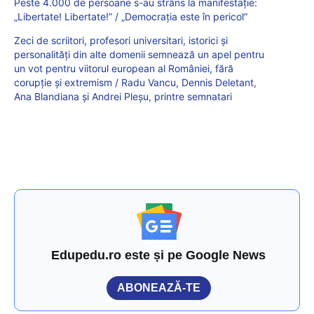
Peste 4.000 de persoane s-au strâns la manifestație:
„Libertate! Libertate!” / „Democrația este în pericol”
Zeci de scriitori, profesori universitari, istorici și
personalități din alte domenii semnează un apel pentru
un vot pentru viitorul european al României, fără
corupție și extremism / Radu Vancu, Dennis Deletant,
Ana Blandiana și Andrei Pleșu, printre semnatari
Edupedu.ro este și pe Google News
ABONEAZĂ-TE