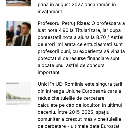
până în august 2027 dacă rămân în
învățământ
Profesorul Petruț Rizea: O profesoară a
luat nota 4.90 la Titularizare, iar după
contestații nota a ajuns la 8.70 / Astfel
de erori îmi arată ce entuziasmați sunt
profesorii buni, cu experiență să vină la
corectat și ce resurse financiare sunt
alocate unui astfel de concurs
important
Unici în UE: România este singura țară
din întreaga Uniune Europeană care a
redus cheltuielile de cercetare,
calculate pe cap de locuitor, în ultimul
deceniu. Între 2015-2025, spațiul
comunitar a crescut masiv cheltuielile
de cercetare - ultimele date Eurostat