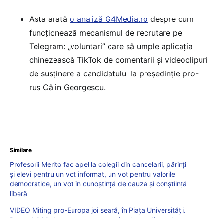
Asta arată
o analiză G4Media.ro
despre cum
funcționează mecanismul de recrutare pe
Telegram: „voluntari” care să umple aplicația
chinezească TikTok de comentarii și videoclipuri
de susținere a candidatului la președinție pro-
rus Călin Georgescu.
Similare
Profesorii Merito fac apel la colegii din cancelarii, părinți
și elevi pentru un vot informat, un vot pentru valorile
democratice, un vot în cunoștință de cauză și conștiință
liberă
VIDEO Miting pro-Europa joi seară, în Piața Universității.