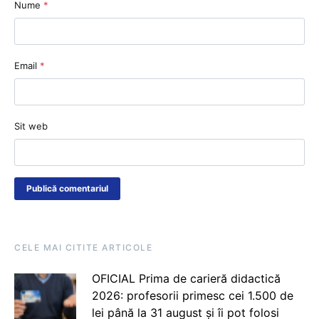
Nume
*
Email
*
Sit web
CELE MAI CITITE ARTICOLE
OFICIAL Prima de carieră didactică
2026: profesorii primesc cei 1.500 de
lei până la 31 august și îi pot folosi