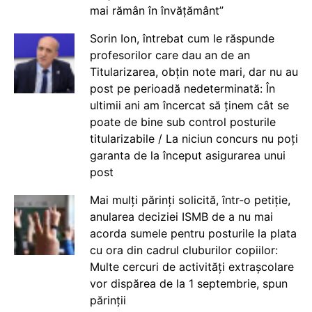
mai rămân în învățământ”
Sorin Ion, întrebat cum le răspunde
profesorilor care dau an de an
Titularizarea, obțin note mari, dar nu au
post pe perioadă nedeterminată: În
ultimii ani am încercat să ținem cât se
poate de bine sub control posturile
titularizabile / La niciun concurs nu poți
garanta de la început asigurarea unui
post
Mai mulți părinți solicită, într-o petiție,
anularea deciziei ISMB de a nu mai
acorda sumele pentru posturile la plata
cu ora din cadrul cluburilor copiilor:
Multe cercuri de activități extrașcolare
vor dispărea de la 1 septembrie, spun
părinții