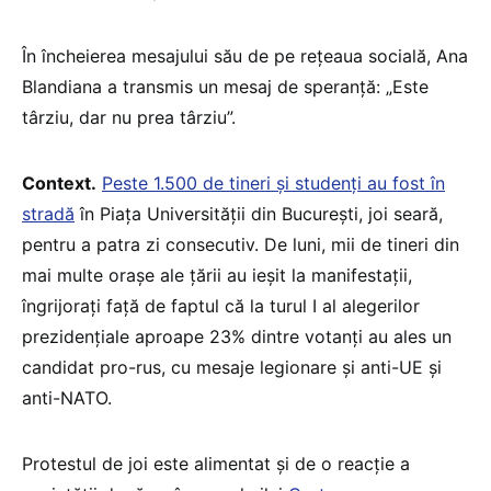
În încheierea mesajului său de pe rețeaua socială, Ana
Blandiana a transmis un mesaj de speranță: „Este
târziu, dar nu prea târziu”.
Context.
Peste 1.500 de tineri și studenți au fost în
stradă
în Piața Universității din București, joi seară,
pentru a patra zi consecutiv. De luni, mii de tineri din
mai multe orașe ale țării au ieșit la manifestații,
îngrijorați față de faptul că la turul I al alegerilor
prezidențiale aproape 23% dintre votanți au ales un
candidat pro-rus, cu mesaje legionare și anti-UE și
anti-NATO.
Protestul de joi este alimentat și de o reacție a