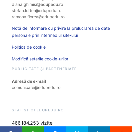
diana.ghimisi@edupedu.ro
stefan.lefter@edupedu.ro
ramona.florea@edupedu.ro
Notă de informare cu privire la prelucrarea de date
personale prin intermediul site-ului
Politica de cookie
Modifică setarile cookie-urilor
PUBLICITATE ȘI PARTENERIATE
Adresă de e-mail
comunicare@edupedu.ro
STATISTICI EDUPEDU.RO
466.184.253 vizite