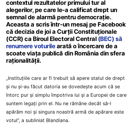
contextul rezultatelor primului tur al
alegerilor, pe care le-a calificat drept un
semnal de alarmă pentru democrație.
Aceasta a scris într-un mesaj pe Facebook
că decizia de joi a Curții Constituționale
(CCR) ca Biroul Electoral Central
(BEC) să
renumere voturile
arată o încercare de a
scoate viața publică din România din sfera
raționalității.
„Instituțiile care ar fi trebuit să apere statul de drept
și nu și-au făcut datoria se dovedește acum că se
întorc pur și simplu împotriva lui și a Europei de care
suntem legați prin el. Nu ne rămâne decât să-l
apărăm noi și singura noastră armă de apărare este
votul”, a subliniat Blandiana.