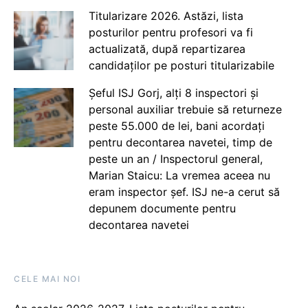
Titularizare 2026. Astăzi, lista
posturilor pentru profesori va fi
actualizată, după repartizarea
candidaților pe posturi titularizabile
Șeful ISJ Gorj, alți 8 inspectori și
personal auxiliar trebuie să returneze
peste 55.000 de lei, bani acordați
pentru decontarea navetei, timp de
peste un an / Inspectorul general,
Marian Staicu: La vremea aceea nu
eram inspector șef. ISJ ne-a cerut să
depunem documente pentru
decontarea navetei
CELE MAI NOI