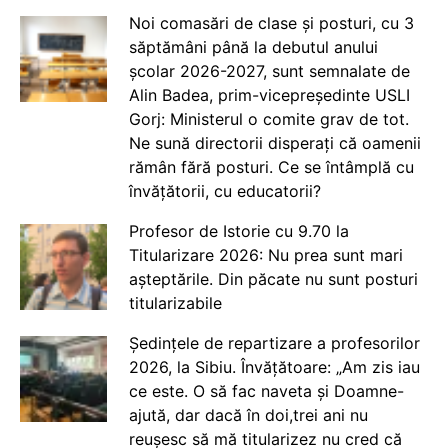
Noi comasări de clase și posturi, cu 3
săptămâni până la debutul anului
școlar 2026-2027, sunt semnalate de
Alin Badea, prim-vicepreședinte USLI
Gorj: Ministerul o comite grav de tot.
Ne sună directorii disperați că oamenii
rămân fără posturi. Ce se întâmplă cu
învățătorii, cu educatorii?
Profesor de Istorie cu 9.70 la
Titularizare 2026: Nu prea sunt mari
așteptările. Din păcate nu sunt posturi
titularizabile
Ședințele de repartizare a profesorilor
2026, la Sibiu. Învățătoare: „Am zis iau
ce este. O să fac naveta și Doamne-
ajută, dar dacă în doi,trei ani nu
reușesc să mă titularizez nu cred că