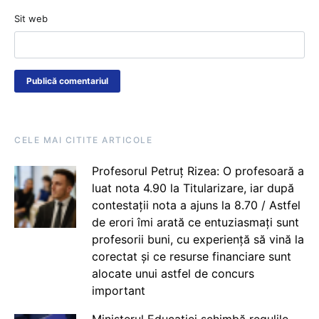
Sit web
CELE MAI CITITE ARTICOLE
Profesorul Petruț Rizea: O profesoară a
luat nota 4.90 la Titularizare, iar după
contestații nota a ajuns la 8.70 / Astfel
de erori îmi arată ce entuziasmați sunt
profesorii buni, cu experiență să vină la
corectat și ce resurse financiare sunt
alocate unui astfel de concurs
important
Ministerul Educației schimbă regulile