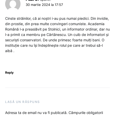
30 martie 2024 la 17:57
Cinste străinilor, că ai noștri i-au pus numai piedici. Din invidie,
din prostie, din prea multe convingeri comuniste. Academia
Română l-a preaslăvit pe Stolnici, un informator ordinar, dar nu
l-a primit ca membru pe Cărtănescu. Un cuib de informatori și
securiști conservatori. De unde primesc foarte mulți bani. O
instituție care nu își îndeplinește rolul pe care ar trebui să-l
aibă .
Reply
LASĂ UN RĂSPUNS
Adresa ta de email nu va fi publicată.
Câmpurile obligatorii