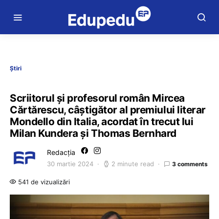
Știri
Scriitorul și profesorul român Mircea
Cărtărescu, câștigător al premiului literar
Mondello din Italia, acordat în trecut lui
Milan Kundera și Thomas Bernhard
Redacția
30 martie 2024
2 minute read
3 comments
541 de vizualizări