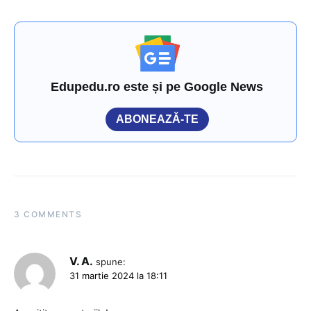
Edupedu.ro este și pe Google News
ABONEAZĂ-TE
3 COMMENTS
V. A.
spune:
31 martie 2024 la 18:11