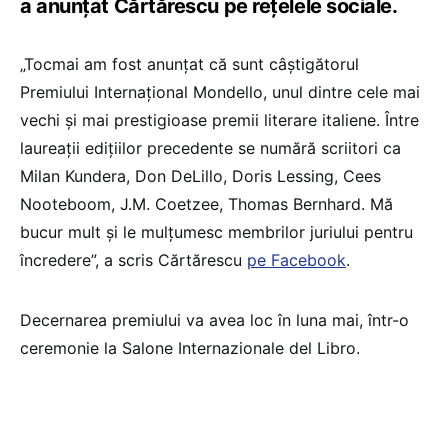
a anunțat Cărtărescu pe rețelele sociale.
„Tocmai am fost anunțat că sunt câștigătorul
Premiului Internațional Mondello, unul dintre cele mai
vechi și mai prestigioase premii literare italiene. Între
laureații edițiilor precedente se numără scriitori ca
Milan Kundera, Don DeLillo, Doris Lessing, Cees
Nooteboom, J.M. Coetzee, Thomas Bernhard. Mă
bucur mult și le mulțumesc membrilor juriului pentru
încredere”, a scris Cărtărescu
pe Facebook
.
Decernarea premiului va avea loc în luna mai, într-o
ceremonie la Salone Internazionale del Libro.