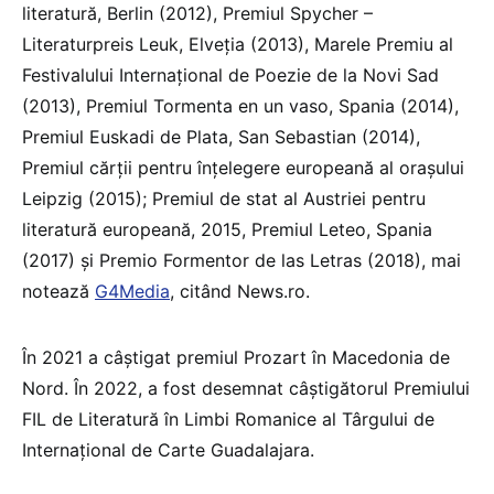
literatură, Berlin (2012), Premiul Spycher –
Literaturpreis Leuk, Elveţia (2013), Marele Premiu al
Festivalului Internaţional de Poezie de la Novi Sad
(2013), Premiul Tormenta en un vaso, Spania (2014),
Premiul Euskadi de Plata, San Sebastian (2014),
Premiul cărţii pentru înţelegere europeană al oraşului
Leipzig (2015); Premiul de stat al Austriei pentru
literatură europeană, 2015, Premiul Leteo, Spania
(2017) şi Premio Formentor de las Letras (2018), mai
notează
G4Media
, citând News.ro.
În 2021 a câştigat premiul Prozart în Macedonia de
Nord. În 2022, a fost desemnat câştigătorul Premiului
FIL de Literatură în Limbi Romanice al Târgului de
Internaţional de Carte Guadalajara.