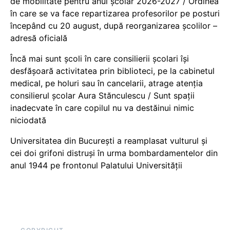
de mobilitate pentru anul școlar 2026-2027 / Ordinea
în care se va face repartizarea profesorilor pe posturi
începând cu 20 august, după reorganizarea școlilor –
adresă oficială
Încă mai sunt școli în care consilierii școlari își
desfășoară activitatea prin biblioteci, pe la cabinetul
medical, pe holuri sau în cancelarii, atrage atenția
consilierul școlar Aura Stănculescu / Sunt spații
inadecvate în care copilul nu va destăinui nimic
niciodată
Universitatea din București a reamplasat vulturul și
cei doi grifoni distruși în urma bombardamentelor din
anul 1944 pe frontonul Palatului Universității