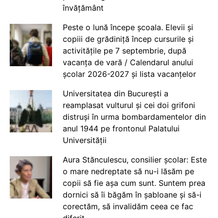
învățământ
Peste o lună începe școala. Elevii și
copiii de grădiniță încep cursurile și
activitățile pe 7 septembrie, după
vacanța de vară / Calendarul anului
școlar 2026-2027 și lista vacanțelor
Universitatea din București a
reamplasat vulturul și cei doi grifoni
distruși în urma bombardamentelor din
anul 1944 pe frontonul Palatului
Universității
Aura Stănculescu, consilier școlar: Este
o mare nedreptate să nu-i lăsăm pe
copii să fie așa cum sunt. Suntem prea
dornici să îi băgăm în șabloane și să-i
corectăm, să invalidăm ceea ce fac
diferit