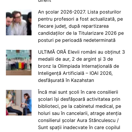
An școlar 2026-2027. Lista posturilor
pentru profesori a fost actualizată, pe
fiecare județ, după repartizarea
candidaților de la Titularizare 2026 pe
posturi pe perioadă nedeterminată
ULTIMĂ ORĂ Elevii români au obținut 3
medalii de aur, 2 de argint și 3 de
bronz la Olimpiada Internațională de
Inteligență Artificială – IOAI 2026,
desfășurată în Kazahstan
Încă mai sunt școli în care consilierii
școlari își desfășoară activitatea prin
biblioteci, pe la cabinetul medical, pe
holuri sau în cancelarii, atrage atenția
consilierul școlar Aura Stănculescu /
Sunt spații inadecvate în care copilul