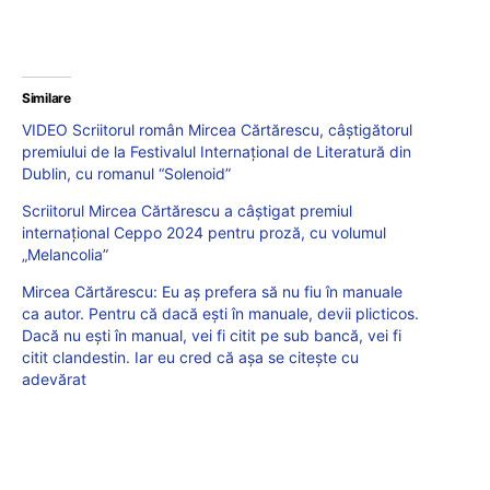
Similare
VIDEO Scriitorul român Mircea Cărtărescu, câștigătorul
premiului de la Festivalul Internațional de Literatură din
Dublin, cu romanul “Solenoid”
Scriitorul Mircea Cărtărescu a câștigat premiul
internațional Ceppo 2024 pentru proză, cu volumul
„Melancolia”
Mircea Cărtărescu: Eu aș prefera să nu fiu în manuale
ca autor. Pentru că dacă ești în manuale, devii plicticos.
Dacă nu ești în manual, vei fi citit pe sub bancă, vei fi
citit clandestin. Iar eu cred că așa se citește cu
adevărat