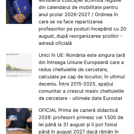
din calendarul de mobilitate pentru
anul școlar 2026-2027 / Ordinea în
care se va face repartizarea
profesorilor pe posturi începând cu 20
august, după reorganizarea școlilor -
adresă oficială
Unici în UE: România este singura țară
din întreaga Uniune Europeană care a
redus cheltuielile de cercetare,
calculate pe cap de locuitor, în ultimul
deceniu. Între 2015-2025, spațiul
comunitar a crescut masiv cheltuielile
de cercetare - ultimele date Eurostat
OFICIAL Prima de carieră didactică
2026: profesorii primesc cei 1.500 de
lei până la 31 august și îi pot folosi
până în august 2027 dacă rămân în