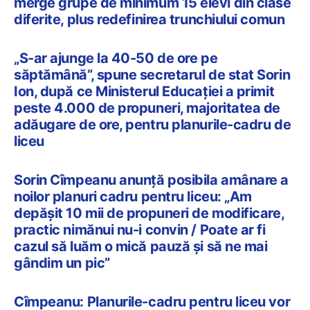
merge grupe de minimum 15 elevi din clase
diferite, plus redefinirea trunchiului comun
„S-ar ajunge la 40-50 de ore pe
săptămână”, spune secretarul de stat Sorin
Ion, după ce Ministerul Educației a primit
peste 4.000 de propuneri, majoritatea de
adăugare de ore, pentru planurile-cadru de
liceu
Sorin Cîmpeanu anunță posibila amânare a
noilor planuri cadru pentru liceu: „Am
depășit 10 mii de propuneri de modificare,
practic nimănui nu-i convin / Poate ar fi
cazul să luăm o mică pauză și să ne mai
gândim un pic”
Cîmpeanu: Planurile-cadru pentru liceu vor