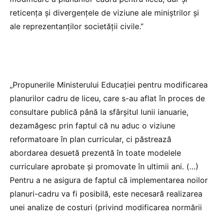
reticența și divergențele de viziune ale miniștrilor și
ale reprezentanților societății civile.”
„Propunerile Ministerului Educației pentru modificarea
planurilor cadru de liceu, care s-au aflat în proces de
consultare publică până la sfârșitul lunii ianuarie,
dezamăgesc prin faptul că nu aduc o viziune
reformatoare în plan curricular, ci păstrează
abordarea desuetă prezentă în toate modelele
curriculare aprobate și promovate în ultimii ani. (…)
Pentru a ne asigura de faptul că implementarea noilor
planuri-cadru va fi posibilă, este necesară realizarea
unei analize de costuri (privind modificarea normării