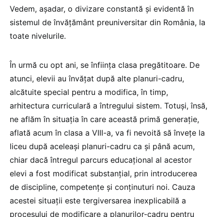
Vedem, așadar, o divizare constantă și evidentă în
sistemul de învățământ preuniversitar din România, la
toate nivelurile.
În urmă cu opt ani, se înființa clasa pregătitoare. De
atunci, elevii au învățat după alte planuri-cadru,
alcătuite special pentru a modifica, în timp,
arhitectura curriculară a întregului sistem. Totuși, însă,
ne aflăm în situația în care această primă generație,
aflată acum în clasa a VIII-a, va fi nevoită să învețe la
liceu după aceleași planuri-cadru ca și până acum,
chiar dacă întregul parcurs educațional al acestor
elevi a fost modificat substanțial, prin introducerea
de discipline, competențe și conținuturi noi. Cauza
acestei situații este tergiversarea inexplicabilă a
procesului de modificare a planurilor-cadru pentru