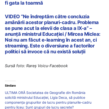
fi gata la toamnă
VIDEO “Ne îndreptăm către concluzia
amânării acestor planuri-cadru. Problema
se pune acut la elevii de clasa a IX-a” –
anunță ministrul Educației / Mircea Miclea:
Noi nu am făcut e-learning în acest an, ci
streaming. Este o diversiune a factorilor
politici să invoce că nu există soluții
Sursă foto: Rareș Voicu-Facebook
Similare
ULTIMA ORĂ Societatea de Geografie din România
solicită ministrului Educației, Ligia Deca, să publice
componența grupurilor de lucru pentru planurile-cadru
pentru liceu: Sunt grupuri de lucru secrete?