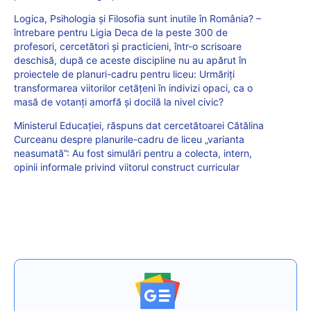
Logica, Psihologia și Filosofia sunt inutile în România? –
întrebare pentru Ligia Deca de la peste 300 de
profesori, cercetători și practicieni, într-o scrisoare
deschisă, după ce aceste discipline nu au apărut în
proiectele de planuri-cadru pentru liceu: Urmăriți
transformarea viitorilor cetățeni în indivizi opaci, ca o
masă de votanți amorfă și docilă la nivel civic?
Ministerul Educației, răspuns dat cercetătoarei Cătălina
Curceanu despre planurile-cadru de liceu „varianta
neasumată”: Au fost simulări pentru a colecta, intern,
opinii informale privind viitorul construct curricular