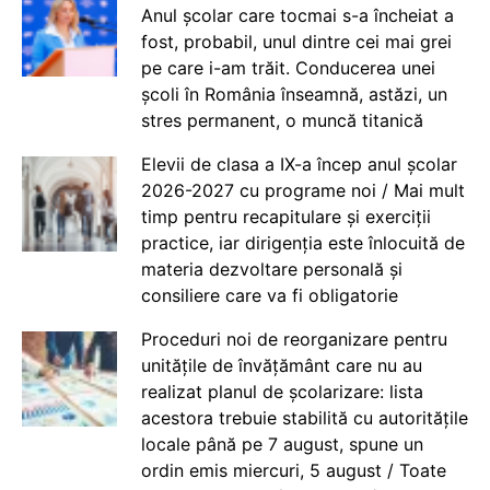
Anul școlar care tocmai s-a încheiat a
fost, probabil, unul dintre cei mai grei
pe care i-am trăit. Conducerea unei
școli în România înseamnă, astăzi, un
stres permanent, o muncă titanică
Elevii de clasa a IX-a încep anul școlar
2026-2027 cu programe noi / Mai mult
timp pentru recapitulare și exerciții
practice, iar dirigenția este înlocuită de
materia dezvoltare personală și
consiliere care va fi obligatorie
Proceduri noi de reorganizare pentru
unitățile de învățământ care nu au
realizat planul de școlarizare: lista
acestora trebuie stabilită cu autoritățile
locale până pe 7 august, spune un
ordin emis miercuri, 5 august / Toate