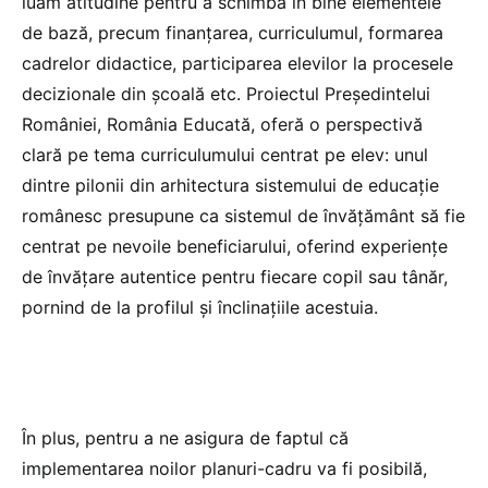
luăm atitudine pentru a schimba în bine elementele
de bază, precum finanțarea, curriculumul, formarea
cadrelor didactice, participarea elevilor la procesele
decizionale din școală etc. Proiectul Președintelui
României, România Educată, oferă o perspectivă
clară pe tema curriculumului centrat pe elev: unul
dintre pilonii din arhitectura sistemului de educație
românesc presupune ca sistemul de învățământ să fie
centrat pe nevoile beneficiarului, oferind experiențe
de învățare autentice pentru fiecare copil sau tânăr,
pornind de la profilul și înclinațiile acestuia.
În plus, pentru a ne asigura de faptul că
implementarea noilor planuri-cadru va fi posibilă,