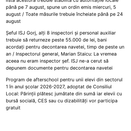
lista acestora trebuie stabilită cu autoritățile locale
până pe 7 august, spune un ordin emis miercuri, 5
august / Toate măsurile trebuie încheiate până pe 24
august
Șeful ISJ Gorj, alți 8 inspectori și personal auxiliar
trebuie să returneze peste 55.000 de lei, bani
acordați pentru decontarea navetei, timp de peste un
an / Inspectorul general, Marian Staicu: La vremea
aceea nu eram inspector șef. ISJ ne-a cerut să
depunem documente pentru decontarea navetei
Program de afterschool pentru unii elevi din sectorul
1 în anul școlar 2026-2027, adoptat de Consiliul
Local: Părinții plătesc jumătate din sumă iar elevii cu
bursă socială, CES sau cu dizabilităţi vor participa
gratuit