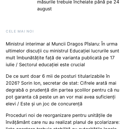
măsurile trebuie încheiate până pe 24
august
CELE MAI NOI
Ministrul interimar al Muncii Dragos Pîslaru: În urma
ultimelor discuții cu ministrul Educației lucrurile sunt
mult îmbunătățite față de varianta publicată pe 17
iulie / Sectorul educației este crucial
De ce sunt doar 6 mii de posturi titularizabile în
2026? Sorin Ion, secretar de stat: Cifrele arată mai
degrabă o prudență din partea școlilor pentru că nu
pot garanta că peste un an vor mai avea suficienți
elevi / Este și un joc de concurență
Proceduri noi de reorganizare pentru unitățile de
învățământ care nu au realizat planul de școlarizare: