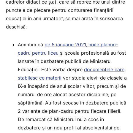
cadrelor didactice ș.a), care să reprezinte unul dintre
punctele de plecare pentru conturarea finanțării
educației în anii următori”, se mai arată în scrisoarea
deschisă.
Amintim că
pe 5 ianuarie 2021, noile planuri-
cadru pentru liceu
și școala profesională au fost
lansate în dezbatere publică de Ministerul
Educației. Este vorba despre
documentele care
stabilesc ce materii
vor studia elevii de clasele a
IX-a începând de anul școlar viitor, precum și de
numărul de ore alocat acestor discipline, pe
săptămână. Au fost scoase în dezbatere publică
2 variante de plan-cadru pentru fiecare filieră.
De remarcat că Ministerul nu a scos în
dezbatere și un nou profil al absolventului de