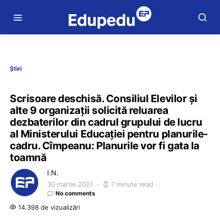
Știri
Scrisoare deschisă. Consiliul Elevilor și
alte 9 organizații solicită reluarea
dezbaterilor din cadrul grupului de lucru
al Ministerului Educației pentru planurile-
cadru. Cîmpeanu: Planurile vor fi gata la
toamnă
I.N.
30 martie 2021
7 minute read
No comments
14.398 de vizualizări